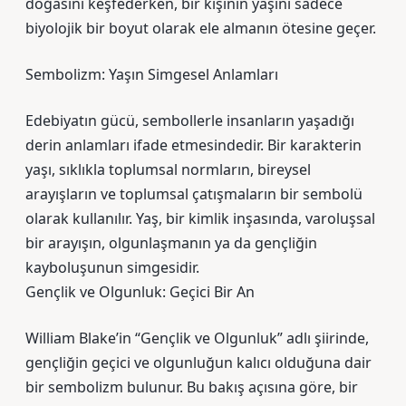
doğasını keşfederken, bir kişinin yaşını sadece
biyolojik bir boyut olarak ele almanın ötesine geçer.
Sembolizm: Yaşın Simgesel Anlamları
Edebiyatın gücü, sembollerle insanların yaşadığı
derin anlamları ifade etmesindedir. Bir karakterin
yaşı, sıklıkla toplumsal normların, bireysel
arayışların ve toplumsal çatışmaların bir sembolü
olarak kullanılır. Yaş, bir kimlik inşasında, varoluşsal
bir arayışın, olgunlaşmanın ya da gençliğin
kayboluşunun simgesidir.
Gençlik ve Olgunluk: Geçici Bir An
William Blake’in “Gençlik ve Olgunluk” adlı şiirinde,
gençliğin geçici ve olgunluğun kalıcı olduğuna dair
bir sembolizm bulunur. Bu bakış açısına göre, bir