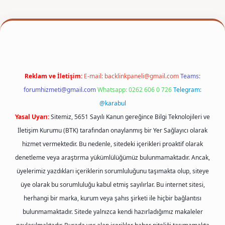
per
Reklam ve İletişim:
E-mail:
backlinkpaneli@gmail.com
Teams:
forumhizmeti@gmail.com
Whatsapp: 0262 606 0 726
Telegram:
@karabul
Yasal Uyarı:
Sitemiz, 5651 Sayılı Kanun gereğince Bilgi Teknolojileri ve
İletişim Kurumu (BTK) tarafından onaylanmış bir Yer Sağlayıcı olarak
hizmet vermektedir. Bu nedenle, sitedeki içerikleri proaktif olarak
denetleme veya araştırma yükümlülüğümüz bulunmamaktadır. Ancak,
üyelerimiz yazdıkları içeriklerin sorumluluğunu taşımakta olup, siteye
üye olarak bu sorumluluğu kabul etmiş sayılırlar. Bu internet sitesi,
herhangi bir marka, kurum veya şahıs şirketi ile hiçbir bağlantısı
bulunmamaktadır. Sitede yalnızca kendi hazırladığımız makaleler