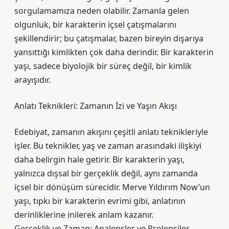
sorgulamamıza neden olabilir. Zamanla gelen
olgunluk, bir karakterin içsel çatışmalarını
şekillendirir; bu çatışmalar, bazen bireyin dışarıya
yansıttığı kimlikten çok daha derindir. Bir karakterin
yaşı, sadece biyolojik bir süreç değil, bir kimlik
arayışıdır.
Anlatı Teknikleri: Zamanın İzi ve Yaşın Akışı
Edebiyat, zamanın akışını çeşitli anlatı teknikleriyle
işler. Bu teknikler, yaş ve zaman arasındaki ilişkiyi
daha belirgin hale getirir. Bir karakterin yaşı,
yalnızca dışsal bir gerçeklik değil, aynı zamanda
içsel bir dönüşüm sürecidir. Merve Yıldırım Now’un
yaşı, tıpkı bir karakterin evrimi gibi, anlatının
derinliklerine inilerek anlam kazanır.
Gerçeklik ve Zaman: Analepsler ve Prolepsiler