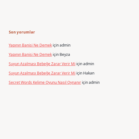
Son yorumlar
Yapının Banisi Ne Demek
için
admin
Yapının Banisi Ne Demek
için
Beyza
Suyun Azalması Bebeğe Zarar Verir Mi
için
admin
Suyun Azalması Bebeğe Zarar Verir Mi
için
Hakan
Secret Words Kelime Oyunu Nasıl Oynanır
için
admin