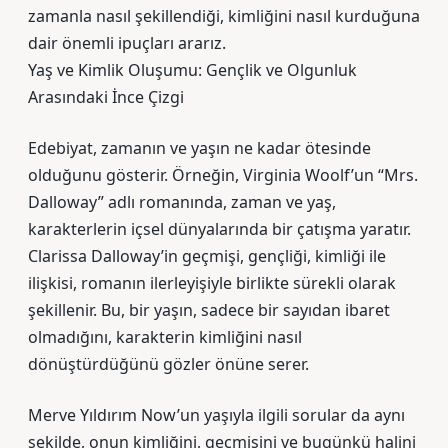
zamanla nasıl şekillendiği, kimliğini nasıl kurduğuna
dair önemli ipuçları ararız.
Yaş ve Kimlik Oluşumu: Gençlik ve Olgunluk
Arasındaki İnce Çizgi
Edebiyat, zamanın ve yaşın ne kadar ötesinde
olduğunu gösterir. Örneğin, Virginia Woolf’un “Mrs.
Dalloway” adlı romanında, zaman ve yaş,
karakterlerin içsel dünyalarında bir çatışma yaratır.
Clarissa Dalloway’in geçmişi, gençliği, kimliği ile
ilişkisi, romanın ilerleyişiyle birlikte sürekli olarak
şekillenir. Bu, bir yaşın, sadece bir sayıdan ibaret
olmadığını, karakterin kimliğini nasıl
dönüştürdüğünü gözler önüne serer.
Merve Yıldırım Now’un yaşıyla ilgili sorular da aynı
şekilde, onun kimliğini, geçmişini ve bugünkü halini