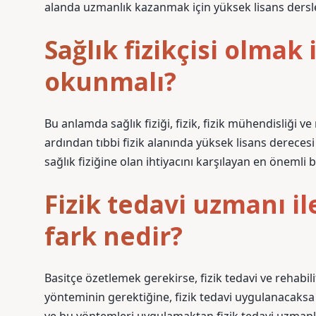
alanda uzmanlık kazanmak için yüksek lisans dersler
Sağlık fizikçisi olmak
okunmalı?
Bu anlamda sağlık fiziği, fizik, fizik mühendisliği v
ardından tıbbi fizik alanında yüksek lisans derecesi
sağlık fiziğine olan ihtiyacını karşılayan en önemli 
Fizik tedavi uzmanı il
fark nedir?
Basitçe özetlemek gerekirse, fizik tedavi ve rehabi
yönteminin gerektiğine, fizik tedavi uygulanacaksa 