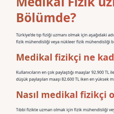
Medikal Fizik u
Bölümde?
Türkiye’de tıp fiziği uzmanı olmak için aşağıdaki adı
fizik mühendisliği veya nükleer fizik mühendisliği 
Medikal fizikçi ne kad
Kullanıcıların en çok paylaştığı maaşlar 92.900 TL il
düşük paylaşılan maaşı 82.600 TL iken en yüksek maa
Nasıl medikal fizikçi 
Tıbbi fizikte uzman olmak için fizik mühendisliği vey