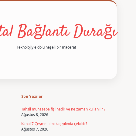
ital Bağlantı Durağı
Teknolojiyle dolu neşeli bir macera!
Sidebar
betexper
Son Yazılar
Tahsil muhasebe fişi nedir ve ne zaman kullanılır ?
Ağustos 8, 2026
Kanal 7 Çeşme filmi kaç yılında çekildi ?
Ağustos 7, 2026