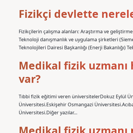
Fizikçi devlette nerel
Fizikçilerin çalışma alanları: Araştırma ve gelişti
Teknoloji danışmanlık ve uygulama şirketleri (Sieme
Teknolojileri Dairesi Başkanlığı (Enerji Bakanlığı) Tek
Medikal fizik uzmanı 
var?
Tıbbi fizik eğitimi veren üniversitelerDokuz Eylül Ü
Üniversitesi.Eskişehir Osmangazi Üniversitesi.Acıb
Üniversitesi.Diğer yazılar…
Medikal fizik uzmanı 