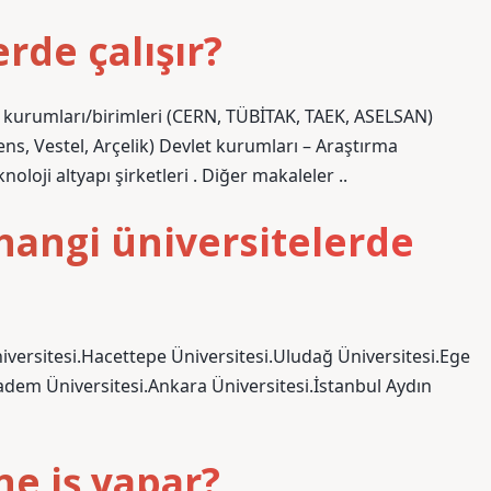
erde çalışır?
rme kurumları/birimleri (CERN, TÜBİTAK, TAEK, ASELSAN)
ns, Vestel, Arçelik) Devlet kurumları – Araştırma
noloji altyapı şirketleri . Diğer makaleler ..
hangi üniversitelerde
niversitesi.Hacettepe Üniversitesi.Uludağ Üniversitesi.Ege
adem Üniversitesi.Ankara Üniversitesi.İstanbul Aydın
ne iş yapar?