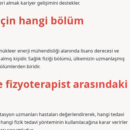
i almak kariyer gelişimini destekler.
 için hangi bölüm
e nükleer enerji mühendisliği alanında lisans derecesi ve
 almış kişidir. Sağlık fiziği bölümü, ülkemizin uzmanlaşmış
bölümlerden biridir.
e fizyoterapist arasındaki
litasyon uzmanları hastaları değerlendirerek, hangi tedavi
hangi fizik tedavi yönteminin kullanılacağına karar verirler