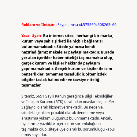
Reklam ve İletişim:
Skype: live:.cid.575569c608265c69
Yasal Uyarı:
Bu internet sitesi, herhangi bir marka,
kurum veya şahıs şirketi ile hiçbir bağlantısı
bulunmamaktadır. Sitede yalnızca kendi
hazırladığımız makaleler paylaşılmaktadır. Burada
yer alan içerikler haber niteliği taşımamakta olup,
gerçek kurum ve kişiler hakkında paylaşım
yapılmamaktadır. Gerçek kurum ve kişiler ile isim
benzerlikleri tamamen tesadüfidir. Sitemizdeki
bilgiler taslak halindedir ve tavsiye niteliği
taşımazlar.
Sitemiz, 5651 Sayılı Kanun gereğince Bilgi Teknolojileri
ve İletişim Kurumu (BTK) tarafından onaylanmış bir Yer
Sağlayıcı olarak hizmet vermektedir. Bu nedenle,
sitedeki içerikleri proaktif olarak denetleme veya
araştırma yükümlülüğümüz bulunmamaktadır. Ancak,
üyelerimiz yazdıkları içeriklerin sorumluluğunu
taşımakta olup, siteye üye olarak bu sorumluluğu kabul
etmiş sayılırlar.