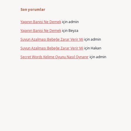
Son yorumlar
Yapının Banisi Ne Demek
için
admin
Yapının Banisi Ne Demek
için
Beyza
Suyun Azalması Bebeğe Zarar Verir Mi
için
admin
Suyun Azalması Bebeğe Zarar Verir Mi
için
Hakan
Secret Words Kelime Oyunu Nasıl Oynanır
için
admin