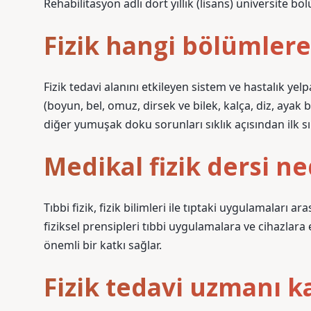
Rehabilitasyon adlı dört yıllık (lisans) üniversite
Fizik hangi bölümlere
Fizik tedavi alanını etkileyen sistem ve hastalık yel
(boyun, bel, omuz, dirsek ve bilek, kalça, diz, ayak 
diğer yumuşak doku sorunları sıklık açısından ilk s
Medikal fizik dersi ne
Tıbbi fizik, fizik bilimleri ile tıptaki uygulamaları ar
fiziksel prensipleri tıbbi uygulamalara ve cihazlara
önemli bir katkı sağlar.
Fizik tedavi uzmanı ka