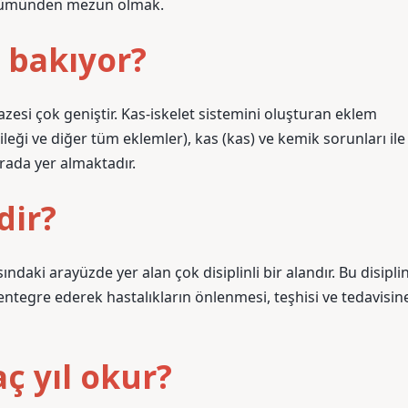
 bölümünden mezun olmak.
 bakıyor?
pazesi çok geniştir. Kas-iskelet sistemini oluşturan eklem
bileği ve diğer tüm eklemler), kas (kas) ve kemik sorunları ile
ırada yer almaktadır.
dir?
asındaki arayüzde yer alan çok disiplinli bir alandır. Bu disiplin
 entegre ederek hastalıkların önlenmesi, teşhisi ve tedavisin
ç yıl okur?