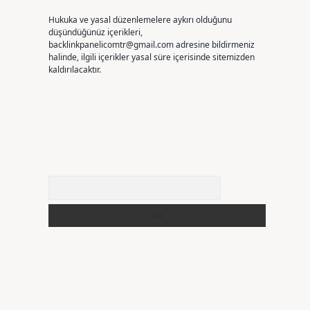
Hukuka ve yasal düzenlemelere aykırı olduğunu
düşündüğünüz içerikleri,
backlinkpanelicomtr@gmail.com
adresine bildirmeniz
halinde, ilgili içerikler yasal süre içerisinde sitemizden
kaldırılacaktır.
Arama