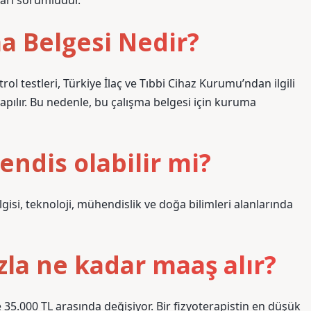
arı sorumludur.
ma Belgesi Nedir?
trol testleri, Türkiye İlaç ve Tıbbi Cihaz Kurumu’ndan ilgili
yapılır. Bu nedenle, bu çalışma belgesi için kuruma
endis olabilir mi?
ilgisi, teknoloji, mühendislik ve doğa bilimleri alanlarında
zla ne kadar maaş alır?
e 35.000 TL arasında değişiyor. Bir fizyoterapistin en düşük