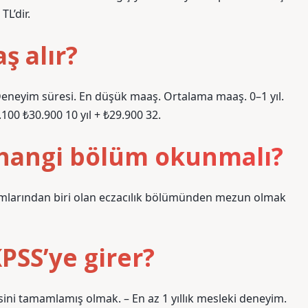
L’dir.
ş alır?
Deneyim süresi. En düşük maaş. Ortalama maaş. 0–1 yıl.
.100 ₺30.900 10 yıl + ₺29.900 32.
 hangi bölüm okunmalı?
amlarından biri olan eczacılık bölümünden mezun olmak
KPSS’ye girer?
esini tamamlamış olmak. – En az 1 yıllık mesleki deneyim.