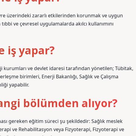
evre üzerindeki zararlı etkilerinden korunmak ve uygun
ıbbi ve çevresel uygulamalarda akılcı kullanımını
e iş yapar?
i kurumları ve devlet idaresi tarafından yönetilen; Tübitak,
rleşme birimleri, Enerji Bakanlığı, Sağlık ve Çalışma
iği yapabilir.
hangi bölümden alıyor?
ı gereken eğitim süreci şu şekildedir: Sağlık meslek
erapi ve Rehabilitasyon veya Fizyoterapi, Fizyoterapi ve