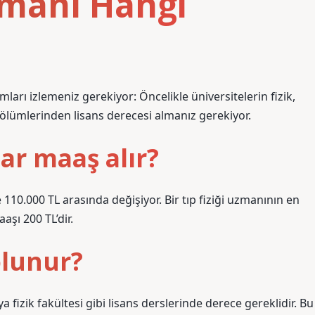
zmanı Hangi
mları izlemeniz gerekiyor: Öncelikle üniversitelerin fizik,
bölümlerinden lisans derecesi almanız gerekiyor.
ar maaş alır?
e 110.000 TL arasında değişiyor. Bir tıp fiziği uzmanının en
şı 200 TL’dir.
olunur?
a fizik fakültesi gibi lisans derslerinde derece gereklidir. Bu