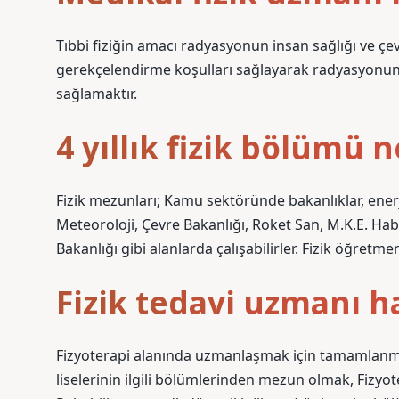
Tıbbi fiziğin amacı radyasyonun insan sağlığı ve ç
gerekçelendirme koşulları sağlayarak radyasyonun t
sağlamaktır.
4 yıllık fizik bölümü n
Fizik mezunları; Kamu sektöründe bakanlıklar, enerj
Meteoroloji, Çevre Bakanlığı, Roket San, M.K.E. Habe
Bakanlığı gibi alanlarda çalışabilirler. Fizik öğretmenl
Fizik tedavi uzmanı 
Fizyoterapi alanında uzmanlaşmak için tamamlanmas
liselerinin ilgili bölümlerinden mezun olmak, Fizyot