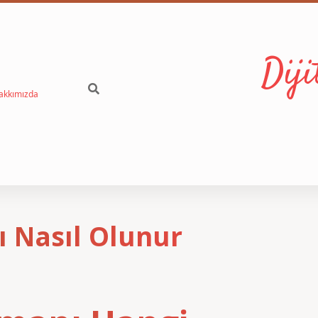
Dij
akkımızda
ı Nasıl Olunur