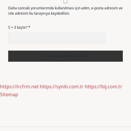
Daha sonraki yorumlarımda kullanılması için adım, e-posta adresim ve
site adresim bu tarayıcıya kaydedilsin.
5 + 3 kaçtır?
*
https://ircfrm.net
https://syniti.com.tr
https://bij.com.tr
Sitemap