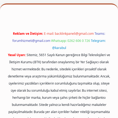
per
Reklam ve İletişim:
E-mail:
backlinkpaneli@gmail.com
Teams:
forumhizmeti@gmail.com
Whatsapp: 0262 606 0 726
Telegram:
@karabul
Yasal Uyarı:
Sitemiz, 5651 Sayılı Kanun gereğince Bilgi Teknolojileri ve
İletişim Kurumu (BTK) tarafından onaylanmış bir Yer Sağlayıcı olarak
hizmet vermektedir. Bu nedenle, sitedeki içerikleri proaktif olarak
denetleme veya araştırma yükümlülüğümüz bulunmamaktadır. Ancak,
üyelerimiz yazdıkları içeriklerin sorumluluğunu taşımakta olup, siteye
üye olarak bu sorumluluğu kabul etmiş sayılırlar. Bu internet sitesi,
herhangi bir marka, kurum veya şahıs şirketi ile hiçbir bağlantısı
bulunmamaktadır. Sitede yalnızca kendi hazırladığımız makaleler
paylaşılmaktadır. Burada yer alan içerikler haber niteliği taşımamakta