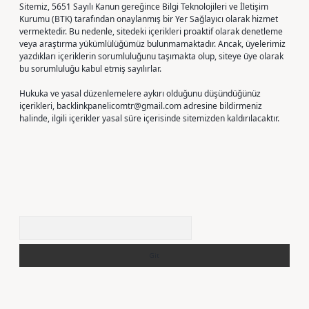
Sitemiz, 5651 Sayılı Kanun gereğince Bilgi Teknolojileri ve İletişim
Kurumu (BTK) tarafından onaylanmış bir Yer Sağlayıcı olarak hizmet
vermektedir. Bu nedenle, sitedeki içerikleri proaktif olarak denetleme
veya araştırma yükümlülüğümüz bulunmamaktadır. Ancak, üyelerimiz
yazdıkları içeriklerin sorumluluğunu taşımakta olup, siteye üye olarak
bu sorumluluğu kabul etmiş sayılırlar.
Hukuka ve yasal düzenlemelere aykırı olduğunu düşündüğünüz
içerikleri,
backlinkpanelicomtr@gmail.com
adresine bildirmeniz
halinde, ilgili içerikler yasal süre içerisinde sitemizden kaldırılacaktır.
Arama