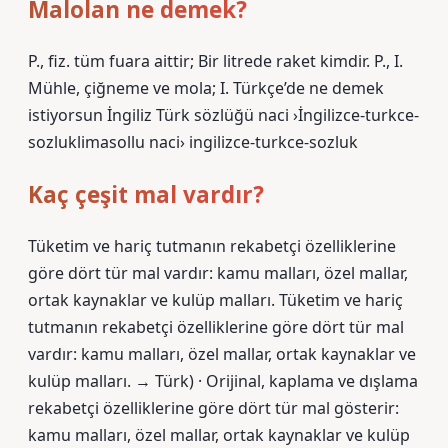
Malolan ne demek?
P., fiz. tüm fuara aittir; Bir litrede raket kimdir. P., I.
Mühle, çiğneme ve mola; I. Türkçe’de ne demek
istiyorsun İngiliz Türk sözlüğü naci ›İngilizce-turkce-
sozluklimasollu naci› ingilizce-turkce-sozluk
Kaç çeşit mal vardır?
Tüketim ve hariç tutmanın rekabetçi özelliklerine
göre dört tür mal vardır: kamu malları, özel mallar,
ortak kaynaklar ve kulüp malları. Tüketim ve hariç
tutmanın rekabetçi özelliklerine göre dört tür mal
vardır: kamu malları, özel mallar, ortak kaynaklar ve
kulüp malları. → Türk) · Orijinal, kaplama ve dışlama
rekabetçi özelliklerine göre dört tür mal gösterir:
kamu malları, özel mallar, ortak kaynaklar ve kulüp