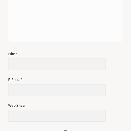
İsim*
E-Posta*
Web Sitesi