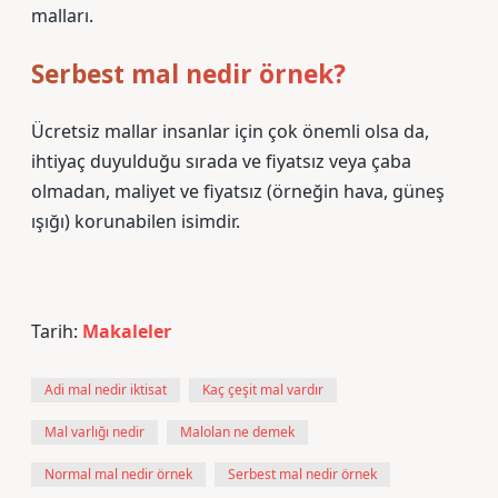
malları.
Serbest mal nedir örnek?
Ücretsiz mallar insanlar için çok önemli olsa da,
ihtiyaç duyulduğu sırada ve fiyatsız veya çaba
olmadan, maliyet ve fiyatsız (örneğin hava, güneş
ışığı) korunabilen isimdir.
Tarih:
Makaleler
Adi mal nedir iktisat
Kaç çeşit mal vardır
Mal varlığı nedir
Malolan ne demek
Normal mal nedir örnek
Serbest mal nedir örnek