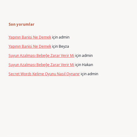
Son yorumlar
Yapının Banisi Ne Demek
için
admin
Yapının Banisi Ne Demek
için
Beyza
Suyun Azalması Bebeğe Zarar Verir Mi
için
admin
Suyun Azalması Bebeğe Zarar Verir Mi
için
Hakan
Secret Words Kelime Oyunu Nasıl Oynanır
için
admin