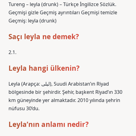
Tureng – leyla (drunk) – Türkçe İngilizce Sözlük.
Geçmişi gizle Geçmiş ayrıntıları Geçmişi temizle
Geçmiş: leyla (drunk)
Saçı leyla ne demek?
2.1.
Leyla hangi ülkenin?
Leyla (Arapça: لیلى), Suudi Arabistan’ın Riyad
bölgesinde bir şehirdir. Şehir, başkent Riyad’ın 330
km güneyinde yer almaktadır. 2010 yılında şehrin
nüfusu 30’du.
Leyla’nın anlamı nedir?