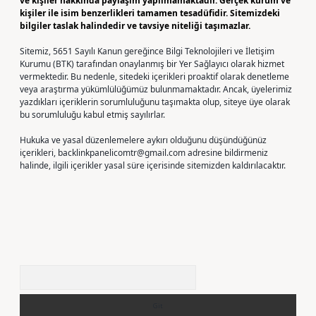
ve kişiler hakkında paylaşım yapılmamaktadır. Gerçek kurum ve
kişiler ile isim benzerlikleri tamamen tesadüfidir. Sitemizdeki
bilgiler taslak halindedir ve tavsiye niteliği taşımazlar.
Sitemiz, 5651 Sayılı Kanun gereğince Bilgi Teknolojileri ve İletişim
Kurumu (BTK) tarafından onaylanmış bir Yer Sağlayıcı olarak hizmet
vermektedir. Bu nedenle, sitedeki içerikleri proaktif olarak denetleme
veya araştırma yükümlülüğümüz bulunmamaktadır. Ancak, üyelerimiz
yazdıkları içeriklerin sorumluluğunu taşımakta olup, siteye üye olarak
bu sorumluluğu kabul etmiş sayılırlar.
Hukuka ve yasal düzenlemelere aykırı olduğunu düşündüğünüz
içerikleri,
backlinkpanelicomtr@gmail.com
adresine bildirmeniz
halinde, ilgili içerikler yasal süre içerisinde sitemizden kaldırılacaktır.
Arama