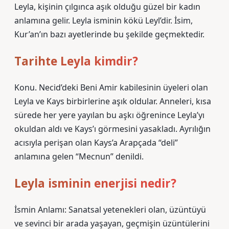
Leyla, kişinin çılgınca aşık olduğu güzel bir kadın
anlamına gelir. Leyla isminin kökü Leyl’dir. İsim,
Kur’an’ın bazı ayetlerinde bu şekilde geçmektedir.
Tarihte Leyla kimdir?
Konu. Necid’deki Beni Amir kabilesinin üyeleri olan
Leyla ve Kays birbirlerine aşık oldular. Anneleri, kısa
sürede her yere yayılan bu aşkı öğrenince Leyla’yı
okuldan aldı ve Kays’ı görmesini yasakladı. Ayrılığın
acısıyla perişan olan Kays’a Arapçada “deli”
anlamına gelen “Mecnun” denildi.
Leyla isminin enerjisi nedir?
İsmin Anlamı: Sanatsal yetenekleri olan, üzüntüyü
ve sevinci bir arada yaşayan, geçmişin üzüntülerini