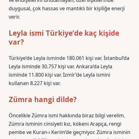
ve endişelerini unutamayan, özel ilişkilerinde
duygusal, çok hassas ve mantıklı bir kişiliğe enerji
verir.
Leyla ismi Türkiye’de kaç kişide
var?
Türkiye’de Leyla isminde 180.061 kişi var. İstanbul’da
Leyla isminde 30.757 kişi var. Ankara’da Leyla
isminde 11.800 kişi var. İzmir’de Leyla ismini
kullanan 8.227 kişi var.
Zümra hangi dilde?
Öncelikle Zümra ismi hakkında biraz bilgi verelim.
Zümra isminin cinsiyeti kız, kökeni Arapça, rengi
pembe ve Kuran-ı Kerim’de geçmiyor. Zümra isminin