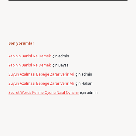
Son yorumlar
Yapının Banisi Ne Demek
için
admin
Yapının Banisi Ne Demek
için
Beyza
Suyun Azalması Bebeğe Zarar Verir Mi
için
admin
Suyun Azalması Bebeğe Zarar Verir Mi
için
Hakan
Secret Words Kelime Oyunu Nasıl Oynanır
için
admin