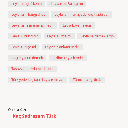
Leyla hangi ülkenin
Leyla ismi Farsça mı
Leyla ismi hangi dilde
Leyla ismi Türkiyede kaç kişide var
Leyla isminin enerjisi nedir
Leyla kökeni nedir
Leyla Kürt kimdir
Leyla Kürtçe mi
Leyla ne demek argo
Leyla Türkçe mi
Leylanın anlamı nedir
Saçı leyla ne demek
Tarihte Leyla kimdir
Tasavvufta leyla ne demek
Türkiyede kaç tane Leyla ismi var
Zümra hangi dilde
Önceki Yazı
Kaç Sadrazam Türk