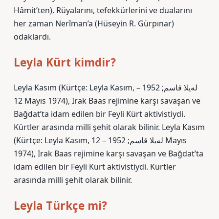
Hâmit’ten). Rüyalarını, tefekkürlerini ve dualarını
her zaman Nerîman’a (Hüseyin R. Gürpınar)
odaklardı.
Leyla Kürt kimdir?
Leyla Kasım (Kürtçe: Leyla Kasım, لەیلا قاسم; 1952 –
12 Mayıs 1974), Irak Baas rejimine karşı savaşan ve
Bağdat’ta idam edilen bir Feyli Kürt aktivistiydi.
Kürtler arasında milli şehit olarak bilinir. Leyla Kasım
(Kürtçe: Leyla Kasım, لەیلا قاسم; 1952 – 12 Mayıs
1974), Irak Baas rejimine karşı savaşan ve Bağdat’ta
idam edilen bir Feyli Kürt aktivistiydi. Kürtler
arasında milli şehit olarak bilinir.
Leyla Türkçe mi?