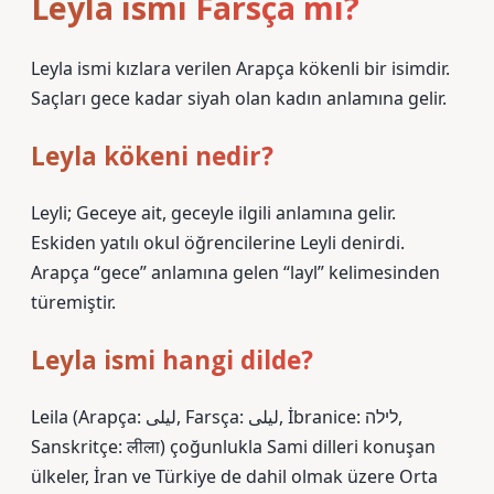
Leyla ismi Farsça mı?
Leyla ismi kızlara verilen Arapça kökenli bir isimdir.
Saçları gece kadar siyah olan kadın anlamına gelir.
Leyla kökeni nedir?
Leyli; Geceye ait, geceyle ilgili anlamına gelir.
Eskiden yatılı okul öğrencilerine Leyli denirdi.
Arapça “gece” anlamına gelen “layl” kelimesinden
türemiştir.
Leyla ismi hangi dilde?
Leila (Arapça: ليلى‎, Farsça: ليلى, İbranice: לילה,
Sanskritçe: लीला) çoğunlukla Sami dilleri konuşan
ülkeler, İran ve Türkiye de dahil olmak üzere Orta