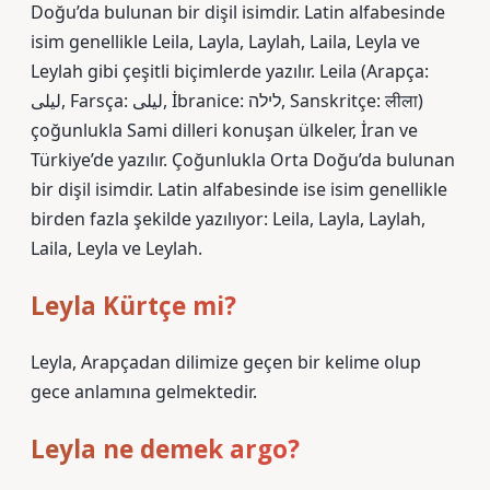
Doğu’da bulunan bir dişil isimdir. Latin alfabesinde
isim genellikle Leila, Layla, Laylah, Laila, Leyla ve
Leylah gibi çeşitli biçimlerde yazılır. Leila (Arapça:
ليلى‎, Farsça: ليلى, İbranice: לילה, Sanskritçe: लीला)
çoğunlukla Sami dilleri konuşan ülkeler, İran ve
Türkiye’de yazılır. Çoğunlukla Orta Doğu’da bulunan
bir dişil isimdir. Latin alfabesinde ise isim genellikle
birden fazla şekilde yazılıyor: Leila, Layla, Laylah,
Laila, Leyla ve Leylah.
Leyla Kürtçe mi?
Leyla, Arapçadan dilimize geçen bir kelime olup
gece anlamına gelmektedir.
Leyla ne demek argo?