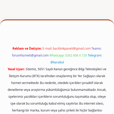
per
Reklam ve İletişim:
E-mail:
backlinkpaneli@gmail.com
Teams:
forumhizmeti@gmail.com
Whatsapp: 0262 606 0 726
Telegram:
@karabul
Yasal Uyarı:
Sitemiz, 5651 Sayılı Kanun gereğince Bilgi Teknolojileri ve
İletişim Kurumu (BTK) tarafından onaylanmış bir Yer Sağlayıcı olarak
hizmet vermektedir. Bu nedenle, sitedeki içerikleri proaktif olarak
denetleme veya araştırma yükümlülüğümüz bulunmamaktadır. Ancak,
üyelerimiz yazdıkları içeriklerin sorumluluğunu taşımakta olup, siteye
üye olarak bu sorumluluğu kabul etmiş sayılırlar. Bu internet sitesi,
herhangi bir marka, kurum veya şahıs şirketi ile hiçbir bağlantısı