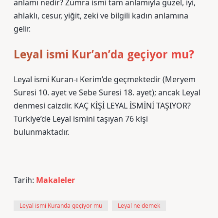
anlamı nedir? Zümra ismi tam anlamıyla güzel, iyi,
ahlaklı, cesur, yiğit, zeki ve bilgili kadın anlamına
gelir.
Leyal ismi Kur’an’da geçiyor mu?
Leyal ismi Kuran-ı Kerim’de geçmektedir (Meryem
Suresi 10. ayet ve Sebe Suresi 18. ayet); ancak Leyal
denmesi caizdir. KAÇ KİŞİ LEYAL İSMİNİ TAŞIYOR?
Türkiye’de Leyal ismini taşıyan 76 kişi
bulunmaktadır.
Tarih:
Makaleler
Leyal ismi Kuranda geçiyor mu
Leyal ne demek