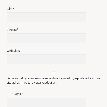
İsim*
E-Posta*
Web Sitesi
Daha sonraki yorumlarımda kullanılması için adım, e-posta adresim ve
site adresim bu tarayıcıya kaydedilsin.
5 + 3 kaçtır?
*