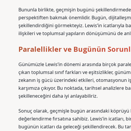
Bununla birlikte, geçmişin bugünü şekillendirmedek
perspektiften bakmak önemlidir. Bugün, dijitalleşm
şekillendirdiğini görmekteyiz. Lewis’in icatlarıyla
ilişkileri ve toplumsal yapıların dönüşümünü de anl
Paralellikler ve Bugünün Sorunl
Günümüzle Lewis’in dönemi arasında birçok paralell
çıkan toplumsal sınıf farkları ve eşitsizlikler, günü
zekanın iş gücü üzerindeki etkileri, otomasyonun
karşımıza çıkıyor. Bu noktada, tarihsel analizlere 
şekilleneceğini daha iyi anlayabiliriz.
Sonuç olarak, geçmişle bugün arasındaki köprüyü 
değerlendirme fırsatına sahibiz. Lewis’in icatları, 
bugünün icatları da geleceği şekillendirecek. Bu tar