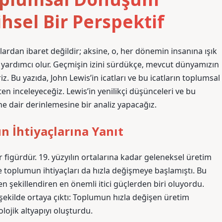
ihsel Bir Perspektif
lardan ibaret değildir; aksine, o, her dönemin insanına ışık
yardımcı olur. Geçmişin izini sürdükçe, mevcut dünyamızın
iz. Bu yazıda, John Lewis’in icatları ve bu icatların toplumsal
ten inceleyeceğiz. Lewis’in yenilikçi düşünceleri ve bu
e dair derinlemesine bir analiz yapacağız.
 İhtiyaçlarına Yanıt
r figürdür. 19. yüzyılın ortalarına kadar geleneksel üretim
e toplumun ihtiyaçları da hızla değişmeye başlamıştı. Bu
n şekillendiren en önemli itici güçlerden biri oluyordu.
 şekilde ortaya çıktı: Toplumun hızla değişen üretim
ojik altyapıyı oluşturdu.