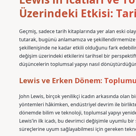
Üzerindeki Etkisi: Tar
Geçmiş, sadece tarih kitaplarında yer alan eski olay
tutarak, bugünü anlamamıza ve şekillendirmemize 
şekillenişinde ne kadar etkili olduğunu fark edebilir
değişim üzerindeki etkilerini tarihsel bir perspektif
düşüncelerin toplumsal yapıyı nasıl dönüştürdüğün
Lewis ve Erken Dönem: Toplumun
John Lewis, birçok yenilikçi icadın arkasında olan bi
yöntemleri hâkimken, endüstriyel devrim ile birlikt
dönemde bilim ve teknoloji, toplumsal yapıyı yenide
Lewis’in ilk icadı, bu devrimci değişimle uyumlu bir
süreçlerine uyum sağlayabilmesi için gereken teknol