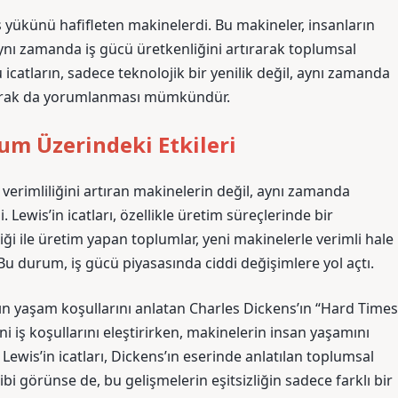
ş yükünü hafifleten makinelerdi. Bu makineler, insanların
aynı zamanda iş gücü üretkenliğini artırarak toplumsal
icatların, sadece teknolojik bir yenilik değil, aynı zamanda
olarak da yorumlanması mümkündür.
lum Üzerindeki Etkileri
 verimliliğini artıran makinelerin değil, aynı zamanda
Lewis’in icatları, özellikle üretim süreçlerinde bir
liği ile üretim yapan toplumlar, yeni makinelerle verimli hale
Bu durum, iş gücü piyasasında ciddi değişimlere yol açtı.
ının yaşam koşullarını anlatan Charles Dickens’ın “Hard Times
eni iş koşullarını eleştirirken, makinelerin insan yaşamını
 Lewis’in icatları, Dickens’ın eserinde anlatılan toplumsal
bi görünse de, bu gelişmelerin eşitsizliğin sadece farklı bir