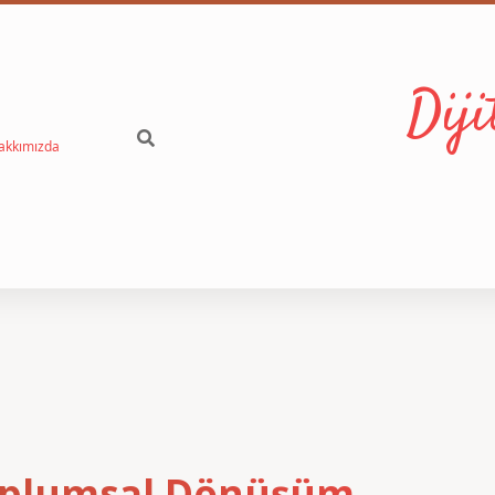
Dij
akkımızda
 Toplumsal Dönüşüm