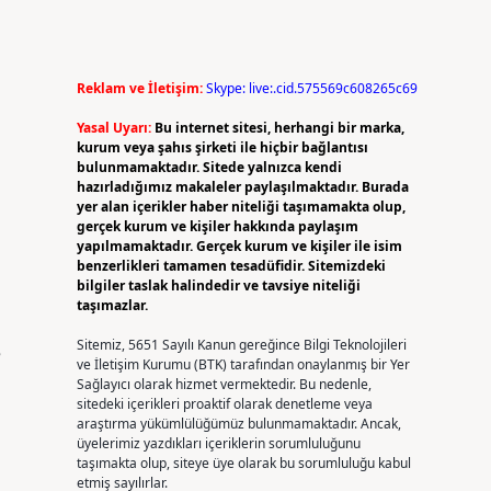
Reklam ve İletişim:
Skype: live:.cid.575569c608265c69
Yasal Uyarı:
Bu internet sitesi, herhangi bir marka,
kurum veya şahıs şirketi ile hiçbir bağlantısı
bulunmamaktadır. Sitede yalnızca kendi
hazırladığımız makaleler paylaşılmaktadır. Burada
yer alan içerikler haber niteliği taşımamakta olup,
gerçek kurum ve kişiler hakkında paylaşım
yapılmamaktadır. Gerçek kurum ve kişiler ile isim
benzerlikleri tamamen tesadüfidir. Sitemizdeki
bilgiler taslak halindedir ve tavsiye niteliği
taşımazlar.
Sitemiz, 5651 Sayılı Kanun gereğince Bilgi Teknolojileri
e
ve İletişim Kurumu (BTK) tarafından onaylanmış bir Yer
Sağlayıcı olarak hizmet vermektedir. Bu nedenle,
sitedeki içerikleri proaktif olarak denetleme veya
araştırma yükümlülüğümüz bulunmamaktadır. Ancak,
üyelerimiz yazdıkları içeriklerin sorumluluğunu
taşımakta olup, siteye üye olarak bu sorumluluğu kabul
etmiş sayılırlar.