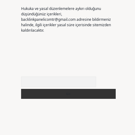
Hukuka ve yasal düzenlemelere aykırı olduğunu
düşündüğünüz içerikleri,
backlinkpanelicomtr@gmail.com
adresine bildirmeniz
halinde, ilgili içerikler yasal süre içerisinde sitemizden
kaldırılacaktır.
Arama