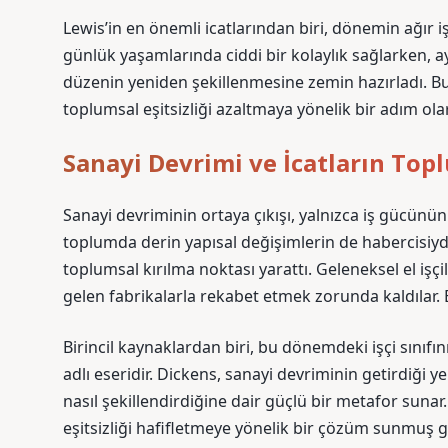
Lewis’in en önemli icatlarından biri, dönemin ağır i
günlük yaşamlarında ciddi bir kolaylık sağlarken, 
düzenin yeniden şekillenmesine zemin hazırladı. Bu 
toplumsal eşitsizliği azaltmaya yönelik bir adım 
Sanayi Devrimi ve İcatların Top
Sanayi devriminin ortaya çıkışı, yalnızca iş gücünün
toplumda derin yapısal değişimlerin de habercisiydi. 
toplumsal kırılma noktası yarattı. Geleneksel el işçi
gelen fabrikalarla rekabet etmek zorunda kaldılar. 
Birincil kaynaklardan biri, bu dönemdeki işçi sınıf
adlı eseridir. Dickens, sanayi devriminin getirdiği y
nasıl şekillendirdiğine dair güçlü bir metafor sunar.
eşitsizliği hafifletmeye yönelik bir çözüm sunmuş gi