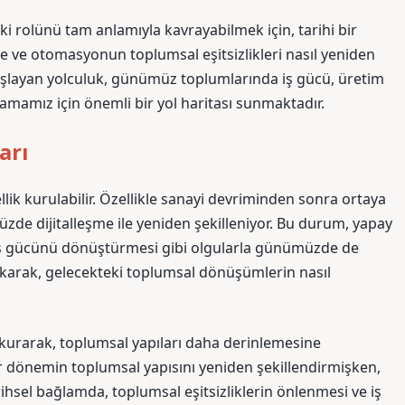
i rolünü tam anlamıyla kavrayabilmek için, tarihi bir
e ve otomasyonun toplumsal eşitsizlikleri nasıl yeniden
 başlayan yolculuk, günümüz toplumlarında iş gücü, üretim
amamız için önemli bir yol haritası sunmaktadır.
arı
ik kurulabilir. Özellikle sanayi devriminden sonra ortaya
müzde dijitalleşme ile yeniden şekilleniyor. Bu durum, yapay
 iş gücünü dönüştürmesi gibi olgularla günümüzde de
bakarak, gelecekteki toplumsal dönüşümlerin nasıl
kurarak, toplumsal yapıları daha derinlemesine
bir dönemin toplumsal yapısını yeniden şekillendirmişken,
ihsel bağlamda, toplumsal eşitsizliklerin önlenmesi ve iş