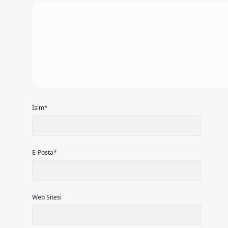
İsim*
E-Posta*
Web Sitesi