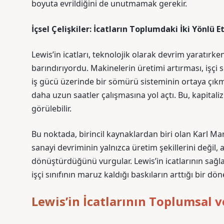
boyuta evrildiğini de unutmamak gerekir.
İçsel Çelişkiler: İcatların Toplumdaki İki Yönlü Et
Lewis’in icatları, teknolojik olarak devrim yaratırke
barındırıyordu. Makinelerin üretimi artırması, işçi 
iş gücü üzerinde bir sömürü sisteminin ortaya çıkm
daha uzun saatler çalışmasına yol açtı. Bu, kapital
görülebilir.
Bu noktada, birincil kaynaklardan biri olan Karl Marx
sanayi devriminin yalnızca üretim şekillerini değil, 
dönüştürdüğünü vurgular. Lewis’in icatlarının sağladı
işçi sınıfının maruz kaldığı baskıların arttığı bir dö
Lewis’in İcatlarının Toplumsal 