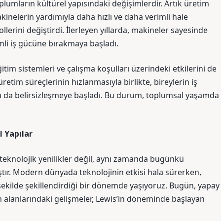
oplumların kültürel yapısındaki değişimlerdir. Artık üretim
inelerin yardımıyla daha hızlı ve daha verimli hale
lerini değiştirdi. İlerleyen yıllarda, makineler sayesinde
imli iş gücüne bırakmaya başladı.
itim sistemleri ve çalışma koşulları üzerindeki etkilerini de
tim süreçlerinin hızlanmasıyla birlikte, bireylerin iş
aha da belirsizleşmeye başladı. Bu durum, toplumsal yaşamda
l Yapılar
n teknolojik yenilikler değil, aynı zamanda bugünkü
tır. Modern dünyada teknolojinin etkisi hala sürerken,
ekilde şekillendirdiği bir dönemde yaşıyoruz. Bugün, yapay
n alanlarındaki gelişmeler, Lewis’in döneminde başlayan