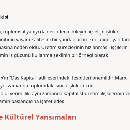
kisi
n, toplumsal yapıyı da derinden etkileyen içsel çelişkiler
sınıfının yaşam kalitesini bir yandan artırırken, diğer yandan
asına neden oldu. Üretim süreçlerinin hızlanması, işçilerin
izmin iş gücünü kullanma şeklinin bir örneği olarak
’ın “Das Kapital” adlı eserindeki tespitleri önemlidir. Marx,
aynı zamanda toplumdaki sınıf ilişkilerini de
ğı verimlilik, aynı zamanda kapitalist üretim ilişkilerinin v
nemin başlangıcına işaret eder.
ve Kültürel Yansımaları