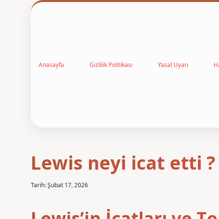
Anasayfa
Gizlilik Politikası
Yasal Uyarı
H
Lewis neyi icat etti ?
Tarih: Şubat 17, 2026
Lewis’in İcatları ve