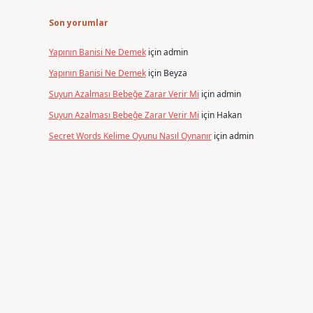
Son yorumlar
Yapının Banisi Ne Demek
için
admin
Yapının Banisi Ne Demek
için
Beyza
Suyun Azalması Bebeğe Zarar Verir Mi
için
admin
Suyun Azalması Bebeğe Zarar Verir Mi
için
Hakan
Secret Words Kelime Oyunu Nasıl Oynanır
için
admin