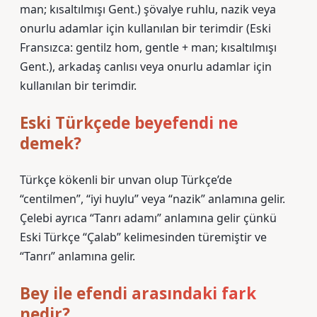
man; kısaltılmışı Gent.) şövalye ruhlu, nazik veya
onurlu adamlar için kullanılan bir terimdir (Eski
Fransızca: gentilz hom, gentle + man; kısaltılmışı
Gent.), arkadaş canlısı veya onurlu adamlar için
kullanılan bir terimdir.
Eski Türkçede beyefendi ne
demek?
Türkçe kökenli bir unvan olup Türkçe’de
“centilmen”, “iyi huylu” veya “nazik” anlamına gelir.
Çelebi ayrıca “Tanrı adamı” anlamına gelir çünkü
Eski Türkçe “Çalab” kelimesinden türemiştir ve
“Tanrı” anlamına gelir.
Bey ile efendi arasındaki fark
nedir?