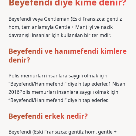
Beyefendi diye kime denir?
Beyefendi veya Gentleman (Eski Fransızca: gentilz
hom, tam anlamıyla Gentle + Man) iyi ve nazik
davranışlı insanlar için kullanılan bir terimdir.
Beyefendi ve hanımefendi kimlere
denir?
Polis memurları insanlara saygılı olmak için
“Beyefendi/Hanımefendi” diye hitap ederler.1 Nisan
2016Polis memurları insanlara saygılı olmak için
“Beyefendi/Hanımefendi” diye hitap ederler.
Beyefendi erkek nedir?
Beyefendi (Eski Fransızca: gentilz hom, gentle +