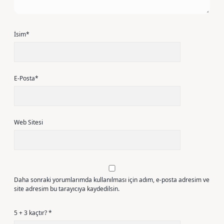
İsim*
E-Posta*
Web Sitesi
Daha sonraki yorumlarımda kullanılması için adım, e-posta adresim ve
site adresim bu tarayıcıya kaydedilsin.
5 + 3 kaçtır?
*