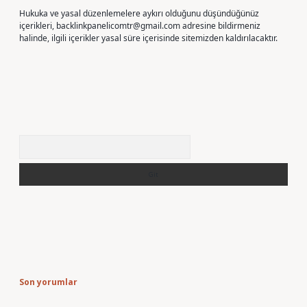
Hukuka ve yasal düzenlemelere aykırı olduğunu düşündüğünüz
içerikleri,
backlinkpanelicomtr@gmail.com
adresine bildirmeniz
halinde, ilgili içerikler yasal süre içerisinde sitemizden kaldırılacaktır.
Arama
Son yorumlar