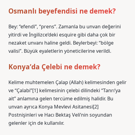
Osmanlı beyefendisi ne demek?
Bey: “efendi”, “prens”. Zamanla bu unvan değerini
yitirdi ve İngilizce’deki esquire gibi daha çok bir
nezaket unvanı haline geldi. Beylerbeyi: “bölge
valisi”. Büyük eyaletlerin yöneticilerine verildi.
Konya’da Çelebi ne demek?
Kelime muhtemelen Çalap (Allah) kelimesinden gelir
ve “Çalabi”[1] kelimesinin çelebi dilindeki “Tanrı’ya
ait” anlamına gelen tercüme edilmiş halidir. Bu
unvan ayrıca Konya Mevlevi Asitanesi[2]
Postnişinleri ve Hacı Bektaş Veli’nin soyundan
gelenler için de kullanılır.