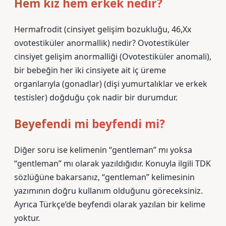
Hem kız hem erkek nedir?
Hermafrodit (cinsiyet gelişim bozukluğu, 46,Xx
ovotestiküler anormallik) nedir? Ovotestiküler
cinsiyet gelişim anormalliği (Ovotestiküler anomali),
bir bebeğin her iki cinsiyete ait iç üreme
organlarıyla (gonadlar) (dişi yumurtalıklar ve erkek
testisler) doğduğu çok nadir bir durumdur.
Beyefendi mi beyfendi mi?
Diğer soru ise kelimenin “gentleman” mı yoksa
“gentleman” mı olarak yazıldığıdır. Konuyla ilgili TDK
sözlüğüne bakarsanız, “gentleman” kelimesinin
yazımının doğru kullanım olduğunu göreceksiniz.
Ayrıca Türkçe’de beyfendi olarak yazılan bir kelime
yoktur.