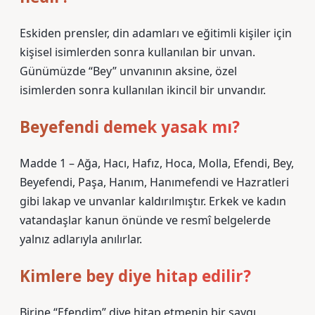
Eskiden prensler, din adamları ve eğitimli kişiler için
kişisel isimlerden sonra kullanılan bir unvan.
Günümüzde “Bey” unvanının aksine, özel
isimlerden sonra kullanılan ikincil bir unvandır.
Beyefendi demek yasak mı?
Madde 1 – Ağa, Hacı, Hafız, Hoca, Molla, Efendi, Bey,
Beyefendi, Paşa, Hanım, Hanımefendi ve Hazratleri
gibi lakap ve unvanlar kaldırılmıştır. Erkek ve kadın
vatandaşlar kanun önünde ve resmî belgelerde
yalnız adlarıyla anılırlar.
Kimlere bey diye hitap edilir?
Birine “Efendim” diye hitap etmenin bir saygı