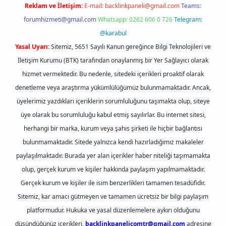
Reklam ve İletişim:
E-mail:
backlinkpaneli@gmail.com
Teams:
forumhizmeti@gmail.com
Whatsapp: 0262 606 0 726
Telegram:
@karabul
Yasal Uyarı:
Sitemiz, 5651 Sayılı Kanun gereğince Bilgi Teknolojileri ve
İletişim Kurumu (BTK) tarafından onaylanmış bir Yer Sağlayıcı olarak
hizmet vermektedir. Bu nedenle, sitedeki içerikleri proaktif olarak
denetleme veya araştırma yükümlülüğümüz bulunmamaktadır. Ancak,
üyelerimiz yazdıkları içeriklerin sorumluluğunu taşımakta olup, siteye
üye olarak bu sorumluluğu kabul etmiş sayılırlar. Bu internet sitesi,
herhangi bir marka, kurum veya şahıs şirketi ile hiçbir bağlantısı
bulunmamaktadır. Sitede yalnızca kendi hazırladığımız makaleler
paylaşılmaktadır. Burada yer alan içerikler haber niteliği taşımamakta
olup, gerçek kurum ve kişiler hakkında paylaşım yapılmamaktadır.
Gerçek kurum ve kişiler ile isim benzerlikleri tamamen tesadüfidir.
Sitemiz, kar amacı gütmeyen ve tamamen ücretsiz bir bilgi paylaşım
platformudur. Hukuka ve yasal düzenlemelere aykırı olduğunu
düşündüğünüz içerikleri,
backlinkpanelicomtr@gmail.com
adresine