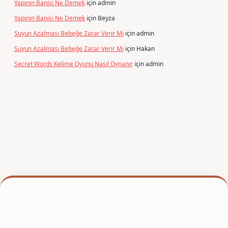
Yapının Banisi Ne Demek
için
admin
Yapının Banisi Ne Demek
için
Beyza
Suyun Azalması Bebeğe Zarar Verir Mi
için
admin
Suyun Azalması Bebeğe Zarar Verir Mi
için
Hakan
Secret Words Kelime Oyunu Nasıl Oynanır
için
admin
per