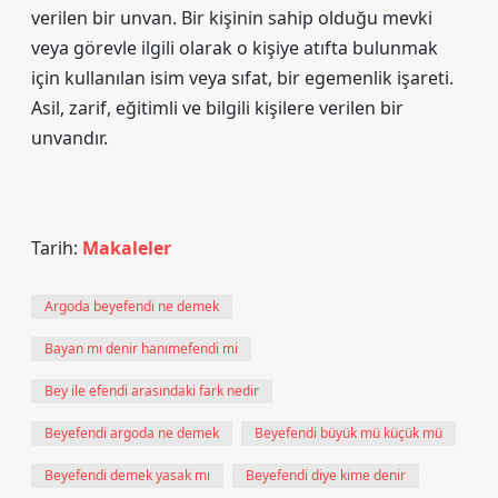
verilen bir unvan. Bir kişinin sahip olduğu mevki
veya görevle ilgili olarak o kişiye atıfta bulunmak
için kullanılan isim veya sıfat, bir egemenlik işareti.
Asil, zarif, eğitimli ve bilgili kişilere verilen bir
unvandır.
Tarih:
Makaleler
Argoda beyefendi ne demek
Bayan mı denir hanımefendi mi
Bey ile efendi arasındaki fark nedir
Beyefendi argoda ne demek
Beyefendi büyük mü küçük mü
Beyefendi demek yasak mı
Beyefendi diye kime denir