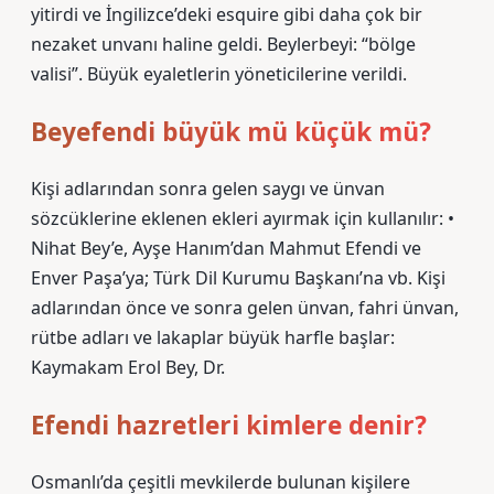
yitirdi ve İngilizce’deki esquire gibi daha çok bir
nezaket unvanı haline geldi. Beylerbeyi: “bölge
valisi”. Büyük eyaletlerin yöneticilerine verildi.
Beyefendi büyük mü küçük mü?
Kişi adlarından sonra gelen saygı ve ünvan
sözcüklerine eklenen ekleri ayırmak için kullanılır: •
Nihat Bey’e, Ayşe Hanım’dan Mahmut Efendi ve
Enver Paşa’ya; Türk Dil Kurumu Başkanı’na vb. Kişi
adlarından önce ve sonra gelen ünvan, fahri ünvan,
rütbe adları ve lakaplar büyük harfle başlar:
Kaymakam Erol Bey, Dr.
Efendi hazretleri kimlere denir?
Osmanlı’da çeşitli mevkilerde bulunan kişilere