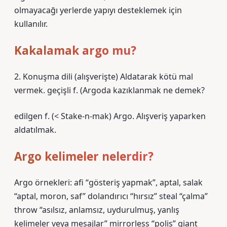
olmayacağı yerlerde yapıyı desteklemek için
kullanılır.
Kakalamak argo mu?
2. Konuşma dili (alışverişte) Aldatarak kötü mal
vermek. geçişli f. (
Argoda kazıklanmak ne demek?
edilgen f. (< Stake-n-mak) Argo. Alışveriş yaparken
aldatılmak.
Argo kelimeler nelerdir?
Argo örnekleri: afi “gösteriş yapmak”, aptal, salak
“aptal, moron, saf” dolandırıcı “hırsız” steal “çalma”
throw “asılsız, anlamsız, uydurulmuş, yanlış
kelimeler veya mesajlar” mirrorless “polis” giant