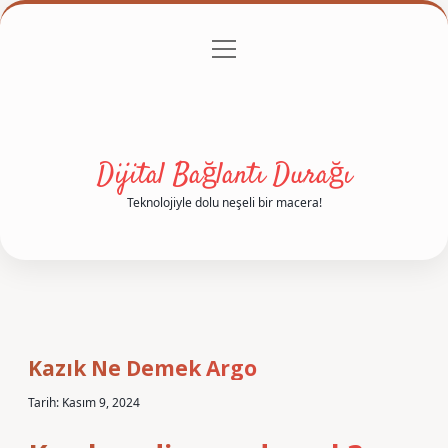
menüyü
Anasayfa
Gizlilik Politikası
Yasal Uyarı
aç
Hakkımızda
Dijital Bağlantı Durağı
Teknolojiyle dolu neşeli bir macera!
Kazık Ne Demek Argo
Tarih: Kasım 9, 2024