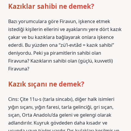
Kazıklar sahibi ne demek?
Bazı yorumculara göre Firavun, işkence etmek
istediği kişilerin ellerini ve ayaklarını yere dört kazık
çakar ve bu kazıklara bağlayarak onlara işkence
ederdi. Bu yüzden ona “zü’l-evtâd = kazık sahibi”
deniyordu. Peki ya piramitlerin sahibi olan
Firavuna? Kazıkların sahibi olan (güçlü, kuvvetli)
Firavuna?
Kazık sıçanı ne demek?
Cins: Çite 11u-s (tarla sincabı), diğer halk isimleri
yığın sıçanı, yığın faresi, tarla gelinciği, gri sıçan,
sıçan, Orta Anadolu’da geleni ve gelengi olarak
adlandırılır. Kuyruk gövdeden daha kısadır ve
ucunda uzun tüyler vardır. Dış kulakları kesilmiş ve