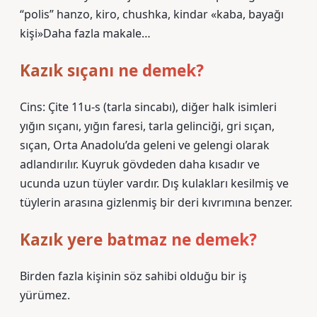
“polis” hanzo, kiro, chushka, kindar «kaba, bayağı
kişi»Daha fazla makale…
Kazık sıçanı ne demek?
Cins: Çite 11u-s (tarla sincabı), diğer halk isimleri
yığın sıçanı, yığın faresi, tarla gelinciği, gri sıçan,
sıçan, Orta Anadolu’da geleni ve gelengi olarak
adlandırılır. Kuyruk gövdeden daha kısadır ve
ucunda uzun tüyler vardır. Dış kulakları kesilmiş ve
tüylerin arasına gizlenmiş bir deri kıvrımına benzer.
Kazık yere batmaz ne demek?
Birden fazla kişinin söz sahibi olduğu bir iş
yürümez.