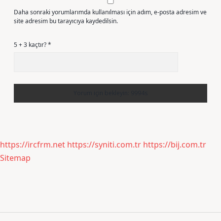
Daha sonraki yorumlarımda kullanılması için adım, e-posta adresim ve
site adresim bu tarayıcıya kaydedilsin.
5 + 3 kaçtır?
*
https://ircfrm.net
https://syniti.com.tr
https://bij.com.tr
Sitemap