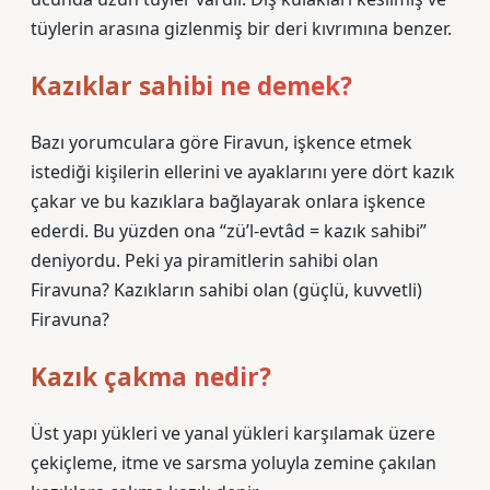
tüylerin arasına gizlenmiş bir deri kıvrımına benzer.
Kazıklar sahibi ne demek?
Bazı yorumculara göre Firavun, işkence etmek
istediği kişilerin ellerini ve ayaklarını yere dört kazık
çakar ve bu kazıklara bağlayarak onlara işkence
ederdi. Bu yüzden ona “zü’l-evtâd = kazık sahibi”
deniyordu. Peki ya piramitlerin sahibi olan
Firavuna? Kazıkların sahibi olan (güçlü, kuvvetli)
Firavuna?
Kazık çakma nedir?
Üst yapı yükleri ve yanal yükleri karşılamak üzere
çekiçleme, itme ve sarsma yoluyla zemine çakılan