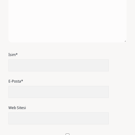
İsim*
E-Posta*
Web Sitesi