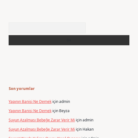
Arama
Son yorumlar
Yapının Banisi Ne Demek
için
admin
Yapının Banisi Ne Demek
için
Beyza
Suyun Azalması Bebeğe Zarar Verir Mi
için
admin
Suyun Azalması Bebeğe Zarar Verir Mi
için
Hakan