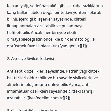
Katran yağı, sedef hastalığı gibi cilt rahatsızlıklarına
karşı kullanılabilen doğal bir tedavi yöntemi olarak
bilinir. İçerdiği bileşenler sayesinde, ciltteki
iltihaplanmaları azaltabilir ve pullanmayı
hafifletebilir. Ancak, her bireyde etkili
olmayabileceği için öncelikle bir dermatolog ile
görüşmek faydalı olacaktır. ([yag.gen.tr][1])
2. Akne ve Sivilce Tedavisi
Antiseptik özellikleri sayesinde, katran yağı ciltteki
bakterileri öldürebilir ve bu sayede sivilcelerin ve
aknelerin oluşumunu önleyebilir. Ayrıca, anti-
inflamatuar özellikleri sayesinde ciltteki tahrişi
azaltabilir. ([kesfedelim.com.tr][2])
3. Cilt Temizliği ve Arındırma