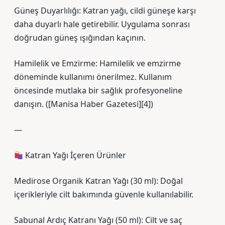
Güneş Duyarlılığı: Katran yağı, cildi güneşe karşı
daha duyarlı hale getirebilir. Uygulama sonrası
doğrudan güneş ışığından kaçının.
Hamilelik ve Emzirme: Hamilelik ve emzirme
döneminde kullanımı önerilmez. Kullanım
öncesinde mutlaka bir sağlık profesyoneline
danışın. ([Manisa Haber Gazetesi][4])
—
Katran Yağı İçeren Ürünler
Medirose Organik Katran Yağı (30 ml): Doğal
içerikleriyle cilt bakımında güvenle kullanılabilir.
Sabunal Ardıç Katranı Yağı (50 ml): Cilt ve saç