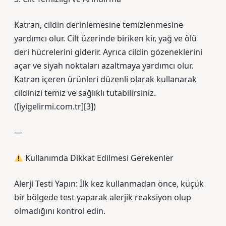
Katran, cildin derinlemesine temizlenmesine
yardımcı olur. Cilt üzerinde biriken kir, yağ ve ölü
deri hücrelerini giderir. Ayrıca cildin gözeneklerini
açar ve siyah noktaları azaltmaya yardımcı olur.
Katran içeren ürünleri düzenli olarak kullanarak
cildinizi temiz ve sağlıklı tutabilirsiniz.
([iyigelirmi.com.tr][3])
—
Kullanımda Dikkat Edilmesi Gerekenler
Alerji Testi Yapın: İlk kez kullanmadan önce, küçük
bir bölgede test yaparak alerjik reaksiyon olup
olmadığını kontrol edin.