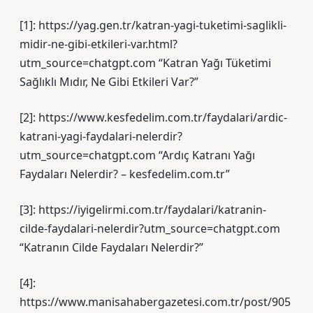
[1]: https://yag.gen.tr/katran-yagi-tuketimi-saglikli-
midir-ne-gibi-etkileri-var.html?
utm_source=chatgpt.com “Katran Yağı Tüketimi
Sağlıklı Mıdır, Ne Gibi Etkileri Var?”
[2]: https://www.kesfedelim.com.tr/faydalari/ardic-
katrani-yagi-faydalari-nelerdir?
utm_source=chatgpt.com “Ardıç Katranı Yağı
Faydaları Nelerdir? – kesfedelim.com.tr”
[3]: https://iyigelirmi.com.tr/faydalari/katranin-
cilde-faydalari-nelerdir?utm_source=chatgpt.com
“Katranın Cilde Faydaları Nelerdir?”
[4]:
https://www.manisahabergazetesi.com.tr/post/905