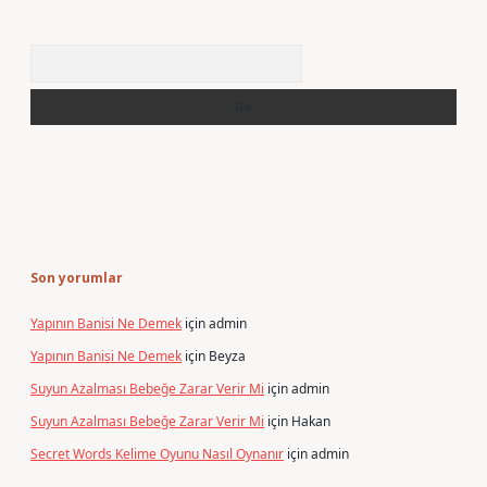
Arama
Son yorumlar
Yapının Banisi Ne Demek
için
admin
Yapının Banisi Ne Demek
için
Beyza
Suyun Azalması Bebeğe Zarar Verir Mi
için
admin
Suyun Azalması Bebeğe Zarar Verir Mi
için
Hakan
Secret Words Kelime Oyunu Nasıl Oynanır
için
admin