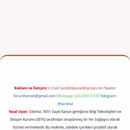
exper
Reklam ve İletişim:
E-mail:
backlinkpaneli@gmail.com
Teams:
forumhizmeti@gmail.com
Whatsapp: 0262 606 0 726
Telegram:
@karabul
Yasal Uyarı:
Sitemiz, 5651 Sayılı Kanun gereğince Bilgi Teknolojileri ve
İletişim Kurumu (BTK) tarafından onaylanmış bir Yer Sağlayıcı olarak
hizmet vermektedir. Bu nedenle, sitedeki içerikleri proaktif olarak