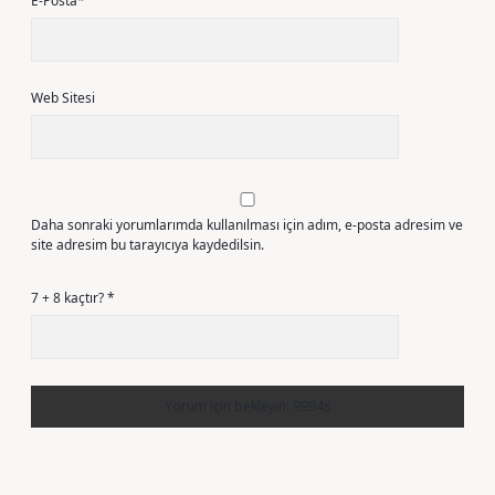
E-Posta*
Web Sitesi
Daha sonraki yorumlarımda kullanılması için adım, e-posta adresim ve
site adresim bu tarayıcıya kaydedilsin.
7 + 8 kaçtır?
*