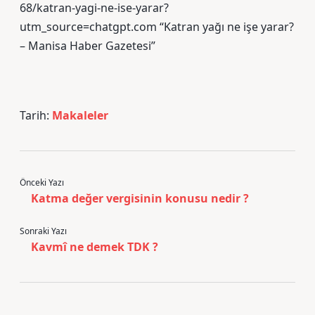
68/katran-yagi-ne-ise-yarar?
utm_source=chatgpt.com “Katran yağı ne işe yarar?
– Manisa Haber Gazetesi”
Tarih:
Makaleler
Önceki Yazı
Katma değer vergisinin konusu nedir ?
Sonraki Yazı
Kavmî ne demek TDK ?