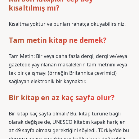
kısaltılmış mı?
Kısaltma yoktur ve bunları rahatça okuyabilirsiniz.
Tam metin kitap ne demek?
Tam Metin: Bir veya daha fazla dergi, dergi ve/veya
gazetede yayınlanan makalelerin tam metnini veya
tek bir çalışmayı (örneğin Britannica çevrimiçi)
sağlayan elektronik bir kaynaktır.
Bir kitap en az kaç sayfa olur?
Bir kitap kaç sayfa olmalı? Bu, kitap türüne bağlı
olarak değişse de, UNESCO kitabın kapak hariç en
az 49 sayfa olması gerektiğini söyledi. Türkiye’de bu
durum sahaya ve rakiplere bağlı olarak değişebilir.