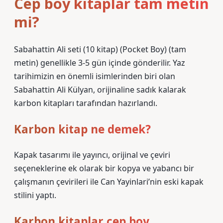
Cep boy kitaplar tam metin
mi?
Sabahattin Ali seti (10 kitap) (Pocket Boy) (tam
metin) genellikle 3-5 gün içinde gönderilir. Yaz
tarihimizin en önemli isimlerinden biri olan
Sabahattin Ali Külyan, orijinaline sadık kalarak
karbon kitapları tarafından hazırlandı.
Karbon kitap ne demek?
Kapak tasarımı ile yayıncı, orijinal ve çeviri
seçeneklerine ek olarak bir kopya ve yabancı bir
çalışmanın çevirileri ile Can Yayinlari’nin eski kapak
stilini yaptı.
Karbon kitaplar cep boy