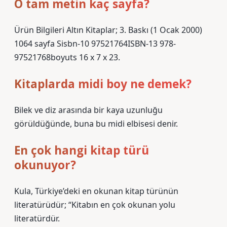
O tam metin kaç sayfa?
Ürün Bilgileri Altın Kitaplar; 3. Baskı (1 Ocak 2000)
1064 sayfa Sisbn-10 97521764ISBN-13 978-
97521768boyuts 16 x 7 x 23.
Kitaplarda midi boy ne demek?
Bilek ve diz arasında bir kaya uzunluğu
görüldüğünde, buna bu midi elbisesi denir.
En çok hangi kitap türü
okunuyor?
Kula, Türkiye’deki en okunan kitap türünün
literatürüdür; “Kitabın en çok okunan yolu
literatürdür.