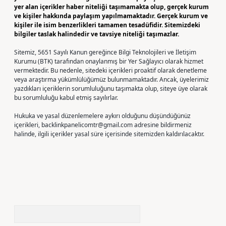
yer alan içerikler haber niteliği taşımamakta olup, gerçek kurum
ve kişiler hakkında paylaşım yapılmamaktadır. Gerçek kurum ve
kişiler ile isim benzerlikleri tamamen tesadüfidir. Sitemizdeki
bilgiler taslak halindedir ve tavsiye niteliği taşımazlar.
Sitemiz, 5651 Sayılı Kanun gereğince Bilgi Teknolojileri ve İletişim
Kurumu (BTK) tarafından onaylanmış bir Yer Sağlayıcı olarak hizmet
vermektedir. Bu nedenle, sitedeki içerikleri proaktif olarak denetleme
veya araştırma yükümlülüğümüz bulunmamaktadır. Ancak, üyelerimiz
yazdıkları içeriklerin sorumluluğunu taşımakta olup, siteye üye olarak
bu sorumluluğu kabul etmiş sayılırlar.
Hukuka ve yasal düzenlemelere aykırı olduğunu düşündüğünüz
içerikleri,
backlinkpanelicomtr@gmail.com
adresine bildirmeniz
halinde, ilgili içerikler yasal süre içerisinde sitemizden kaldırılacaktır.
Arama