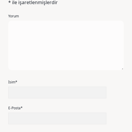
*
ile işaretlenmişlerdir
Yorum
İsim*
E-Posta*