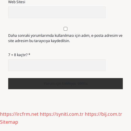
Web Sitesi
Daha sonraki yorumlarımda kullanılması için adım, e-posta adresim ve
site adresim bu tarayıcıya kaydedilsin.
7 + 8 kaçtır?
*
https://ircfrm.net
https://syniti.com.tr
https://bij.com.tr
Sitemap