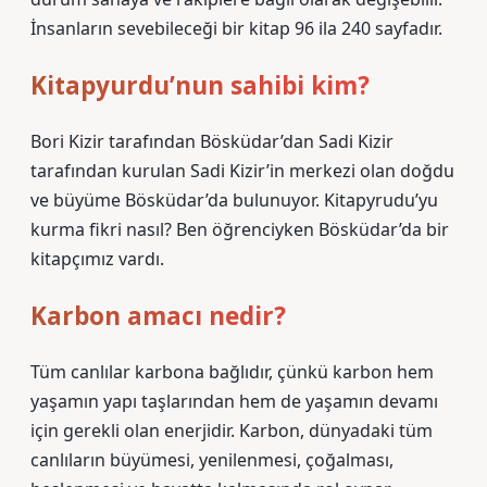
İnsanların sevebileceği bir kitap 96 ila 240 sayfadır.
Kitapyurdu’nun sahibi kim?
Bori Kizir tarafından Bösküdar’dan Sadi Kizir
tarafından kurulan Sadi Kizir’in merkezi olan doğdu
ve büyüme Bösküdar’da bulunuyor. Kitapyrudu’yu
kurma fikri nasıl? Ben öğrenciyken Bösküdar’da bir
kitapçımız vardı.
Karbon amacı nedir?
Tüm canlılar karbona bağlıdır, çünkü karbon hem
yaşamın yapı taşlarından hem de yaşamın devamı
için gerekli olan enerjidir. Karbon, dünyadaki tüm
canlıların büyümesi, yenilenmesi, çoğalması,