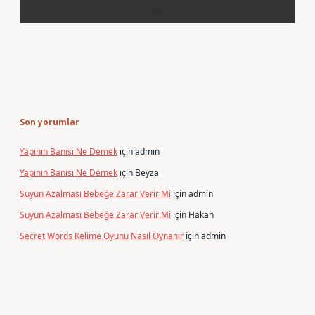
Son yorumlar
Yapının Banisi Ne Demek
için
admin
Yapının Banisi Ne Demek
için
Beyza
Suyun Azalması Bebeğe Zarar Verir Mi
için
admin
Suyun Azalması Bebeğe Zarar Verir Mi
için
Hakan
Secret Words Kelime Oyunu Nasıl Oynanır
için
admin