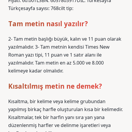
Fiyatı: 60.00TLSBN: 6057803917DIL: Türkesayfa
Türkçesayfa sayısı: 768cilt tip:
Tam metin nasıl yazılır?
2- Tam metin başlığı büyük, kalın ve 11 puan olarak
yazılmalıdır. 3- Tam metnin kendisi Times New
Roman yazı tipi, 11 puan ve 1 satır alanı ile
yazılmalıdır. Tam metin en az 5.000 ve 8.000
kelimeye kadar olmalıdır.
Kısaltılmış metin ne demek?
Kısaltma, bir kelime veya kelime grubundan
yapılmış birkaç harfle oluşturulan kısa bir kelimedir.
Kısaltmalar, tek bir harfin yanı sıra yan yana
düzenlenmiş harfler ve delinme işaretleri veya