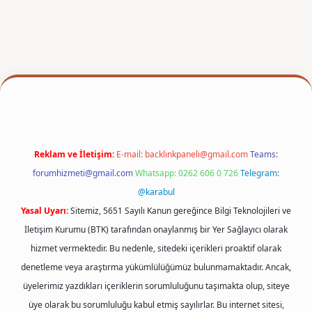
xper
Reklam ve İletişim:
E-mail:
backlinkpaneli@gmail.com
Teams:
forumhizmeti@gmail.com
Whatsapp: 0262 606 0 726
Telegram:
@karabul
Yasal Uyarı:
Sitemiz, 5651 Sayılı Kanun gereğince Bilgi Teknolojileri ve
İletişim Kurumu (BTK) tarafından onaylanmış bir Yer Sağlayıcı olarak
hizmet vermektedir. Bu nedenle, sitedeki içerikleri proaktif olarak
denetleme veya araştırma yükümlülüğümüz bulunmamaktadır. Ancak,
üyelerimiz yazdıkları içeriklerin sorumluluğunu taşımakta olup, siteye
üye olarak bu sorumluluğu kabul etmiş sayılırlar. Bu internet sitesi,