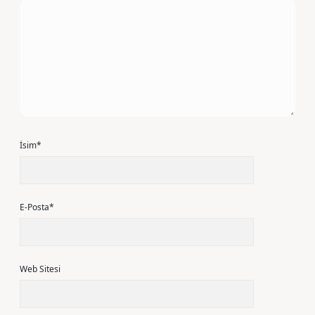
İsim*
E-Posta*
Web Sitesi