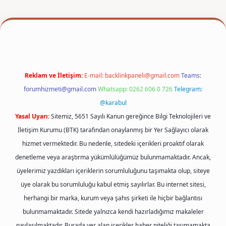
per
Reklam ve İletişim:
E-mail:
backlinkpaneli@gmail.com
Teams:
forumhizmeti@gmail.com
Whatsapp: 0262 606 0 726
Telegram:
@karabul
Yasal Uyarı:
Sitemiz, 5651 Sayılı Kanun gereğince Bilgi Teknolojileri ve
İletişim Kurumu (BTK) tarafından onaylanmış bir Yer Sağlayıcı olarak
hizmet vermektedir. Bu nedenle, sitedeki içerikleri proaktif olarak
denetleme veya araştırma yükümlülüğümüz bulunmamaktadır. Ancak,
üyelerimiz yazdıkları içeriklerin sorumluluğunu taşımakta olup, siteye
üye olarak bu sorumluluğu kabul etmiş sayılırlar. Bu internet sitesi,
herhangi bir marka, kurum veya şahıs şirketi ile hiçbir bağlantısı
bulunmamaktadır. Sitede yalnızca kendi hazırladığımız makaleler
paylaşılmaktadır. Burada yer alan içerikler haber niteliği taşımamakta