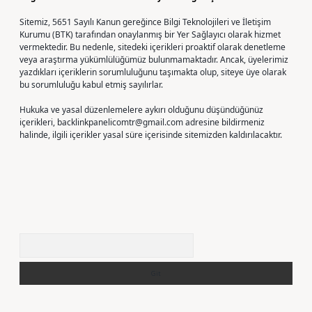
Sitemiz, 5651 Sayılı Kanun gereğince Bilgi Teknolojileri ve İletişim
Kurumu (BTK) tarafından onaylanmış bir Yer Sağlayıcı olarak hizmet
vermektedir. Bu nedenle, sitedeki içerikleri proaktif olarak denetleme
veya araştırma yükümlülüğümüz bulunmamaktadır. Ancak, üyelerimiz
yazdıkları içeriklerin sorumluluğunu taşımakta olup, siteye üye olarak
bu sorumluluğu kabul etmiş sayılırlar.
Hukuka ve yasal düzenlemelere aykırı olduğunu düşündüğünüz
içerikleri,
backlinkpanelicomtr@gmail.com
adresine bildirmeniz
halinde, ilgili içerikler yasal süre içerisinde sitemizden kaldırılacaktır.
Arama