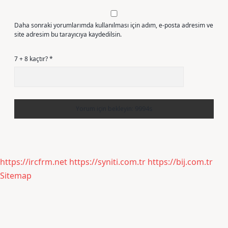
Daha sonraki yorumlarımda kullanılması için adım, e-posta adresim ve
site adresim bu tarayıcıya kaydedilsin.
7 + 8 kaçtır?
*
https://ircfrm.net
https://syniti.com.tr
https://bij.com.tr
Sitemap