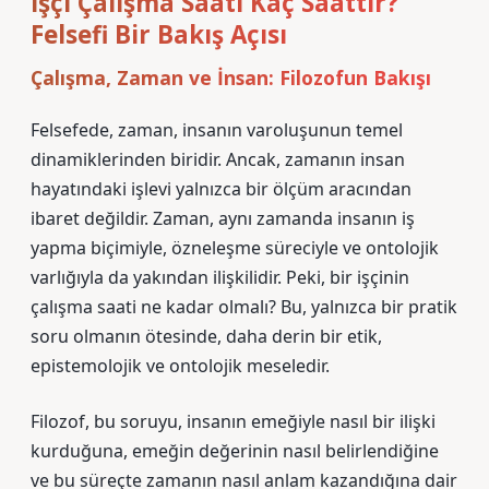
İşçi Çalışma Saati Kaç Saattir?
Felsefi Bir Bakış Açısı
Çalışma, Zaman ve İnsan: Filozofun Bakışı
Felsefede, zaman, insanın varoluşunun temel
dinamiklerinden biridir. Ancak, zamanın insan
hayatındaki işlevi yalnızca bir ölçüm aracından
ibaret değildir. Zaman, aynı zamanda insanın iş
yapma biçimiyle, özneleşme süreciyle ve ontolojik
varlığıyla da yakından ilişkilidir. Peki, bir işçinin
çalışma saati ne kadar olmalı? Bu, yalnızca bir pratik
soru olmanın ötesinde, daha derin bir etik,
epistemolojik ve ontolojik meseledir.
Filozof, bu soruyu, insanın emeğiyle nasıl bir ilişki
kurduğuna, emeğin değerinin nasıl belirlendiğine
ve bu süreçte zamanın nasıl anlam kazandığına dair