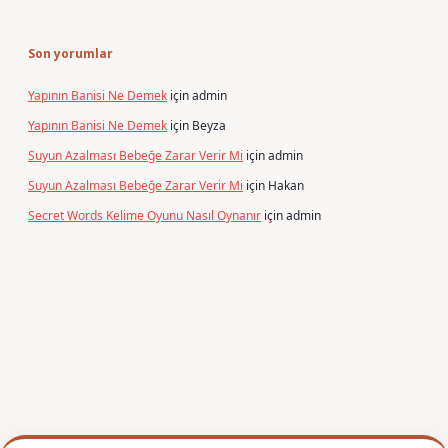
Son yorumlar
Yapının Banisi Ne Demek
için
admin
Yapının Banisi Ne Demek
için
Beyza
Suyun Azalması Bebeğe Zarar Verir Mi
için
admin
Suyun Azalması Bebeğe Zarar Verir Mi
için
Hakan
Secret Words Kelime Oyunu Nasıl Oynanır
için
admin
exper