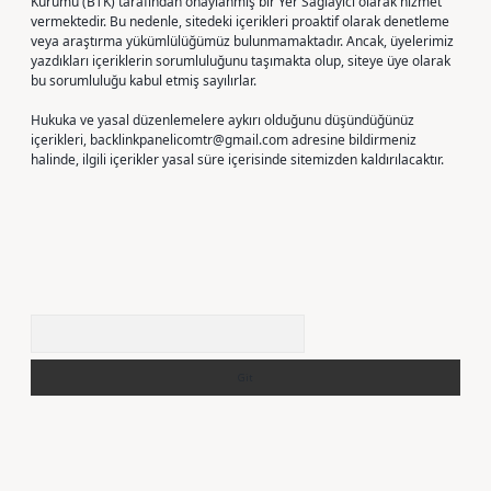
Kurumu (BTK) tarafından onaylanmış bir Yer Sağlayıcı olarak hizmet
vermektedir. Bu nedenle, sitedeki içerikleri proaktif olarak denetleme
veya araştırma yükümlülüğümüz bulunmamaktadır. Ancak, üyelerimiz
yazdıkları içeriklerin sorumluluğunu taşımakta olup, siteye üye olarak
bu sorumluluğu kabul etmiş sayılırlar.
Hukuka ve yasal düzenlemelere aykırı olduğunu düşündüğünüz
içerikleri,
backlinkpanelicomtr@gmail.com
adresine bildirmeniz
halinde, ilgili içerikler yasal süre içerisinde sitemizden kaldırılacaktır.
Arama