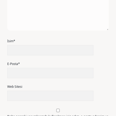
İsim*
E-Posta*
Web Sitesi