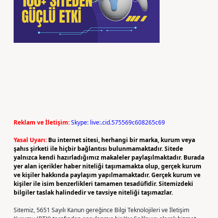
Reklam ve İletişim:
Skype: live:.cid.575569c608265c69
Yasal Uyarı:
Bu internet sitesi, herhangi bir marka, kurum veya
şahıs şirketi ile hiçbir bağlantısı bulunmamaktadır. Sitede
yalnızca kendi hazırladığımız makaleler paylaşılmaktadır. Burada
yer alan içerikler haber niteliği taşımamakta olup, gerçek kurum
ve kişiler hakkında paylaşım yapılmamaktadır. Gerçek kurum ve
kişiler ile isim benzerlikleri tamamen tesadüfidir. Sitemizdeki
bilgiler taslak halindedir ve tavsiye niteliği taşımazlar.
Sitemiz, 5651 Sayılı Kanun gereğince Bilgi Teknolojileri ve İletişim