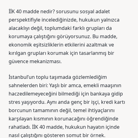
İİK 40 madde nedir? sorusunu sosyal adalet
perspektifiyle incelediğinizde, hukukun yalnızca
alacaklıyı değil, toplumdaki farklı grupları da
korumaya çalıştığını görüyorsunuz. Bu madde,
ekonomik eşitsizliklerin etkilerini azaltmak ve
kırılgan grupları korumak için tasarlanmış bir
güvence mekanizması.
İstanbul’un toplu taşımada gözlemlediğim
sahnelerden biri: Yaşlı bir amca, emekli maaşının
haczedilemeyeceğini bilmediği için bankaya gidip
stres yaşıyordu. Aynı anda genç bir işçi, kredi kartı
borcunun tamamının değil, temel ihtiyaçlarını
karşılayan kısmının korunacağını öğrendiğinde
rahatladı. İİK 40 madde, hukukun hayatın içinde
nasıl çalıştığını gösteren somut bir örnek.