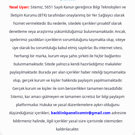
Yasal Uyarı:
Sitemiz, 5651 Sayılı Kanun gereğince Bilgi Teknolojileri ve
İletişim Kurumu (BTK) tarafından onaylanmış bir Yer Sağlayıcı olarak
hizmet vermektedir. Bu nedenle, sitedeki içerikleri proaktif olarak
denetleme veya araştırma yükümlülüğümüz bulunmamaktadır. Ancak,
üyelerimiz yazdıkları içeriklerin sorumluluğunu taşımakta olup, siteye
üye olarak bu sorumluluğu kabul etmiş sayılırlar. Bu internet sitesi,
herhangi bir marka, kurum veya şahıs şirketi ile hiçbir bağlantısı
bulunmamaktadır. Sitede yalnızca kendi hazırladığımız makaleler
paylaşılmaktadır. Burada yer alan içerikler haber niteliği taşımamakta
olup, gerçek kurum ve kişiler hakkında paylaşım yapılmamaktadır.
Gerçek kurum ve kişiler ile isim benzerlikleri tamamen tesadüfidir.
Sitemiz, kar amacı gütmeyen ve tamamen ücretsiz bir bilgi paylaşım
platformudur. Hukuka ve yasal düzenlemelere aykırı olduğunu
düşündüğünüz içerikleri,
backlinkpanelicomtr@gmail.com
adresine
bildirmeniz halinde, ilgili içerikler yasal süre içerisinde sitemizden
kaldırılacaktır.