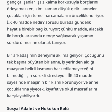
genç çalışanlar, işsiz kalma korkusuyla borçlarını
ödeyemezken, kimi zaman düşük gelirli anneler
çocukları için temel harcamalarını önceliklendiriyor.
İİK 40 madde nedir? sorusu burada gündelik
hayatla birebir bağ kuruyor; çünkü madde, alacaklı
ile borçlu arasında denge sağlayarak yaşamın
sürdürülmesine olanak tanıyor.
Bir arkadaşımın deneyimi aklıma geliyor: Çocuğunu
tek başına büyüten bir anne, iş yerinden aldığı
maaşının belirli kısmının haczedilemeyeceğini
bilmediği için sürekli stresteydi. İİK 40 madde
sayesinde maaşının bir kısmı korunuyor ve anne
çocuklarına yiyecek, kıyafet ve okul masraflarını
karşılayabiliyordu.
Sosyal Adalet ve Hukukun Rolü