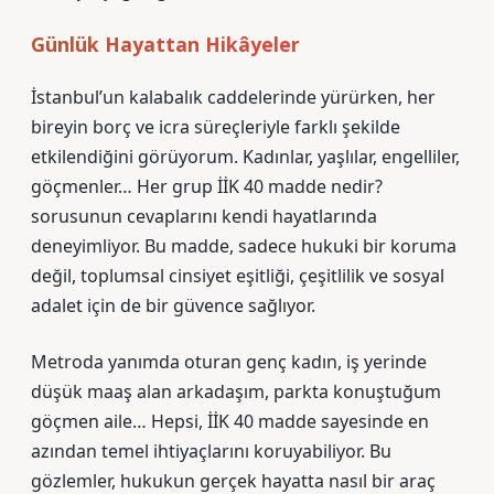
Günlük Hayattan Hikâyeler
İstanbul’un kalabalık caddelerinde yürürken, her
bireyin borç ve icra süreçleriyle farklı şekilde
etkilendiğini görüyorum. Kadınlar, yaşlılar, engelliler,
göçmenler… Her grup İİK 40 madde nedir?
sorusunun cevaplarını kendi hayatlarında
deneyimliyor. Bu madde, sadece hukuki bir koruma
değil, toplumsal cinsiyet eşitliği, çeşitlilik ve sosyal
adalet için de bir güvence sağlıyor.
Metroda yanımda oturan genç kadın, iş yerinde
düşük maaş alan arkadaşım, parkta konuştuğum
göçmen aile… Hepsi, İİK 40 madde sayesinde en
azından temel ihtiyaçlarını koruyabiliyor. Bu
gözlemler, hukukun gerçek hayatta nasıl bir araç