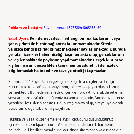
Reklam ve İletişim:
Skype: live:.cid.575569c608265c69
Yasal Uyarı:
Bu internet sitesi, herhangi bir marka, kurum veya
şahıs şirketi ile hiçbir bağlantısı bulunmamaktadır. Sitede
yalnızca kendi hazırladığımız makaleler paylaşılmaktadır. Burada
yer alan içerikler haber niteliği taşımamakta olup, gerçek kurum
ve kişiler hakkında paylaşım yapılmamaktadır. Gerçek kurum ve
kişiler ile isim benzerlikleri tamamen tesadüfidir. Sitemizdeki
bilgiler taslak halindedir ve tavsiye niteliği taşımazlar.
Sitemiz, 5651 Sayılı Kanun gereğince Bilgi Teknolojileri ve İletişim
Kurumu (BTK) tarafından onaylanmış bir Yer Sağlayıcı olarak hizmet
vermektedir. Bu nedenle, sitedeki içerikleri proaktif olarak denetleme
veya araştırma yükümlülüğümüz bulunmamaktadır. Ancak, üyelerimiz
yazdıkları içeriklerin sorumluluğunu taşımakta olup, siteye üye olarak
bu sorumluluğu kabul etmiş sayılırlar.
Hukuka ve yasal düzenlemelere aykırı olduğunu düşündüğünüz
içerikleri,
backlinkpanelicomtr@gmail.com
adresine bildirmeniz
halinde, ilgili içerikler yasal süre içerisinde sitemizden kaldırılacaktır.