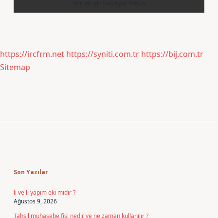
https://ircfrm.net
https://syniti.com.tr
https://bij.com.tr
Sitemap
Sidebar
Son Yazılar
lı ve li yapım eki midir ?
Ağustos 9, 2026
Tahsil muhasebe fişi nedir ve ne zaman kullanılır ?