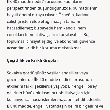
İİK 40 madde nedir? sorusunu kadınların
perspektifinden düşündüğünüzde, bu maddenin
hayati önemi ortaya çıkıyor. Örneğin, kadının
çalıştığı işten elde ettiği maaşın tamamı
haczedilemez; bu sayede hem kendisi hem
çocukları temel ihtiyaçlarını karşılayabilir. Bu,
toplumsal cinsiyet eşitliği ve ekonomik güvence
açısından kritik bir koruma mekanizması.
Çeşitlilik ve Farklı Gruplar
Sokakta gördüğünüz yaşlılar, engelliler veya
göçmenler de İİK 40 madde nedir? sorusunun
etkilerini farklı şekillerde yaşıyor. Bir engelli birey,
gelirinin büyük bir kısmını tıbbi ihtiyaçları için
kullanıyorsa, haciz işlemleri hayatını tehdit edebilir.
İİK 40 madde, engelli vatandaşın belirli bir gelirini ve