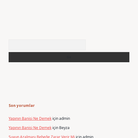
Arama
Son yorumlar
Yapının Banisi Ne Demek
için
admin
Yapının Banisi Ne Demek
için
Beyza
Suyun Azalması Bebeğe Zarar Verir Mi
için
admin