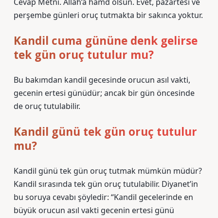
Cevap Metni. Allah’a hamd olsun. Evet, pazartesi ve
perşembe günleri oruç tutmakta bir sakınca yoktur.
Kandil cuma gününe denk gelirse
tek gün oruç tutulur mu?
Bu bakımdan kandil gecesinde orucun asıl vakti,
gecenin ertesi günüdür; ancak bir gün öncesinde
de oruç tutulabilir.
Kandil günü tek gün oruç tutulur
mu?
Kandil günü tek gün oruç tutmak mümkün müdür?
Kandil sırasında tek gün oruç tutulabilir. Diyanet’in
bu soruya cevabı şöyledir: “Kandil gecelerinde en
büyük orucun asıl vakti gecenin ertesi günü