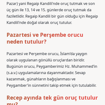
Pazar) yani Regaip Kandili’nde oruç tutmak ve son
üç gün ile 13, 14 ve 15. günlerde oruç tutmak da
faziletlidir. Regaip Kandili bir gün olduğu için Regaip
Kandili’nde doğal olarak oruç tutulur.
Pazartesi ve Perşembe orucu
neden tutulur?
Pazartesi ve Perşembe orucu, İslam’da yaygın
olarak uygulanan gönüllü oruçlardan biridir.
Bugünün orucu, Peygamberimiz Hz. Muhammed’in
(s.a.v.) uygulamalarına dayanmaktadır. Sevap
kazanmak, günahların bağışlanması ve
Peygamber’in sünnetini takip etmek için tutulabilir.
Recep ayında tek gün oruç tutulur
mu?