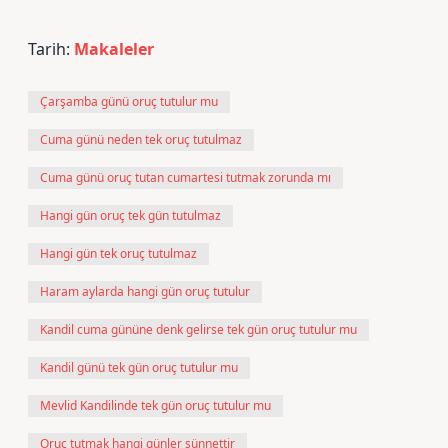
Tarih:
Makaleler
Çarşamba günü oruç tutulur mu
Cuma günü neden tek oruç tutulmaz
Cuma günü oruç tutan cumartesi tutmak zorunda mı
Hangi gün oruç tek gün tutulmaz
Hangi gün tek oruç tutulmaz
Haram aylarda hangi gün oruç tutulur
Kandil cuma gününe denk gelirse tek gün oruç tutulur mu
Kandil günü tek gün oruç tutulur mu
Mevlid Kandilinde tek gün oruç tutulur mu
Oruç tutmak hangi günler sünnettir