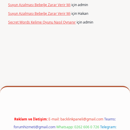
Suyun Azalması Bebeğe Zarar Verir Mi
için
admin
Suyun Azalması Bebeğe Zarar Verir Mi
için
Hakan
Secret Words Kelime Oyunu Nasıl Oynanır
için
admin
er
Reklam ve İletişim:
E-mail:
backlinkpaneli@gmail.com
Teams:
forumhizmeti@gmail.com
Whatsapp: 0262 606 0 726
Telegram: