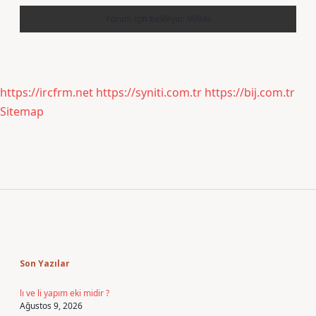
https://ircfrm.net
https://syniti.com.tr
https://bij.com.tr
Sitemap
Sidebar
Son Yazılar
lı ve li yapım eki midir ?
Ağustos 9, 2026