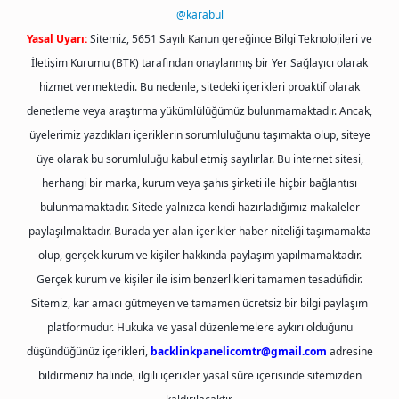
@karabul
Yasal Uyarı:
Sitemiz, 5651 Sayılı Kanun gereğince Bilgi Teknolojileri ve
İletişim Kurumu (BTK) tarafından onaylanmış bir Yer Sağlayıcı olarak
hizmet vermektedir. Bu nedenle, sitedeki içerikleri proaktif olarak
denetleme veya araştırma yükümlülüğümüz bulunmamaktadır. Ancak,
üyelerimiz yazdıkları içeriklerin sorumluluğunu taşımakta olup, siteye
üye olarak bu sorumluluğu kabul etmiş sayılırlar. Bu internet sitesi,
herhangi bir marka, kurum veya şahıs şirketi ile hiçbir bağlantısı
bulunmamaktadır. Sitede yalnızca kendi hazırladığımız makaleler
paylaşılmaktadır. Burada yer alan içerikler haber niteliği taşımamakta
olup, gerçek kurum ve kişiler hakkında paylaşım yapılmamaktadır.
Gerçek kurum ve kişiler ile isim benzerlikleri tamamen tesadüfidir.
Sitemiz, kar amacı gütmeyen ve tamamen ücretsiz bir bilgi paylaşım
platformudur. Hukuka ve yasal düzenlemelere aykırı olduğunu
düşündüğünüz içerikleri,
backlinkpanelicomtr@gmail.com
adresine
bildirmeniz halinde, ilgili içerikler yasal süre içerisinde sitemizden