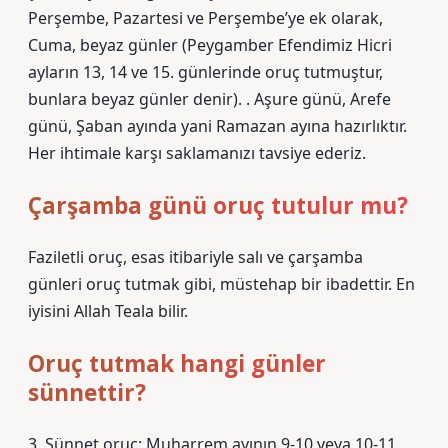
Perşembe, Pazartesi ve Perşembe’ye ek olarak,
Cuma, beyaz günler (Peygamber Efendimiz Hicri
ayların 13, 14 ve 15. günlerinde oruç tutmuştur,
bunlara beyaz günler denir). . Aşure günü, Arefe
günü, Şaban ayında yani Ramazan ayına hazırlıktır.
Her ihtimale karşı saklamanızı tavsiye ederiz.
Çarşamba günü oruç tutulur mu?
Faziletli oruç, esas itibariyle salı ve çarşamba
günleri oruç tutmak gibi, müstehap bir ibadettir. En
iyisini Allah Teala bilir.
Oruç tutmak hangi günler
sünnettir?
3. Sünnet oruç: Muharrem ayının 9-10 veya 10-11.