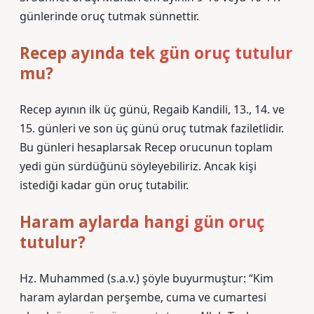
günlerinde oruç tutmak sünnettir.
Recep ayında tek gün oruç tutulur
mu?
Recep ayının ilk üç günü, Regaib Kandili, 13., 14. ve
15. günleri ve son üç günü oruç tutmak faziletlidir.
Bu günleri hesaplarsak Recep orucunun toplam
yedi gün sürdüğünü söyleyebiliriz. Ancak kişi
istediği kadar gün oruç tutabilir.
Haram aylarda hangi gün oruç
tutulur?
Hz. Muhammed (s.a.v.) şöyle buyurmuştur: “Kim
haram aylardan perşembe, cuma ve cumartesi