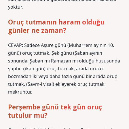
yoktur.
Oruç tutmanın haram olduğu
günler ne zaman?
CEVAP: Sadece Aşure günü (Muharrem ayının 10.
günü) oruç tutmak, Şek günü (Şaban ayının
sonunda, Şaban mı Ramazan mı olduğu hususunda
şüphe çıkan gün) oruç tutmak, arada orucu
bozmadan iki veya daha fazla günü bir arada oruç
tutmak. (Savm-i visal) ekleyerek oruç tutmak
mekruhtur.
Perşembe günü tek gün oruç
tutulur mu?