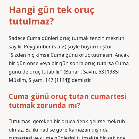
Hangi gün tek oruç
tutulmaz?
Sadece Cuma günleri oruç tutmak tenzih mekruh
sayılır. Peygamber (s.a.v.) şöyle buyurmuştur:
“Sizden hiç kimse Cuma günü oruç tutmasın. Ancak
bir gün önce veya bir gün sonra oruç tutarsa ​​Cuma
günü de oruç tutabilir.” (Buhari, Savm, 63 [1985];
Müslim, Sıyam, 147 [1144]) demiştir.
Cuma günü oruç tutan cumartesi
tutmak zorunda mı?
Tutulması gereken bir oruca denk gelirse mekruh
olmaz. Bu iki hadise göre Ramazan dışında
cumartesi ve cuma günlerini tutmakta bir sakınca