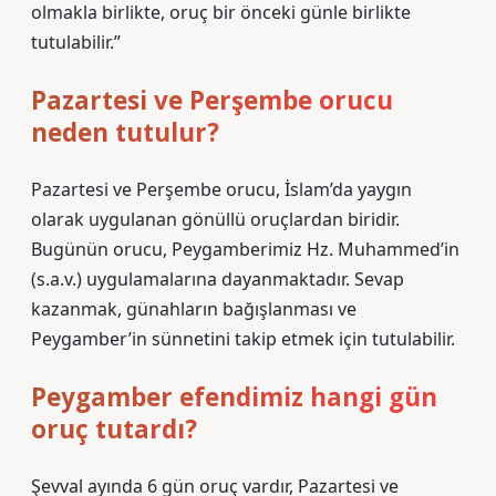
olmakla birlikte, oruç bir önceki günle birlikte
tutulabilir.”
Pazartesi ve Perşembe orucu
neden tutulur?
Pazartesi ve Perşembe orucu, İslam’da yaygın
olarak uygulanan gönüllü oruçlardan biridir.
Bugünün orucu, Peygamberimiz Hz. Muhammed’in
(s.a.v.) uygulamalarına dayanmaktadır. Sevap
kazanmak, günahların bağışlanması ve
Peygamber’in sünnetini takip etmek için tutulabilir.
Peygamber efendimiz hangi gün
oruç tutardı?
Şevval ayında 6 gün oruç vardır, Pazartesi ve