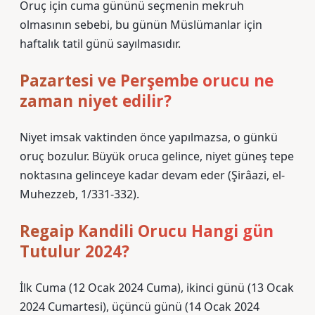
Oruç için cuma gününü seçmenin mekruh
olmasının sebebi, bu günün Müslümanlar için
haftalık tatil günü sayılmasıdır.
Pazartesi ve Perşembe orucu ne
zaman niyet edilir?
Niyet imsak vaktinden önce yapılmazsa, o günkü
oruç bozulur. Büyük oruca gelince, niyet güneş tepe
noktasına gelinceye kadar devam eder (Şirâazi, el-
Muhezzeb, 1/331-332).
Regaip Kandili Orucu Hangi gün
Tutulur 2024?
İlk Cuma (12 Ocak 2024 Cuma), ikinci günü (13 Ocak
2024 Cumartesi), üçüncü günü (14 Ocak 2024