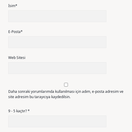
İsim*
E-Posta*
Web Sitesi
Daha sonraki yorumlarımda kullanılması için adım, e-posta adresim ve
site adresim bu tarayıcıya kaydedilsin.
9 - 5 kaçtır?
*