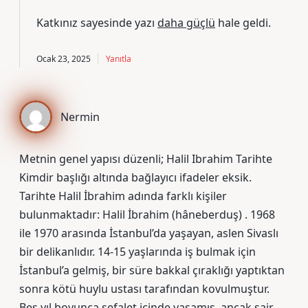
Katkınız sayesinde yazı
daha güçlü
hale geldi.
Ocak 23, 2025
Yanıtla
Nermin
Metnin genel yapısı düzenli; Halil Ibrahim Tarihte
Kimdir başlığı altında bağlayıcı ifadeler eksik.
Tarihte Halil İbrahim adında farklı kişiler
bulunmaktadır: Halil İbrahim (hâneberduş) . 1968
ile 1970 arasında İstanbul’da yaşayan, aslen Sivaslı
bir delikanlıdır. 14-15 yaşlarında iş bulmak için
İstanbul’a gelmiş, bir süre bakkal çıraklığı yaptıktan
sonra kötü huylu ustası tarafından kovulmuştur.
Beş yıl boyunca sefalet içinde yaşamış, ancak şair