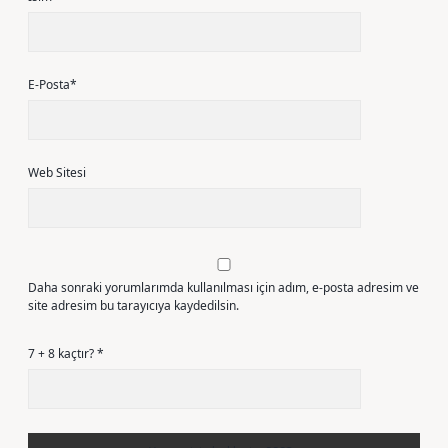
E-Posta*
Web Sitesi
Daha sonraki yorumlarımda kullanılması için adım, e-posta adresim ve
site adresim bu tarayıcıya kaydedilsin.
7 + 8 kaçtır?
*