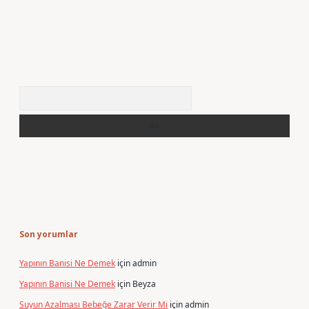
Arama
Son yorumlar
Yapının Banisi Ne Demek
için
admin
Yapının Banisi Ne Demek
için
Beyza
Suyun Azalması Bebeğe Zarar Verir Mi
için
admin