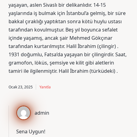
yaşayan, aslen Sivaslı bir delikanlıdır. 14-15
yaşlarında iş bulmak için İstanbul’a gelmiş, bir süre
bakkal çıraklığı yaptıktan sonra kötü huylu ustası
tarafından kovulmuştur. Beş yıl boyunca sefalet
içinde yaşamış, ancak şair Mehmed Gökçınar
tarafından kurtarılmıştır. Halil İbrahim (çilingir) .
1931 doğumlu, Fatsa’da yaşayan bir çilingirdir. Saat,
gramofon, löküs, şemsiye ve kilit gibi aletlerin
tamiri ile ilgilenmiştir. Halil İbrahim (türküdeki) .
Ocak 23, 2025
Yanıtla
admin
Sena Uygun!