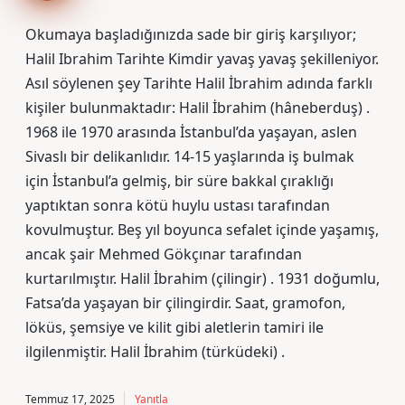
Okumaya başladığınızda sade bir giriş karşılıyor;
Halil Ibrahim Tarihte Kimdir yavaş yavaş şekilleniyor.
Asıl söylenen şey Tarihte Halil İbrahim adında farklı
kişiler bulunmaktadır: Halil İbrahim (hâneberduş) .
1968 ile 1970 arasında İstanbul’da yaşayan, aslen
Sivaslı bir delikanlıdır. 14-15 yaşlarında iş bulmak
için İstanbul’a gelmiş, bir süre bakkal çıraklığı
yaptıktan sonra kötü huylu ustası tarafından
kovulmuştur. Beş yıl boyunca sefalet içinde yaşamış,
ancak şair Mehmed Gökçınar tarafından
kurtarılmıştır. Halil İbrahim (çilingir) . 1931 doğumlu,
Fatsa’da yaşayan bir çilingirdir. Saat, gramofon,
löküs, şemsiye ve kilit gibi aletlerin tamiri ile
ilgilenmiştir. Halil İbrahim (türküdeki) .
Temmuz 17, 2025
Yanıtla