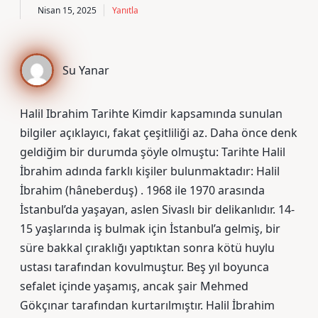
Nisan 15, 2025
Yanıtla
Su Yanar
Halil Ibrahim Tarihte Kimdir kapsamında sunulan
bilgiler açıklayıcı, fakat çeşitliliği az. Daha önce denk
geldiğim bir durumda şöyle olmuştu: Tarihte Halil
İbrahim adında farklı kişiler bulunmaktadır: Halil
İbrahim (hâneberduş) . 1968 ile 1970 arasında
İstanbul’da yaşayan, aslen Sivaslı bir delikanlıdır. 14-
15 yaşlarında iş bulmak için İstanbul’a gelmiş, bir
süre bakkal çıraklığı yaptıktan sonra kötü huylu
ustası tarafından kovulmuştur. Beş yıl boyunca
sefalet içinde yaşamış, ancak şair Mehmed
Gökçınar tarafından kurtarılmıştır. Halil İbrahim