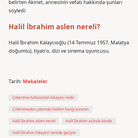
belirten Akinet, annesinin vefatı hakkında şunları
söyledi:
Halil İbrahim aslen nereli?
Halil İbrahim Kalaycıoğlu (14 Temmuz 1957, Malatya
doğumlu), tiyatro, dizi ve sinema oyuncusu.
Tarih:
Makaleler
Çökertme türküsünün hikayesi nedir
Çökertmeden çıktımda Halilim hangi yörenin
Halil İbrahim aslen nereli
Halil İbrahim aslında kimdir
Halil İbrahim hikayesi nerede geçiyor