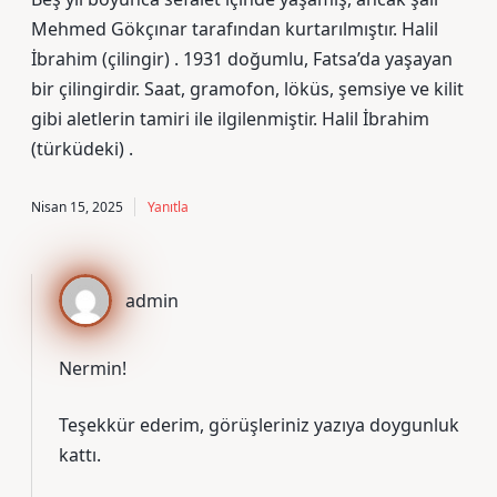
Mehmed Gökçınar tarafından kurtarılmıştır. Halil
İbrahim (çilingir) . 1931 doğumlu, Fatsa’da yaşayan
bir çilingirdir. Saat, gramofon, löküs, şemsiye ve kilit
gibi aletlerin tamiri ile ilgilenmiştir. Halil İbrahim
(türküdeki) .
Nisan 15, 2025
Yanıtla
admin
Nermin!
Teşekkür ederim, görüşleriniz yazıya
doygunluk
kattı.