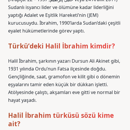
Sudanlı isyancı lider ve ölümüne kadar liderliğini
yaptığı Adalet ve Eşitlik Hareketi’nin (JEM)
kurucusuydu. İbrahim, 1990’larda Sudan’daki çeşitli
eyalet hükümetlerinde görev yaptı.
Türkü’deki Halil İbrahim kimdir?
Halil İbrahim, şarkının yazarı Dursun Ali Akinet gibi,
1931 yılında Ordu’nun Fatsa ilçesinde doğdu.
Gençliğinde, saat, gramofon ve kilit gibi o dönemin
eşyalarını tamir eden küçük bir dükkan işletti.
Atölyesinde çalıştı, akşamları eve gitti ve normal bir
hayat yaşadı.
Halil İbrahim türküsü sözü kime
ait?