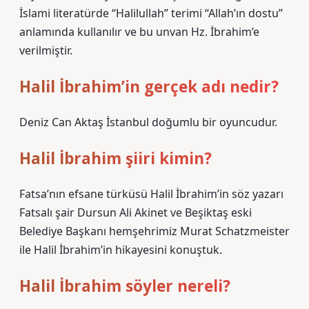
İslami literatürde “Halilullah” terimi “Allah’ın dostu”
anlamında kullanılır ve bu unvan Hz. İbrahim’e
verilmiştir.
Halil İbrahim’in gerçek adı nedir?
Deniz Can Aktaş İstanbul doğumlu bir oyuncudur.
Halil İbrahim şiiri kimin?
Fatsa’nın efsane türküsü Halil İbrahim’in söz yazarı
Fatsalı şair Dursun Ali Akinet ve Beşiktaş eski
Belediye Başkanı hemşehrimiz Murat Schatzmeister
ile Halil İbrahim’in hikayesini konuştuk.
Halil İbrahim söyler nereli?