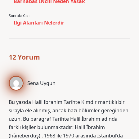
Barnabas İNcili Neden Yasak
Sonraki Yazı
Ilgi Alanları Nelerdir
12 Yorum
Sena Uygun
Bu yazıda Halil Ibrahim Tarihte Kimdir mantıklı bir
sırayla ele alınmış, ancak bazı bölümler gereğinden
uzun. Bu paragraf Tarihte Halil İbrahim adında
farklı kişiler bulunmaktadır: Halil İbrahim
(hâneberduş) . 1968 ile 1970 arasında İstanbul’da