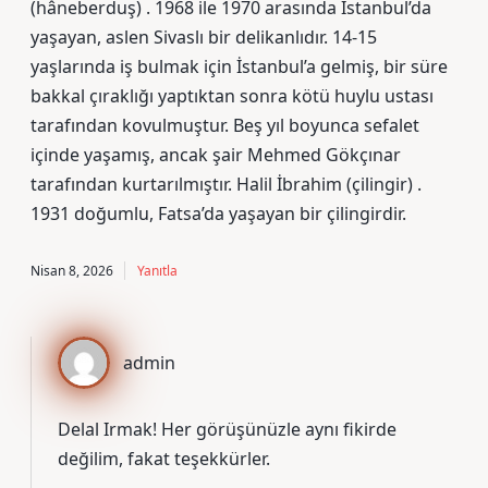
(hâneberduş) . 1968 ile 1970 arasında İstanbul’da
yaşayan, aslen Sivaslı bir delikanlıdır. 14-15
yaşlarında iş bulmak için İstanbul’a gelmiş, bir süre
bakkal çıraklığı yaptıktan sonra kötü huylu ustası
tarafından kovulmuştur. Beş yıl boyunca sefalet
içinde yaşamış, ancak şair Mehmed Gökçınar
tarafından kurtarılmıştır. Halil İbrahim (çilingir) .
1931 doğumlu, Fatsa’da yaşayan bir çilingirdir.
Nisan 8, 2026
Yanıtla
admin
Delal Irmak! Her görüşünüzle aynı fikirde
değilim, fakat
teşekkürler
.