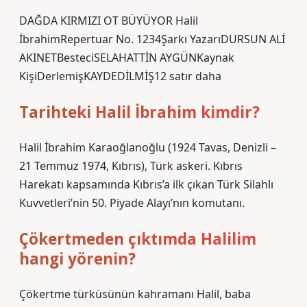
DAĞDA KIRMIZI OT BÜYÜYOR Halil
İbrahimRepertuar No. 1234Şarkı YazarıDURSUN ALİ
AKINETBesteciSELAHATTİN AYGÜNKaynak
KişiDerlemişKAYDEDİLMİŞ12 satır daha
Tarihteki Halil İbrahim kimdir?
Halil İbrahim Karaoğlanoğlu (1924 Tavas, Denizli –
21 Temmuz 1974, Kıbrıs), Türk askeri. Kıbrıs
Harekatı kapsamında Kıbrıs’a ilk çıkan Türk Silahlı
Kuvvetleri’nin 50. Piyade Alayı’nın komutanı.
Çökertmeden çıktımda Halilim
hangi yörenin?
Çökertme türküsünün kahramanı Halil, baba