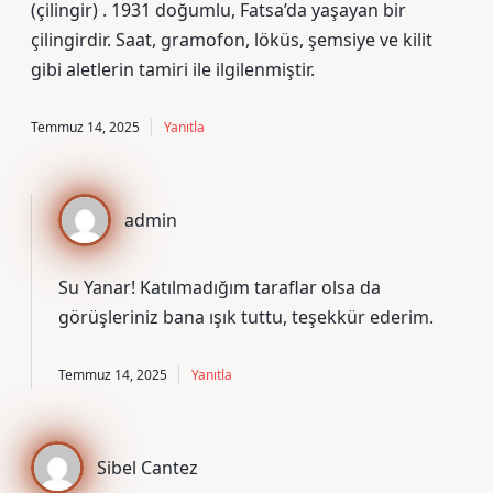
(çilingir) . 1931 doğumlu, Fatsa’da yaşayan bir
çilingirdir. Saat, gramofon, löküs, şemsiye ve kilit
gibi aletlerin tamiri ile ilgilenmiştir.
Temmuz 14, 2025
Yanıtla
admin
Su Yanar! Katılmadığım taraflar olsa da
görüşleriniz bana ışık tuttu,
teşekkür ederim
.
Temmuz 14, 2025
Yanıtla
Sibel Cantez