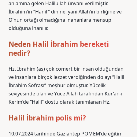
anlamına gelen Halilullah ünvanı verilmiştir.
İbrahim’in “Hanif” dinine, yani Allah’ın birliğine ve
O’nun ortağı olmadığına inananlara mensup
olduğuna inanılır.
Neden Halil İbrahim bereketi
nedir?
Hz. İbrahim (as) çok cömert bir insan olduğundan
ve insanlara birçok lezzet verdiğinden dolayı “Halil
İbrahim Sofrası” meşhur olmuştur. Yücelik
seviyesinde olan ve Yüce Allah tarafından Kur’an-ı
Kerim’de “Halil” dostu olarak tanımlanan Hz.
Halil İbrahim polis mi?
10.07.2024 tarihinde Gaziantep POMEM’de eğitim