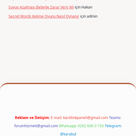
Suyun Azalması Bebeğe Zarar Verir Mi
için
Hakan
Secret Words Kelime Oyunu Nasıl Oynanır
için
admin
r
Reklam ve İletişim:
E-mail:
backlinkpaneli@gmail.com
Teams:
forumhizmeti@gmail.com
Whatsapp: 0262 606 0 726
Telegram:
@karabul