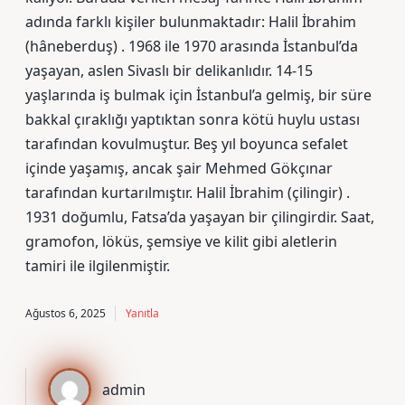
adında farklı kişiler bulunmaktadır: Halil İbrahim
(hâneberduş) . 1968 ile 1970 arasında İstanbul’da
yaşayan, aslen Sivaslı bir delikanlıdır. 14-15
yaşlarında iş bulmak için İstanbul’a gelmiş, bir süre
bakkal çıraklığı yaptıktan sonra kötü huylu ustası
tarafından kovulmuştur. Beş yıl boyunca sefalet
içinde yaşamış, ancak şair Mehmed Gökçınar
tarafından kurtarılmıştır. Halil İbrahim (çilingir) .
1931 doğumlu, Fatsa’da yaşayan bir çilingirdir. Saat,
gramofon, löküs, şemsiye ve kilit gibi aletlerin
tamiri ile ilgilenmiştir.
Ağustos 6, 2025
Yanıtla
admin