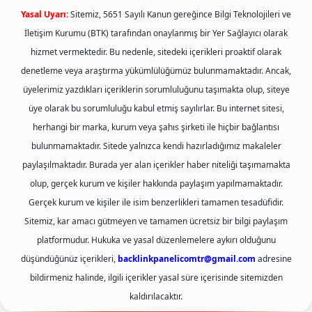
Yasal Uyarı:
Sitemiz, 5651 Sayılı Kanun gereğince Bilgi Teknolojileri ve
İletişim Kurumu (BTK) tarafından onaylanmış bir Yer Sağlayıcı olarak
hizmet vermektedir. Bu nedenle, sitedeki içerikleri proaktif olarak
denetleme veya araştırma yükümlülüğümüz bulunmamaktadır. Ancak,
üyelerimiz yazdıkları içeriklerin sorumluluğunu taşımakta olup, siteye
üye olarak bu sorumluluğu kabul etmiş sayılırlar. Bu internet sitesi,
herhangi bir marka, kurum veya şahıs şirketi ile hiçbir bağlantısı
bulunmamaktadır. Sitede yalnızca kendi hazırladığımız makaleler
paylaşılmaktadır. Burada yer alan içerikler haber niteliği taşımamakta
olup, gerçek kurum ve kişiler hakkında paylaşım yapılmamaktadır.
Gerçek kurum ve kişiler ile isim benzerlikleri tamamen tesadüfidir.
Sitemiz, kar amacı gütmeyen ve tamamen ücretsiz bir bilgi paylaşım
platformudur. Hukuka ve yasal düzenlemelere aykırı olduğunu
düşündüğünüz içerikleri,
backlinkpanelicomtr@gmail.com
adresine
bildirmeniz halinde, ilgili içerikler yasal süre içerisinde sitemizden
kaldırılacaktır.