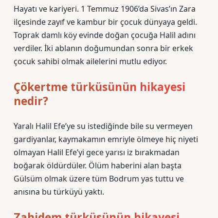
Hayatı ve kariyeri. 1 Temmuz 1906’da Sivas’ın Zara
ilçesinde zayıf ve kambur bir çocuk dünyaya geldi.
Toprak damlı köy evinde doğan çocuğa Halil adını
verdiler. İki ablanın doğumundan sonra bir erkek
çocuk sahibi olmak ailelerini mutlu ediyor.
Çökertme türküsünün hikayesi
nedir?
Yaralı Halil Efe’ye su istediğinde bile su vermeyen
gardiyanlar, kaymakamın emriyle ölmeye hiç niyeti
olmayan Halil Efe’yi gece yarısı iz bırakmadan
boğarak öldürdüler. Ölüm haberini alan başta
Gülsüm olmak üzere tüm Bodrum yas tuttu ve
anısına bu türküyü yaktı.
Zahidem türküsünün hikayesi