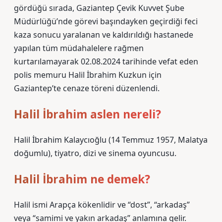
gördüğü sırada, Gaziantep Çevik Kuvvet Şube
Müdürlüğü’nde görevi başındayken geçirdiği feci
kaza sonucu yaralanan ve kaldırıldığı hastanede
yapılan tüm müdahalelere rağmen
kurtarılamayarak 02.08.2024 tarihinde vefat eden
polis memuru Halil İbrahim Kuzkun için
Gaziantep’te cenaze töreni düzenlendi.
Halil İbrahim aslen nereli?
Halil İbrahim Kalaycıoğlu (14 Temmuz 1957, Malatya
doğumlu), tiyatro, dizi ve sinema oyuncusu.
Halil İbrahim ne demek?
Halil ismi Arapça kökenlidir ve “dost”, “arkadaş”
veya “samimi ve yakın arkadaş” anlamına gelir.