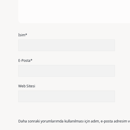
İsim*
E-Posta*
Web Sitesi
Daha sonraki yorumlarımda kullanılması için adım, e-posta adresim ve