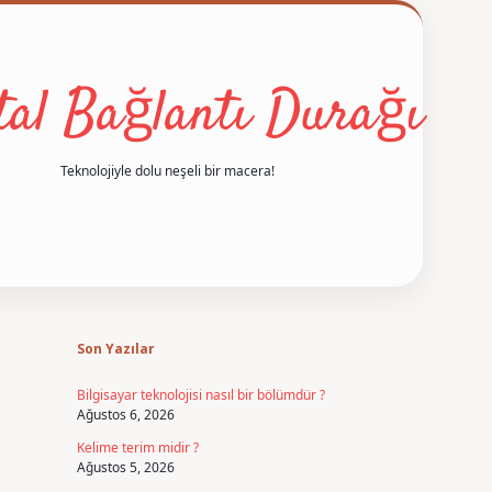
ital Bağlantı Durağı
Teknolojiyle dolu neşeli bir macera!
Sidebar
betexper
Son Yazılar
Bilgisayar teknolojisi nasıl bir bölümdür ?
Ağustos 6, 2026
Kelime terim midir ?
Ağustos 5, 2026