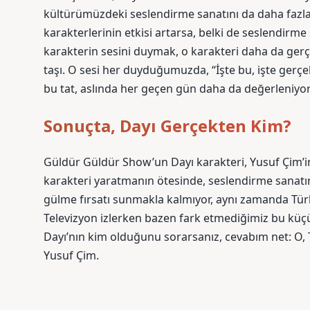
kültürümüzdeki seslendirme sanatını da daha fazla
karakterlerinin etkisi artarsa, belki de seslendirme s
karakterin sesini duymak, o karakteri daha da gerçe
taşı. O sesi her duyduğumuzda, “İşte bu, işte ger
bu tat, aslında her geçen gün daha da değerleniyor
Sonuçta, Dayı Gerçekten Kim?
Güldür Güldür Show’un Dayı karakteri, Yusuf Çim’in
karakteri yaratmanın ötesinde, seslendirme sanatını
gülme fırsatı sunmakla kalmıyor, aynı zamanda Türk
Televizyon izlerken bazen fark etmediğimiz bu küçük
Dayı’nın kim olduğunu sorarsanız, cevabım net: O, 
Yusuf Çim.