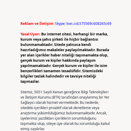
Reklam ve İletişim:
Skype: live:.cid.575569c608265c69
Yasal Uyarı:
Bu internet sitesi, herhangi bir marka,
kurum veya şahıs şirketi ile hiçbir bağlantısı
bulunmamaktadır. Sitede yalnızca kendi
i
hazırladığımız makaleler paylaşılmaktadır. Burada
yer alan içerikler haber niteliği taşımamakta olup,
gerçek kurum ve kişiler hakkında paylaşım
yapılmamaktadır. Gerçek kurum ve kişiler ile isim
benzerlikleri tamamen tesadüfidir. Sitemizdeki
bilgiler taslak halindedir ve tavsiye niteliği
taşımazlar.
Sitemiz, 5651 Sayılı Kanun gereğince Bilgi Teknolojileri
ve İletişim Kurumu (BTK) tarafından onaylanmış bir Yer
Sağlayıcı olarak hizmet vermektedir. Bu nedenle,
sitedeki içerikleri proaktif olarak denetleme veya
araştırma yükümlülüğümüz bulunmamaktadır. Ancak,
üyelerimiz yazdıkları içeriklerin sorumluluğunu
taşımakta olup, siteye üye olarak bu sorumluluğu kabul
etmiş sayılırlar.