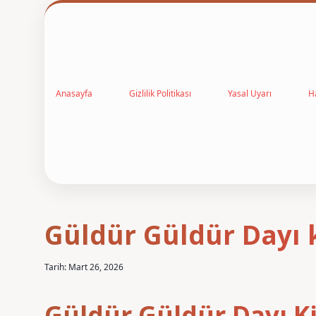
Anasayfa
Gizlilik Politikası
Yasal Uyarı
H
Güldür Güldür Dayı k
Tarih: Mart 26, 2026
Güldür Güldür Dayı K