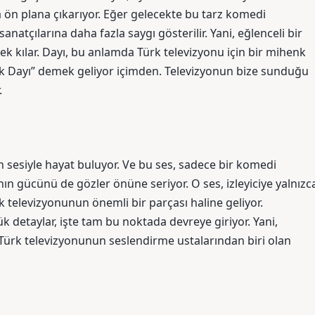
 ön plana çıkarıyor. Eğer gelecekte bu tarz komedi
anatçılarına daha fazla saygı gösterilir. Yani, eğlenceli bir
k kılar. Dayı, bu anlamda Türk televizyonu için bir mihenk
çek Dayı” demek geliyor içimden. Televizyonun bize sunduğu
.
 sesiyle hayat buluyor. Ve bu ses, sadece bir komedi
n gücünü de gözler önüne seriyor. O ses, izleyiciye yalnızc
 televizyonunun önemli bir parçası haline geliyor.
 detaylar, işte tam bu noktada devreye giriyor. Yani,
Türk televizyonunun seslendirme ustalarından biri olan