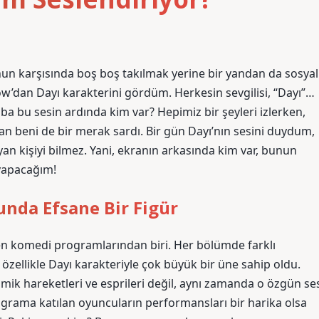
nun karşısında boş boş takılmak yerine bir yandan da sosyal
’dan Dayı karakterini gördüm. Herkesin sevgilisi, “Dayı”…
ba bu sesin ardında kim var? Hepimiz bir şeyleri izlerken,
 an beni de bir merak sardı. Bir gün Dayı’nın sesini duydum,
n kişiyi bilmez. Yani, ekranın arkasında kim var, bunun
 yapacağım!
unda Efsane Bir Figür
en komedi programlarından biri. Her bölümde farklı
özellikle Dayı karakteriyle çok büyük bir üne sahip oldu.
ik hareketleri ve esprileri değil, aynı zamanda o özgün se
ograma katılan oyuncuların performansları bir harika olsa