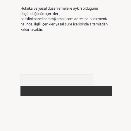
Hukuka ve yasal düzenlemelere aykırı olduğunu
düşündüğünüz içerikleri,
backlinkpanelicomtr@gmail.com
adresine bildirmeniz
halinde, ilgili içerikler yasal süre içerisinde sitemizden
e
kaldırılacaktır.
Arama