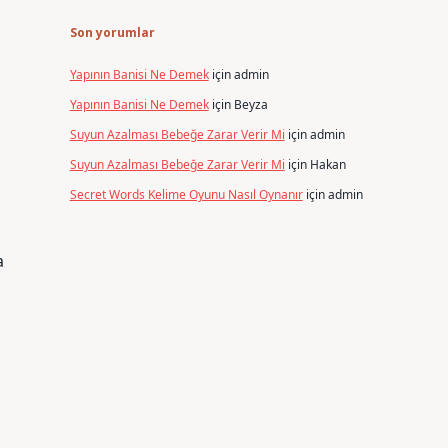
Son yorumlar
Yapının Banisi Ne Demek
için
admin
Yapının Banisi Ne Demek
için
Beyza
Suyun Azalması Bebeğe Zarar Verir Mi
için
admin
Suyun Azalması Bebeğe Zarar Verir Mi
için
Hakan
Secret Words Kelime Oyunu Nasıl Oynanır
için
admin
a