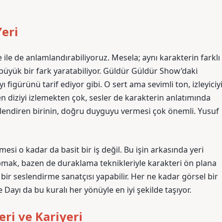
Yeri
ile de anlamlandırabiliyoruz. Mesela; aynı karakterin farklı
yük bir fark yaratabiliyor. Güldür Güldür Show’daki
yı figürünü tarif ediyor gibi. O sert ama sevimli ton, izleyiciy
en diziyi izlemekten çok, sesler de karakterin anlatımında
slendiren birinin, doğru duyguyu vermesi çok önemli. Yusuf
esi o kadar da basit bir iş değil. Bu işin arkasında yeri
mak, bazen de duraklama teknikleriyle karakteri ön plana
bir seslendirme sanatçısı yapabilir. Her ne kadar görsel bir
Dayı da bu kuralı her yönüyle en iyi şekilde taşıyor.
ri ve Kariyeri