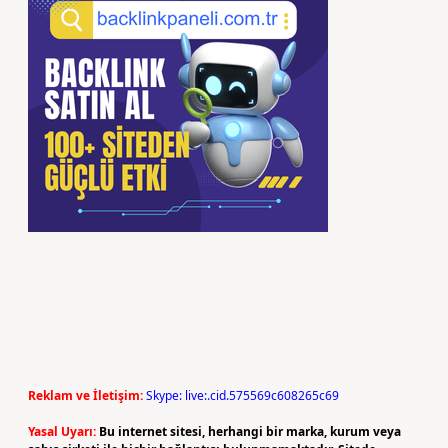
Reklam ve İletişim:
Skype: live:.cid.575569c608265c69
Yasal Uyarı:
Bu internet sitesi, herhangi bir marka, kurum veya