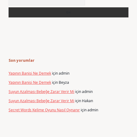
Son yorumlar
Yapının Banisi Ne Demek
için
admin
Yapının Banisi Ne Demek
için
Beyza
Suyun Azalması Bebeğe Zarar Verir Mi
için
admin
Suyun Azalması Bebeğe Zarar Verir Mi
için
Hakan
Secret Words Kelime Oyunu Nasıl Oynanır
için
admin