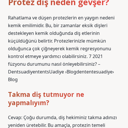
Protez diş neden gevşer?
Rahatlama ve düşen protezlerin en yaygın nedeni
kemik emilimidir. Bu, bir zamanlar eksik dişleri
destekleyen kemik olduğunda diş etlerinin
küçüldüğünü belirtir. Protezlerinizle mümkün
olduğunca çok çiğneyerek kemik regresyonunu
kontrol etmeye yardımcı olabilirsiniz. 7 2021
füzyonu durumunu nasıl önleyebilirsiniz? –
DentsuadiyententsUadiye ›Blogdententesuadiye›
Blog
Takma diş tutmuyor ne
yapmalıyım?
Cevap: Çoğu durumda, diş hekiminiz takma adınızı
yeniden üretebilir. Bu amaçla, protezin temeli