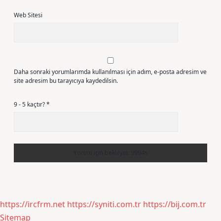
Web Sitesi
Daha sonraki yorumlarımda kullanılması için adım, e-posta adresim ve
site adresim bu tarayıcıya kaydedilsin.
9 - 5 kaçtır?
*
https://ircfrm.net
https://syniti.com.tr
https://bij.com.tr
Sitemap