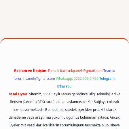
betexper
Reklam ve İletişim:
E-mail:
backlinkpaneli@gmail.com
Teams:
forumhizmeti@gmail.com
Whatsapp: 0262 606 0 726
Telegram:
@karabul
Yasal Uyarı:
Sitemiz, 5651 Sayılı Kanun gereğince Bilgi Teknolojileri ve
İletişim Kurumu (BTK) tarafından onaylanmış bir Yer Sağlayıcı olarak
hizmet vermektedir. Bu nedenle, sitedeki içerikleri proaktif olarak
denetleme veya araştırma yükümlülüğümüz bulunmamaktadır. Ancak,
üyelerimiz yazdıkları içeriklerin sorumluluğunu taşımakta olup, siteye