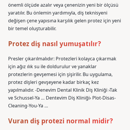
önemli ölçüde azalır veya çenenizin yeni bir ölçüsü
yaratılır. Bu önlemin yardımıyla, diş teknisyeni
değişen çene yapısına karşılık gelen protez için yeni
bir temel oluşturabilir.
Protez diş nasıl yumuşatılır?
Presler çıkarılmalıdır: Protezleri kolayca çıkarmak
için ağız ılık su ile doldurulur ve yanaklar
protezlerin gevşemesi için şişirilir. Bu uygulama,
protez dişleri gevşeyene kadar birkaç kez
yapılmalıdır. -Denevim Dental Klinik Diş Kliniği ›Tak
ve Schussel-Ya … Dentevim Diş Kliniği› Plot-Disas-
Cleaning-You-Ya …
Vuran diş protezi normal midir?