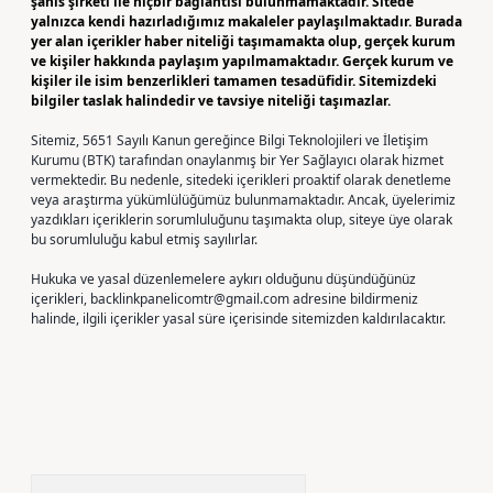
şahıs şirketi ile hiçbir bağlantısı bulunmamaktadır. Sitede
yalnızca kendi hazırladığımız makaleler paylaşılmaktadır. Burada
yer alan içerikler haber niteliği taşımamakta olup, gerçek kurum
ve kişiler hakkında paylaşım yapılmamaktadır. Gerçek kurum ve
kişiler ile isim benzerlikleri tamamen tesadüfidir. Sitemizdeki
bilgiler taslak halindedir ve tavsiye niteliği taşımazlar.
Sitemiz, 5651 Sayılı Kanun gereğince Bilgi Teknolojileri ve İletişim
Kurumu (BTK) tarafından onaylanmış bir Yer Sağlayıcı olarak hizmet
vermektedir. Bu nedenle, sitedeki içerikleri proaktif olarak denetleme
veya araştırma yükümlülüğümüz bulunmamaktadır. Ancak, üyelerimiz
yazdıkları içeriklerin sorumluluğunu taşımakta olup, siteye üye olarak
bu sorumluluğu kabul etmiş sayılırlar.
Hukuka ve yasal düzenlemelere aykırı olduğunu düşündüğünüz
içerikleri,
backlinkpanelicomtr@gmail.com
adresine bildirmeniz
halinde, ilgili içerikler yasal süre içerisinde sitemizden kaldırılacaktır.
Arama