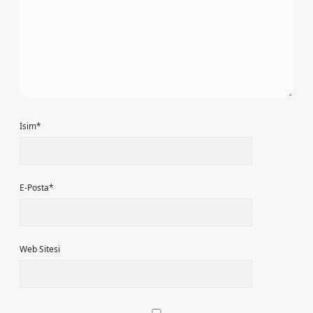
İsim*
E-Posta*
Web Sitesi