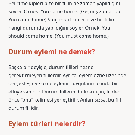
Belirtme kipleri bize bir fiilin ne zaman yapıldığını
söyler. Örnek: You came home. (Geçmiş zamanda
You came home) Subjonktif kipler bize bir fiilin
hangi durumda yapıldığını söyler. Örnek: You
should come home. (You must come home.)
Durum eylemi ne demek?
Başka bir deyişle, durum fiilleri nesne
gerektirmeyen fiillerdir. Ayrıca, eylem özne üzerinde
gerçekleşir ve özne eylemin uygulanmasında bir
etkiye sahiptir. Durum fiillerini bulmak için, fiilden
önce “onu” kelimesi yerleştirilir. Anlamsızsa, bu fiil
durum fiilidir.
Eylem türleri nelerdir?