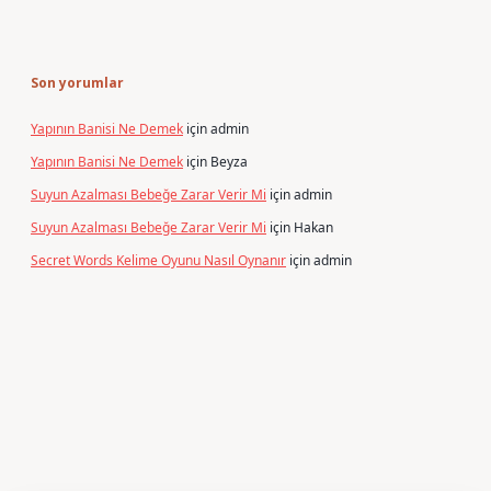
Son yorumlar
Yapının Banisi Ne Demek
için
admin
Yapının Banisi Ne Demek
için
Beyza
Suyun Azalması Bebeğe Zarar Verir Mi
için
admin
Suyun Azalması Bebeğe Zarar Verir Mi
için
Hakan
Secret Words Kelime Oyunu Nasıl Oynanır
için
admin