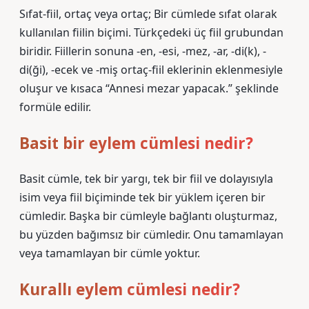
Sıfat-fiil, ortaç veya ortaç; Bir cümlede sıfat olarak
kullanılan fiilin biçimi. Türkçedeki üç fiil grubundan
biridir. Fiillerin sonuna -en, -esi, -mez, -ar, -di(k), -
di(ği), -ecek ve -miş ortaç-fiil eklerinin eklenmesiyle
oluşur ve kısaca “Annesi mezar yapacak.” şeklinde
formüle edilir.
Basit bir eylem cümlesi nedir?
Basit cümle, tek bir yargı, tek bir fiil ve dolayısıyla
isim veya fiil biçiminde tek bir yüklem içeren bir
cümledir. Başka bir cümleyle bağlantı oluşturmaz,
bu yüzden bağımsız bir cümledir. Onu tamamlayan
veya tamamlayan bir cümle yoktur.
Kurallı eylem cümlesi nedir?