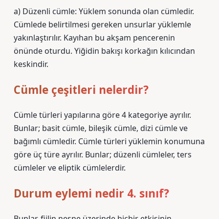
a) Düzenli cümle: Yüklem sonunda olan cümledir.
Cümlede belirtilmesi gereken unsurlar yüklemle
yakınlaştırılır. Kayıhan bu akşam pencerenin
önünde oturdu. Yiğidin bakışı korkağın kılıcından
keskindir.
Cümle çeşitleri nelerdir?
Cümle türleri yapılarına göre 4 kategoriye ayrılır.
Bunlar; basit cümle, bileşik cümle, dizi cümle ve
bağımlı cümledir. Cümle türleri yüklemin konumuna
göre üç türe ayrılır. Bunlar; düzenli cümleler, ters
cümleler ve eliptik cümlelerdir.
Durum eylemi nedir 4. sınıf?
Bunlar, fiilin nesne üzerinde hiçbir etkisinin