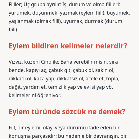
Fiiller; Üç gruba ayrılır: İş, durum ve olma fiilleri:
yürümek, düşünmek, yazmak (eylem fiili), büyümek,
yaşlanmak (olmak fiili), uyumak, durmak (durum
fiili).
Eylem bildiren kelimeler nelerdir?
Vızvız, kuzeni Cino ile; Bana verebilir misin, sıra
bende, kapıyı aç, çabuk git, çabuk ol, sakin ol,
dikkatli ol, kaza yap, dikkatsiz ol, acele et, topla,
dağıt, yardım et, temizlik yap ve ev işi yap vb.
kelimelerini öğreniyor.
Eylem türünde sözcük ne demek?
Fiil, bir eylemi, olayı veya durumu ifade eden bir
konuşma parçasıdır; bu nedenle bir davranışın, bir