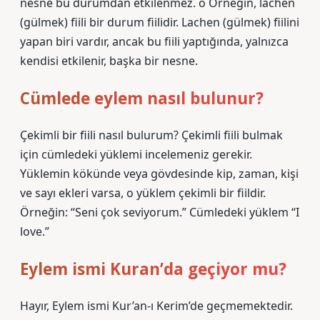
nesne bu durumdan etkilenmez. o Örneğin, lachen
(gülmek) fiili bir durum fiilidir. Lachen (gülmek) fiilini
yapan biri vardır, ancak bu fiili yaptığında, yalnızca
kendisi etkilenir, başka bir nesne.
Cümlede eylem nasıl bulunur?
Çekimli bir fiili nasıl bulurum? Çekimli fiili bulmak
için cümledeki yüklemi incelemeniz gerekir.
Yüklemin kökünde veya gövdesinde kip, zaman, kişi
ve sayı ekleri varsa, o yüklem çekimli bir fiildir.
Örneğin: “Seni çok seviyorum.” Cümledeki yüklem “I
love.”
Eylem ismi Kuran’da geçiyor mu?
Hayır, Eylem ismi Kur’an-ı Kerim’de geçmemektedir.