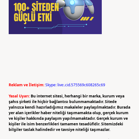
Reklam ve İletişim:
Skype: live:.cid.575569c608265c69
Yasal Uyarı:
Bu internet sitesi, herhangi bir marka, kurum veya
şahıs şirketi ile hiçbir bağlantısı bulunmamaktadır. Sitede
yalnızca kendi hazırladığımız makaleler paylaşılmaktadır. Burada
yer alan içerikler haber niteliği taşımamakta olup, gerçek kurum
ve kişiler hakkında paylaşım yapılmamaktadır. Gerçek kurum ve
kişiler ile isim benzerlikleri tamamen tesadüfidir. Sitemizdeki
bilgiler taslak halindedir ve tavsiye niteliği taşımazlar.