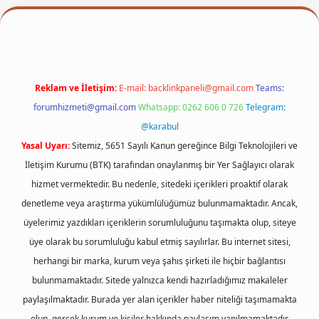
xper
Reklam ve İletişim:
E-mail:
backlinkpaneli@gmail.com
Teams:
forumhizmeti@gmail.com
Whatsapp: 0262 606 0 726
Telegram:
@karabul
Yasal Uyarı:
Sitemiz, 5651 Sayılı Kanun gereğince Bilgi Teknolojileri ve
İletişim Kurumu (BTK) tarafından onaylanmış bir Yer Sağlayıcı olarak
hizmet vermektedir. Bu nedenle, sitedeki içerikleri proaktif olarak
denetleme veya araştırma yükümlülüğümüz bulunmamaktadır. Ancak,
üyelerimiz yazdıkları içeriklerin sorumluluğunu taşımakta olup, siteye
üye olarak bu sorumluluğu kabul etmiş sayılırlar. Bu internet sitesi,
herhangi bir marka, kurum veya şahıs şirketi ile hiçbir bağlantısı
bulunmamaktadır. Sitede yalnızca kendi hazırladığımız makaleler
paylaşılmaktadır. Burada yer alan içerikler haber niteliği taşımamakta
olup, gerçek kurum ve kişiler hakkında paylaşım yapılmamaktadır.