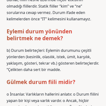
olmadığı fiillerdir. Statik fiiller “kim” ve “ne”
sorularına cevap vermez. Durum ifade eden
kelimelerden önce “IT” kelimesini kullanamayız.
Eylemi durum yönünden
belirtmek ne demek?
b) Durum belirteçleri: Eylemin durumunu çeşitli
yönlerden (kesinlik, olasılık, istek, ümit, karşılık,
yaklaşım, gösteri, tekrar vb.) gösteren belirteçlerdir.
“Çelikten daha sert bir madde.
Gülmek durum fiili midir?
o İnsanlar. Varlıkların hallerini anlatır. o Durum fiilini
yapan bir kişi veya varlık vardır. o Ancak, hiçbir