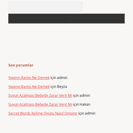
Arama
Son yorumlar
Yapının Banisi Ne Demek
için
admin
Yapının Banisi Ne Demek
için
Beyza
Suyun Azalması Bebeğe Zarar Verir Mi
için
admin
Suyun Azalması Bebeğe Zarar Verir Mi
için
Hakan
Secret Words Kelime Oyunu Nasıl Oynanır
için
admin