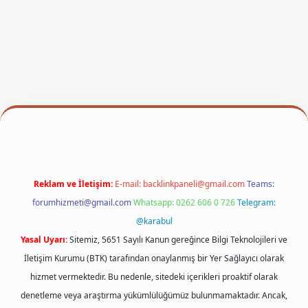
xper
Reklam ve İletişim:
E-mail:
backlinkpaneli@gmail.com
Teams:
forumhizmeti@gmail.com
Whatsapp: 0262 606 0 726
Telegram:
@karabul
Yasal Uyarı:
Sitemiz, 5651 Sayılı Kanun gereğince Bilgi Teknolojileri ve
İletişim Kurumu (BTK) tarafından onaylanmış bir Yer Sağlayıcı olarak
hizmet vermektedir. Bu nedenle, sitedeki içerikleri proaktif olarak
denetleme veya araştırma yükümlülüğümüz bulunmamaktadır. Ancak,