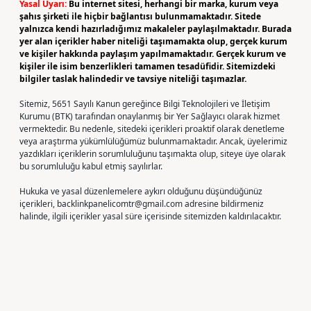
Yasal Uyarı:
Bu internet sitesi, herhangi bir marka, kurum veya
şahıs şirketi ile hiçbir bağlantısı bulunmamaktadır. Sitede
yalnızca kendi hazırladığımız makaleler paylaşılmaktadır. Burada
yer alan içerikler haber niteliği taşımamakta olup, gerçek kurum
ve kişiler hakkında paylaşım yapılmamaktadır. Gerçek kurum ve
kişiler ile isim benzerlikleri tamamen tesadüfidir. Sitemizdeki
bilgiler taslak halindedir ve tavsiye niteliği taşımazlar.
Sitemiz, 5651 Sayılı Kanun gereğince Bilgi Teknolojileri ve İletişim
Kurumu (BTK) tarafından onaylanmış bir Yer Sağlayıcı olarak hizmet
vermektedir. Bu nedenle, sitedeki içerikleri proaktif olarak denetleme
veya araştırma yükümlülüğümüz bulunmamaktadır. Ancak, üyelerimiz
yazdıkları içeriklerin sorumluluğunu taşımakta olup, siteye üye olarak
bu sorumluluğu kabul etmiş sayılırlar.
Hukuka ve yasal düzenlemelere aykırı olduğunu düşündüğünüz
içerikleri,
backlinkpanelicomtr@gmail.com
adresine bildirmeniz
halinde, ilgili içerikler yasal süre içerisinde sitemizden kaldırılacaktır.