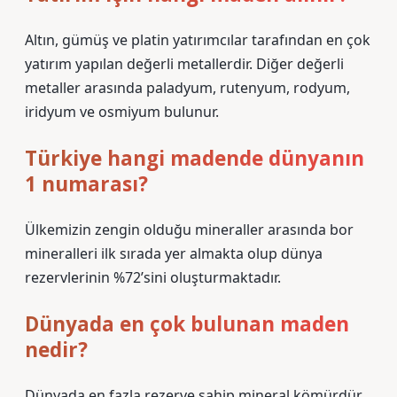
Altın, gümüş ve platin yatırımcılar tarafından en çok
yatırım yapılan değerli metallerdir. Diğer değerli
metaller arasında paladyum, rutenyum, rodyum,
iridyum ve osmiyum bulunur.
Türkiye hangi madende dünyanın
1 numarası?
Ülkemizin zengin olduğu mineraller arasında bor
mineralleri ilk sırada yer almakta olup dünya
rezervlerinin %72’sini oluşturmaktadır.
Dünyada en çok bulunan maden
nedir?
Dünyada en fazla rezerve sahip mineral kömürdür.