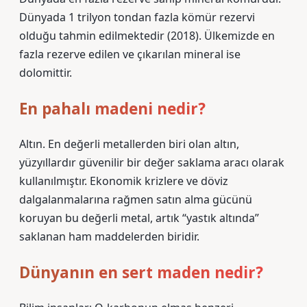
Dünyada 1 trilyon tondan fazla kömür rezervi
olduğu tahmin edilmektedir (2018). Ülkemizde en
fazla rezerve edilen ve çıkarılan mineral ise
dolomittir.
En pahalı madeni nedir?
Altın. En değerli metallerden biri olan altın,
yüzyıllardır güvenilir bir değer saklama aracı olarak
kullanılmıştır. Ekonomik krizlere ve döviz
dalgalanmalarına rağmen satın alma gücünü
koruyan bu değerli metal, artık “yastık altında”
saklanan ham maddelerden biridir.
Dünyanın en sert maden nedir?