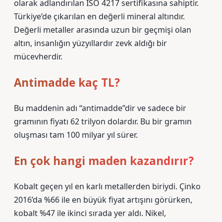
olarak adlandırılan ISO 4217 sertifikasına sahiptir.
Türkiye’de çıkarılan en değerli mineral altındır.
Değerli metaller arasında uzun bir geçmişi olan
altın, insanlığın yüzyıllardır zevk aldığı bir
mücevherdir.
Antimadde kaç TL?
Bu maddenin adı “antimadde”dir ve sadece bir
gramının fiyatı 62 trilyon dolardır. Bu bir gramın
oluşması tam 100 milyar yıl sürer.
En çok hangi maden kazandırır?
Kobalt geçen yıl en karlı metallerden biriydi. Çinko
2016’da %66 ile en büyük fiyat artışını görürken,
kobalt %47 ile ikinci sırada yer aldı. Nikel,