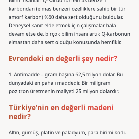
Bilim insanları Q-karbonun elmas benzeri
karbondan (elmas benzeri özelliklere sahip bir tür
amorf karbon) %60 daha sert olduğunu buldular.
Deneysel kanıt elde etmek için çalışmalar hala
devam etse de, birçok bilim insanı artık Q-karbonun
elmastan daha sert olduğu konusunda hemfikir.
Evrendeki en değerli şey nedir?
1. Antimadde – gram başına 62,5 trilyon dolar. Bu
dünyadaki en pahalı maddedir. Bir miligram
pozitron üretmenin maliyeti 25 milyon dolardır.
Türkiye’nin en değerli madeni
nedir?
Altın, gümüş, platin ve paladyum, para birimi kodu