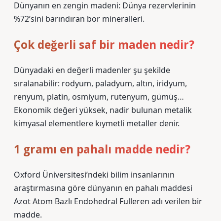
Dünyanın en zengin madeni: Dünya rezervlerinin
%72’sini barındıran bor mineralleri.
Çok değerli saf bir maden nedir?
Dünyadaki en değerli madenler şu şekilde
sıralanabilir: rodyum, paladyum, altın, iridyum,
renyum, platin, osmiyum, rutenyum, gümüş…
Ekonomik değeri yüksek, nadir bulunan metalik
kimyasal elementlere kıymetli metaller denir.
1 gramı en pahalı madde nedir?
Oxford Üniversitesi’ndeki bilim insanlarının
araştırmasına göre dünyanın en pahalı maddesi
Azot Atom Bazlı Endohedral Fulleren adı verilen bir
madde.