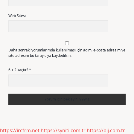
Web Sitesi
Daha sonraki yorumlarımda kullanılması için adım, e-posta adresim ve
site adresim bu tarayıcıya kaydedilsin.
6 + 2 kaçtır?
*
https://ircfrm.net
https://syniti.com.tr
https://bij.com.tr