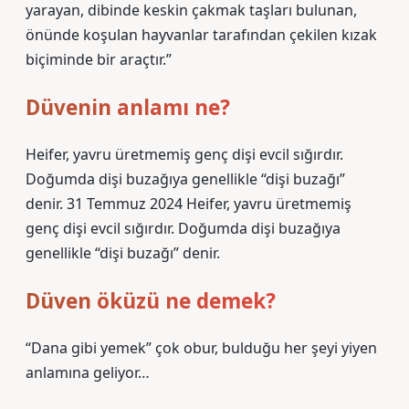
yarayan, dibinde keskin çakmak taşları bulunan,
önünde koşulan hayvanlar tarafından çekilen kızak
biçiminde bir araçtır.”
Düvenin anlamı ne?
Heifer, yavru üretmemiş genç dişi evcil sığırdır.
Doğumda dişi buzağıya genellikle “dişi buzağı”
denir. 31 Temmuz 2024 Heifer, yavru üretmemiş
genç dişi evcil sığırdır. Doğumda dişi buzağıya
genellikle “dişi buzağı” denir.
Düven öküzü ne demek?
“Dana gibi yemek” çok obur, bulduğu her şeyi yiyen
anlamına geliyor…