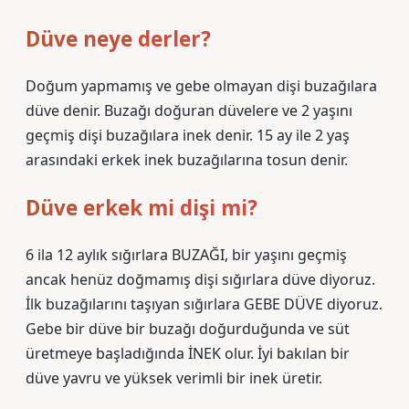
Düve neye derler?
Doğum yapmamış ve gebe olmayan dişi buzağılara
düve denir. Buzağı doğuran düvelere ve 2 yaşını
geçmiş dişi buzağılara inek denir. 15 ay ile 2 yaş
arasındaki erkek inek buzağılarına tosun denir.
Düve erkek mi dişi mi?
6 ila 12 aylık sığırlara BUZAĞI, bir yaşını geçmiş
ancak henüz doğmamış dişi sığırlara düve diyoruz.
İlk buzağılarını taşıyan sığırlara GEBE DÜVE diyoruz.
Gebe bir düve bir buzağı doğurduğunda ve süt
üretmeye başladığında İNEK olur. İyi bakılan bir
düve yavru ve yüksek verimli bir inek üretir.