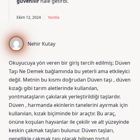
güvenilir
hale getirdi.
Ekim 12, 2024
Yanıtla
Nehir Kutay
Okuyucuya yön veren bir giriş tercih edilmiş; Düven
Taşı Ne Demek bağlamında bu yeterli ama etkileyici
değil. Metnin bu kısmı doğrudan Düven taşı , düven
kızağı gibi tarım aletlerinde kullanılan,
yontmataşların çakılarak yerleştirildiği taşlardır.
Düven , harmanda ekinlerin tanelerini ayırmak için
kullanılan, kızak biçiminde bir araçtır. Bu araç,
önüne koşulan hayvanlar ile çekilir ve alt yüzeyinde
keskin çakmak taşları bulunur. Düven taşları,
genellikle çakmak taşı olarak bilinen tortul