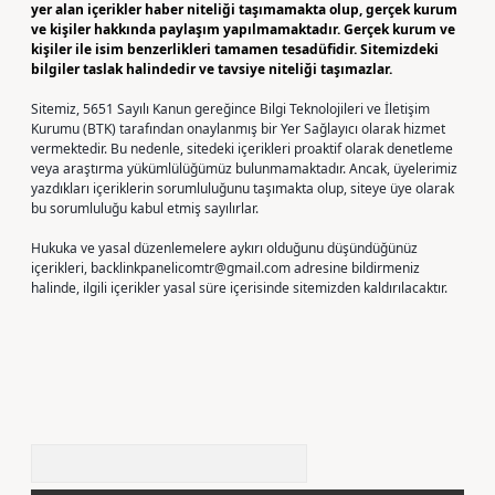
yer alan içerikler haber niteliği taşımamakta olup, gerçek kurum
ve kişiler hakkında paylaşım yapılmamaktadır. Gerçek kurum ve
kişiler ile isim benzerlikleri tamamen tesadüfidir. Sitemizdeki
bilgiler taslak halindedir ve tavsiye niteliği taşımazlar.
Sitemiz, 5651 Sayılı Kanun gereğince Bilgi Teknolojileri ve İletişim
Kurumu (BTK) tarafından onaylanmış bir Yer Sağlayıcı olarak hizmet
vermektedir. Bu nedenle, sitedeki içerikleri proaktif olarak denetleme
veya araştırma yükümlülüğümüz bulunmamaktadır. Ancak, üyelerimiz
yazdıkları içeriklerin sorumluluğunu taşımakta olup, siteye üye olarak
bu sorumluluğu kabul etmiş sayılırlar.
Hukuka ve yasal düzenlemelere aykırı olduğunu düşündüğünüz
içerikleri,
backlinkpanelicomtr@gmail.com
adresine bildirmeniz
halinde, ilgili içerikler yasal süre içerisinde sitemizden kaldırılacaktır.
Arama