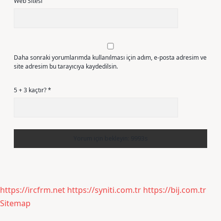
Web Sitesi
Daha sonraki yorumlarımda kullanılması için adım, e-posta adresim ve
site adresim bu tarayıcıya kaydedilsin.
5 + 3 kaçtır?
*
https://ircfrm.net
https://syniti.com.tr
https://bij.com.tr
Sitemap