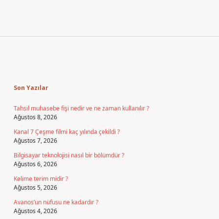
Sidebar
Son Yazılar
Tahsil muhasebe fişi nedir ve ne zaman kullanılır ?
Ağustos 8, 2026
Kanal 7 Çeşme filmi kaç yılında çekildi ?
Ağustos 7, 2026
Bilgisayar teknolojisi nasıl bir bölümdür ?
Ağustos 6, 2026
Kelime terim midir ?
Ağustos 5, 2026
Avanos’un nüfusu ne kadardır ?
Ağustos 4, 2026