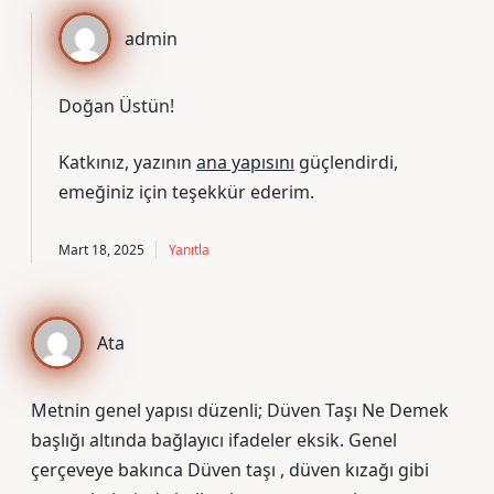
admin
Doğan Üstün!
Katkınız, yazının
ana yapısını
güçlendirdi,
emeğiniz için
teşekkür ederim
.
Mart 18, 2025
Yanıtla
Ata
Metnin genel yapısı düzenli; Düven Taşı Ne Demek
başlığı altında bağlayıcı ifadeler eksik. Genel
çerçeveye bakınca Düven taşı , düven kızağı gibi