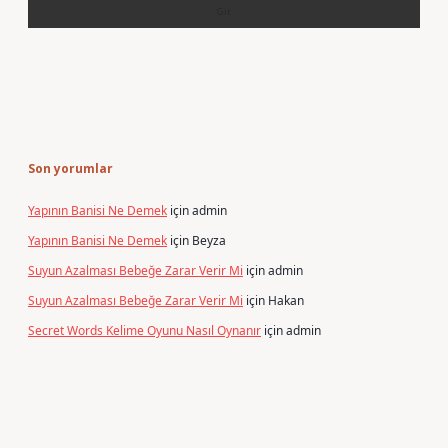
Son yorumlar
Yapının Banisi Ne Demek
için
admin
Yapının Banisi Ne Demek
için
Beyza
Suyun Azalması Bebeğe Zarar Verir Mi
için
admin
Suyun Azalması Bebeğe Zarar Verir Mi
için
Hakan
Secret Words Kelime Oyunu Nasıl Oynanır
için
admin