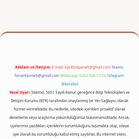
per
Reklam ve İletişim:
E-mail:
backlinkpaneli@gmail.com
Teams:
forumhizmeti@gmail.com
Whatsapp: 0262 606 0 726
Telegram:
@karabul
Yasal Uyarı:
Sitemiz, 5651 Sayılı Kanun gereğince Bilgi Teknolojileri ve
İletişim Kurumu (BTK) tarafından onaylanmış bir Yer Sağlayıcı olarak
hizmet vermektedir. Bu nedenle, sitedeki içerikleri proaktif olarak
denetleme veya araştırma yükümlülüğümüz bulunmamaktadır. Ancak,
üyelerimiz yazdıkları içeriklerin sorumluluğunu taşımakta olup, siteye
üye olarak bu sorumluluğu kabul etmiş sayılırlar. Bu internet sitesi,