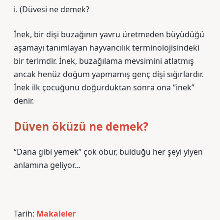
i. (
Düvesi ne demek?
İnek, bir dişi buzağının yavru üretmeden büyüdüğü
aşamayı tanımlayan hayvancılık terminolojisindeki
bir terimdir. İnek, buzağılama mevsimini atlatmış
ancak henüz doğum yapmamış genç dişi sığırlardır.
İnek ilk çocuğunu doğurduktan sonra ona “inek”
denir.
Düven öküzü ne demek?
“Dana gibi yemek” çok obur, bulduğu her şeyi yiyen
anlamına geliyor…
Tarih:
Makaleler