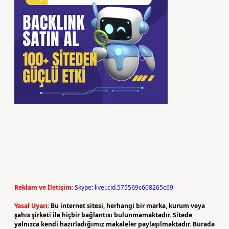
Reklam ve İletişim:
Skype: live:.cid.575569c608265c69
Yasal Uyarı:
Bu internet sitesi, herhangi bir marka, kurum veya
şahıs şirketi ile hiçbir bağlantısı bulunmamaktadır. Sitede
yalnızca kendi hazırladığımız makaleler paylaşılmaktadır. Burada