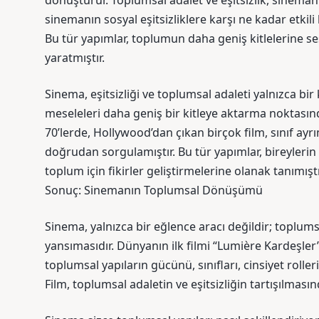
dönüştürür. Toplumsal adalet ve eşitsizlik, sinemanı
sinemanın sosyal eşitsizliklere karşı ne kadar etkili
Bu tür yapımlar, toplumun daha geniş kitlelerine s
yaratmıştır.
Sinema, eşitsizliği ve toplumsal adaleti yalnızca b
meseleleri daha geniş bir kitleye aktarma noktasında
70’lerde, Hollywood’dan çıkan birçok film, sınıf ayrımc
doğrudan sorgulamıştır. Bu tür yapımlar, bireyleri
toplum için fikirler geliştirmelerine olanak tanımıştı
Sonuç: Sinemanın Toplumsal Dönüşümü
Sinema, yalnızca bir eğlence aracı değildir; toplumsa
yansımasıdır. Dünyanın ilk filmi “Lumière Kardeşler’
toplumsal yapıların gücünü, sınıfları, cinsiyet rolleri
Film, toplumsal adaletin ve eşitsizliğin tartışılmas