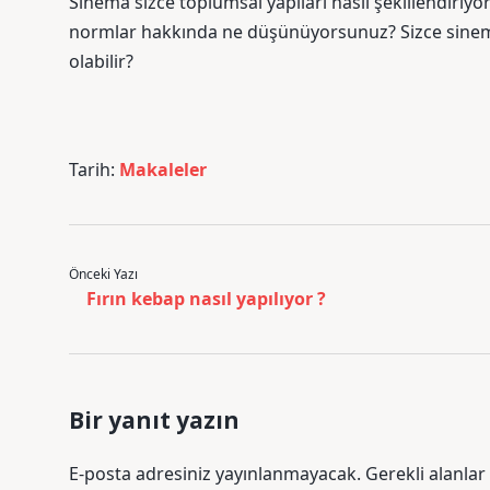
Sinema sizce toplumsal yapıları nasıl şekillendiriyor?
normlar hakkında ne düşünüyorsunuz? Sizce sinema
olabilir?
Tarih:
Makaleler
Önceki Yazı
Fırın kebap nasıl yapılıyor ?
Bir yanıt yazın
E-posta adresiniz yayınlanmayacak.
Gerekli alanlar