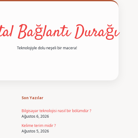
ital Bağlantı Durağı
Teknolojiyle dolu neşeli bir macera!
Sidebar
betexper
Son Yazılar
Bilgisayar teknolojisi nasıl bir bölümdür ?
Ağustos 6, 2026
Kelime terim midir ?
Ağustos 5, 2026