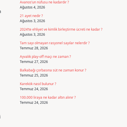
Avanos’un nüfusu ne kadardır ?
Ağustos 4, 2026
n
21 ayet nedir ?
Ağustos 3, 2026
2024’te ehliyet ve kimlik birleştirme ücreti ne kadar ?
Ağustos 3, 2026
Tam sayı olmayan rasyonel sayılar nelerdir ?
Temmuz 28, 2026
Ayvalık play-off maçı ne zaman ?
Temmuz 27, 2026
Balkabağı çorbasına süt ne zaman konur ?
Temmuz 25, 2026
Karekök nasıl bulunur ?
Temmuz 24, 2026
100.000 liraya ne kadar altın alınır ?
Temmuz 24, 2026
i