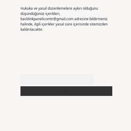
Hukuka ve yasal düzenlemelere aykırı olduğunu
düşündüğünüz içerikleri,
backlinkpanelicomtr@gmail.com
adresine bildirmeniz
halinde, ilgili içerikler yasal süre içerisinde sitemizden
kaldırılacaktır.
Arama
o