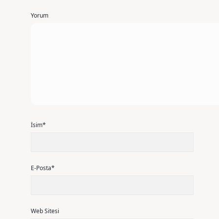
Yorum
İsim*
E-Posta*
Web Sitesi