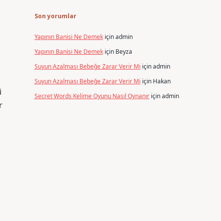
Son yorumlar
Yapının Banisi Ne Demek
için
admin
Yapının Banisi Ne Demek
için
Beyza
Suyun Azalması Bebeğe Zarar Verir Mi
için
admin
Suyun Azalması Bebeğe Zarar Verir Mi
için
Hakan
i
Secret Words Kelime Oyunu Nasıl Oynanır
için
admin
r