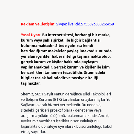
Reklam ve İletişim:
Skype: live:.cid.575569c608265c69
Yasal Uyarı:
Bu internet sitesi, herhangi bir marka,
kurum veya şahıs şirketi ile hiçbir bağlantısı
bulunmamaktadır. Sitede yalnızca kendi
hazırladığımız makaleler paylaşılmaktadır. Burada
yer alan içerikler haber niteliği taşımamakta olup,
gerçek kurum ve kişiler hakkında paylaşım
yapılmamaktadır. Gerçek kurum ve kişiler ile isim
benzerlikleri tamamen tesadüfidir. Sitemizdeki
bilgiler taslak halindedir ve tavsiye niteliği
taşımazlar.
Sitemiz, 5651 Sayılı Kanun gereğince Bilgi Teknolojileri
ve İletişim Kurumu (BTK) tarafından onaylanmış bir Yer
Sağlayıcı olarak hizmet vermektedir. Bu nedenle,
sitedeki içerikleri proaktif olarak denetleme veya
araştırma yükümlülüğümüz bulunmamaktadır. Ancak,
üyelerimiz yazdıkları içeriklerin sorumluluğunu
taşımakta olup, siteye üye olarak bu sorumluluğu kabul
etmiş sayılırlar.