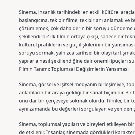
Sinema, insanlık tarihindeki en etkili kültürel araç
başlangıcına, tek bir filme, tek bir anı anlamak ve 
çözümlemek, çok daha derin bir soruyu gündeme get
şekillendirdi? İlk filmin ortaya çıkışı, sadece bir t
kültürel pratiklerin ve güç ilişkilerinin bir yansıma
soruyu sormak, yalnızca tarihsel bir olayı tartışma
yapılarla nasıl şekillendiğine dair önemli ipuçları su
Filmin Tanımı: Toplumsal Değişimlerin Yansıması
Sinema, görsel ve işitsel medyanın birleşimiyle, top
anlamların bir araya geldiği bir sanat biçimidir. Bir 
onu dar bir çerçeveye sokmak olurdu. Filmler, bir to
aynı zamanda bu değerleri sorgulayan ve yeniden şe
Sinema, toplumsal yapıları ve bireyleri etkileyen bir
de etkilenir. İnsanlar, sinemada gördükleri karakter