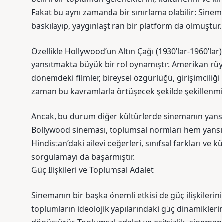
Fakat bu aynı zamanda bir sınırlama olabilir: Sinem
baskılayıp, yaygınlaştıran bir platform da olmuştur.
Özellikle Hollywood’un Altın Çağı (1930’lar-1960’lar)
yansıtmakta büyük bir rol oynamıştır. Amerikan rüy
dönemdeki filmler, bireysel özgürlüğü, girişimciliği
zaman bu kavramlarla örtüşecek şekilde şekillenmiş
Ancak, bu durum diğer kültürlerde sinemanın yans
Bollywood sineması, toplumsal normları hem yansıt
Hindistan’daki ailevi değerleri, sınıfsal farkları ve k
sorgulamayı da başarmıştır.
Güç İlişkileri ve Toplumsal Adalet
Sinemanın bir başka önemli etkisi de güç ilişkilerin
toplumların ideolojik yapılarındaki güç dinamiklerin