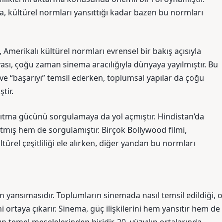
a, kültürel normları yansıttığı kadar bazen bu normları
, Amerikalı kültürel normları evrensel bir bakış açısıyla
ası, çoğu zaman sinema aracılığıyla dünyaya yayılmıştır. Bu
 ve “başarıyı” temsil ederken, toplumsal yapılar da çoğu
tir.
ıtma gücünü sorgulamaya da yol açmıştır. Hindistan’da
mış hem de sorgulamıştır. Birçok Bollywood filmi,
ültürel çeşitliliği ele alırken, diğer yandan bu normları
in yansımasıdır. Toplumların sinemada nasıl temsil edildiği, 
i ortaya çıkarır. Sinema, güç ilişkilerini hem yansıtır hem de