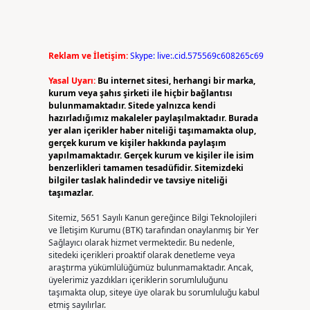
Reklam ve İletişim:
Skype: live:.cid.575569c608265c69
Yasal Uyarı:
Bu internet sitesi, herhangi bir marka,
kurum veya şahıs şirketi ile hiçbir bağlantısı
bulunmamaktadır. Sitede yalnızca kendi
hazırladığımız makaleler paylaşılmaktadır. Burada
yer alan içerikler haber niteliği taşımamakta olup,
gerçek kurum ve kişiler hakkında paylaşım
yapılmamaktadır. Gerçek kurum ve kişiler ile isim
benzerlikleri tamamen tesadüfidir. Sitemizdeki
bilgiler taslak halindedir ve tavsiye niteliği
taşımazlar.
Sitemiz, 5651 Sayılı Kanun gereğince Bilgi Teknolojileri
ve İletişim Kurumu (BTK) tarafından onaylanmış bir Yer
Sağlayıcı olarak hizmet vermektedir. Bu nedenle,
sitedeki içerikleri proaktif olarak denetleme veya
araştırma yükümlülüğümüz bulunmamaktadır. Ancak,
üyelerimiz yazdıkları içeriklerin sorumluluğunu
taşımakta olup, siteye üye olarak bu sorumluluğu kabul
etmiş sayılırlar.