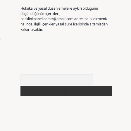
Hukuka ve yasal düzenlemelere aykırı olduğunu
düşündüğünüz içerikleri,
backlinkpanelicomtr@gmail.com
adresine bildirmeniz
halinde, ilgili içerikler yasal süre içerisinde sitemizden
kaldırılacaktır.
.
Arama