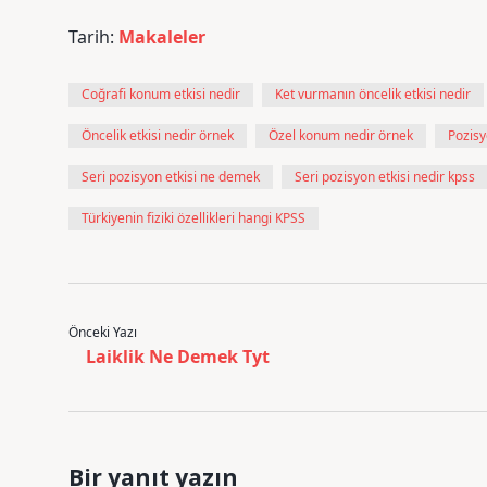
Tarih:
Makaleler
Coğrafi konum etkisi nedir
Ket vurmanın öncelik etkisi nedir
Öncelik etkisi nedir örnek
Özel konum nedir örnek
Pozisy
Seri pozisyon etkisi ne demek
Seri pozisyon etkisi nedir kpss
Türkiyenin fiziki özellikleri hangi KPSS
Önceki Yazı
Laiklik Ne Demek Tyt
Bir yanıt yazın