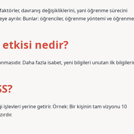
ktörler, davranış değişikliklerini, yani öğrenme sürecini
eye ayrılır. Bunlar: öğrenciler, öğrenme yöntemi ve öğrenme
etkisi nedir?
lanmasıdır. Daha fazla isabet, yeni bilgileri unutan ilk bilgileri
SS?
şlevleri yerine getirir. Örnek: Bir kişinin tam vizyonu 10
ırdır.