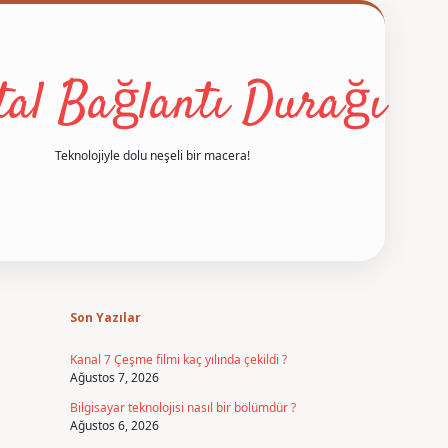
ital Bağlantı Durağı
Teknolojiyle dolu neşeli bir macera!
Sidebar
betexper
Son Yazılar
Kanal 7 Çeşme filmi kaç yılında çekildi ?
Ağustos 7, 2026
Bilgisayar teknolojisi nasıl bir bölümdür ?
Ağustos 6, 2026