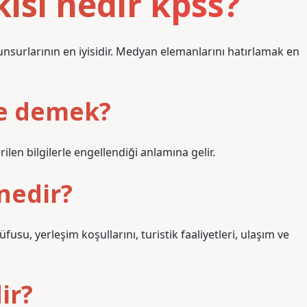
kisi nedir kpss?
n unsurlarının en iyisidir. Medyan elemanlarını hatırlamak en
ne demek?
rilen bilgilerle engellendiği anlamına gelir.
nedir?
usu, yerleşim koşullarını, turistik faaliyetleri, ulaşım ve
ir?