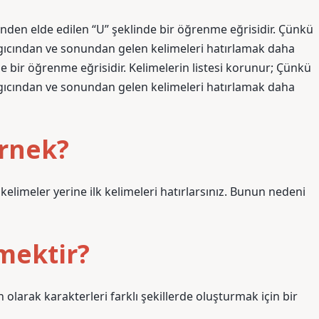
sinden elde edilen “U” şeklinde bir öğrenme eğrisidir. Çünkü
angıcından ve sonundan gelen kelimeleri hatırlamak daha
de bir öğrenme eğrisidir. Kelimelerin listesi korunur; Çünkü
angıcından ve sonundan gelen kelimeleri hatırlamak daha
örnek?
 kelimeler yerine ilk kelimeleri hatırlarsınız. Bunun nedeni
mektir?
olarak karakterleri farklı şekillerde oluşturmak için bir