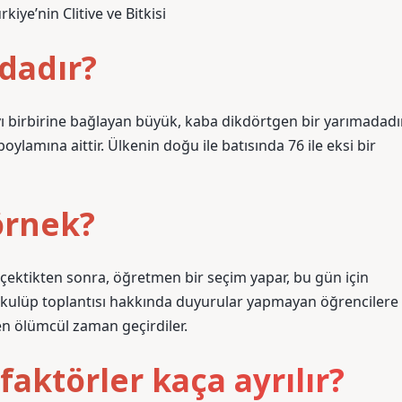
e’nin Clitive ve Bitkisi
dadır?
’yı birbirine bağlayan büyük, kaba dikdörtgen bir yarımadadır
ylamına aittir. Ülkenin doğu ile batısında 76 ile eksi bir
 örnek?
çektikten sonra, öğretmen bir seçim yapar, bu gün için
i kulüp toplantısı hakkında duyurular yapmayan öğrencilere
ten ölümcül zaman geçirdiler.
aktörler kaça ayrılır?