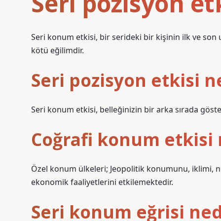
Seri pozisyon et
Seri konum etkisi, bir serideki bir kişinin ilk ve so
kötü eğilimdir.
Seri pozisyon etkisi 
Seri konum etkisi, belleğinizin bir arka sırada göste
Coğrafi konum etkisi 
Özel konum ülkeleri; Jeopolitik konumunu, iklimi, nüf
ekonomik faaliyetlerini etkilemektedir.
Seri konum eğrisi ned