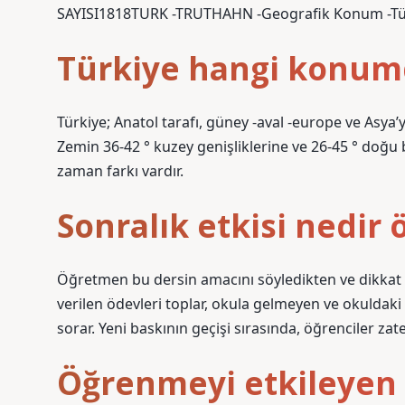
SAYISI1818TURK -TRUTHAHN -Geografik Konum -Türkiy
Türkiye hangi konum
Türkiye; Anatol tarafı, güney -aval -europe ve Asya
Zemin 36-42 ° kuzey genişliklerine ve 26-45 ° doğu bo
zaman farkı vardır.
Sonralık etkisi nedir
Öğretmen bu dersin amacını söyledikten ve dikkat 
verilen ödevleri toplar, okula gelmeyen ve okuldak
sorar. Yeni baskının geçişi sırasında, öğrenciler za
Öğrenmeyi etkileyen f