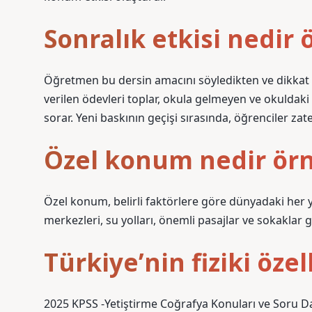
Sonralık etkisi nedir
Öğretmen bu dersin amacını söyledikten ve dikkat 
verilen ödevleri toplar, okula gelmeyen ve okuldak
sorar. Yeni baskının geçişi sırasında, öğrenciler za
Özel konum nedir ör
Özel konum, belirli faktörlere göre dünyadaki her yer
merkezleri, su yolları, önemli pasajlar ve sokaklar g
Türkiye’nin fiziki özel
2025 KPSS -Yetiştirme Coğrafya Konuları ve Soru