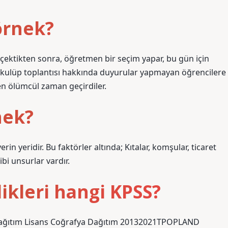
 örnek?
çektikten sonra, öğretmen bir seçim yapar, bu gün için
i kulüp toplantısı hakkında duyurular yapmayan öğrencilere
ten ölümcül zaman geçirdiler.
nek?
in yeridir. Bu faktörler altında; Kıtalar, komşular, ticaret
ibi unsurlar vardır.
likleri hangi KPSS?
 Dağıtım Lisans Coğrafya Dağıtım 20132021TPOPLAND