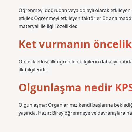
Öğrenmeyi doğrudan veya dolaylı olarak etkileyen fa
etkiler. Öğrenmeyi etkileyen faktörler üç ana madd
materyali ile ilgili özellikler.
Ket vurmanın öncelik 
Öncelik etkisi, ilk öğrenilen bilgilerin daha iyi hatır
ilk bilgileridir.
Olgunlaşma nedir KP
Olgunlaşma: Organlarımız kendi başlarına beklediği i
yaşında. Hazır: Birey öğrenmeye ve davranışlara haz