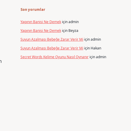
Son yorumlar
Yapının Banisi Ne Demek
için
admin
Yapının Banisi Ne Demek
için
Beyza
Suyun Azalması Bebeğe Zarar Verir Mi
için
admin
Suyun Azalması Bebeğe Zarar Verir Mi
için
Hakan
Secret Words Kelime Oyunu Nasıl Oynanır
için
admin
n