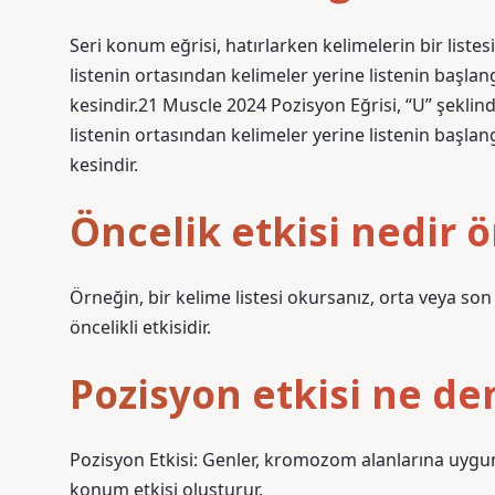
Seri konum eğrisi, hatırlarken kelimelerin bir liste
listenin ortasından kelimeler yerine listenin başl
kesindir.21 Muscle 2024 Pozisyon Eğrisi, “U” şeklin
listenin ortasından kelimeler yerine listenin başl
kesindir.
Öncelik etkisi nedir 
Örneğin, bir kelime listesi okursanız, orta veya son
öncelikli etkisidir.
Pozisyon etkisi ne de
Pozisyon Etkisi: Genler, kromozom alanlarına uygun 
konum etkisi oluşturur.