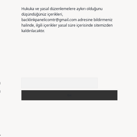
Hukuka ve yasal düzenlemelere aykırı olduğunu
düşündüğünüz içerikleri,
backlinkpanelicomtr@gmail.com
adresine bildirmeniz
halinde, ilgili içerikler yasal süre içerisinde sitemizden
kaldırılacaktır.
Arama
a
a
: