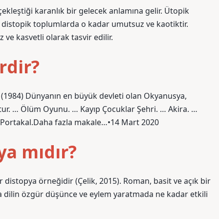
ekleştiği karanlık bir gelecek anlamına gelir. Ütopik
istopik toplumlarda o kadar umutsuz ve kaotiktir.
kasvetli olarak tasvir edilir.
rdir?
rt (1984) Dünyanın en büyük devleti olan Okyanusya,
r. … Ölüm Oyunu. … Kayıp Çocuklar Şehri. … Akira. …
Portakal.Daha fazla makale…•14 Mart 2020
ya mıdır?
 distopya örneğidir (Çelik, 2015). Roman, basit ve açık bir
nda dilin özgür düşünce ve eylem yaratmada ne kadar etkili