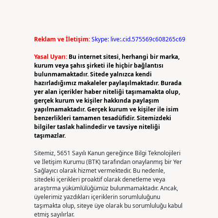
Reklam ve İletişim:
Skype: live:.cid.575569c608265c69
Yasal Uyarı:
Bu internet sitesi, herhangi bir marka,
kurum veya şahıs şirketi ile hiçbir bağlantısı
bulunmamaktadır. Sitede yalnızca kendi
hazırladığımız makaleler paylaşılmaktadır. Burada
yer alan içerikler haber niteliği taşımamakta olup,
gerçek kurum ve kişiler hakkında paylaşım
yapılmamaktadır. Gerçek kurum ve kişiler ile isim
benzerlikleri tamamen tesadüfidir. Sitemizdeki
bilgiler taslak halindedir ve tavsiye niteliği
taşımazlar.
Sitemiz, 5651 Sayılı Kanun gereğince Bilgi Teknolojileri
ve İletişim Kurumu (BTK) tarafından onaylanmış bir Yer
Sağlayıcı olarak hizmet vermektedir. Bu nedenle,
sitedeki içerikleri proaktif olarak denetleme veya
araştırma yükümlülüğümüz bulunmamaktadır. Ancak,
üyelerimiz yazdıkları içeriklerin sorumluluğunu
taşımakta olup, siteye üye olarak bu sorumluluğu kabul
etmiş sayılırlar.