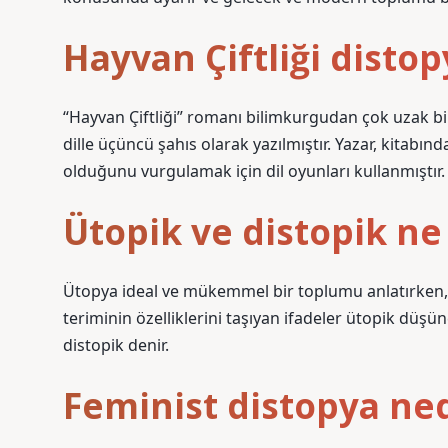
Hayvan Çiftliği distop
“Hayvan Çiftliği” romanı bilimkurgudan çok uzak bir
dille üçüncü şahıs olarak yazılmıştır. Yazar, kitabı
olduğunu vurgulamak için dil oyunları kullanmıştır.
Ütopik ve distopik n
Ütopya ideal ve mükemmel bir toplumu anlatırken, d
teriminin özelliklerini taşıyan ifadeler ütopik düşün
distopik denir.
Feminist distopya ned