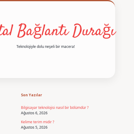
ital Bağlantı Durağı
Teknolojiyle dolu neşeli bir macera!
Sidebar
betexper
Son Yazılar
Bilgisayar teknolojisi nasıl bir bölümdür ?
Ağustos 6, 2026
Kelime terim midir ?
Ağustos 5, 2026