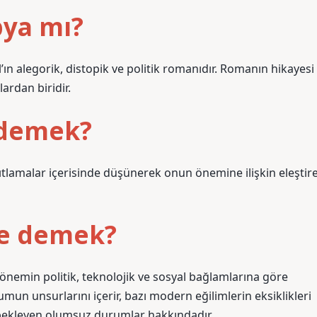
pya mı?
ın alegorik, distopik ve politik romanıdır. Romanın hikayesi
ardan biridir.
 demek?
ıtlamalar içerisinde düşünerek onun önemine ilişkin eleştire
ne demek?
 dönemin politik, teknolojik ve sosyal bağlamlarına göre
mun unsurlarını içerir, bazı modern eğilimlerin eksiklikleri
ekleyen olumsuz durumlar hakkındadır.