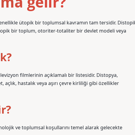
ama gelir?
nellikle ütopik bir toplumsal kavramın tam tersidir. Distopi
pik bir toplum, otoriter-totaliter bir devlet modeli veya
ek?
evizyon filmlerinin açıklamalı bir listesidir. Distopya,
açlık, hastalık veya aşırı çevre kirliliği gibi özellikler
ir?
nolojik ve toplumsal koşullarını temel alarak gelecekte