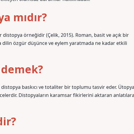
ya mıdır?
 distopya örneğidir (Çelik, 2015). Roman, basit ve açık bir
nda dilin özgür düşünce ve eylem yaratmada ne kadar etkili
e demek?
istopya baskıcı ve totaliter bir toplumu tasvir eder. Ütopy
celerdir. Distopyaların karamsar fikirlerini aktaran anlatılar
ir?