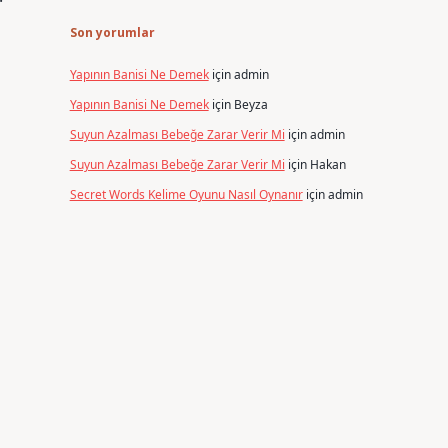
Son yorumlar
Yapının Banisi Ne Demek
için
admin
Yapının Banisi Ne Demek
için
Beyza
Suyun Azalması Bebeğe Zarar Verir Mi
için
admin
Suyun Azalması Bebeğe Zarar Verir Mi
için
Hakan
Secret Words Kelime Oyunu Nasıl Oynanır
için
admin