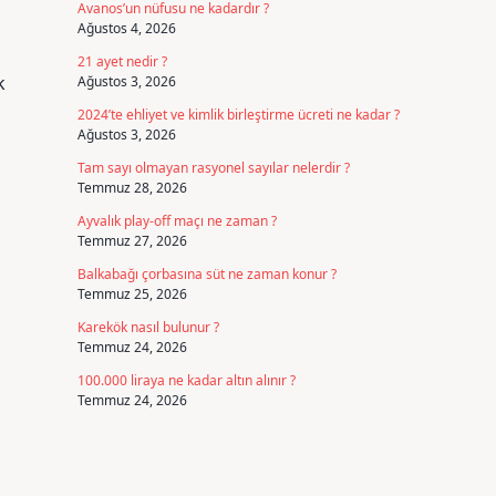
Avanos’un nüfusu ne kadardır ?
Ağustos 4, 2026
21 ayet nedir ?
k
Ağustos 3, 2026
2024’te ehliyet ve kimlik birleştirme ücreti ne kadar ?
Ağustos 3, 2026
Tam sayı olmayan rasyonel sayılar nelerdir ?
Temmuz 28, 2026
Ayvalık play-off maçı ne zaman ?
Temmuz 27, 2026
Balkabağı çorbasına süt ne zaman konur ?
Temmuz 25, 2026
Karekök nasıl bulunur ?
Temmuz 24, 2026
100.000 liraya ne kadar altın alınır ?
Temmuz 24, 2026