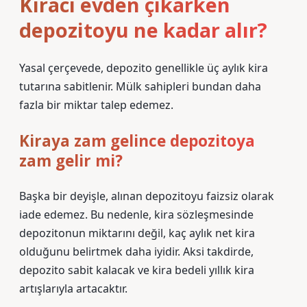
Kiracı evden çıkarken
depozitoyu ne kadar alır?
Yasal çerçevede, depozito genellikle üç aylık kira
tutarına sabitlenir. Mülk sahipleri bundan daha
fazla bir miktar talep edemez.
Kiraya zam gelince depozitoya
zam gelir mi?
Başka bir deyişle, alınan depozitoyu faizsiz olarak
iade edemez. Bu nedenle, kira sözleşmesinde
depozitonun miktarını değil, kaç aylık net kira
olduğunu belirtmek daha iyidir. Aksi takdirde,
depozito sabit kalacak ve kira bedeli yıllık kira
artışlarıyla artacaktır.