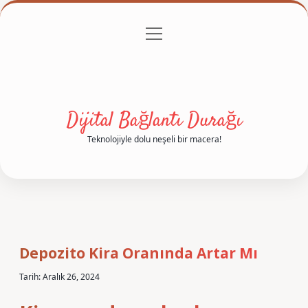
menüyü
Anasayfa
Gizlilik Politikası
Yasal Uyarı
aç
Hakkımızda
Dijital Bağlantı Durağı
Teknolojiyle dolu neşeli bir macera!
Depozito Kira Oranında Artar Mı
Tarih: Aralık 26, 2024