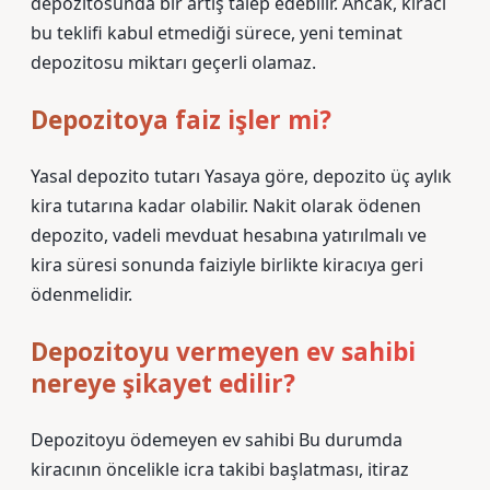
depozitosunda bir artış talep edebilir. Ancak, kiracı
bu teklifi kabul etmediği sürece, yeni teminat
depozitosu miktarı geçerli olamaz.
Depozitoya faiz işler mi?
Yasal depozito tutarı Yasaya göre, depozito üç aylık
kira tutarına kadar olabilir. Nakit olarak ödenen
depozito, vadeli mevduat hesabına yatırılmalı ve
kira süresi sonunda faiziyle birlikte kiracıya geri
ödenmelidir.
Depozitoyu vermeyen ev sahibi
nereye şikayet edilir?
Depozitoyu ödemeyen ev sahibi Bu durumda
kiracının öncelikle icra takibi başlatması, itiraz