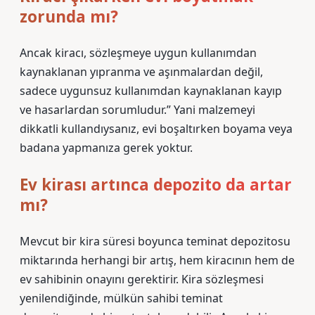
zorunda mı?
Ancak kiracı, sözleşmeye uygun kullanımdan
kaynaklanan yıpranma ve aşınmalardan değil,
sadece uygunsuz kullanımdan kaynaklanan kayıp
ve hasarlardan sorumludur.” Yani malzemeyi
dikkatli kullandıysanız, evi boşaltırken boyama veya
badana yapmanıza gerek yoktur.
Ev kirası artınca depozito da artar
mı?
Mevcut bir kira süresi boyunca teminat depozitosu
miktarında herhangi bir artış, hem kiracının hem de
ev sahibinin onayını gerektirir. Kira sözleşmesi
yenilendiğinde, mülkün sahibi teminat