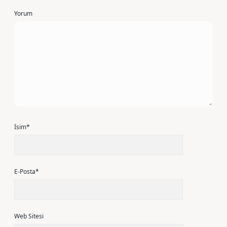
Yorum
İsim*
E-Posta*
Web Sitesi