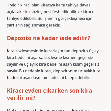
1 yıldır kiracı olan kiracıya karşı tahliye davası
açılarak kira sözleşmesi feshedilebilir ve kiracı
tahliye edilebilir. Bu işlemin gerçekleşmesi için
şartların sağlanması gerekir.
Depozito ne kadar iade edilir?
Kira sözleşmesinde kararlaştırılan depozito üç aylık
kira bedelini aşarsa sözleşme kısmen geçersiz
sayılır ve üç aylık kira bedelini aşan kısım geçersiz
sayılır. Bu nedenle kiracı, depozitonun üç aylık kira
bedelini aşan kısmının iadesini talep edebilir.
Kiracı evden çıkarken son kira
verilir mi?
Makul sürenin bitiminden önce yedek kiracı