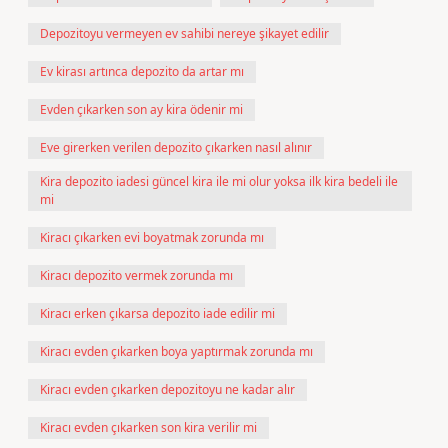
Depozitoyu vermeyen ev sahibi nereye şikayet edilir
Ev kirası artınca depozito da artar mı
Evden çıkarken son ay kira ödenir mi
Eve girerken verilen depozito çıkarken nasıl alınır
Kira depozito iadesi güncel kira ile mi olur yoksa ilk kira bedeli ile
mi
Kiracı çıkarken evi boyatmak zorunda mı
Kiracı depozito vermek zorunda mı
Kiracı erken çıkarsa depozito iade edilir mi
Kiracı evden çıkarken boya yaptırmak zorunda mı
Kiracı evden çıkarken depozitoyu ne kadar alır
Kiracı evden çıkarken son kira verilir mi