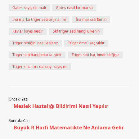
Gates kayış ne malı
Gates nasıl bir marka
İna marka triger seti orijinal mi
İna markası kimin
Kevlar kayış nedir
Skf triger seti hangi ülkenin
Triger bittiğini nasıl anlarız
Triger ömrü kaç yıldır
Triger seti hangi marka iyidir
Triger seti kaç binde değişir
Triger zincir mi daha iyi kayış mı
Önceki Yazı
Meslek Hastalığı Bildirimi Nasıl Yapılır
Sonraki Yazı
Büyük R Harfi Matematikte Ne Anlama Gelir