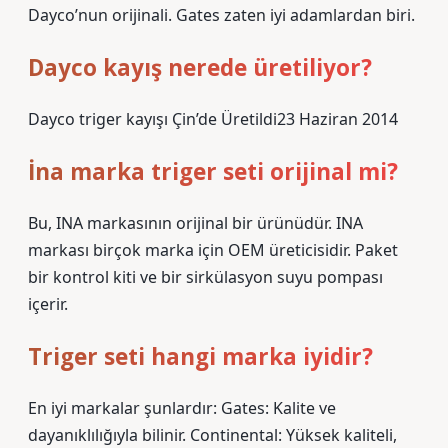
Dayco’nun orijinali. Gates zaten iyi adamlardan biri.
Dayco kayış nerede üretiliyor?
Dayco triger kayışı Çin’de Üretildi23 Haziran 2014
İna marka triger seti orijinal mi?
Bu, INA markasının orijinal bir ürünüdür. INA
markası birçok marka için OEM üreticisidir. Paket
bir kontrol kiti ve bir sirkülasyon suyu pompası
içerir.
Triger seti hangi marka iyidir?
En iyi markalar şunlardır: Gates: Kalite ve
dayanıklılığıyla bilinir. Continental: Yüksek kaliteli,