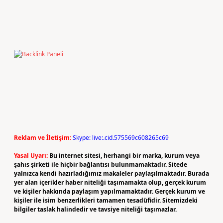
Reklam ve İletişim:
Skype: live:.cid.575569c608265c69
Yasal Uyarı:
Bu internet sitesi, herhangi bir marka, kurum veya
şahıs şirketi ile hiçbir bağlantısı bulunmamaktadır. Sitede
yalnızca kendi hazırladığımız makaleler paylaşılmaktadır. Burada
yer alan içerikler haber niteliği taşımamakta olup, gerçek kurum
ve kişiler hakkında paylaşım yapılmamaktadır. Gerçek kurum ve
kişiler ile isim benzerlikleri tamamen tesadüfidir. Sitemizdeki
bilgiler taslak halindedir ve tavsiye niteliği taşımazlar.