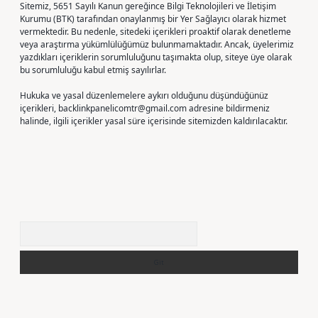
Sitemiz, 5651 Sayılı Kanun gereğince Bilgi Teknolojileri ve İletişim
Kurumu (BTK) tarafından onaylanmış bir Yer Sağlayıcı olarak hizmet
vermektedir. Bu nedenle, sitedeki içerikleri proaktif olarak denetleme
veya araştırma yükümlülüğümüz bulunmamaktadır. Ancak, üyelerimiz
yazdıkları içeriklerin sorumluluğunu taşımakta olup, siteye üye olarak
bu sorumluluğu kabul etmiş sayılırlar.
Hukuka ve yasal düzenlemelere aykırı olduğunu düşündüğünüz
içerikleri,
backlinkpanelicomtr@gmail.com
adresine bildirmeniz
halinde, ilgili içerikler yasal süre içerisinde sitemizden kaldırılacaktır.
Arama