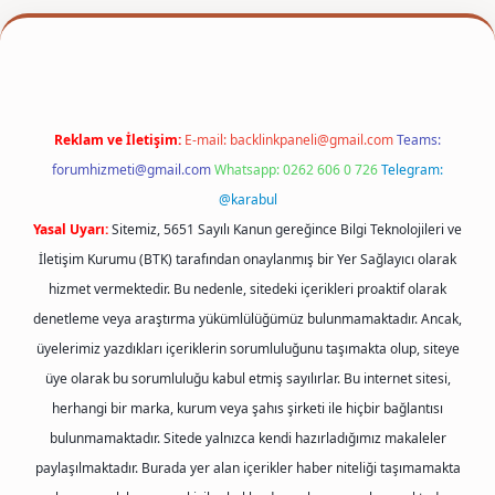
exper
Reklam ve İletişim:
E-mail:
backlinkpaneli@gmail.com
Teams:
forumhizmeti@gmail.com
Whatsapp: 0262 606 0 726
Telegram:
@karabul
Yasal Uyarı:
Sitemiz, 5651 Sayılı Kanun gereğince Bilgi Teknolojileri ve
İletişim Kurumu (BTK) tarafından onaylanmış bir Yer Sağlayıcı olarak
hizmet vermektedir. Bu nedenle, sitedeki içerikleri proaktif olarak
denetleme veya araştırma yükümlülüğümüz bulunmamaktadır. Ancak,
üyelerimiz yazdıkları içeriklerin sorumluluğunu taşımakta olup, siteye
üye olarak bu sorumluluğu kabul etmiş sayılırlar. Bu internet sitesi,
herhangi bir marka, kurum veya şahıs şirketi ile hiçbir bağlantısı
bulunmamaktadır. Sitede yalnızca kendi hazırladığımız makaleler
paylaşılmaktadır. Burada yer alan içerikler haber niteliği taşımamakta