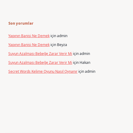
Son yorumlar
Yapının Banisi Ne Demek
için
admin
Yapının Banisi Ne Demek
için
Beyza
Suyun Azalması Bebeğe Zarar Verir Mi
için
admin
Suyun Azalması Bebeğe Zarar Verir Mi
için
Hakan
Secret Words Kelime Oyunu Nasıl Oynanır
için
admin