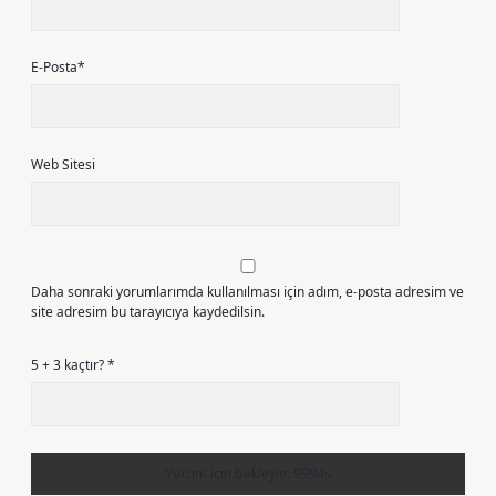
E-Posta*
Web Sitesi
Daha sonraki yorumlarımda kullanılması için adım, e-posta adresim ve
site adresim bu tarayıcıya kaydedilsin.
5 + 3 kaçtır?
*