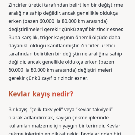
Zincirler üretici tarafından belirtilen bir değiştirme
aralığına sahip değildir, ancak genellikle oldukça
erken (bazen 60.000 ila 80.000 km arasında)
değiştirilmeleri gerekir çünkü zayıf bir zincir esner.
Buna karşılık, triger kayışının önemli ölçüde daha
dayanıklı olduğu kanıtlanmıştır. Zincirler üretici
tarafından belirtilen bir değiştirme aralığına sahip
değildir, ancak genellikle oldukça erken (bazen
60.000 ila 80.000 km arasında) değiştirilmeleri
gerekir çünkü zayıf bir zincir esner.
Kevlar kayış nedir?
Bir kayışı “çelik takviyeli” veya “kevlar takviyeli”
olarak adlandırmak, kayışın çekme iplerinde
kullanılan malzeme için yaygın bir terimdir. Kevlar
çekme iplerinin en dikkat çekici faydalarından biri,