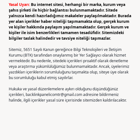
Yasal Uyarı:
Bu internet sitesi, herhangi bir marka, kurum veya
şahıs şirketi ile hiçbir bağlantısı bulunmamaktadır. Sitede
yalnızca kendi hazırladığımız makaleler paylaşılmaktadır. Burada
yer alan içerikler haber niteliği taşımamakta olup, gerçek kurum
ve kişiler hakkında paylaşım yapılmamaktadır. Gerçek kurum ve
kişiler ile isim benzerlikleri tamamen tesadüfidir. Sitemizdeki
bilgiler taslak halindedir ve tavsiye niteliği taşımazlar.
Sitemiz, 5651 Sayılı Kanun gereğince Bilgi Teknolojileri ve İletişim
Kurumu (BTK) tarafından onaylanmış bir Yer Sağlayıcı olarak hizmet
vermektedir. Bu nedenle, sitedeki içerikleri proaktif olarak denetleme
veya araştırma yükümlülüğümüz bulunmamaktadır. Ancak, üyelerimiz
yazdıkları içeriklerin sorumluluğunu taşımakta olup, siteye üye olarak
bu sorumluluğu kabul etmiş sayılırlar.
Hukuka ve yasal düzenlemelere aykırı olduğunu düşündüğünüz
içerikleri,
backlinkpanelicomtr@gmail.com
adresine bildirmeniz
halinde, ilgili içerikler yasal süre içerisinde sitemizden kaldırılacaktır.