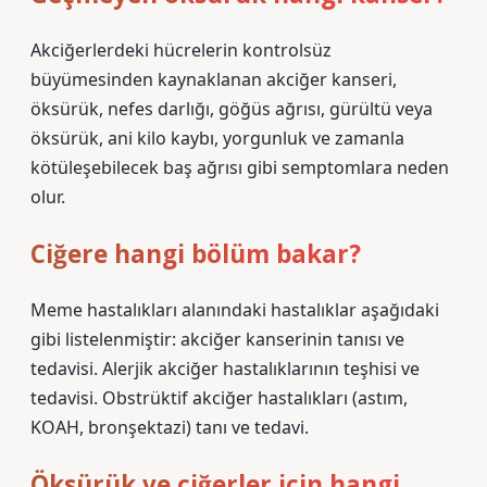
Akciğerlerdeki hücrelerin kontrolsüz
büyümesinden kaynaklanan akciğer kanseri,
öksürük, nefes darlığı, göğüs ağrısı, gürültü veya
öksürük, ani kilo kaybı, yorgunluk ve zamanla
kötüleşebilecek baş ağrısı gibi semptomlara neden
olur.
Ciğere hangi bölüm bakar?
Meme hastalıkları alanındaki hastalıklar aşağıdaki
gibi listelenmiştir: akciğer kanserinin tanısı ve
tedavisi. Alerjik akciğer hastalıklarının teşhisi ve
tedavisi. Obstrüktif akciğer hastalıkları (astım,
KOAH, bronşektazi) tanı ve tedavi.
Öksürük ve ciğerler için hangi