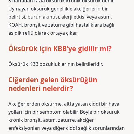
8 haftadan fazla öksürük kronik öksürük denir.
Uymayan öksürük genellikle akciğerlerin bir
belirtisi, burun akıntısı, alerji etkisi veya astım,
KOAH, bronşit ve zatürre gibi hastalıklara bağlı
asidik reflü olarak ortaya çıkar.
Öksürük için KBB’ye gidilir mi?
Öksürük KBB bozukluklarının belirtileridir.
Ciğerden gelen öksürüğün
nedenleri nelerdir?
Akciğerlerden öksürme, altta yatan ciddi bir hava
yolları için bir semptom olabilir. Böyle bir öksürük
kronik bronşit, astım, zatürre, akciğer
enfeksiyonları veya diğer ciddi sağlık sorunlarından