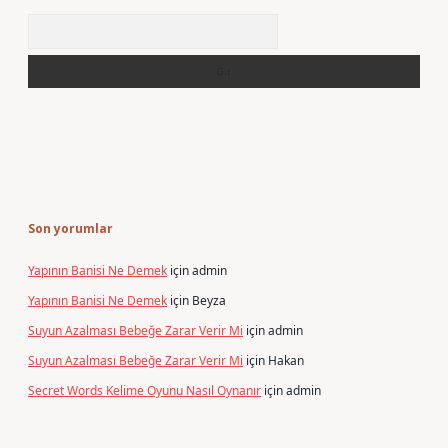
Arama
Son yorumlar
Yapının Banisi Ne Demek
için
admin
Yapının Banisi Ne Demek
için
Beyza
Suyun Azalması Bebeğe Zarar Verir Mi
için
admin
Suyun Azalması Bebeğe Zarar Verir Mi
için
Hakan
Secret Words Kelime Oyunu Nasıl Oynanır
için
admin