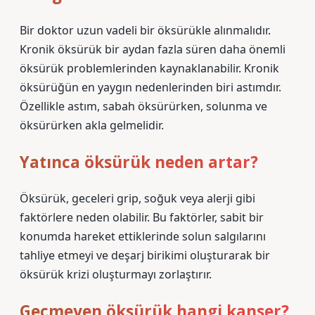
Bir doktor uzun vadeli bir öksürükle alınmalıdır.
Kronik öksürük bir aydan fazla süren daha önemli
öksürük problemlerinden kaynaklanabilir. Kronik
öksürüğün en yaygın nedenlerinden biri astımdır.
Özellikle astım, sabah öksürürken, solunma ve
öksürürken akla gelmelidir.
Yatınca öksürük neden artar?
Öksürük, geceleri grip, soğuk veya alerji gibi
faktörlere neden olabilir. Bu faktörler, sabit bir
konumda hareket ettiklerinde solun salgılarını
tahliye etmeyi ve deşarj birikimi oluşturarak bir
öksürük krizi oluşturmayı zorlaştırır.
Geçmeyen öksürük hangi kanser?