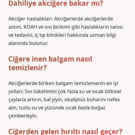
Dahiliye akciğere bakar mı?
Akciğer hastalıkları: Akciğerlerde akciğerlerde
astım, KOAH ve sıvı birikimi gibi hastalıkların tanısı
ve tedavisi, iç tıp klinikleri hakkında uzman bilgi
alanında bulunur.
Ciğere inen balgam nasıl
temizlenir?
Akciğerlerde biriken balgam temizlemenin en iyi
yolları; Sıvı tüketimini çok fazla su ve sıcak bitkisel
çaylarla artırın, bal yiyin, okaliptüs buharını nefes
alın, tuzlu su ve yüzünde sıcak bezle boğaz
çemberleyin.
Ciğerden gelen hırıltı nasıl geçer?