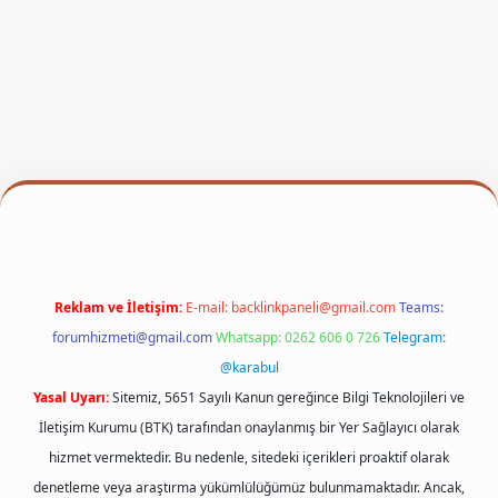
per
Reklam ve İletişim:
E-mail:
backlinkpaneli@gmail.com
Teams:
forumhizmeti@gmail.com
Whatsapp: 0262 606 0 726
Telegram:
@karabul
Yasal Uyarı:
Sitemiz, 5651 Sayılı Kanun gereğince Bilgi Teknolojileri ve
İletişim Kurumu (BTK) tarafından onaylanmış bir Yer Sağlayıcı olarak
hizmet vermektedir. Bu nedenle, sitedeki içerikleri proaktif olarak
denetleme veya araştırma yükümlülüğümüz bulunmamaktadır. Ancak,