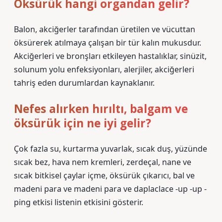
Öksürük hangi organdan gelir?
Balon, akciğerler tarafından üretilen ve vücuttan
öksürerek atılmaya çalışan bir tür kalın mukusdur.
Akciğerleri ve bronşları etkileyen hastalıklar, sinüzit,
solunum yolu enfeksiyonları, alerjiler, akciğerleri
tahriş eden durumlardan kaynaklanır.
Nefes alırken hırıltı, balgam ve
öksürük için ne iyi gelir?
Çok fazla su, kurtarma yuvarlak, sıcak duş, yüzünde
sıcak bez, hava nem kremleri, zerdeçal, nane ve
sıcak bitkisel çaylar içme, öksürük çıkarıcı, bal ve
madeni para ve madeni para ve daplaclace -up -up -
ping etkisi listenin etkisini gösterir.