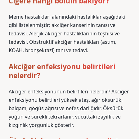
Ciğere hangi bölüm bakıyor?
Meme hastalıkları alanındaki hastalıklar aşağıdaki
gibi listelenmiştir: akciğer kanserinin tanısı ve
tedavisi. Alerjik akciğer hastalıklarının teşhisi ve
tedavisi. Obstrüktif akciğer hastalıkları (astım,
KOAH, bronşektazi) tanı ve tedavi.
Akciğer enfeksiyonu belirtileri
nelerdir?
Akciğer enfeksiyonunun belirtileri nelerdir? Akciğer
enfeksiyonu belirtileri yüksek ateş, ağır öksürük,
balgam, göğüs ağrısı ve nefes darlığıdır. Öksürük
yoğun ve sürekli tekrarlanır, vücuttaki zayıflık ve
kızgınlık yorgunluk gösterir.