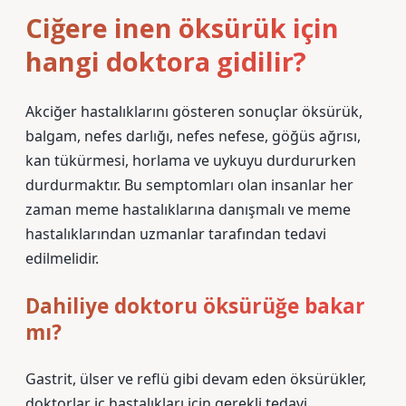
Ciğere inen öksürük için
hangi doktora gidilir?
Akciğer hastalıklarını gösteren sonuçlar öksürük,
balgam, nefes darlığı, nefes nefese, göğüs ağrısı,
kan tükürmesi, horlama ve uykuyu durdururken
durdurmaktır. Bu semptomları olan insanlar her
zaman meme hastalıklarına danışmalı ve meme
hastalıklarından uzmanlar tarafından tedavi
edilmelidir.
Dahiliye doktoru öksürüğe bakar
mı?
Gastrit, ülser ve reflü gibi devam eden öksürükler,
doktorlar iç hastalıkları için gerekli tedavi