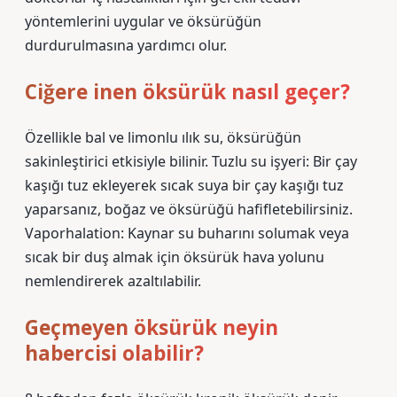
yöntemlerini uygular ve öksürüğün
durdurulmasına yardımcı olur.
Ciğere inen öksürük nasıl geçer?
Özellikle bal ve limonlu ılık su, öksürüğün
sakinleştirici etkisiyle bilinir. Tuzlu su işyeri: Bir çay
kaşığı tuz ekleyerek sıcak suya bir çay kaşığı tuz
yaparsanız, boğaz ve öksürüğü hafifletebilirsiniz.
Vaporhalation: Kaynar su buharını solumak veya
sıcak bir duş almak için öksürük hava yolunu
nemlendirerek azaltılabilir.
Geçmeyen öksürük neyin
habercisi olabilir?