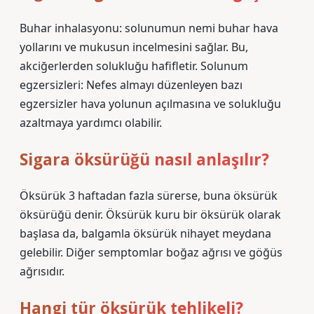
Buhar inhalasyonu: solunumun nemi buhar hava
yollarını ve mukusun incelmesini sağlar. Bu,
akciğerlerden solukluğu hafifletir. Solunum
egzersizleri: Nefes almayı düzenleyen bazı
egzersizler hava yolunun açılmasına ve solukluğu
azaltmaya yardımcı olabilir.
Sigara öksürüğü nasıl anlaşılır?
Öksürük 3 haftadan fazla sürerse, buna öksürük
öksürüğü denir. Öksürük kuru bir öksürük olarak
başlasa da, balgamla öksürük nihayet meydana
gelebilir. Diğer semptomlar boğaz ağrısı ve göğüs
ağrısıdır.
Hangi tür öksürük tehlikeli?