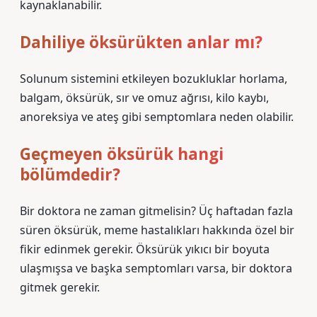
kaynaklanabilir.
Dahiliye öksürükten anlar mı?
Solunum sistemini etkileyen bozukluklar horlama,
balgam, öksürük, sır ve omuz ağrısı, kilo kaybı,
anoreksiya ve ateş gibi semptomlara neden olabilir.
Geçmeyen öksürük hangi
bölümdedir?
Bir doktora ne zaman gitmelisin? Üç haftadan fazla
süren öksürük, meme hastalıkları hakkında özel bir
fikir edinmek gerekir. Öksürük yıkıcı bir boyuta
ulaşmışsa ve başka semptomları varsa, bir doktora
gitmek gerekir.