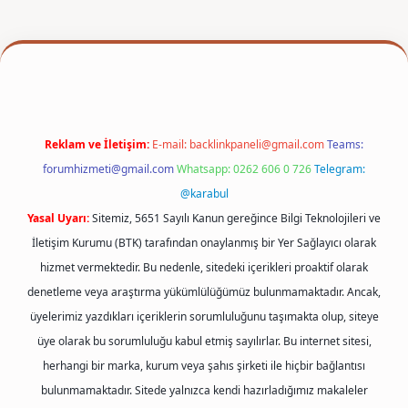
per
Reklam ve İletişim:
E-mail:
backlinkpaneli@gmail.com
Teams:
forumhizmeti@gmail.com
Whatsapp: 0262 606 0 726
Telegram:
@karabul
Yasal Uyarı:
Sitemiz, 5651 Sayılı Kanun gereğince Bilgi Teknolojileri ve
İletişim Kurumu (BTK) tarafından onaylanmış bir Yer Sağlayıcı olarak
hizmet vermektedir. Bu nedenle, sitedeki içerikleri proaktif olarak
denetleme veya araştırma yükümlülüğümüz bulunmamaktadır. Ancak,
üyelerimiz yazdıkları içeriklerin sorumluluğunu taşımakta olup, siteye
üye olarak bu sorumluluğu kabul etmiş sayılırlar. Bu internet sitesi,
herhangi bir marka, kurum veya şahıs şirketi ile hiçbir bağlantısı
bulunmamaktadır. Sitede yalnızca kendi hazırladığımız makaleler