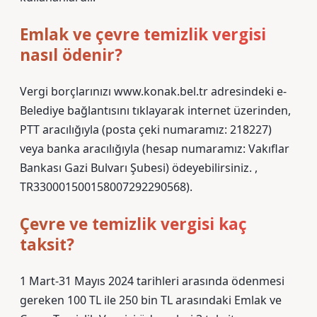
Emlak ve çevre temizlik vergisi
nasıl ödenir?
Vergi borçlarınızı www.konak.bel.tr adresindeki e-
Belediye bağlantısını tıklayarak internet üzerinden,
PTT aracılığıyla (posta çeki numaramız: 218227)
veya banka aracılığıyla (hesap numaramız: Vakıflar
Bankası Gazi Bulvarı Şubesi) ödeyebilirsiniz. ,
TR330001500158007292290568).
Çevre ve temizlik vergisi kaç
taksit?
1 Mart-31 Mayıs 2024 tarihleri ​​arasında ödenmesi
gereken 100 TL ile 250 bin TL arasındaki Emlak ve