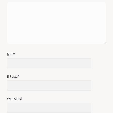
İsim*
E-Posta*
Web Sitesi