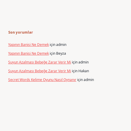
Son yorumlar
Yapının Banisi Ne Demek
için
admin
Yapının Banisi Ne Demek
için
Beyza
Suyun Azalması Bebeğe Zarar Verir Mi
için
admin
Suyun Azalması Bebeğe Zarar Verir Mi
için
Hakan
Secret Words Kelime Oyunu Nasıl Oynanır
için
admin