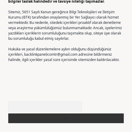
bilgiler taslak halindedir ve tavsiye niteliği taşımazlar.
Sitemiz, 5651 Sayılı Kanun gereğince Bilgi Teknolojileri ve İletişim
Kurumu (BTK) tarafından onaylanmış bir Yer Sağlayıcı olarak hizmet
vermektedir. Bu nedenle, sitedeki içerikleri proaktif olarak denetleme
veya araştırma yükümlülüğümüz bulunmamaktadır. Ancak, üyelerimiz
yazdıkları içeriklerin sorumluluğunu taşımakta olup, siteye üye olarak
bu sorumluluğu kabul etmiş sayılırlar.
Hukuka ve yasal düzenlemelere aykırı olduğunu düşündüğünüz
içerikleri,
backlinkpanelicomtr@gmail.com
adresine bildirmeniz
halinde, ilgili içerikler yasal süre içerisinde sitemizden kaldırılacaktır.
Arama