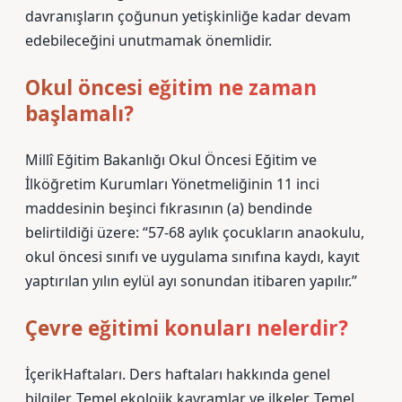
davranışların çoğunun yetişkinliğe kadar devam
edebileceğini unutmamak önemlidir.
Okul öncesi eğitim ne zaman
başlamalı?
Millî Eğitim Bakanlığı Okul Öncesi Eğitim ve
İlköğretim Kurumları Yönetmeliğinin 11 inci
maddesinin beşinci fıkrasının (a) bendinde
belirtildiği üzere: “57-68 aylık çocukların anaokulu,
okul öncesi sınıfı ve uygulama sınıfına kaydı, kayıt
yaptırılan yılın eylül ayı sonundan itibaren yapılır.”
Çevre eğitimi konuları nelerdir?
İçerikHaftaları. Ders haftaları hakkında genel
bilgiler. Temel ekolojik kavramlar ve ilkeler. Temel