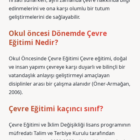
fırsatı sunarken, aynı zamanda çevre hakkında bilgi
edinmelerini ve ona karşı olumlu bir tutum
geliştirmelerini de sağlayabilir.
Okul öncesi Dönemde Çevre
Eğitimi Nedir?
Okul Öncesinde Çevre Eğitimi Çevre eğitimi, doğal
ve insan yapımı çevreye karşı duyarlı ve bilinçli bir
vatandaşlık anlayışı geliştirmeyi amaçlayan
disiplinler arası bir çalışma alanıdır (Öner-Armağan,
2006).
Çevre Eğitimi kaçıncı sınıf?
Çevre Eğitimi ve İklim Değişikliği lisans programının
müfredatı Talim ve Terbiye Kurulu tarafından