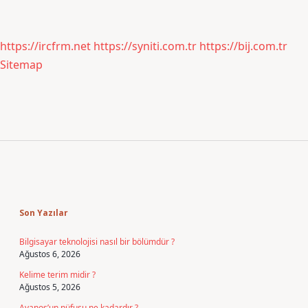
https://ircfrm.net
https://syniti.com.tr
https://bij.com.tr
Sitemap
Sidebar
Son Yazılar
Bilgisayar teknolojisi nasıl bir bölümdür ?
Ağustos 6, 2026
Kelime terim midir ?
Ağustos 5, 2026
Avanos’un nüfusu ne kadardır ?