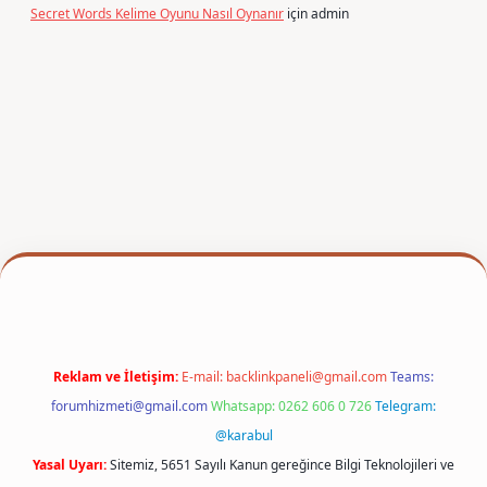
Secret Words Kelime Oyunu Nasıl Oynanır
için
admin
r
Reklam ve İletişim:
E-mail:
backlinkpaneli@gmail.com
Teams:
forumhizmeti@gmail.com
Whatsapp: 0262 606 0 726
Telegram:
@karabul
Yasal Uyarı:
Sitemiz, 5651 Sayılı Kanun gereğince Bilgi Teknolojileri ve