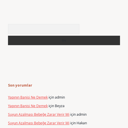
Arama
Son yorumlar
Yapının Banisi Ne Demek
için
admin
Yapının Banisi Ne Demek
için
Beyza
Suyun Azalması Bebeğe Zarar Verir Mi
için
admin
Suyun Azalması Bebeğe Zarar Verir Mi
için
Hakan