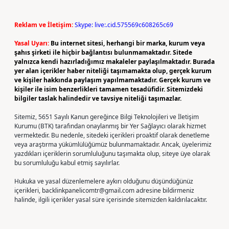
Reklam ve İletişim:
Skype: live:.cid.575569c608265c69
Yasal Uyarı:
Bu internet sitesi, herhangi bir marka, kurum veya
şahıs şirketi ile hiçbir bağlantısı bulunmamaktadır. Sitede
yalnızca kendi hazırladığımız makaleler paylaşılmaktadır. Burada
yer alan içerikler haber niteliği taşımamakta olup, gerçek kurum
ve kişiler hakkında paylaşım yapılmamaktadır. Gerçek kurum ve
kişiler ile isim benzerlikleri tamamen tesadüfidir. Sitemizdeki
bilgiler taslak halindedir ve tavsiye niteliği taşımazlar.
Sitemiz, 5651 Sayılı Kanun gereğince Bilgi Teknolojileri ve İletişim
Kurumu (BTK) tarafından onaylanmış bir Yer Sağlayıcı olarak hizmet
vermektedir. Bu nedenle, sitedeki içerikleri proaktif olarak denetleme
veya araştırma yükümlülüğümüz bulunmamaktadır. Ancak, üyelerimiz
yazdıkları içeriklerin sorumluluğunu taşımakta olup, siteye üye olarak
bu sorumluluğu kabul etmiş sayılırlar.
Hukuka ve yasal düzenlemelere aykırı olduğunu düşündüğünüz
içerikleri,
backlinkpanelicomtr@gmail.com
adresine bildirmeniz
halinde, ilgili içerikler yasal süre içerisinde sitemizden kaldırılacaktır.