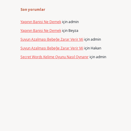
Son yorumlar
Yapının Banisi Ne Demek
için
admin
Yapının Banisi Ne Demek
için
Beyza
Suyun Azalması Bebeğe Zarar Verir Mi
için
admin
Suyun Azalması Bebeğe Zarar Verir Mi
için
Hakan
Secret Words Kelime Oyunu Nasıl Oynanır
için
admin