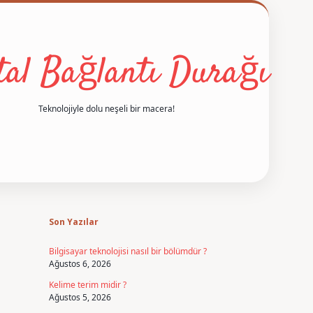
ital Bağlantı Durağı
Teknolojiyle dolu neşeli bir macera!
Sidebar
betexper
Son Yazılar
Bilgisayar teknolojisi nasıl bir bölümdür ?
Ağustos 6, 2026
Kelime terim midir ?
Ağustos 5, 2026