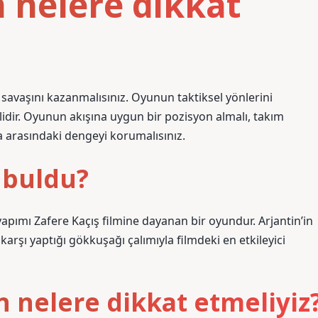
 nelere dikkat
savaşını kazanmalısınız. Oyunun taktiksel yönlerini
idir. Oyunun akışına uygun bir pozisyon almalı, takım
a arasındaki dengeyi korumalısınız.
 buldu?
ımı Zafere Kaçış filmine dayanan bir oyundur. Arjantin’in
arşı yaptığı gökkuşağı çalımıyla filmdeki en etkileyici
 nelere dikkat etmeliyiz