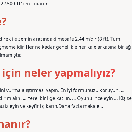
2.500 TL’den itibaren.
e?
direk ile zemin arasındaki mesafe 2,44 m’dir (8 ft). Tüm
geçmemelidir. Her ne kadar genellikle her kale arkasına bir ağ
lmamıştır.
için neler yapmalıyız?
rini vurma alıştırması yapın. En iyi formunuzu koruyun. …
im alın. … Yerel bir lige katılın. … Oyunu inceleyin … Kişise
nu izleyin ve keyfini çıkarın.Daha fazla makale…
ynanır?