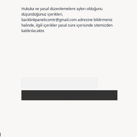
Hukuka ve yasal düzenlemelere aykırı olduğunu
düşündüğünüz içerikleri,
backlinkpanelicomtr@gmail.com
adresine bildirmeniz
halinde, ilgili içerikler yasal süre içerisinde sitemizden
kaldırılacaktır.
Arama
l