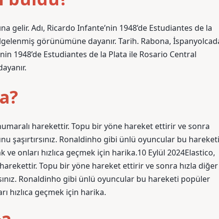
 gelir. Adı, Ricardo Infante’nin 1948’de Estudiantes de la
 belgelenmiş görünümüne dayanır. Tarih. Rabona, İspanyolcad
nin 1948’de Estudiantes de la Plata ile Rosario Central
ayanır.
da?
ir numaralı harekettir. Topu bir yöne hareket ettirir ve sonra
nu şaşırtırsınız. Ronaldinho gibi ünlü oyuncular bu hareket
 ve onları hızlıca geçmek için harika.10 Eylül 2024Elastico,
ı harekettir. Topu bir yöne hareket ettirir ve sonra hızla diğer
ınız. Ronaldinho gibi ünlü oyuncular bu hareketi popüler
rı hızlıca geçmek için harika.