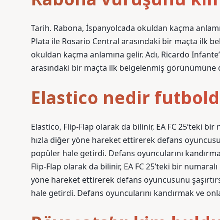
Tarih. Rabona, İspanyolcada okuldan kaçma anlamına
Plata ile Rosario Central arasındaki bir maçta ilk
okuldan kaçma anlamına gelir. Adı, Ricardo Infante’
arasındaki bir maçta ilk belgelenmiş görünümüne d
Elastico nedir futbol
Elastico, Flip-Flap olarak da bilinir, EA FC 25’teki b
hızla diğer yöne hareket ettirerek defans oyuncusu
popüler hale getirdi. Defans oyuncularını kandırmak
Flip-Flap olarak da bilinir, EA FC 25’teki bir numaral
yöne hareket ettirerek defans oyuncusunu şaşırtırs
hale getirdi. Defans oyuncularını kandırmak ve onla