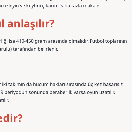
nu izleyin ve keyfini çıkarın.Daha fazla makale…
l anlaşılır?
rlığı ise 410-450 gram arasında olmalıdır. Futbol toplarının
urulu) tarafından belirlenir.
ki takımın da hücum hakları sırasında üç kez başarısız
. 9 periyodun sonunda beraberlik varsa oyun uzatılır.
ılır.
dir?