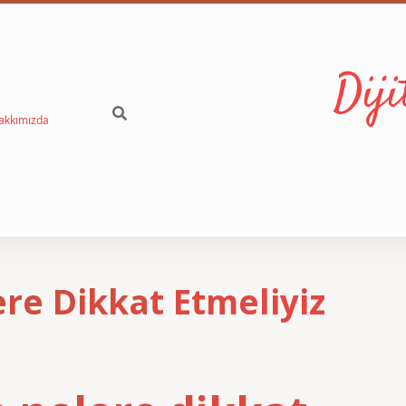
Dij
akkımızda
re Dikkat Etmeliyiz