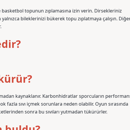
asketbol topunun zıplamasına izin verin. Dirsekleriniz
yalnızca bileklerinizi bükerek topu zıplatmaya çalışın. Diğe
.
edir?
kürür?
amadan kaynaklanır. Karbonhidratlar sporcuların performan
k fazla sıvı içmek sorunlara neden olabilir. Oyun sırasında
ketlerinden sonra bu sıvıları yutmadan tükürürler.
 buldu?