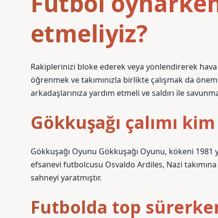
Futbol oynarken
etmeliyiz?
Rakiplerinizi bloke ederek veya yönlendirerek hava 
öğrenmek ve takımınızla birlikte çalışmak da öneml
arkadaşlarınıza yardım etmeli ve saldırı ile savunm
Gökkuşağı çalımı kim
Gökkuşağı Oyunu Gökkuşağı Oyunu, kökeni 1981 yap
efsanevi futbolcusu Osvaldo Ardiles, Nazi takımına k
sahneyi yaratmıştır.
Futbolda top sürerken