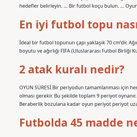
hedefler belirleyin. … Bir futbol koçu bulun. … Oyu
En iyi futbol topu nası
İdeal bir futbol topunun çapı yaklaşık 70 cm’dir. Ağı
boyutu ve ağırlığı FIFA (Uluslararası Futbol Birliği K
2 atak kuralı nedir?
OYUN SÜRESİ Bir periyodun tamamlanması için her i
olması gerekir. Bu şekilde toplam 9 periyot oynanır
Beraberlik bozulana kadar oyun periyot periyot uzat
Futbolda 45 madde ne