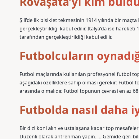
Rövaşata’yı kim buld
Şili’de ilk bisiklet tekmesinin 1914 yılında bir maç
gerçekleştirildiği kabul edilir. İtalya’da ise hareke
tarafından gerçekleştirildiği kabul edilir.
Futbolcuların oynadığ
Futbol maçlarında kullanılan profesyonel futbol top
aşağıdaki özelliklere sahip olması gerekir: Futbol 
arasında olmalıdır. Futbol topunun çevresi en az 68 
Futbolda nasıl daha i
Bir dizi koni alın ve ustalaşana kadar top mesafele
Düzenli olarak antrenman yapın. … Gemide geri bildir