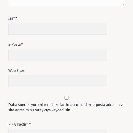
İsim*
E-Posta*
Web Sitesi
Daha sonraki yorumlarımda kullanılması için adım, e-posta adresim ve
site adresim bu tarayıcıya kaydedilsin.
7 + 8 kaçtır?
*