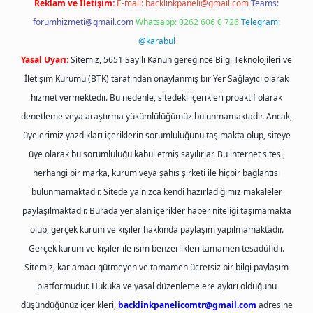
Reklam ve İletişim:
E-mail:
backlinkpaneli@gmail.com
Teams:
forumhizmeti@gmail.com
Whatsapp: 0262 606 0 726
Telegram:
@karabul
Yasal Uyarı:
Sitemiz, 5651 Sayılı Kanun gereğince Bilgi Teknolojileri ve
İletişim Kurumu (BTK) tarafından onaylanmış bir Yer Sağlayıcı olarak
hizmet vermektedir. Bu nedenle, sitedeki içerikleri proaktif olarak
denetleme veya araştırma yükümlülüğümüz bulunmamaktadır. Ancak,
üyelerimiz yazdıkları içeriklerin sorumluluğunu taşımakta olup, siteye
üye olarak bu sorumluluğu kabul etmiş sayılırlar. Bu internet sitesi,
herhangi bir marka, kurum veya şahıs şirketi ile hiçbir bağlantısı
bulunmamaktadır. Sitede yalnızca kendi hazırladığımız makaleler
paylaşılmaktadır. Burada yer alan içerikler haber niteliği taşımamakta
olup, gerçek kurum ve kişiler hakkında paylaşım yapılmamaktadır.
Gerçek kurum ve kişiler ile isim benzerlikleri tamamen tesadüfidir.
Sitemiz, kar amacı gütmeyen ve tamamen ücretsiz bir bilgi paylaşım
platformudur. Hukuka ve yasal düzenlemelere aykırı olduğunu
düşündüğünüz içerikleri,
backlinkpanelicomtr@gmail.com
adresine