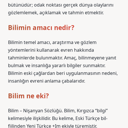
bütünüdür; odak noktası gerçek dünya olaylarını
gözlemlemek, açıklamak ve tahmin etmektir.
Bilimin amacı nedir?
Bilimin temel amacı, araştırma ve gözlem
yöntemlerini kullanarak evren hakkında
tahminlerde bulunmaktır. Amaç, bilinmeyene yanıt
bulmak ve insanlığa yararlı bilgiler sunmaktır.
Bilimin eski çağlardan beri uygulanmasının nedeni,
insanlığın evreni anlama çabalarıdır.
Bilim ne eki?
Bilim – Nişanyan Sözlüğü. Bilim, Kırgızca “bilgi”
kelimesiyle ilişkilidir. Bu kelime, Eski Türkçe bil-
fiilinden Yeni Türkçe +Im ekiyle türemiştir.