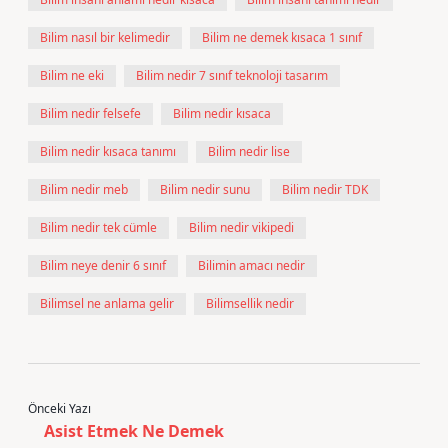
Bilim nasıl bir kelimedir
Bilim ne demek kısaca 1 sınıf
Bilim ne eki
Bilim nedir 7 sınıf teknoloji tasarım
Bilim nedir felsefe
Bilim nedir kısaca
Bilim nedir kısaca tanımı
Bilim nedir lise
Bilim nedir meb
Bilim nedir sunu
Bilim nedir TDK
Bilim nedir tek cümle
Bilim nedir vikipedi
Bilim neye denir 6 sınıf
Bilimin amacı nedir
Bilimsel ne anlama gelir
Bilimsellik nedir
Önceki Yazı
Asist Etmek Ne Demek