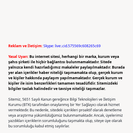
Reklam ve İletişim:
Skype: live:.cid.575569c608265c69
Yasal Uyarı:
Bu internet sitesi, herhangi bir marka, kurum veya
şahıs şirketi ile hiçbir bağlantısı bulunmamaktadır. Sitede
yalnızca kendi hazırladığımız makaleler paylaşılmaktadır. Burada
yer alan içerikler haber niteliği taşımamakta olup, gerçek kurum
ve kişiler hakkında paylaşım yapılmamaktadır. Gerçek kurum ve
kişiler ile isim benzerlikleri tamamen tesadüfidir. Sitemizdeki
bilgiler taslak halindedir ve tavsiye niteliği taşımazlar.
Sitemiz, 5651 Sayılı Kanun gereğince Bilgi Teknolojileri ve İletişim
Kurumu (BTK) tarafından onaylanmış bir Yer Sağlayıcı olarak hizmet
vermektedir. Bu nedenle, sitedeki içerikleri proaktif olarak denetleme
veya araştırma yükümlülüğümüz bulunmamaktadır. Ancak, üyelerimiz
yazdıkları içeriklerin sorumluluğunu taşımakta olup, siteye üye olarak
bu sorumluluğu kabul etmiş sayılırlar.