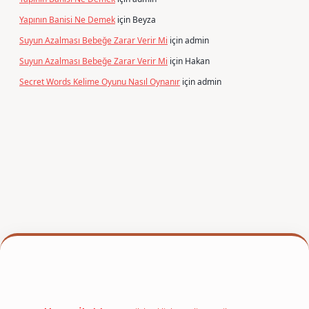
Yapının Banisi Ne Demek
için
Beyza
Suyun Azalması Bebeğe Zarar Verir Mi
için
admin
Suyun Azalması Bebeğe Zarar Verir Mi
için
Hakan
Secret Words Kelime Oyunu Nasıl Oynanır
için
admin
per