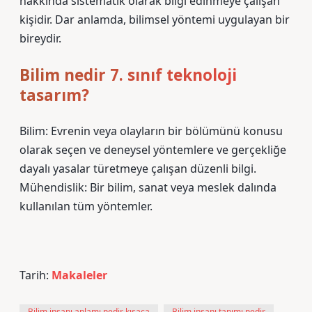
hakkında sistematik olarak bilgi edinmeye çalışan
kişidir. Dar anlamda, bilimsel yöntemi uygulayan bir
bireydir.
Bilim nedir 7. sınıf teknoloji
tasarım?
Bilim: Evrenin veya olayların bir bölümünü konusu
olarak seçen ve deneysel yöntemlere ve gerçekliğe
dayalı yasalar türetmeye çalışan düzenli bilgi.
Mühendislik: Bir bilim, sanat veya meslek dalında
kullanılan tüm yöntemler.
Tarih:
Makaleler
Bilim insanı anlamı nedir kısaca
Bilim insanı tanımı nedir