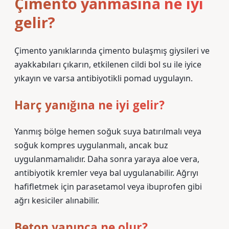
Çimento yanmasına ne iyi
gelir?
Çimento yanıklarında çimento bulaşmış giysileri ve
ayakkabıları çıkarın, etkilenen cildi bol su ile iyice
yıkayın ve varsa antibiyotikli pomad uygulayın.
Harç yanığına ne iyi gelir?
Yanmış bölge hemen soğuk suya batırılmalı veya
soğuk kompres uygulanmalı, ancak buz
uygulanmamalıdır. Daha sonra yaraya aloe vera,
antibiyotik kremler veya bal uygulanabilir. Ağrıyı
hafifletmek için parasetamol veya ibuprofen gibi
ağrı kesiciler alınabilir.
Beton yanınca ne olur?