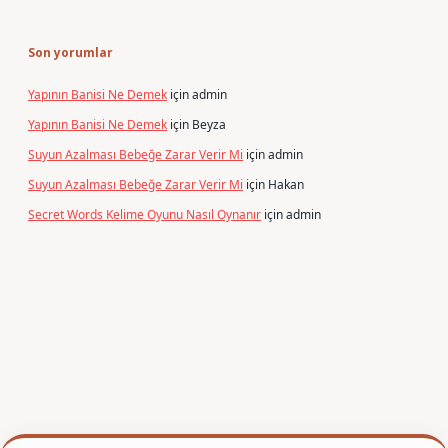
Son yorumlar
Yapının Banisi Ne Demek
için
admin
Yapının Banisi Ne Demek
için
Beyza
Suyun Azalması Bebeğe Zarar Verir Mi
için
admin
Suyun Azalması Bebeğe Zarar Verir Mi
için
Hakan
Secret Words Kelime Oyunu Nasıl Oynanır
için
admin
er