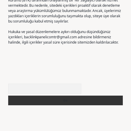
Kurumu (BTK) tarafından onaylanmış bir Yer Sağlayıcı olarak hizmet
vermektedir. Bu nedenle, sitedeki içerikleri proaktif olarak denetleme
veya araştırma yükümlülüğümüz bulunmamaktadır. Ancak, üyelerimiz
yazdıkları içeriklerin sorumluluğunu taşımakta olup, siteye üye olarak
bu sorumluluğu kabul etmiş sayılırlar.
Hukuka ve yasal düzenlemelere aykırı olduğunu düşündüğünüz
içerikleri,
backlinkpanelicomtr@gmail.com
adresine bildirmeniz
halinde, ilgili içerikler yasal süre içerisinde sitemizden kaldırılacaktır.
Arama