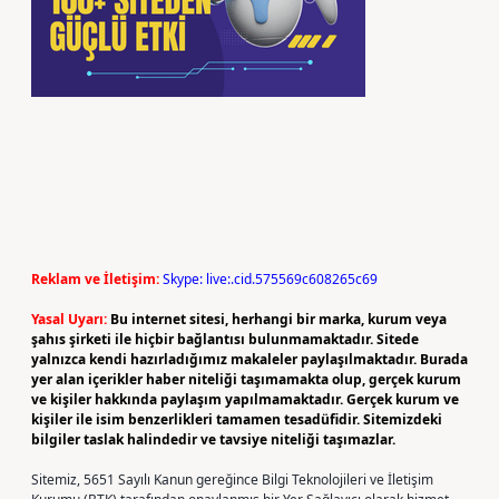
Reklam ve İletişim:
Skype: live:.cid.575569c608265c69
Yasal Uyarı:
Bu internet sitesi, herhangi bir marka, kurum veya
şahıs şirketi ile hiçbir bağlantısı bulunmamaktadır. Sitede
yalnızca kendi hazırladığımız makaleler paylaşılmaktadır. Burada
yer alan içerikler haber niteliği taşımamakta olup, gerçek kurum
ve kişiler hakkında paylaşım yapılmamaktadır. Gerçek kurum ve
kişiler ile isim benzerlikleri tamamen tesadüfidir. Sitemizdeki
bilgiler taslak halindedir ve tavsiye niteliği taşımazlar.
Sitemiz, 5651 Sayılı Kanun gereğince Bilgi Teknolojileri ve İletişim