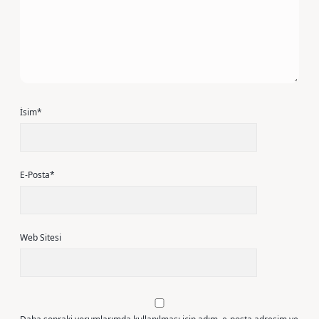
İsim*
E-Posta*
Web Sitesi