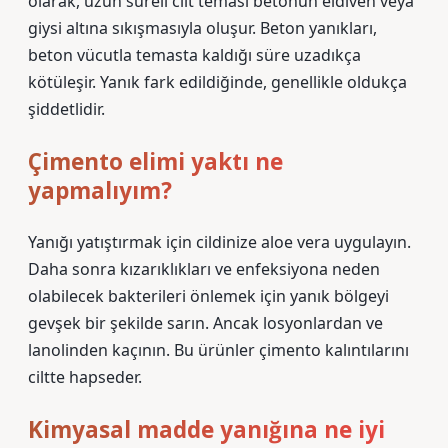
olarak, uzun süreli cilt teması betonun eldiven veya
giysi altına sıkışmasıyla oluşur. Beton yanıkları,
beton vücutla temasta kaldığı süre uzadıkça
kötüleşir. Yanık fark edildiğinde, genellikle oldukça
şiddetlidir.
Çimento elimi yaktı ne
yapmalıyım?
Yanığı yatıştırmak için cildinize aloe vera uygulayın.
Daha sonra kızarıklıkları ve enfeksiyona neden
olabilecek bakterileri önlemek için yanık bölgeyi
gevşek bir şekilde sarın. Ancak losyonlardan ve
lanolinden kaçının. Bu ürünler çimento kalıntılarını
ciltte hapseder.
Kimyasal madde yanığına ne iyi