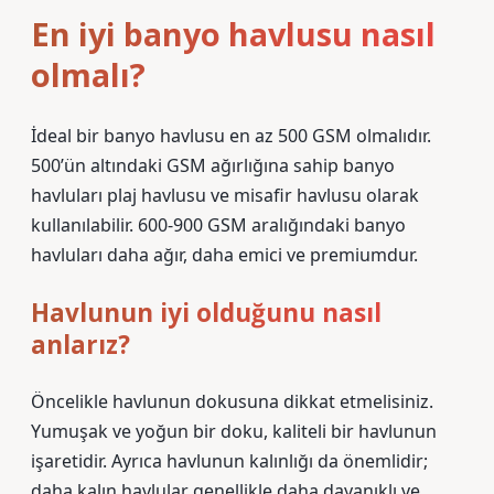
En iyi banyo havlusu nasıl
olmalı?
İdeal bir banyo havlusu en az 500 GSM olmalıdır.
500’ün altındaki GSM ağırlığına sahip banyo
havluları plaj havlusu ve misafir havlusu olarak
kullanılabilir. 600-900 GSM aralığındaki banyo
havluları daha ağır, daha emici ve premiumdur.
Havlunun iyi olduğunu nasıl
anlarız?
Öncelikle havlunun dokusuna dikkat etmelisiniz.
Yumuşak ve yoğun bir doku, kaliteli bir havlunun
işaretidir. Ayrıca havlunun kalınlığı da önemlidir;
daha kalın havlular genellikle daha dayanıklı ve