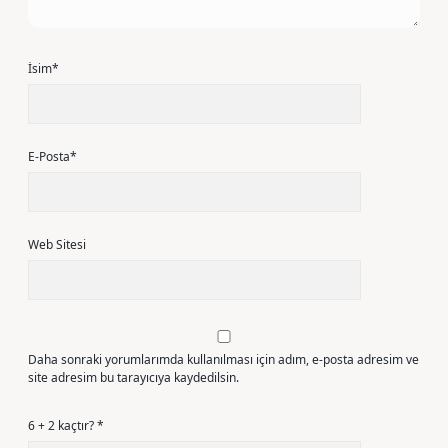
İsim*
E-Posta*
Web Sitesi
Daha sonraki yorumlarımda kullanılması için adım, e-posta adresim ve
site adresim bu tarayıcıya kaydedilsin.
6 + 2 kaçtır?
*