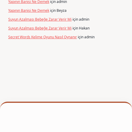
Yapının Banisi Ne Demek
için
admin
Yapının Banisi Ne Demek
için
Beyza
Suyun Azalması Bebeğe Zarar Verir Mi
için
admin
Suyun Azalması Bebeğe Zarar Verir Mi
için
Hakan
Secret Words Kelime Oyunu Nasıl Oynanır
için
admin
er