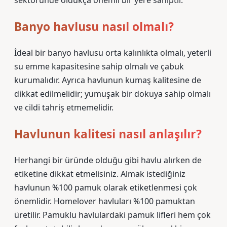
sektöründe oldukça önemli bir yere sahiptir.
Banyo havlusu nasıl olmalı?
İdeal bir banyo havlusu orta kalınlıkta olmalı, yeterli
su emme kapasitesine sahip olmalı ve çabuk
kurumalıdır. Ayrıca havlunun kumaş kalitesine de
dikkat edilmelidir; yumuşak bir dokuya sahip olmalı
ve cildi tahriş etmemelidir.
Havlunun kalitesi nasıl anlaşılır?
Herhangi bir üründe olduğu gibi havlu alırken de
etiketine dikkat etmelisiniz. Almak istediğiniz
havlunun %100 pamuk olarak etiketlenmesi çok
önemlidir. Homelover havluları %100 pamuktan
üretilir. Pamuklu havlulardaki pamuk lifleri hem çok