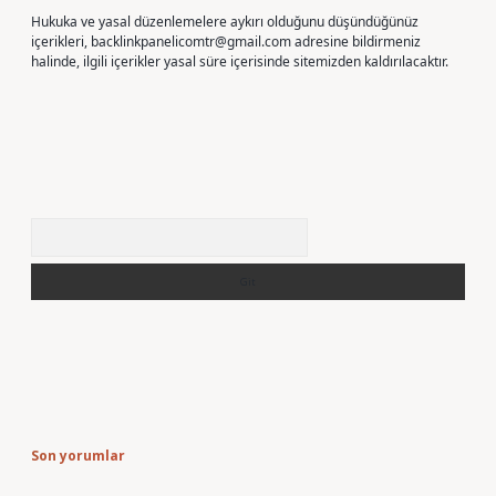
Hukuka ve yasal düzenlemelere aykırı olduğunu düşündüğünüz
içerikleri,
backlinkpanelicomtr@gmail.com
adresine bildirmeniz
halinde, ilgili içerikler yasal süre içerisinde sitemizden kaldırılacaktır.
Arama
Son yorumlar