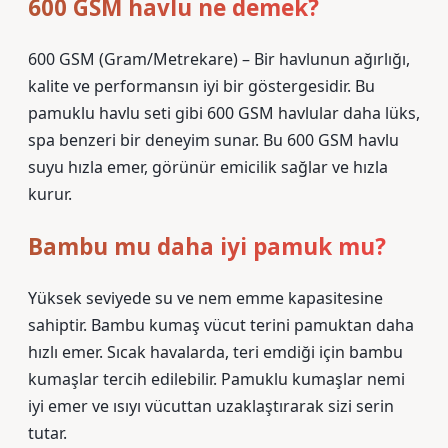
600 GSM havlu ne demek?
600 GSM (Gram/Metrekare) – Bir havlunun ağırlığı,
kalite ve performansın iyi bir göstergesidir. Bu
pamuklu havlu seti gibi 600 GSM havlular daha lüks,
spa benzeri bir deneyim sunar. Bu 600 GSM havlu
suyu hızla emer, görünür emicilik sağlar ve hızla
kurur.
Bambu mu daha iyi pamuk mu?
Yüksek seviyede su ve nem emme kapasitesine
sahiptir. Bambu kumaş vücut terini pamuktan daha
hızlı emer. Sıcak havalarda, teri emdiği için bambu
kumaşlar tercih edilebilir. Pamuklu kumaşlar nemi
iyi emer ve ısıyı vücuttan uzaklaştırarak sizi serin
tutar.