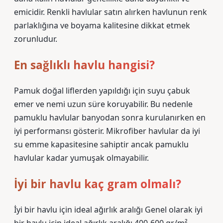
emicidir. Renkli havlular satın alırken havlunun renk
parlaklığına ve boyama kalitesine dikkat etmek
zorunludur.
En sağlıklı havlu hangisi?
Pamuk doğal liflerden yapıldığı için suyu çabuk
emer ve nemi uzun süre koruyabilir. Bu nedenle
pamuklu havlular banyodan sonra kurulanırken en
iyi performansı gösterir. Mikrofiber havlular da iyi
su emme kapasitesine sahiptir ancak pamuklu
havlular kadar yumuşak olmayabilir.
İyi bir havlu kaç gram olmalı?
İyi bir havlu için ideal ağırlık aralığı Genel olarak iyi