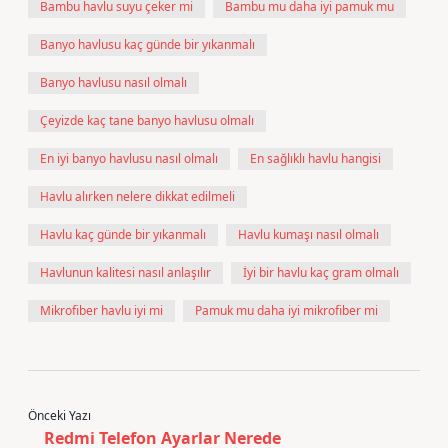
Bambu havlu suyu çeker mi
Bambu mu daha iyi pamuk mu
Banyo havlusu kaç günde bir yıkanmalı
Banyo havlusu nasıl olmalı
Çeyizde kaç tane banyo havlusu olmalı
En iyi banyo havlusu nasıl olmalı
En sağlıklı havlu hangisi
Havlu alırken nelere dikkat edilmeli
Havlu kaç günde bir yıkanmalı
Havlu kumaşı nasıl olmalı
Havlunun kalitesi nasıl anlaşılır
İyi bir havlu kaç gram olmalı
Mikrofiber havlu iyi mi
Pamuk mu daha iyi mikrofiber mi
Önceki Yazı
Redmi Telefon Ayarlar Nerede