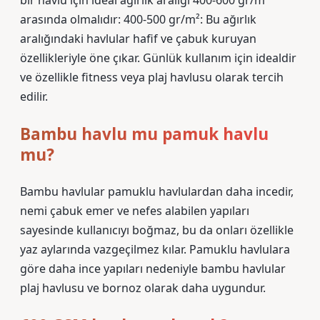
bir havlu için ideal ağırlık aralığı 400-600 gr/m²
arasında olmalıdır: 400-500 gr/m²: Bu ağırlık
aralığındaki havlular hafif ve çabuk kuruyan
özellikleriyle öne çıkar. Günlük kullanım için idealdir
ve özellikle fitness veya plaj havlusu olarak tercih
edilir.
Bambu havlu mu pamuk havlu
mu?
Bambu havlular pamuklu havlulardan daha incedir,
nemi çabuk emer ve nefes alabilen yapıları
sayesinde kullanıcıyı boğmaz, bu da onları özellikle
yaz aylarında vazgeçilmez kılar. Pamuklu havlulara
göre daha ince yapıları nedeniyle bambu havlular
plaj havlusu ve bornoz olarak daha uygundur.