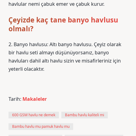
havlular nemi çabuk emer ve çabuk kurur.
Çeyizde kaç tane banyo havlusu
olmalı?
2. Banyo havlusu: Altı banyo havlusu. Çeyiz olarak
bir havlu seti almayı düşünüyorsanız, banyo
havluları dahil altı havlu sizin ve misafirleriniz için
yeterli olacaktır.
Tarih:
Makaleler
600 GSM havlu ne demek
Bambu havlu kaliteli mi
Bambu havlu mu pamuk havlu mu