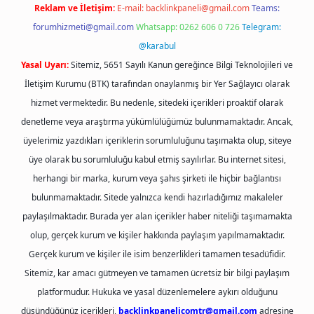
Reklam ve İletişim:
E-mail:
backlinkpaneli@gmail.com
Teams:
forumhizmeti@gmail.com
Whatsapp: 0262 606 0 726
Telegram:
@karabul
Yasal Uyarı:
Sitemiz, 5651 Sayılı Kanun gereğince Bilgi Teknolojileri ve
İletişim Kurumu (BTK) tarafından onaylanmış bir Yer Sağlayıcı olarak
hizmet vermektedir. Bu nedenle, sitedeki içerikleri proaktif olarak
denetleme veya araştırma yükümlülüğümüz bulunmamaktadır. Ancak,
üyelerimiz yazdıkları içeriklerin sorumluluğunu taşımakta olup, siteye
üye olarak bu sorumluluğu kabul etmiş sayılırlar. Bu internet sitesi,
herhangi bir marka, kurum veya şahıs şirketi ile hiçbir bağlantısı
bulunmamaktadır. Sitede yalnızca kendi hazırladığımız makaleler
paylaşılmaktadır. Burada yer alan içerikler haber niteliği taşımamakta
olup, gerçek kurum ve kişiler hakkında paylaşım yapılmamaktadır.
Gerçek kurum ve kişiler ile isim benzerlikleri tamamen tesadüfidir.
Sitemiz, kar amacı gütmeyen ve tamamen ücretsiz bir bilgi paylaşım
platformudur. Hukuka ve yasal düzenlemelere aykırı olduğunu
düşündüğünüz içerikleri,
backlinkpanelicomtr@gmail.com
adresine