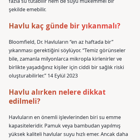
fazla su tutabilir hem de suyu mükemmel bir
şekilde emebilir.
Havlu kaç günde bir yıkanmalı?
Bloomfield, Dr. Havluların “en az haftada bir”
yıkanması gerektiğini söylüyor. “Temiz görünseler
bile, zamanla milyonlarca mikropla kirlenirler ve
birlikte yaşadığınız kişiler için ciddi bir sağlık riski
oluşturabilirler.” 14 Eylül 2023
Havlu alırken nelere dikkat
edilmeli?
Havluların en önemli işlevlerinden biri su emme
kapasiteleridir. Pamuk veya bambudan yapılmış
yüksek kaliteli havlular suyu hızlı emer. Ancak daha