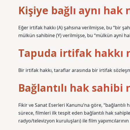
Kişiye bağlı aynı hak 
Eğer irtifak hakkı (A) şahsına verilmişse, bu “bir şah
mülkün sahibine (Y) verilmişse, bu “mülkün ayni hak
Tapuda irtifak hakkı n
Bir irtifak hakkı, taraflar arasında bir irtifak sözleşm
Bağlantılı hak sahibi 
Fikir ve Sanat Eserleri Kanunu’na göre, “bağlantılı h
sürece, filmleri ilk tespit eden bağlantılı hak sahipl
radyo/televizyon kuruluşları) ile film yapımcılarının 