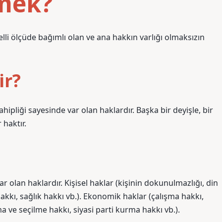
emek?
elli ölçüde bağımlı olan ve ana hakkın varlığı olmaksızın
ir?
ahipliği sayesinde var olan haklardır. Başka bir deyişle, bir
 haktır.
r olan haklardır. Kişisel haklar (kişinin dokunulmazlığı, din
akkı, sağlık hakkı vb.). Ekonomik haklar (çalışma hakkı,
a ve seçilme hakkı, siyasi parti kurma hakkı vb.).