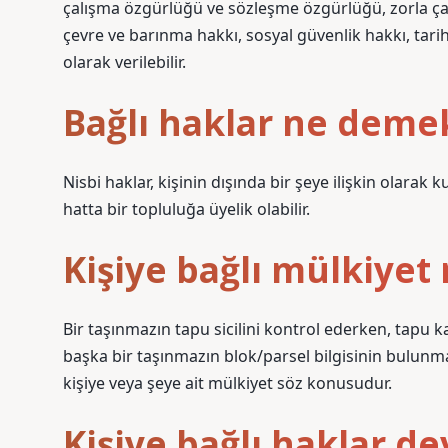
çalışma özgürlüğü ve sözleşme özgürlüğü, zorla ça
çevre ve barınma hakkı, sosyal güvenlik hakkı, tarih
olarak verilebilir.
Bağlı haklar ne deme
Nisbi haklar, kişinin dışında bir şeye ilişkin olarak k
hatta bir topluluğa üyelik olabilir.
Kişiye bağlı mülkiyet 
Bir taşınmazın tapu sicilini kontrol ederken, tapu 
başka bir taşınmazın blok/parsel bilgisinin bulunma
kişiye veya şeye ait mülkiyet söz konusudur.
Kişiye bağlı haklar de