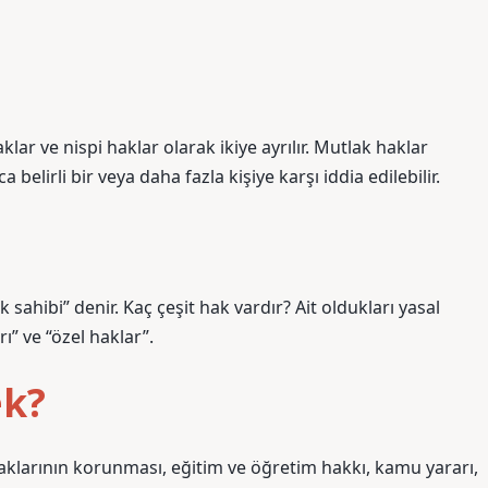
lar ve nispi haklar olarak ikiye ayrılır. Mutlak haklar
 belirli bir veya daha fazla kişiye karşı iddia edilebilir.
sahibi” denir. Kaç çeşit hak vardır? Ait oldukları yasal
ı” ve “özel haklar”.
ek?
haklarının korunması, eğitim ve öğretim hakkı, kamu yararı,