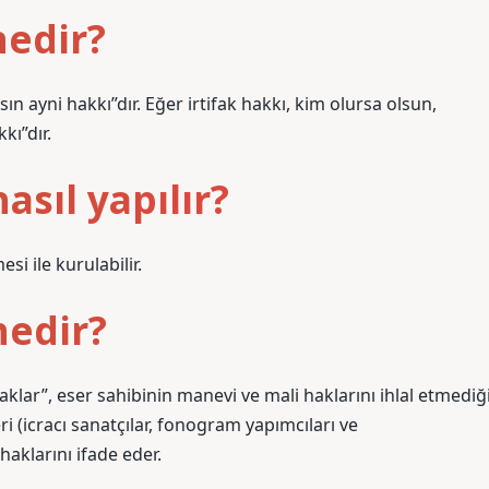
nedir?
sın ayni hakkı”dır. Eğer irtifak hakkı, kim olursa olsun,
kı”dır.
asıl yapılır?
esi ile kurulabilir.
nedir?
aklar”, eser sahibinin manevi ve mali haklarını ihlal etmediğ
eri (icracı sanatçılar, fonogram yapımcıları ve
haklarını ifade eder.