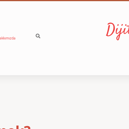
Dij
akkımızda