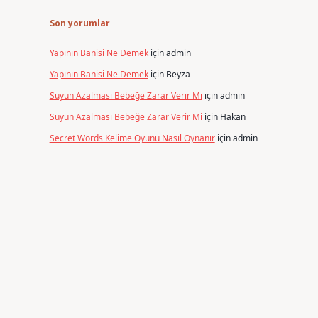
Son yorumlar
Yapının Banisi Ne Demek
için
admin
Yapının Banisi Ne Demek
için
Beyza
Suyun Azalması Bebeğe Zarar Verir Mi
için
admin
Suyun Azalması Bebeğe Zarar Verir Mi
için
Hakan
Secret Words Kelime Oyunu Nasıl Oynanır
için
admin