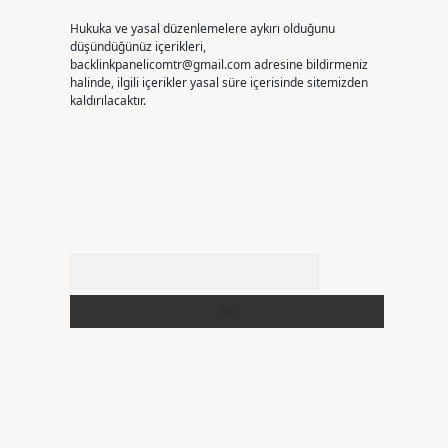
Hukuka ve yasal düzenlemelere aykırı olduğunu
düşündüğünüz içerikleri,
backlinkpanelicomtr@gmail.com
adresine bildirmeniz
halinde, ilgili içerikler yasal süre içerisinde sitemizden
kaldırılacaktır.
Arama