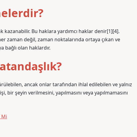
nelerdir?
hak kazanabilir. Bu haklara yardımcı haklar denir[1][4].
ak her zaman değil, zaman noktalarında ortaya çıkan ve
a bağlı olan haklardır.
atandaşlık?
sürülebilen, ancak onlar tarafından ihlal edilebilen ve yalnız
 Kişi, bir şeyin verilmesini, yapılmasını veya yapılmamasını
r Mi