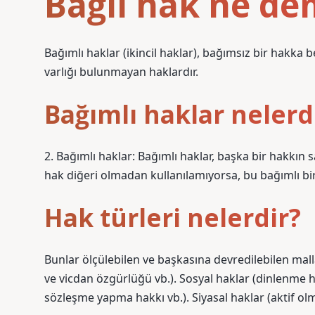
Bağlı hak ne d
Bağımlı haklar (ikincil haklar), bağımsız bir hakka b
varlığı bulunmayan haklardır.
Bağımlı haklar nelerd
2. Bağımlı haklar: Bağımlı haklar, başka bir hakkın s
hak diğeri olmadan kullanılamıyorsa, bu bağımlı bir
Hak türleri nelerdir?
Bunlar ölçülebilen ve başkasına devredilebilen malla
ve vicdan özgürlüğü vb.). Sosyal haklar (dinlenme h
sözleşme yapma hakkı vb.). Siyasal haklar (aktif olm