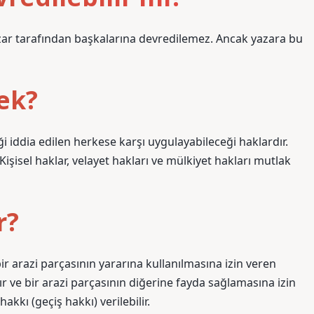
yazar tarafından başkalarına devredilemez. Ancak yazara bu
ek?
ği iddia edilen herkese karşı uygulayabileceği haklardır.
isel haklar, velayet hakları ve mülkiyet hakları mutlak
r?
bir arazi parçasının yararına kullanılmasına izin veren
atır ve bir arazi parçasının diğerine fayda sağlamasına izin
akkı (geçiş hakkı) verilebilir.