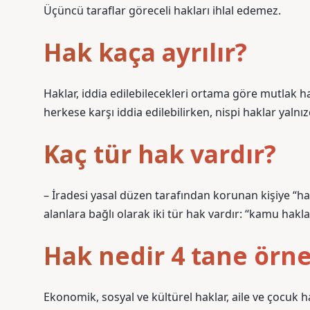
Üçüncü taraflar göreceli hakları ihlal edemez.
Hak kaça ayrılır?
Haklar, iddia edilebilecekleri ortama göre mutlak hak
herkese karşı iddia edilebilirken, nispi haklar yalnızca
Kaç tür hak vardır?
– İradesi yasal düzen tarafından korunan kişiye “hak 
alanlara bağlı olarak iki tür hak vardır: “kamu haklar
Hak nedir 4 tane örn
Ekonomik, sosyal ve kültürel haklar, aile ve çocuk 