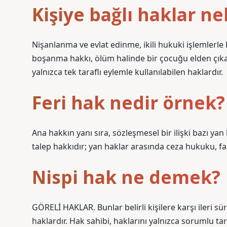
Kişiye bağlı haklar ne
Nişanlanma ve evlat edinme, ikili hukuki işlemlerle
boşanma hakkı, ölüm halinde bir çocuğu elden çıka
yalnızca tek taraflı eylemle kullanılabilen haklardır.
Feri hak nedir örnek?
Ana hakkın yanı sıra, sözleşmesel bir ilişki bazı yan 
talep hakkıdır; yan haklar arasında ceza hukuku, faiz
Nispi hak ne demek?
GÖRELİ HAKLAR. Bunlar belirli kişilere karşı ileri sürü
haklardır. Hak sahibi, haklarını yalnızca sorumlu taraf