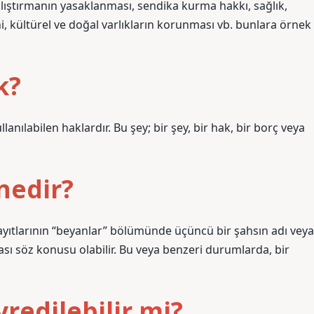
lıştırmanın yasaklanması, sendika kurma hakkı, sağlık,
i, kültürel ve doğal varlıkların korunması vb. bunlara örnek
k?
ullanılabilen haklardır. Bu şey; bir şey, bir hak, bir borç veya
nedir?
kayıtlarının “beyanlar” bölümünde üçüncü bir şahsın adı veya
sı söz konusu olabilir. Bu veya benzeri durumlarda, bir
vredilebilir mi?