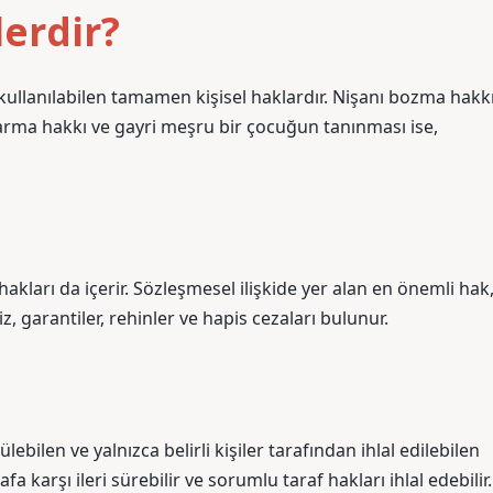
lerdir?
 kullanılabilen tamamen kişisel haklardır. Nişanı bozma hakkı
rma hakkı ve gayri meşru bir çocuğun tanınması ise,
hakları da içerir. Sözleşmesel ilişkide yer alan en önemli hak
, garantiler, rehinler ve hapis cezaları bulunur.
lebilen ve yalnızca belirli kişiler tarafından ihlal edilebilen
a karşı ileri sürebilir ve sorumlu taraf hakları ihlal edebilir.