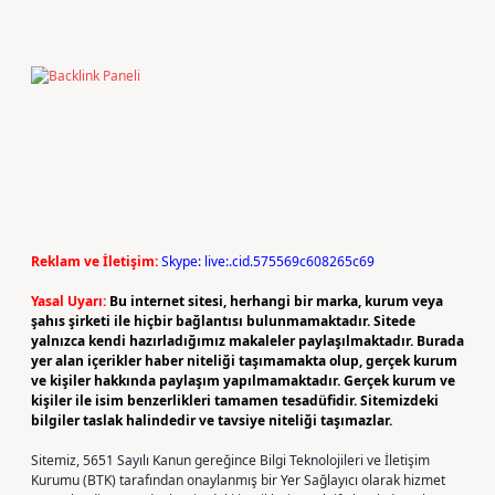
Reklam ve İletişim:
Skype: live:.cid.575569c608265c69
Yasal Uyarı:
Bu internet sitesi, herhangi bir marka, kurum veya
şahıs şirketi ile hiçbir bağlantısı bulunmamaktadır. Sitede
yalnızca kendi hazırladığımız makaleler paylaşılmaktadır. Burada
yer alan içerikler haber niteliği taşımamakta olup, gerçek kurum
ve kişiler hakkında paylaşım yapılmamaktadır. Gerçek kurum ve
kişiler ile isim benzerlikleri tamamen tesadüfidir. Sitemizdeki
bilgiler taslak halindedir ve tavsiye niteliği taşımazlar.
Sitemiz, 5651 Sayılı Kanun gereğince Bilgi Teknolojileri ve İletişim
Kurumu (BTK) tarafından onaylanmış bir Yer Sağlayıcı olarak hizmet