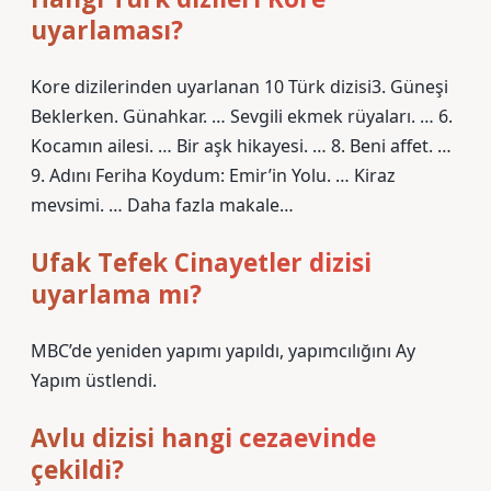
uyarlaması?
Kore dizilerinden uyarlanan 10 Türk dizisi3. Güneşi
Beklerken. Günahkar. … Sevgili ekmek rüyaları. … 6.
Kocamın ailesi. … Bir aşk hikayesi. … 8. Beni affet. …
9. Adını Feriha Koydum: Emir’in Yolu. … Kiraz
mevsimi. … Daha fazla makale…
Ufak Tefek Cinayetler dizisi
uyarlama mı?
MBC’de yeniden yapımı yapıldı, yapımcılığını Ay
Yapım üstlendi.
Avlu dizisi hangi cezaevinde
çekildi?