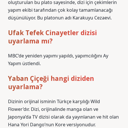
oluşturulan bu plato sayesinde, dizi için çekimlerin
yapım ekibi tarafından çok kolay tamamlanacağı
düşünülüyor. Bu platonun adı Karakuyu Cezaevi.
Ufak Tefek Cinayetler dizisi
uyarlama mı?
MBC’de yeniden yapımı yapıldı, yapımcılığını Ay
Yapım üstlendi.
Yaban Çiçeği hangi diziden
uyarlama?
Dizinin orijinal isminin Türkçe karşılığı Wild
Flower’dır. Dizi, orijinalinde manga olan ve
Japonya’da TV dizisi olarak da yayınlanan ve hit olan
Hana Yori Dango’nun Kore versiyonudur.