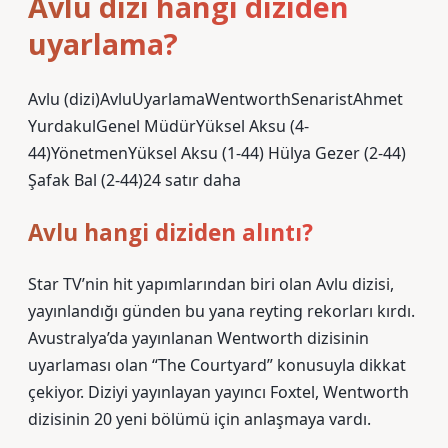
Avlu dizi hangi diziden
uyarlama?
Avlu (dizi)AvluUyarlamaWentworthSenaristAhmet
YurdakulGenel MüdürYüksel Aksu (4-
44)YönetmenYüksel Aksu (1-44) Hülya Gezer (2-44)
Şafak Bal (2-44)24 satır daha
Avlu hangi diziden alıntı?
Star TV’nin hit yapımlarından biri olan Avlu dizisi,
yayınlandığı günden bu yana reyting rekorları kırdı.
Avustralya’da yayınlanan Wentworth dizisinin
uyarlaması olan “The Courtyard” konusuyla dikkat
çekiyor. Diziyi yayınlayan yayıncı Foxtel, Wentworth
dizisinin 20 yeni bölümü için anlaşmaya vardı.