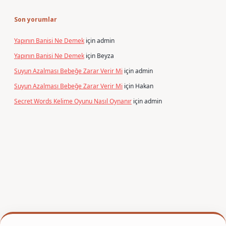
Son yorumlar
Yapının Banisi Ne Demek
için
admin
Yapının Banisi Ne Demek
için
Beyza
Suyun Azalması Bebeğe Zarar Verir Mi
için
admin
Suyun Azalması Bebeğe Zarar Verir Mi
için
Hakan
Secret Words Kelime Oyunu Nasıl Oynanır
için
admin
texper