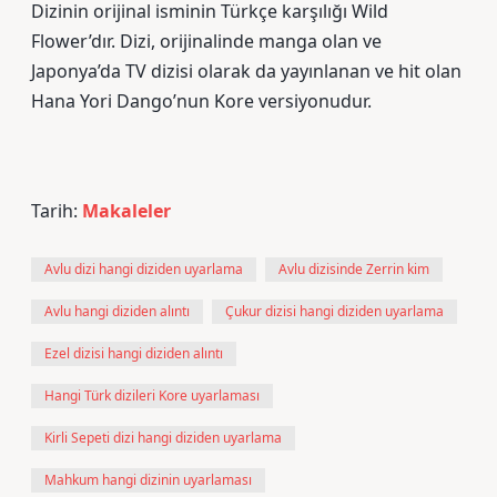
Dizinin orijinal isminin Türkçe karşılığı Wild
Flower’dır. Dizi, orijinalinde manga olan ve
Japonya’da TV dizisi olarak da yayınlanan ve hit olan
Hana Yori Dango’nun Kore versiyonudur.
Tarih:
Makaleler
Avlu dizi hangi diziden uyarlama
Avlu dizisinde Zerrin kim
Avlu hangi diziden alıntı
Çukur dizisi hangi diziden uyarlama
Ezel dizisi hangi diziden alıntı
Hangi Türk dizileri Kore uyarlaması
Kirli Sepeti dizi hangi diziden uyarlama
Mahkum hangi dizinin uyarlaması