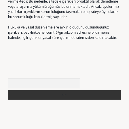
vermektedir. Bu nedenle, sitedeki içerikleri proaktif olarak denetleme
veya araştırma yükümlülüğümüz bulunmamaktadır. Ancak, üyelerimiz
yazdıkları içeriklerin sorumluluğunu taşımakta olup, siteye üye olarak
bu sorumluluğu kabul etmiş sayılırlar.
Hukuka ve yasal düzenlemelere aykırı olduğunu düşündüğünüz
içerikleri,
backlinkpanelicomtr@gmail.com
adresine bildirmeniz
halinde, ilgili içerikler yasal süre içerisinde sitemizden kaldırılacaktır.
Arama