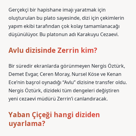
Gerçekçi bir hapishane imajı yaratmak için
oluşturulan bu plato sayesinde, dizi için çekimlerin
yapım ekibi tarafından çok kolay tamamlanacağı
düşünülüyor. Bu platonun adı Karakuyu Cezaevi.
Avlu dizisinde Zerrin kim?
Bir süredir ekranlarda görünmeyen Nergis Öztürk,
Demet Evgar, Ceren Moray, Nursel Köse ve Kenan
Ece’nin başrol oynadığı “Avlu” dizisine transfer oldu.
Nergis Öztürk, dizideki tüm dengeleri değiştiren
yeni cezaevi müdürü Zerrin’i canlandıracak.
Yaban Çiçeği hangi diziden
uyarlama?