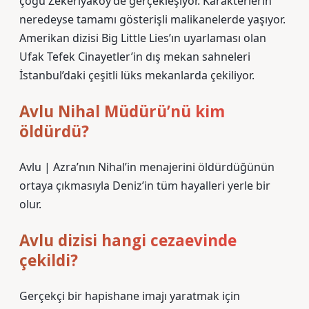
çoğu Zekeriyaköy’de gerçekleşiyor. Karakterlerin
neredeyse tamamı gösterişli malikanelerde yaşıyor.
Amerikan dizisi Big Little Lies’ın uyarlaması olan
Ufak Tefek Cinayetler’in dış mekan sahneleri
İstanbul’daki çeşitli lüks mekanlarda çekiliyor.
Avlu Nihal Müdürü’nü kim
öldürdü?
Avlu | Azra’nın Nihal’in menajerini öldürdüğünün
ortaya çıkmasıyla Deniz’in tüm hayalleri yerle bir
olur.
Avlu dizisi hangi cezaevinde
çekildi?
Gerçekçi bir hapishane imajı yaratmak için