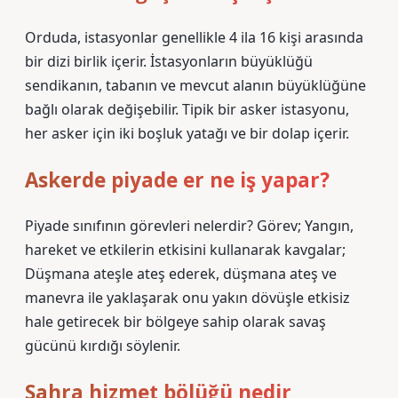
Orduda, istasyonlar genellikle 4 ila 16 kişi arasında
bir dizi birlik içerir. İstasyonların büyüklüğü
sendikanın, tabanın ve mevcut alanın büyüklüğüne
bağlı olarak değişebilir. Tipik bir asker istasyonu,
her asker için iki boşluk yatağı ve bir dolap içerir.
Askerde piyade er ne iş yapar?
Piyade sınıfının görevleri nelerdir? Görev; Yangın,
hareket ve etkilerin etkisini kullanarak kavgalar;
Düşmana ateşle ateş ederek, düşmana ateş ve
manevra ile yaklaşarak onu yakın dövüşle etkisiz
hale getirecek bir bölgeye sahip olarak savaş
gücünü kırdığı söylenir.
Sahra hizmet bölüğü nedir