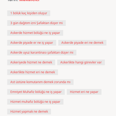
1 bölük kaç kişiden oluşur
3 gün dağıtım izni Şafaktan düşer mi
Askerde hizmet bölüğü ne iş yapar
Askerde piyade er ne iş yapar
Askerde piyade eri ne demek
Askerde uyuz karantinası şafaktan düşer mi
Askeriyede hizmet ne demek
Askerlikte hangi görevler var
Askerlikte hizmet eri ne demek
Ast üstüne komutanım demek zorunda mı
Emniyet Muhafız bölüğü ne iş yapar
Hizmet eri ne yapar
Hizmet muhafız bölüğü ne iş yapar
Hizmet yapmak ne demek