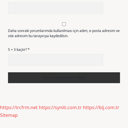
Daha sonraki yorumlarımda kullanılması için adım, e-posta adresim ve
site adresim bu tarayıcıya kaydedilsin.
5 + 3 kaçtır?
*
https://ircfrm.net
https://syniti.com.tr
https://bij.com.tr
Sitemap