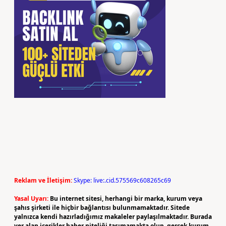
Reklam ve İletişim:
Skype: live:.cid.575569c608265c69
Yasal Uyarı:
Bu internet sitesi, herhangi bir marka, kurum veya
şahıs şirketi ile hiçbir bağlantısı bulunmamaktadır. Sitede
yalnızca kendi hazırladığımız makaleler paylaşılmaktadır. Burada
yer alan içerikler haber niteliği taşımamakta olup, gerçek kurum