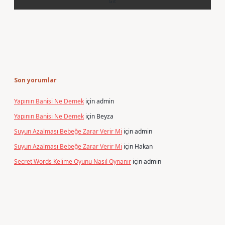
Son yorumlar
Yapının Banisi Ne Demek
için
admin
Yapının Banisi Ne Demek
için
Beyza
Suyun Azalması Bebeğe Zarar Verir Mi
için
admin
Suyun Azalması Bebeğe Zarar Verir Mi
için
Hakan
Secret Words Kelime Oyunu Nasıl Oynanır
için
admin