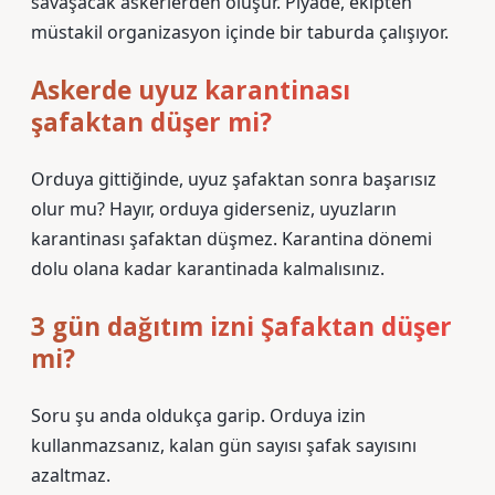
savaşacak askerlerden oluşur. Piyade, ekipten
müstakil organizasyon içinde bir taburda çalışıyor.
Askerde uyuz karantinası
şafaktan düşer mi?
Orduya gittiğinde, uyuz şafaktan sonra başarısız
olur mu? Hayır, orduya giderseniz, uyuzların
karantinası şafaktan düşmez. Karantina dönemi
dolu olana kadar karantinada kalmalısınız.
3 gün dağıtım izni Şafaktan düşer
mi?
Soru şu anda oldukça garip. Orduya izin
kullanmazsanız, kalan gün sayısı şafak sayısını
azaltmaz.