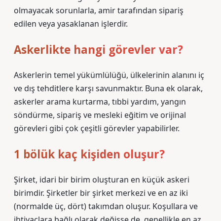
olmayacak sorunlarla, amir tarafından sipariş
edilen veya yasaklanan işlerdir.
Askerlikte hangi görevler var?
Askerlerin temel yükümlülüğü, ülkelerinin alanını iç
ve dış tehditlere karşı savunmaktır. Buna ek olarak,
askerler arama kurtarma, tıbbi yardım, yangın
söndürme, sipariş ve mesleki eğitim ve orijinal
görevleri gibi çok çeşitli görevler yapabilirler.
1 bölük kaç kişiden oluşur?
Şirket, idari bir birim oluşturan en küçük askeri
birimdir. Şirketler bir şirket merkezi ve en az iki
(normalde üç, dört) takımdan oluşur. Koşullara ve
ihtiyaçlara bağlı olarak değişse de, genellikle en az