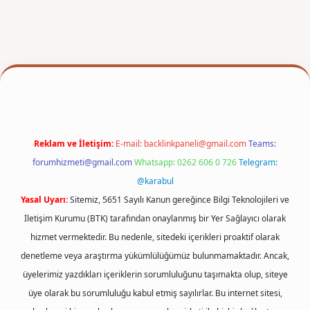
xper
Reklam ve İletişim:
E-mail:
backlinkpaneli@gmail.com
Teams:
forumhizmeti@gmail.com
Whatsapp: 0262 606 0 726
Telegram:
@karabul
Yasal Uyarı:
Sitemiz, 5651 Sayılı Kanun gereğince Bilgi Teknolojileri ve
İletişim Kurumu (BTK) tarafından onaylanmış bir Yer Sağlayıcı olarak
hizmet vermektedir. Bu nedenle, sitedeki içerikleri proaktif olarak
denetleme veya araştırma yükümlülüğümüz bulunmamaktadır. Ancak,
üyelerimiz yazdıkları içeriklerin sorumluluğunu taşımakta olup, siteye
üye olarak bu sorumluluğu kabul etmiş sayılırlar. Bu internet sitesi,