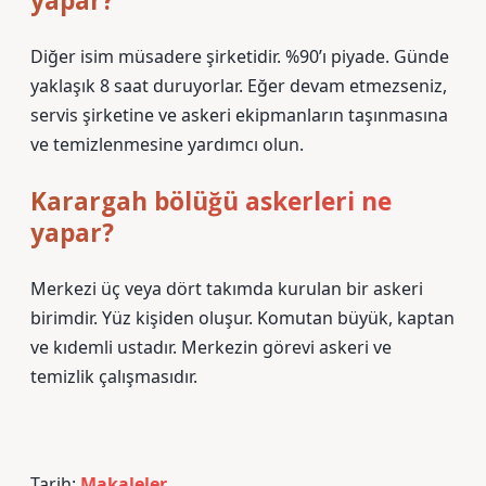
yapar?
Diğer isim müsadere şirketidir. %90’ı piyade. Günde
yaklaşık 8 saat duruyorlar. Eğer devam etmezseniz,
servis şirketine ve askeri ekipmanların taşınmasına
ve temizlenmesine yardımcı olun.
Karargah bölüğü askerleri ne
yapar?
Merkezi üç veya dört takımda kurulan bir askeri
birimdir. Yüz kişiden oluşur. Komutan büyük, kaptan
ve kıdemli ustadır. Merkezin görevi askeri ve
temizlik çalışmasıdır.
Tarih:
Makaleler