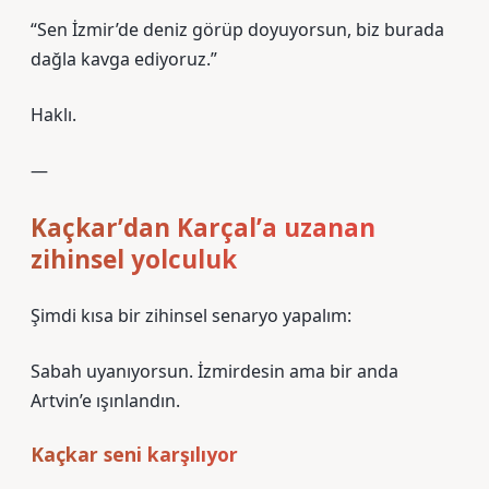
“Sen İzmir’de deniz görüp doyuyorsun, biz burada
dağla kavga ediyoruz.”
Haklı.
—
Kaçkar’dan Karçal’a uzanan
zihinsel yolculuk
Şimdi kısa bir zihinsel senaryo yapalım:
Sabah uyanıyorsun. İzmirdesin ama bir anda
Artvin’e ışınlandın.
Kaçkar seni karşılıyor