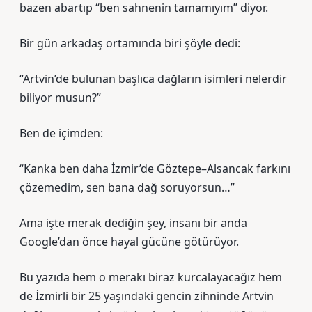
bazen abartıp “ben sahnenin tamamıyım” diyor.
Bir gün arkadaş ortamında biri şöyle dedi:
“Artvin’de bulunan başlıca dağların isimleri nelerdir
biliyor musun?”
Ben de içimden:
“Kanka ben daha İzmir’de Göztepe–Alsancak farkını
çözemedim, sen bana dağ soruyorsun…”
Ama işte merak dediğin şey, insanı bir anda
Google’dan önce hayal gücüne götürüyor.
Bu yazıda hem o merakı biraz kurcalayacağız hem
de İzmirli bir 25 yaşındaki gencin zihninde Artvin