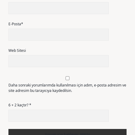
E-Posta*
Web Sitesi
Daha sonraki yorumlarımda kullanılması için adım, e-posta adresim ve
site adresim bu tarayıcıya kaydedilsin.
6 + 2 kaçtır?
*