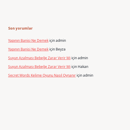
Son yorumlar
Yapının Banisi Ne Demek
için
admin
Yapının Banisi Ne Demek
için
Beyza
Suyun Azalması Bebeğe Zarar Verir Mi
için
admin
Suyun Azalması Bebeğe Zarar Verir Mi
için
Hakan
Secret Words Kelime Oyunu Nasıl Oynanır
için
admin