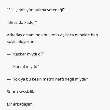
“Sis içinde yön bulma yeteneği”
“Biraz da kader”
Arkadaş ortamında bu konu açılınca genelde ben
şöyle oluyorum:
— “Kaçkar mıydı o?”
— “Karçal mıydı?”
— “Yok ya bu kesin metro hattı değil miydi?”
Sonra sessizlik.
Bir arkadaşım: