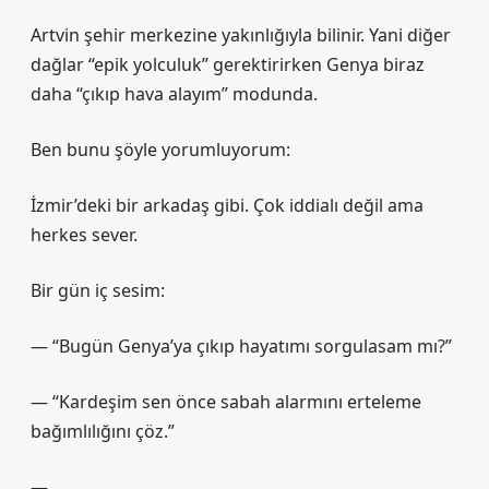
Artvin şehir merkezine yakınlığıyla bilinir. Yani diğer
dağlar “epik yolculuk” gerektirirken Genya biraz
daha “çıkıp hava alayım” modunda.
Ben bunu şöyle yorumluyorum:
İzmir’deki bir arkadaş gibi. Çok iddialı değil ama
herkes sever.
Bir gün iç sesim:
— “Bugün Genya’ya çıkıp hayatımı sorgulasam mı?”
— “Kardeşim sen önce sabah alarmını erteleme
bağımlılığını çöz.”
—