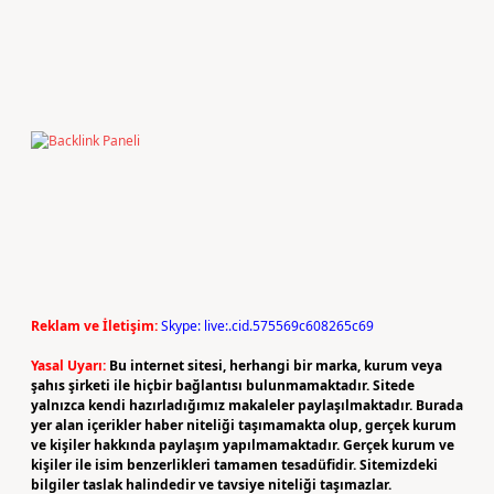
Reklam ve İletişim:
Skype: live:.cid.575569c608265c69
Yasal Uyarı:
Bu internet sitesi, herhangi bir marka, kurum veya
şahıs şirketi ile hiçbir bağlantısı bulunmamaktadır. Sitede
yalnızca kendi hazırladığımız makaleler paylaşılmaktadır. Burada
yer alan içerikler haber niteliği taşımamakta olup, gerçek kurum
ve kişiler hakkında paylaşım yapılmamaktadır. Gerçek kurum ve
kişiler ile isim benzerlikleri tamamen tesadüfidir. Sitemizdeki
bilgiler taslak halindedir ve tavsiye niteliği taşımazlar.