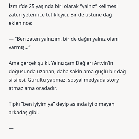
İzmir’de 25 yaşında biri olarak “yalnız” kelimesi
zaten yeterince tetikleyici. Bir de üstüne dağ
eklenince:
— “Ben zaten yalnızım, bir de dağın yalnız olanı
varmış…”
Ama gerçek şu ki, Yalnızçam Dağları Artvin’in
doğusunda uzanan, daha sakin ama güçlü bir dağ
silsilesi. Gürültü yapmaz, sosyal medyada story
atmaz ama oradadır.
Tıpkı “ben iyiyim ya” deyip aslında iyi olmayan
arkadaş gibi.
—