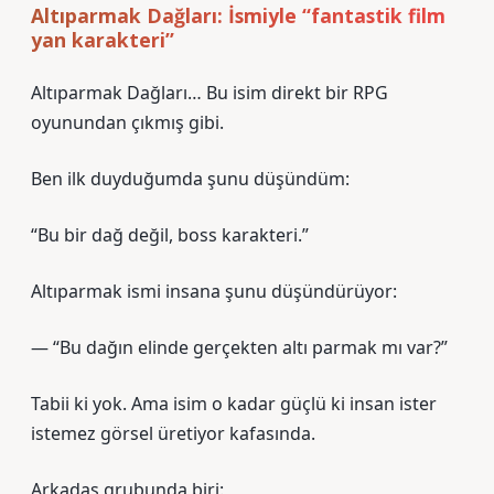
Altıparmak Dağları: İsmiyle “fantastik film
yan karakteri”
Altıparmak Dağları… Bu isim direkt bir RPG
oyunundan çıkmış gibi.
Ben ilk duyduğumda şunu düşündüm:
“Bu bir dağ değil, boss karakteri.”
Altıparmak ismi insana şunu düşündürüyor:
— “Bu dağın elinde gerçekten altı parmak mı var?”
Tabii ki yok. Ama isim o kadar güçlü ki insan ister
istemez görsel üretiyor kafasında.
Arkadaş grubunda biri: