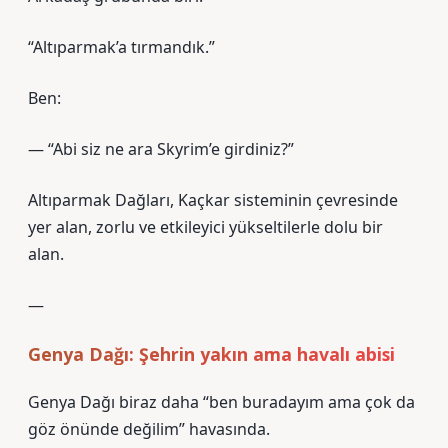
“Altıparmak’a tırmandık.”
Ben:
— “Abi siz ne ara Skyrim’e girdiniz?”
Altıparmak Dağları, Kaçkar sisteminin çevresinde
yer alan, zorlu ve etkileyici yükseltilerle dolu bir
alan.
—
Genya Dağı: Şehrin yakın ama havalı abisi
Genya Dağı biraz daha “ben buradayım ama çok da
göz önünde değilim” havasında.