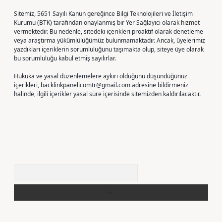
Sitemiz, 5651 Sayılı Kanun gereğince Bilgi Teknolojileri ve İletişim
Kurumu (BTK) tarafından onaylanmış bir Yer Sağlayıcı olarak hizmet
vermektedir. Bu nedenle, sitedeki içerikleri proaktif olarak denetleme
veya araştırma yükümlülüğümüz bulunmamaktadır. Ancak, üyelerimiz
yazdıkları içeriklerin sorumluluğunu taşımakta olup, siteye üye olarak
bu sorumluluğu kabul etmiş sayılırlar.
Hukuka ve yasal düzenlemelere aykırı olduğunu düşündüğünüz
içerikleri,
backlinkpanelicomtr@gmail.com
adresine bildirmeniz
halinde, ilgili içerikler yasal süre içerisinde sitemizden kaldırılacaktır.
Arama