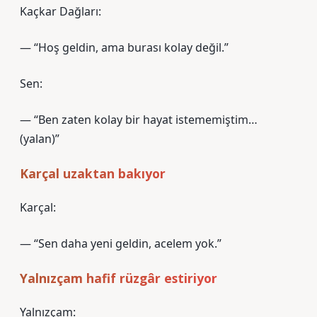
Kaçkar Dağları:
— “Hoş geldin, ama burası kolay değil.”
Sen:
— “Ben zaten kolay bir hayat istememiştim…
(yalan)”
Karçal uzaktan bakıyor
Karçal:
— “Sen daha yeni geldin, acelem yok.”
Yalnızçam hafif rüzgâr estiriyor
Yalnızçam: