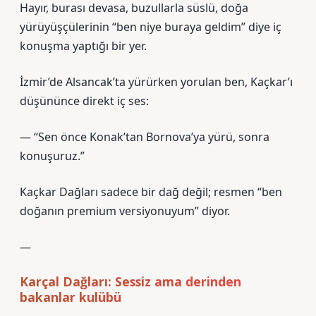
Hayır, burası devasa, buzullarla süslü, doğa
yürüyüşçülerinin “ben niye buraya geldim” diye iç
konuşma yaptığı bir yer.
İzmir’de Alsancak’ta yürürken yorulan ben, Kaçkar’ı
düşününce direkt iç ses:
— “Sen önce Konak’tan Bornova’ya yürü, sonra
konuşuruz.”
Kaçkar Dağları sadece bir dağ değil; resmen “ben
doğanın premium versiyonuyum” diyor.
—
Karçal Dağları: Sessiz ama derinden
bakanlar kulübü