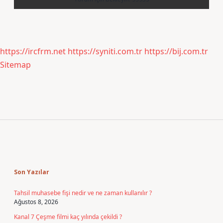
https://ircfrm.net
https://syniti.com.tr
https://bij.com.tr
Sitemap
Sidebar
Son Yazılar
Tahsil muhasebe fişi nedir ve ne zaman kullanılır ?
Ağustos 8, 2026
Kanal 7 Çeşme filmi kaç yılında çekildi ?