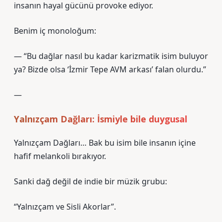
insanın hayal gücünü provoke ediyor.
Benim iç monoloğum:
— “Bu dağlar nasıl bu kadar karizmatik isim buluyor
ya? Bizde olsa ‘İzmir Tepe AVM arkası’ falan olurdu.”
—
Yalnızçam Dağları: İsmiyle bile duygusal
Yalnızçam Dağları… Bak bu isim bile insanın içine
hafif melankoli bırakıyor.
Sanki dağ değil de indie bir müzik grubu:
“Yalnızçam ve Sisli Akorlar”.