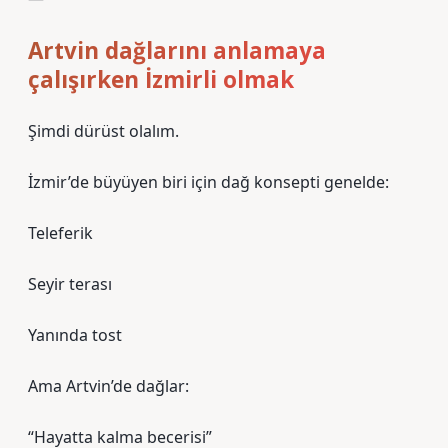
Artvin dağlarını anlamaya
çalışırken İzmirli olmak
Şimdi dürüst olalım.
İzmir’de büyüyen biri için dağ konsepti genelde:
Teleferik
Seyir terası
Yanında tost
Ama Artvin’de dağlar:
“Hayatta kalma becerisi”