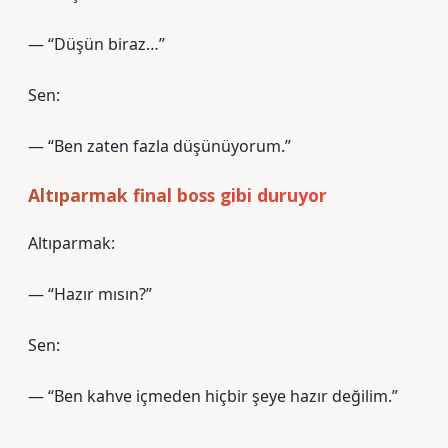
— “Düşün biraz…”
Sen:
— “Ben zaten fazla düşünüyorum.”
Altıparmak final boss gibi duruyor
Altıparmak:
— “Hazır mısın?”
Sen:
— “Ben kahve içmeden hiçbir şeye hazır değilim.”
—