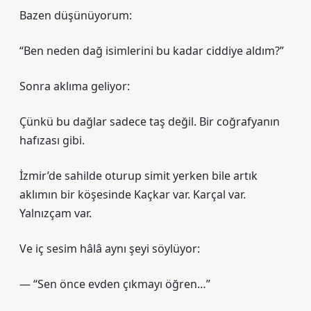
Bazen düşünüyorum:
“Ben neden dağ isimlerini bu kadar ciddiye aldım?”
Sonra aklıma geliyor:
Çünkü bu dağlar sadece taş değil. Bir coğrafyanın
hafızası gibi.
İzmir’de sahilde oturup simit yerken bile artık
aklımın bir köşesinde Kaçkar var. Karçal var.
Yalnızçam var.
Ve iç sesim hâlâ aynı şeyi söylüyor:
— “Sen önce evden çıkmayı öğren…”