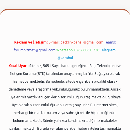
per
Reklam ve İletişim:
E-mail:
backlinkpaneli@gmail.com
Teams:
forumhizmeti@gmail.com
Whatsapp: 0262 606 0 726
Telegram:
@karabul
Yasal Uyarı:
Sitemiz, 5651 Sayılı Kanun gereğince Bilgi Teknolojileri ve
İletişim Kurumu (BTK) tarafından onaylanmış bir Yer Sağlayıcı olarak
hizmet vermektedir. Bu nedenle, sitedeki içerikleri proaktif olarak
denetleme veya araştırma yükümlülüğümüz bulunmamaktadır. Ancak,
üyelerimiz yazdıkları içeriklerin sorumluluğunu taşımakta olup, siteye
üye olarak bu sorumluluğu kabul etmiş sayılırlar. Bu internet sitesi,
herhangi bir marka, kurum veya şahıs şirketi ile hiçbir bağlantısı
bulunmamaktadır. Sitede yalnızca kendi hazırladığımız makaleler
paylaşılmaktadır. Burada yer alan içerikler haber niteliği taşımamakta