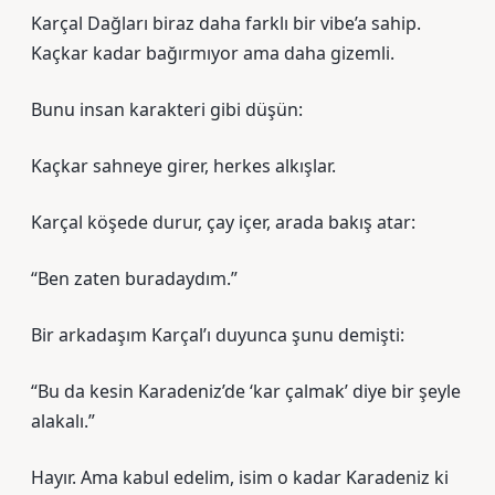
Karçal Dağları biraz daha farklı bir vibe’a sahip.
Kaçkar kadar bağırmıyor ama daha gizemli.
Bunu insan karakteri gibi düşün:
Kaçkar sahneye girer, herkes alkışlar.
Karçal köşede durur, çay içer, arada bakış atar:
“Ben zaten buradaydım.”
Bir arkadaşım Karçal’ı duyunca şunu demişti:
“Bu da kesin Karadeniz’de ‘kar çalmak’ diye bir şeyle
alakalı.”
Hayır. Ama kabul edelim, isim o kadar Karadeniz ki