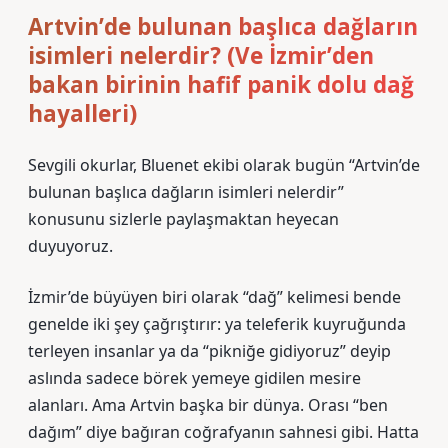
Artvin’de bulunan başlıca dağların
isimleri nelerdir? (Ve İzmir’den
bakan birinin hafif panik dolu dağ
hayalleri)
Sevgili okurlar, Bluenet ekibi olarak bugün “Artvin’de
bulunan başlıca dağların isimleri nelerdir”
konusunu sizlerle paylaşmaktan heyecan
duyuyoruz.
İzmir’de büyüyen biri olarak “dağ” kelimesi bende
genelde iki şey çağrıştırır: ya teleferik kuyruğunda
terleyen insanlar ya da “pikniğe gidiyoruz” deyip
aslında sadece börek yemeye gidilen mesire
alanları. Ama Artvin başka bir dünya. Orası “ben
dağım” diye bağıran coğrafyanın sahnesi gibi. Hatta