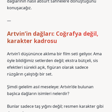
dağlarının nasıl absürt sahnelere dönüştüğünü
konuşacağız.
—
Artvin’in dağları: Coğrafya değil,
karakter kadrosu
Artvin’i düşününce aklıma bir film seti geliyor. Ama
öyle bildiğimiz setlerden değil; ekstra bütçeli, sis
efektleri sürekli açık, figüran olarak sadece
rüzgârın çalıştığı bir set.
Şimdi gelelim asıl meseleye: Artvin’de bulunan
başlıca dağların isimleri nelerdir?
Bunlar sadece taş yığını değil; resmen karakter gibi