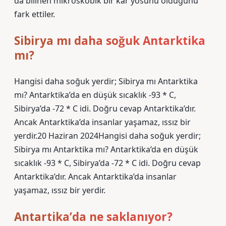
da bilinen mikroskobik bir kar yosunu olduğunu
fark ettiler.
Sibirya mı daha soğuk Antarktika
mı?
Hangisi daha soğuk yerdir; Sibirya mı Antarktika
mı? Antarktika’da en düşük sıcaklık -93 * С,
Sibirya’da -72 * С idi. Doğru cevap Antarktika’dır.
Ancak Antarktika’da insanlar yaşamaz, ıssız bir
yerdir.20 Haziran 2024Hangisi daha soğuk yerdir;
Sibirya mı Antarktika mı? Antarktika’da en düşük
sıcaklık -93 * С, Sibirya’da -72 * С idi. Doğru cevap
Antarktika’dır. Ancak Antarktika’da insanlar
yaşamaz, ıssız bir yerdir.
Antartika’da ne saklanıyor?