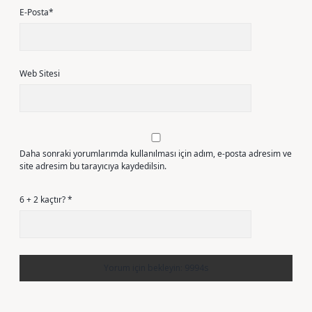
E-Posta*
Web Sitesi
Daha sonraki yorumlarımda kullanılması için adım, e-posta adresim ve
site adresim bu tarayıcıya kaydedilsin.
6 + 2 kaçtır?
*