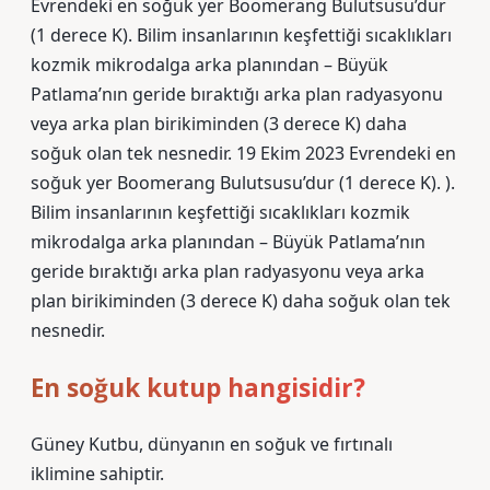
Evrendeki en soğuk yer Boomerang Bulutsusu’dur
(1 derece K). Bilim insanlarının keşfettiği sıcaklıkları
kozmik mikrodalga arka planından – Büyük
Patlama’nın geride bıraktığı arka plan radyasyonu
veya arka plan birikiminden (3 derece K) daha
soğuk olan tek nesnedir. 19 Ekim 2023 Evrendeki en
soğuk yer Boomerang Bulutsusu’dur (1 derece K). ).
Bilim insanlarının keşfettiği sıcaklıkları kozmik
mikrodalga arka planından – Büyük Patlama’nın
geride bıraktığı arka plan radyasyonu veya arka
plan birikiminden (3 derece K) daha soğuk olan tek
nesnedir.
En soğuk kutup hangisidir?
Güney Kutbu, dünyanın en soğuk ve fırtınalı
iklimine sahiptir.