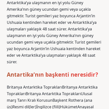
Antarktika’ya ulaşmanın en iyi yolu Güney
Amerika’nın güney ucundan gemi veya uçakla
gitmektir. Turist gemileri yaz boyunca Arjantin’in
Ushuaia kentinden hareket eder ve Antarktika’ya
ulaşmaları yaklaşık 48 saat sürer. Antarktika’ya
ulaşmanın en iyi yolu Güney Amerika’nın güney
ucundan gemi veya uçakla gitmektir. Turist gemileri
yaz boyunca Arjantin’in Ushuaia kentinden hareket
eder ve Antarktika’ya ulaşmaları yaklaşık 48 saat
sürer.
Antartika’nın başkenti neresidir?
Britanya Antarktika TopraklarıBritanya Antarktika
TopraklarıBritanya Antarktika TopraklarıUlusal
marş Tanrı Kralı KorusunBaşkent Rothera (ana
üs)Resmi dil(ler)İngilizce (fiili)HükümetAnayasal