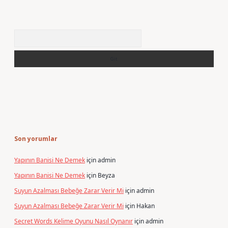
Arama
Son yorumlar
Yapının Banisi Ne Demek
için
admin
Yapının Banisi Ne Demek
için
Beyza
Suyun Azalması Bebeğe Zarar Verir Mi
için
admin
Suyun Azalması Bebeğe Zarar Verir Mi
için
Hakan
Secret Words Kelime Oyunu Nasıl Oynanır
için
admin