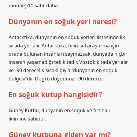
monarşi11 satır daha
Dünyanın en soğuk yeri neresi?
Antarktika, dünyanın en soğuk yerleri listesinde ilk
sırada yer alır. Antarktika, bilimsel araştırma için
orada bulunan insanları saymazsak, dünyada hiçbir
insanın yaşamadığı tek kıtadır. Vostok kıtada yer alır
ve -90 derecelik sıcaklığıyla “dünyanın en soğuk
bölgesi”dir. Doğru duydunuz: -90 derece…
En soğuk kutup hangisidir?
Güney Kutbu, dünyanın en soğuk ve fırtınalı
iklimine sahiptir.
Güney kutbuna giden var mı?