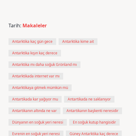
Tarih:
Makaleler
Antarktika kaç gün gece
Antarktika kime ait
Antarktika kışın kaç derece
Antarktika mı daha soğuk Grönland mı
Antarktikada internet var mı
Antarktikaya gitmek mümkün mü
Antartikada kar yağıyor mu
Antartikada ne saklanıyor
Antartikanın altında ne var
Antartikanın başkenti neresidir
Dünyanın en soğuk yeri neresi
En soğuk kutup hangisidir
Evrenin en soğuk yeri neresi
Güney Antarktika kaç derece