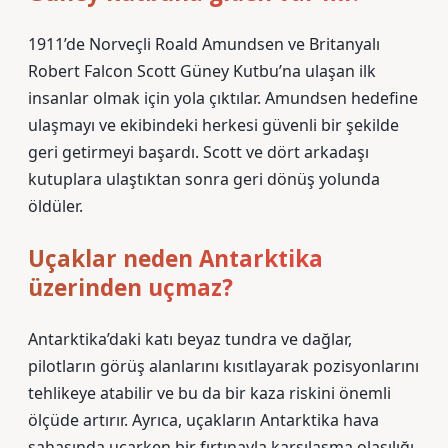
1911’de Norveçli Roald Amundsen ve Britanyalı
Robert Falcon Scott Güney Kutbu’na ulaşan ilk
insanlar olmak için yola çıktılar. Amundsen hedefine
ulaşmayı ve ekibindeki herkesi güvenli bir şekilde
geri getirmeyi başardı. Scott ve dört arkadaşı
kutuplara ulaştıktan sonra geri dönüş yolunda
öldüler.
Uçaklar neden Antarktika
üzerinden uçmaz?
Antarktika’daki katı beyaz tundra ve dağlar,
pilotların görüş alanlarını kısıtlayarak pozisyonlarını
tehlikeye atabilir ve bu da bir kaza riskini önemli
ölçüde artırır. Ayrıca, uçakların Antarktika hava
sahasında uçarken bir fırtınayla karşılaşma olasılığı