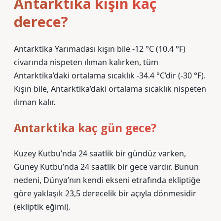
Antarktika kışın kaç
derece?
Antarktika Yarımadası kışın bile -12 °C (10.4 °F)
civarında nispeten ılıman kalırken, tüm
Antarktika’daki ortalama sıcaklık -34.4 °C’dir (-30 °F).
Kışın bile, Antarktika’daki ortalama sıcaklık nispeten
ılıman kalır.
Antarktika kaç gün gece?
Kuzey Kutbu’nda 24 saatlik bir gündüz varken,
Güney Kutbu’nda 24 saatlik bir gece vardır. Bunun
nedeni, Dünya’nın kendi ekseni etrafında ekliptiğe
göre yaklaşık 23,5 derecelik bir açıyla dönmesidir
(ekliptik eğimi).