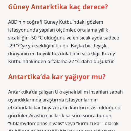
Güney Antarktika kaç derece?
ABD’nin coğrafi Güney Kutbu’ndaki gözlem
istasyonunda yapılan ölçümler, ortalama yıllık
sıcaklığın -50 °C olduğunu ve en sıcak ayda sadece
-29 °C’ye yükseldiğini buldu. Başka bir deyişle,
dünyanın en büyük buzdolabının sıcaklığı, Kuzey
Kutbu’ndakinden ortalama 22 °C daha düşüktür.
Antartika’da kar yağıyor mu?
Antarktika’da çalışan Ukraynalı bilim insanları sabah
uyandıklarında araştırma istasyonlarının
etrafındaki kar beyazı karın kan kırmızısı olduğunu
gördüler. Araştırmacılar kısa süre sonra bunun
“Chlamydomonas nivalis” veya “kırmızı kar” olarak