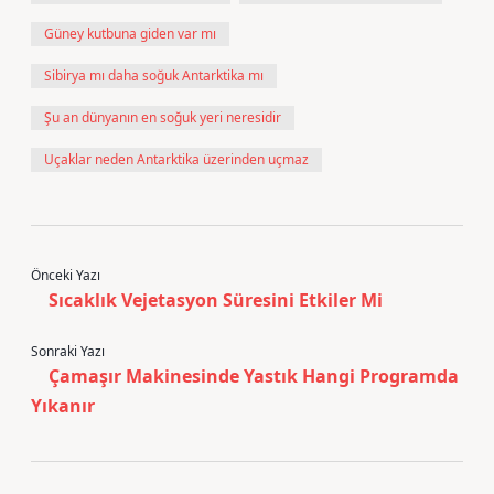
Güney kutbuna giden var mı
Sibirya mı daha soğuk Antarktika mı
Şu an dünyanın en soğuk yeri neresidir
Uçaklar neden Antarktika üzerinden uçmaz
Önceki Yazı
Sıcaklık Vejetasyon Süresini Etkiler Mi
Sonraki Yazı
Çamaşır Makinesinde Yastık Hangi Programda
Yıkanır