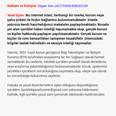
Reklam ve İletişim:
Skype: live:.cid.575569c608265c69
Yasal Uyarı:
Bu internet sitesi, herhangi bir marka, kurum veya
şahıs şirketi ile hiçbir bağlantısı bulunmamaktadır. Sitede
yalnızca kendi hazırladığımız makaleler paylaşılmaktadır. Burada
yer alan içerikler haber niteliği taşımamakta olup, gerçek kurum
ve kişiler hakkında paylaşım yapılmamaktadır. Gerçek kurum ve
kişiler ile isim benzerlikleri tamamen tesadüfidir. Sitemizdeki
bilgiler taslak halindedir ve tavsiye niteliği taşımazlar.
Sitemiz, 5651 Sayılı Kanun gereğince Bilgi Teknolojileri ve İletişim
Kurumu (BTK) tarafından onaylanmış bir Yer Sağlayıcı olarak hizmet
vermektedir. Bu nedenle, sitedeki içerikleri proaktif olarak denetleme
veya araştırma yükümlülüğümüz bulunmamaktadır. Ancak, üyelerimiz
yazdıkları içeriklerin sorumluluğunu taşımakta olup, siteye üye olarak
bu sorumluluğu kabul etmiş sayılırlar.
Hukuka ve yasal düzenlemelere aykırı olduğunu düşündüğünüz
içerikleri,
backlinkpanelicomtr@gmail.com
adresine bildirmeniz
halinde, ilgili içerikler yasal süre içerisinde sitemizden kaldırılacaktır.