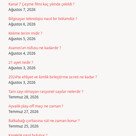
Kanal 7 Çeşme filmi kaç yılında çekildi ?
Ağustos 7, 2026
Bilgisayar teknolojisi nasıl bir bölümdür ?
Ağustos 6, 2026
Kelime terim midir ?
Ağustos 5, 2026
Avanos’un nüfusu ne kadardır ?
Ağustos 4, 2026
21 ayet nedir ?
Ağustos 3, 2026
2024’te ehliyet ve kimlik birleştirme ücreti ne kadar ?
Ağustos 3, 2026
Tam sayı olmayan rasyonel sayılar nelerdir ?
Temmuz 28, 2026
Ayvalık play-off maçı ne zaman ?
Temmuz 27, 2026
Balkabağı çorbasına süt ne zaman konur ?
Temmuz 25, 2026
Karekök nasıl bulunur ?