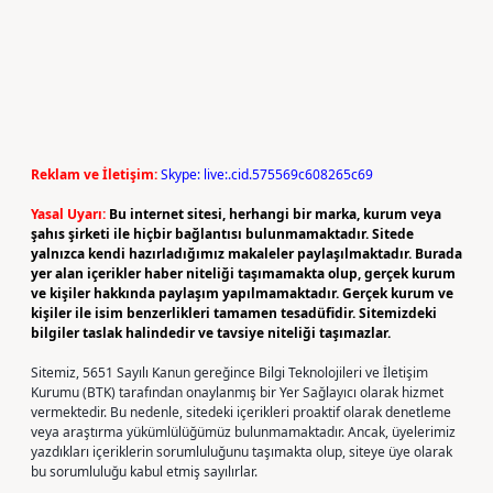
Reklam ve İletişim:
Skype: live:.cid.575569c608265c69
Yasal Uyarı:
Bu internet sitesi, herhangi bir marka, kurum veya
şahıs şirketi ile hiçbir bağlantısı bulunmamaktadır. Sitede
yalnızca kendi hazırladığımız makaleler paylaşılmaktadır. Burada
yer alan içerikler haber niteliği taşımamakta olup, gerçek kurum
ve kişiler hakkında paylaşım yapılmamaktadır. Gerçek kurum ve
kişiler ile isim benzerlikleri tamamen tesadüfidir. Sitemizdeki
bilgiler taslak halindedir ve tavsiye niteliği taşımazlar.
Sitemiz, 5651 Sayılı Kanun gereğince Bilgi Teknolojileri ve İletişim
Kurumu (BTK) tarafından onaylanmış bir Yer Sağlayıcı olarak hizmet
vermektedir. Bu nedenle, sitedeki içerikleri proaktif olarak denetleme
veya araştırma yükümlülüğümüz bulunmamaktadır. Ancak, üyelerimiz
yazdıkları içeriklerin sorumluluğunu taşımakta olup, siteye üye olarak
bu sorumluluğu kabul etmiş sayılırlar.