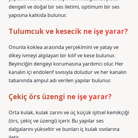
dengeli ve doğal bir ses iletimi, optimum bir ses
yapısına katkıda bulunur.
Tulumcuk ve kesecik ne işe yarar?
Onunla koklea arasında yerçekimini ve yatay ve
dikey ivmeyi algılayan bir kılıf ve kese bulunur.
Beyinciğin dengeyi korumasına yardımcı olur. Her
kanalın içi endolenf sıvısıyla doludur ve her kanalın
tabanında ampul adı verilen yapılar bulunur.
Çekiç örs üzengi ne işe yarar?
Orta kulak, kulak zarını ve üç küçük işitsel kemikçiği
(örs, çekiç ve üzengi) içerir. Bu yapılar ses
dalgalarını yükseltir ve bunları iç kulak sıvılarına
iletir.