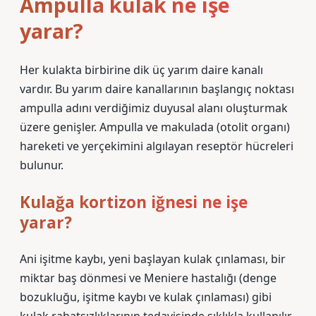
Ampulla kulak ne işe
yarar?
Her kulakta birbirine dik üç yarım daire kanalı
vardır. Bu yarım daire kanallarının başlangıç ​​noktası
ampulla adını verdiğimiz duyusal alanı oluşturmak
üzere genişler. Ampulla ve makulada (otolit organı)
hareketi ve yerçekimini algılayan reseptör hücreleri
bulunur.
Kulağa kortizon iğnesi ne işe
yarar?
Ani işitme kaybı, yeni başlayan kulak çınlaması, bir
miktar baş dönmesi ve Meniere hastalığı (denge
bozukluğu, işitme kaybı ve kulak çınlaması) gibi