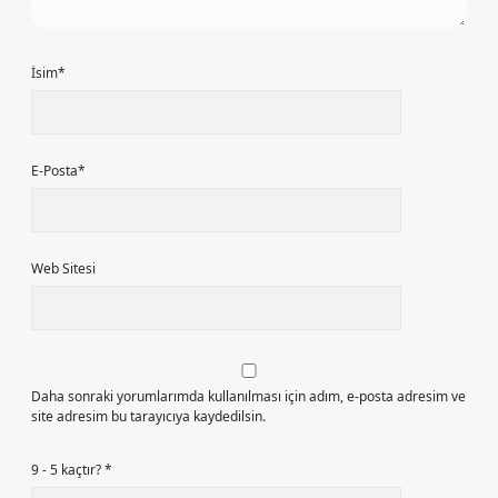
İsim*
E-Posta*
Web Sitesi
Daha sonraki yorumlarımda kullanılması için adım, e-posta adresim ve
site adresim bu tarayıcıya kaydedilsin.
9 - 5 kaçtır?
*