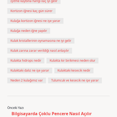
İşitme kaybına hangi ilaç iyi gelir
Kortizon iğnesi kaç gün sürer
Kulağa kortizon iğnesi ne işe yarar
Kulağa neden iğne yapılır
Kulak kristallerinin oynamasına ne iyi gelir
Kulak zarına zarar verildiği nasıl anlaşılır
Kulakta hidrops nedir
Kulakta kir birikmesi neden olur
Kulaktaki dalız ne işe yarar
Kulaktaki kesecik nedir
Neden 2 kulağımız var
Tulumcuk ve kesecik ne işe yarar
Önceki Yazı
Bilgisayarda Çoklu Pencere Nasıl Açılır