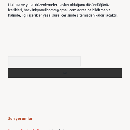
Hukuka ve yasal düzenlemelere aykırı olduğunu düşündüğünüz
içerikleri,
backlinkpanelicomtr@gmail.com
adresine bildirmeniz
halinde, ilgili içerikler yasal süre içerisinde sitemizden kaldırılacaktır.
Arama
Son yorumlar