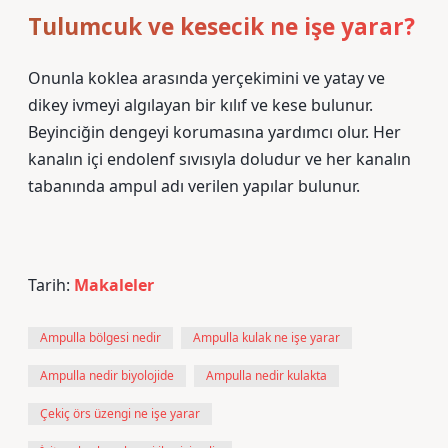
Tulumcuk ve kesecik ne işe yarar?
Onunla koklea arasında yerçekimini ve yatay ve
dikey ivmeyi algılayan bir kılıf ve kese bulunur.
Beyinciğin dengeyi korumasına yardımcı olur. Her
kanalın içi endolenf sıvısıyla doludur ve her kanalın
tabanında ampul adı verilen yapılar bulunur.
Tarih:
Makaleler
Ampulla bölgesi nedir
Ampulla kulak ne işe yarar
Ampulla nedir biyolojide
Ampulla nedir kulakta
Çekiç örs üzengi ne işe yarar