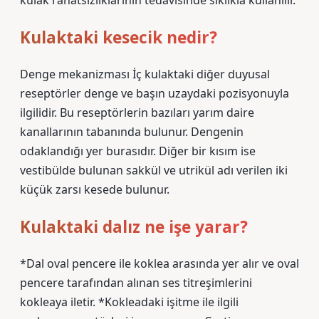
kulak rahatsızlıklarının tedavisinde sıklıkla kullanılır.
Kulaktaki kesecik nedir?
Denge mekanizması İç kulaktaki diğer duyusal
reseptörler denge ve başın uzaydaki pozisyonuyla
ilgilidir. Bu reseptörlerin bazıları yarım daire
kanallarının tabanında bulunur. Dengenin
odaklandığı yer burasıdır. Diğer bir kısım ise
vestibülde bulunan sakkül ve utrikül adı verilen iki
küçük zarsı kesede bulunur.
Kulaktaki dalız ne işe yarar?
*Dal oval pencere ile koklea arasında yer alır ve oval
pencere tarafından alınan ses titreşimlerini
kokleaya iletir. *Kokleadaki işitme ile ilgili