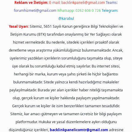
Reklam ve İletişim:
E-mail:
backlinkpaneli@gmail.com
Teams:
forumhizmeti@gmail.com
Whatsapp: 0262 606 0 726
Telegram:
@karabul
Yasal Uyarı:
Sitemiz, 5651 Sayılı Kanun gereğince Bilgi Teknolojileri ve
İletişim Kurumu (BTK) tarafından onaylanmış bir Yer Sağlayıcı olarak
hizmet vermektedir. Bu nedenle, sitedeki içerikleri proaktif olarak
denetleme veya araştırma yükümlülüğümüz bulunmamaktadır. Ancak,
üyelerimiz yazdıkları içeriklerin sorumluluğunu taşımakta olup, siteye
üye olarak bu sorumluluğu kabul etmiş sayılırlar. Bu internet sitesi,
herhangi bir marka, kurum veya şahıs şirketi ile hiçbir bağlantısı
bulunmamaktadır. Sitede yalnızca kendi hazırladığımız makaleler
paylaşılmaktadır. Burada yer alan içerikler haber niteliği taşımamakta
olup, gerçek kurum ve kişiler hakkında paylaşım yapılmamaktadır.
Gerçek kurum ve kişiler ile isim benzerlikleri tamamen tesadüfidir.
Sitemiz, kar amacı gütmeyen ve tamamen ücretsiz bir bilgi paylaşım
platformudur. Hukuka ve yasal düzenlemelere aykırı olduğunu
düşündüğünüz içerikleri,
backlinkpanelicomtr@gmail.com
adresine