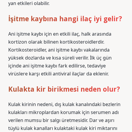
yan etkileri olabilir.
İşitme kaybına hangi ilaç iyi gelir?
Ani işitme kaybı için en etkili ilaç, halk arasında
kortizon olarak bilinen kortikosteroidlerdir.
Kortikosteroidler, ani işitme kaybı vakalarında
yüksek dozlarda ve kısa süreli verilir. İlk üç gün
içinde ani işitme kaybı fark edilirse, tedaviye
virüslere karşı etkili antiviral ilaçlar da eklenir.
Kulakta kir birikmesi neden olur?
Kulak kirinin nedeni, dış kulak kanalındaki bezlerin
kulakları mikroplardan korumak için serumen adı
verilen mumsu bir salgı üretmesidir. Dar ve aşırı
tüylü kulak kanalları kulaktaki kulak kiri miktarını