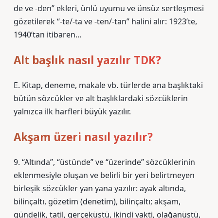
de ve -den” ekleri, ünlü uyumu ve ünsüz sertleşmesi
gözetilerek “-te/-ta ve -ten/-tan” halini alır: 1923’te,
1940’tan itibaren…
Alt başlık nasıl yazılır TDK?
E. Kitap, deneme, makale vb. türlerde ana başlıktaki
bütün sözcükler ve alt başlıklardaki sözcüklerin
yalnızca ilk harfleri büyük yazılır.
Akşam üzeri nasıl yazılır?
9. “Altında”, “üstünde” ve “üzerinde” sözcüklerinin
eklenmesiyle oluşan ve belirli bir yeri belirtmeyen
birleşik sözcükler yan yana yazılır: ayak altında,
bilinçaltı, gözetim (denetim), bilinçaltı; akşam,
gündelik, tatil, gerçeküstü, ikindi vakti, olağanüstü,