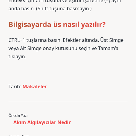
Endeks için Ctrl tuşuna ve eşittir işaretine (=) aynı
anda basın. (Shift tuşuna basmayın.)
Bilgisayarda üs nasıl yazılır?
CTRL+1 tuşlarına basın. Efektler altında, Üst Simge
veya Alt Simge onay kutusunu seçin ve Tamam’a
tıklayın.
Tarih:
Makaleler
Önceki Yazı
Akım Algılayıcılar Nedir