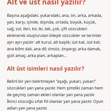
Alt ve ust nasıl yazılır?
Başına aşağıdaki, yukarıdaki, ana, ön, arka, arkada,
yan, karşı, içinde, dışında, ortada, büyük, küçük,
sağ, sol, ileri, bir, iki, tek, çok, çift sözcükleri
eklenerek oluşturulan bileşik sözcükler ve terimler
ayrı ayrı yazılır: alt kurul, alt başlık; üst kat, üst kat;
ana bilim dalı, ana dil; önsöz, önyargı; arka damak,
gizli amaç; arka plan, arkaplan…
Alt üst isimleri nasıl yazılır?
Belirli bir yeri belirtmeyen “aşağı, yukarı, yukarı”
sözcükleri yan yana yazılır. Hem şimdiki zaman hem
de geçmiş zaman ekleri olanlar yan yana yazılır.
İkinci sözcüğü sıfat fiil olanlar yan yana yazılır. Oyun
adları yan yana yazılır.