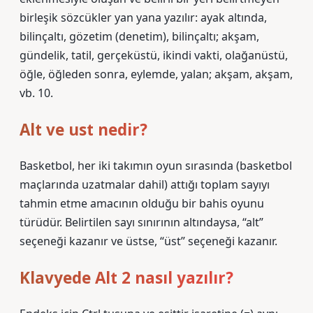
birleşik sözcükler yan yana yazılır: ayak altında,
bilinçaltı, gözetim (denetim), bilinçaltı; akşam,
gündelik, tatil, gerçeküstü, ikindi vakti, olağanüstü,
öğle, öğleden sonra, eylemde, yalan; akşam, akşam,
vb. 10.
Alt ve ust nedir?
Basketbol, ​​her iki takımın oyun sırasında (basketbol
maçlarında uzatmalar dahil) attığı toplam sayıyı
tahmin etme amacının olduğu bir bahis oyunu
türüdür. Belirtilen sayı sınırının altındaysa, “alt”
seçeneği kazanır ve üstse, “üst” seçeneği kazanır.
Klavyede Alt 2 nasıl yazılır?