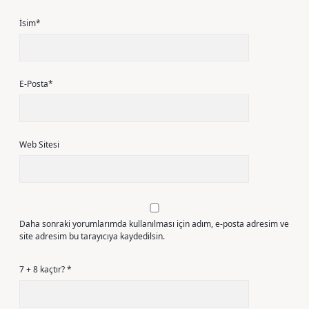
İsim*
E-Posta*
Web Sitesi
Daha sonraki yorumlarımda kullanılması için adım, e-posta adresim ve
site adresim bu tarayıcıya kaydedilsin.
7 + 8 kaçtır?
*