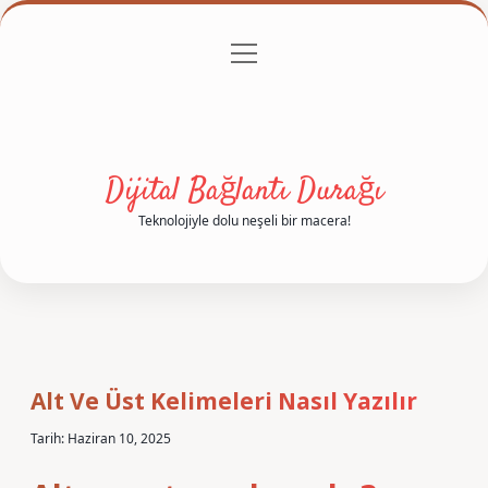
menüyü
Anasayfa
Gizlilik Politikası
Yasal Uyarı
aç
Hakkımızda
Dijital Bağlantı Durağı
Teknolojiyle dolu neşeli bir macera!
Alt Ve Üst Kelimeleri Nasıl Yazılır
Tarih: Haziran 10, 2025