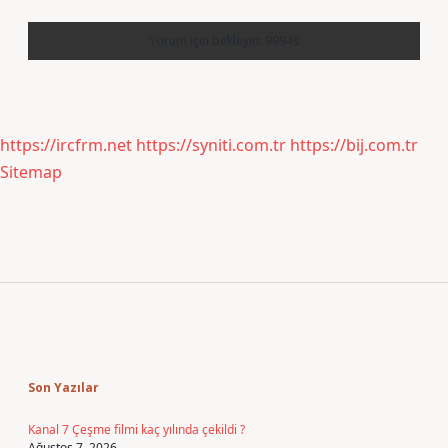
https://ircfrm.net
https://syniti.com.tr
https://bij.com.tr
Sitemap
Sidebar
Son Yazılar
Kanal 7 Çeşme filmi kaç yılında çekildi ?
Ağustos 7, 2026