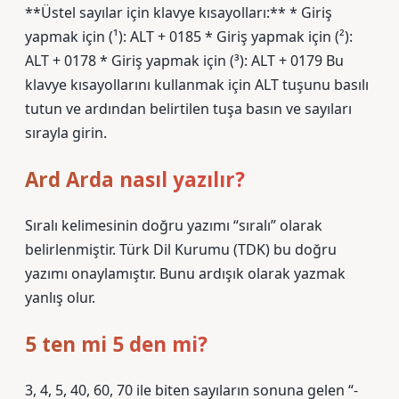
**Üstel sayılar için klavye kısayolları:** * Giriş
yapmak için (¹): ALT + 0185 * Giriş yapmak için (²):
ALT + 0178 * Giriş yapmak için (³): ALT + 0179 Bu
klavye kısayollarını kullanmak için ALT tuşunu basılı
tutun ve ardından belirtilen tuşa basın ve sayıları
sırayla girin.
Ard Arda nasıl yazılır?
Sıralı kelimesinin doğru yazımı “sıralı” olarak
belirlenmiştir. Türk Dil Kurumu (TDK) bu doğru
yazımı onaylamıştır. Bunu ardışık olarak yazmak
yanlış olur.
5 ten mi 5 den mi?
3, 4, 5, 40, 60, 70 ile biten sayıların sonuna gelen “-