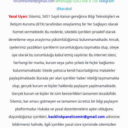
forumhizmeti@gmail.com
Whatsapp: 0262 606 0 726
Telegram:
@karabul
Yasal Uyarı:
Sitemiz, 5651 Sayılı Kanun gereğince Bilgi Teknolojileri ve
İletişim Kurumu (BTK) tarafından onaylanmış bir Yer Sağlayıcı olarak
hizmet vermektedir. Bu nedenle, sitedeki içerikleri proaktif olarak
denetleme veya araştırma yükümlülüğümüz bulunmamaktadır. Ancak,
üyelerimiz yazdıkları içeriklerin sorumluluğunu taşımakta olup, siteye
üye olarak bu sorumluluğu kabul etmiş sayılırlar. Bu internet sitesi,
herhangi bir marka, kurum veya şahıs şirketi ile hiçbir bağlantısı
bulunmamaktadır. Sitede yalnızca kendi hazırladığımız makaleler
paylaşılmaktadır. Burada yer alan içerikler haber niteliği taşımamakta
olup, gerçek kurum ve kişiler hakkında paylaşım yapılmamaktadır.
Gerçek kurum ve kişiler ile isim benzerlikleri tamamen tesadüfidir.
Sitemiz, kar amacı gütmeyen ve tamamen ücretsiz bir bilgi paylaşım
platformudur. Hukuka ve yasal düzenlemelere aykırı olduğunu
düşündüğünüz içerikleri,
backlinkpanelicomtr@gmail.com
adresine
bildirmeniz halinde, ilgili içerikler yasal süre içerisinde sitemizden