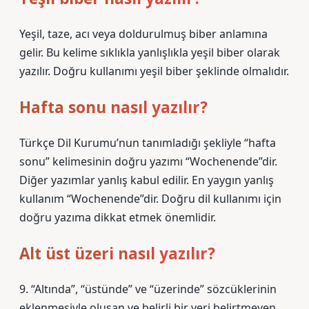
Yeşil, taze, acı veya doldurulmuş biber anlamına
gelir. Bu kelime sıklıkla yanlışlıkla yeşil biber olarak
yazılır. Doğru kullanımı yeşil biber şeklinde olmalıdır.
Hafta sonu nasıl yazılır?
Türkçe Dil Kurumu’nun tanımladığı şekliyle “hafta
sonu” kelimesinin doğru yazımı “Wochenende”dir.
Diğer yazımlar yanlış kabul edilir. En yaygın yanlış
kullanım “Wochenende”dir. Doğru dil kullanımı için
doğru yazıma dikkat etmek önemlidir.
Alt üst üzeri nasıl yazılır?
9. “Altında”, “üstünde” ve “üzerinde” sözcüklerinin
eklenmesiyle oluşan ve belirli bir yeri belirtmeyen