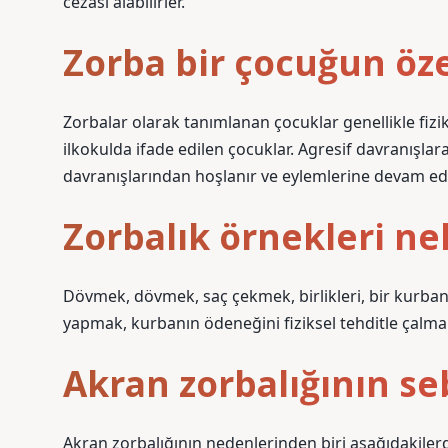
cezası alabilirler.
Zorba bir çocuğun özel
Zorbalar olarak tanımlanan çocuklar genellikle fizik
ilkokulda ifade edilen çocuklar. Agresif davranışlar
davranışlarından hoşlanır ve eylemlerine devam ede
Zorbalık örnekleri ne
Dövmek, dövmek, saç çekmek, birlikleri, bir kurbanın
yapmak, kurbanın ödeneğini fiziksel tehditle çalma
Akran zorbalığının se
Akran zorbalığının nedenlerinden biri aşağıdakilerd