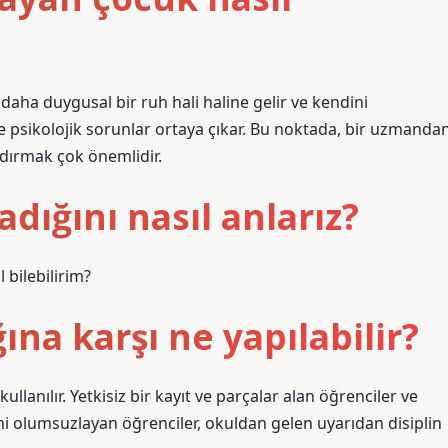
aha duygusal bir ruh hali haline gelir ve kendini
 psikolojik sorunlar ortaya çıkar. Bu noktada, bir uzmanda
dırmak çok önemlidir.
dığını nasıl anlarız?
bilebilirim?
na karşı ne yapılabilir?
ullanılır. Yetkisiz bir kayıt ve parçalar alan öğrenciler ve
ni olumsuzlayan öğrenciler, okuldan gelen uyarıdan disiplin