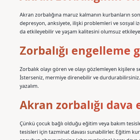
Akran zorbalığına maruz kalmanın kurbanların sonraki
depresyon, anksiyete, ilişki problemleri ve sosyal i
da etkileyebilir ve yaşam kalitesini olumsuz etkileyeb
Zorbalığı engelleme g
Zorbalık olayı gören ve olayı gözlemleyen kişilere s
İsterseniz, mermiye direnebilir ve durdurabilirsini
yazalım.
Akran zorbalığı dava e
Çünkü çocuk bağlı olduğu eğitim veya bakım tesis
tesisleri için tazminat davası sunabilirler. Eğitim