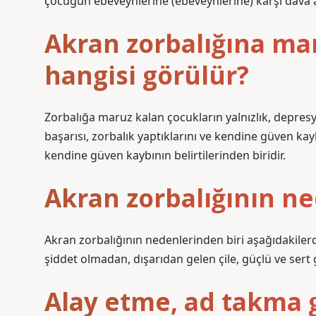
çocuğun ebeveynlerine (ebeveynlerine) karşı dava aç
Akran zorbalığına ma
hangisi görülür?
Zorbalığa maruz kalan çocukların yalnızlık, depres
başarısı, zorbalık yaptıklarını ve kendine güven kayb
kendine güven kaybının belirtilerinden biridir.
Akran zorbalığının ne
Akran zorbalığının nedenlerinden biri aşağıdakilerd
şiddet olmadan, dışarıdan gelen çile, güçlü ve sert
Alay etme, ad takma g