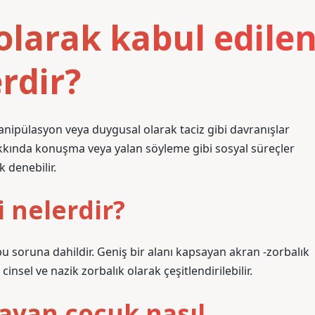
olarak kabul edile
rdir?
nipülasyon veya duygusal olarak taciz gibi davranışlar
hakkında konuşma veya yalan söyleme gibi sosyal süreçler
 denebilir.
i nelerdir?
u soruna dahildir. Geniş bir alanı kapsayan akran -zorbalık
, cinsel ve nazik zorbalık olarak çeşitlendirilebilir.
ayan çocuk nasıl