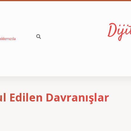
Dij
akkımızda
l Edilen Davranışlar