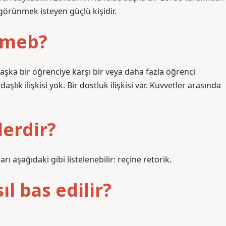
 görünmek isteyen güçlü kişidir.
r meb?
“başka bir öğrenciye karşı bir veya daha fazla öğrenci
şlık ilişkisi yok. Bir dostluk ilişkisi var. Kuvvetler arasında
lerdir?
 aşağıdaki gibi listelenebilir: reçine retorik.
ıl bas edilir?