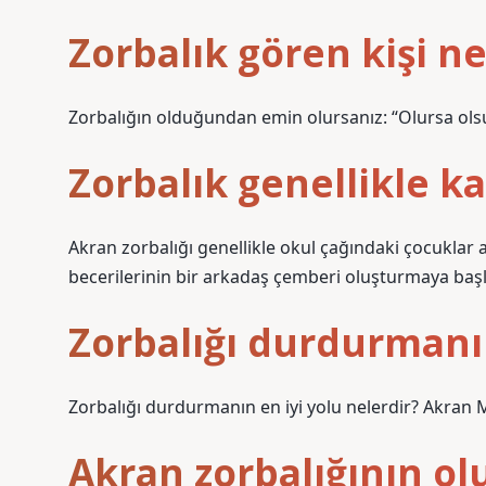
Zorbalık gören kişi n
Zorbalığın olduğundan emin olursanız: “Olursa ols
Zorbalık genellikle k
Akran zorbalığı genellikle okul çağındaki çocuklar a
becerilerinin bir arkadaş çemberi oluşturmaya başla
Zorbalığı durdurmanın 
Zorbalığı durdurmanın en iyi yolu nelerdir? Akran M
Akran zorbalığının ol