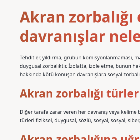
Akran zorbalığı 
davranışlar nele
Tehditler, yıldırma, grubun komisyonlanmaması, ma
duygusal zorbalıktır. İzolatta, izole etme, bunun 
hakkında kötü konuşan davranışlara sosyal zorbalık
Akran zorbalığı türler
Diğer tarafa zarar veren her davranış veya kelime b
türleri fiziksel, duygusal, sözlü, sosyal, sosyal, siber
Akran zorbalığına uğr