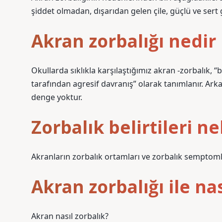
şiddet olmadan, dışarıdan gelen çile, güçlü ve sert
Akran zorbalığı nedi
Okullarda sıklıkla karşılaştığımız akran -zorbalık, 
tarafından agresif davranış” olarak tanımlanır. Arkada
denge yoktur.
Zorbalık belirtileri ne
Akranların zorbalık ortamları ve zorbalık semptomları
Akran zorbalığı ile nas
Akran nasıl zorbalık?