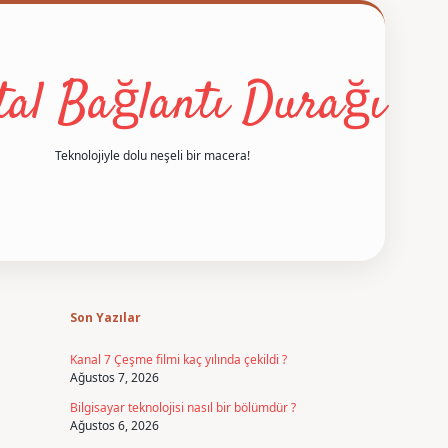
ital Bağlantı Durağı
Teknolojiyle dolu neşeli bir macera!
Sidebar
betexpe
Son Yazılar
Kanal 7 Çeşme filmi kaç yılında çekildi ?
Ağustos 7, 2026
Bilgisayar teknolojisi nasıl bir bölümdür ?
Ağustos 6, 2026