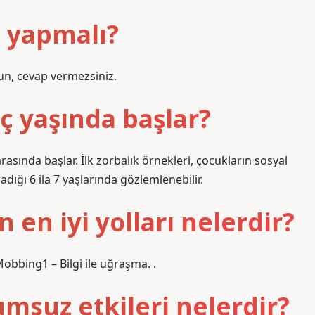
e yapmalı?
un, cevap vermezsiniz.
aç yaşında başlar?
rasında başlar. İlk zorbalık örnekleri, çocukların sosyal
dığı 6 ila 7 yaşlarında gözlemlenebilir.
en iyi yolları nelerdir?
obbing1 – Bilgi ile uğraşma. .
umsuz etkileri nelerdir?