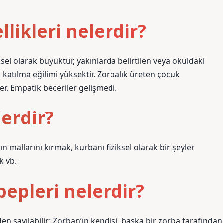
likleri nelerdir?
sel olarak büyüktür, yakınlarda belirtilen veya okuldaki
a katılma eğilimi yüksektir. Zorbalık üreten çocuk
r. Empatik beceriler gelişmedi.
lerdir?
 mallarını kırmak, kurbanı fiziksel olarak bir şeyler
k vb.
bepleri nelerdir?
en sayılabilir: Zorban’ın kendisi, başka bir zorba tarafından