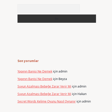
Arama
Son yorumlar
Yapının Banisi Ne Demek
için
admin
Yapının Banisi Ne Demek
için
Beyza
Suyun Azalması Bebeğe Zarar Verir Mi
için
admin
Suyun Azalması Bebeğe Zarar Verir Mi
için
Hakan
Secret Words Kelime Oyunu Nasıl Oynanır
için
admin