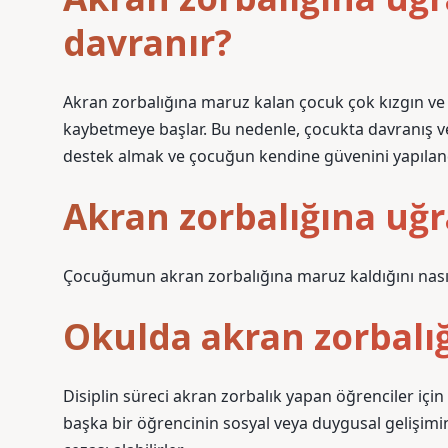
davranır?
Akran zorbalığına maruz kalan çocuk çok kızgın ve d
kaybetmeye başlar. Bu nedenle, çocukta davranış ve
destek almak ve çocuğun kendine güvenini yapılan
Akran zorbalığına uğra
Çocuğumun akran zorbalığına maruz kaldığını nasıl 
Okulda akran zorbalığı
Disiplin süreci akran zorbalık yapan öğrenciler için k
başka bir öğrencinin sosyal veya duygusal gelişimi