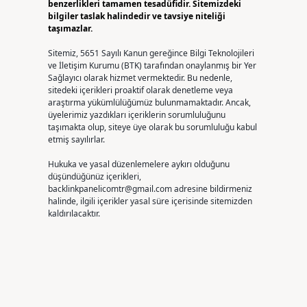
benzerlikleri tamamen tesadüfidir. Sitemizdeki
bilgiler taslak halindedir ve tavsiye niteliği
taşımazlar.
Sitemiz, 5651 Sayılı Kanun gereğince Bilgi Teknolojileri
ve İletişim Kurumu (BTK) tarafından onaylanmış bir Yer
Sağlayıcı olarak hizmet vermektedir. Bu nedenle,
sitedeki içerikleri proaktif olarak denetleme veya
araştırma yükümlülüğümüz bulunmamaktadır. Ancak,
üyelerimiz yazdıkları içeriklerin sorumluluğunu
taşımakta olup, siteye üye olarak bu sorumluluğu kabul
etmiş sayılırlar.
Hukuka ve yasal düzenlemelere aykırı olduğunu
düşündüğünüz içerikleri,
backlinkpanelicomtr@gmail.com
adresine bildirmeniz
halinde, ilgili içerikler yasal süre içerisinde sitemizden
kaldırılacaktır.