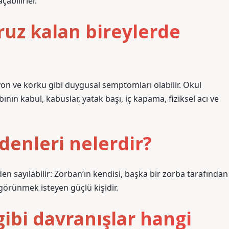
abilirler.
ruz kalan bireylerde
yon ve korku gibi duygusal semptomları olabilir. Okul
ının kabul, kabuslar, yatak başı, iç kapama, fiziksel acı ve
denleri nelerdir?
en sayılabilir: Zorban’ın kendisi, başka bir zorba tarafından
 görünmek isteyen güçlü kişidir.
ibi davranışlar hangi