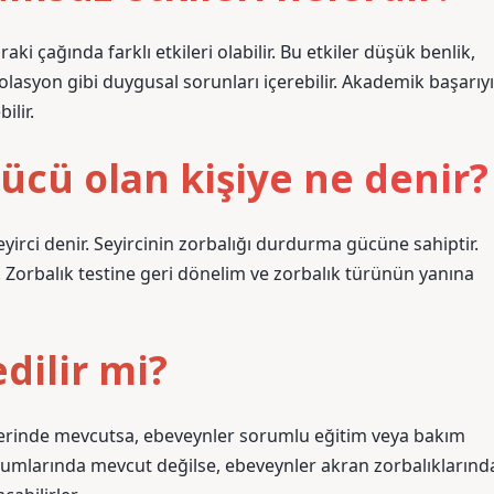
 çağında farklı etkileri olabilir. Bu etkiler düşük benlik,
zolasyon gibi duygusal sorunları içerebilir. Akademik başarıyı
ilir.
ücü olan kişiye ne denir?
eyirci denir. Seyircinin zorbalığı durdurma gücüne sahiptir.
z. Zorbalık testine geri dönelim ve zorbalık türünün yanına
dilir mi?
lerinde mevcutsa, ebeveynler sorumlu eğitim veya bakım
 kurumlarında mevcut değilse, ebeveynler akran zorbalıklarınd