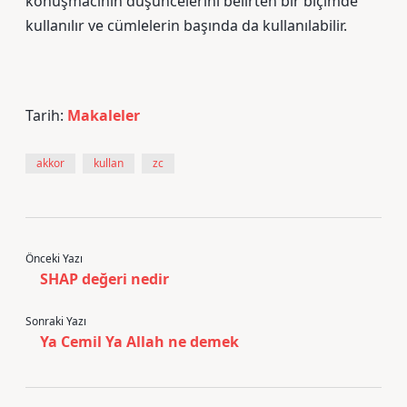
konuşmacının düşüncelerini belirten bir biçimde
kullanılır ve cümlelerin başında da kullanılabilir.
Tarih:
Makaleler
akkor
kullan
zc
Önceki Yazı
SHAP değeri nedir
Sonraki Yazı
Ya Cemil Ya Allah ne demek