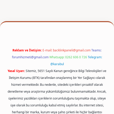
r
Reklam ve İletişim:
E-mail:
backlinkpaneli@gmail.com
Teams:
forumhizmeti@gmail.com
Whatsapp: 0262 606 0 726
Telegram:
@karabul
Yasal Uyarı:
Sitemiz, 5651 Sayılı Kanun gereğince Bilgi Teknolojileri ve
İletişim Kurumu (BTK) tarafından onaylanmış bir Yer Sağlayıcı olarak
hizmet vermektedir. Bu nedenle, sitedeki içerikleri proaktif olarak
denetleme veya araştırma yükümlülüğümüz bulunmamaktadır. Ancak,
üyelerimiz yazdıkları içeriklerin sorumluluğunu taşımakta olup, siteye
üye olarak bu sorumluluğu kabul etmiş sayılırlar. Bu internet sitesi,
herhangi bir marka, kurum veya şahıs şirketi ile hiçbir bağlantısı