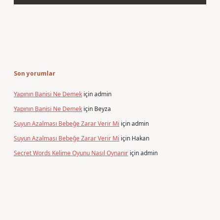
Son yorumlar
Yapının Banisi Ne Demek
için
admin
Yapının Banisi Ne Demek
için
Beyza
Suyun Azalması Bebeğe Zarar Verir Mi
için
admin
Suyun Azalması Bebeğe Zarar Verir Mi
için
Hakan
Secret Words Kelime Oyunu Nasıl Oynanır
için
admin