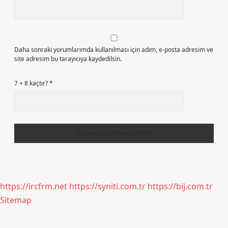
Daha sonraki yorumlarımda kullanılması için adım, e-posta adresim ve
site adresim bu tarayıcıya kaydedilsin.
7 + 8 kaçtır?
*
https://ircfrm.net
https://syniti.com.tr
https://bij.com.tr
Sitemap