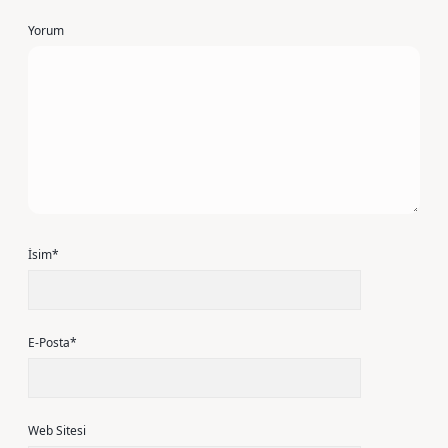
Yorum
İsim*
E-Posta*
Web Sitesi