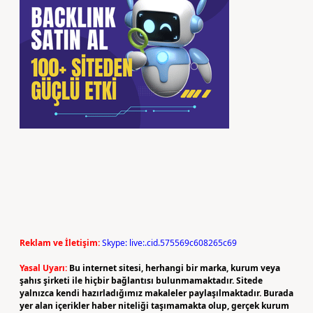
Reklam ve İletişim:
Skype: live:.cid.575569c608265c69
Yasal Uyarı:
Bu internet sitesi, herhangi bir marka, kurum veya
şahıs şirketi ile hiçbir bağlantısı bulunmamaktadır. Sitede
yalnızca kendi hazırladığımız makaleler paylaşılmaktadır. Burada
yer alan içerikler haber niteliği taşımamakta olup, gerçek kurum