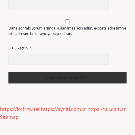
Daha sonraki yorumlarımda kullanılması için adım, e-posta adresim ve
site adresim bu tarayıcıya kaydedilsin.
5 + 3 kaçtır?
*
https://ircfrm.net
https://syniti.com.tr
https://bij.com.tr
Sitemap