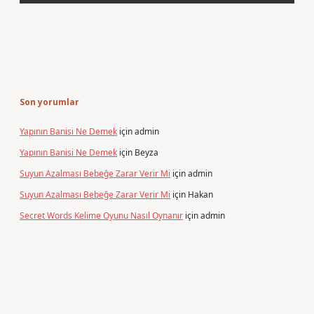
Son yorumlar
Yapının Banisi Ne Demek
için
admin
Yapının Banisi Ne Demek
için
Beyza
Suyun Azalması Bebeğe Zarar Verir Mi
için
admin
Suyun Azalması Bebeğe Zarar Verir Mi
için
Hakan
Secret Words Kelime Oyunu Nasıl Oynanır
için
admin