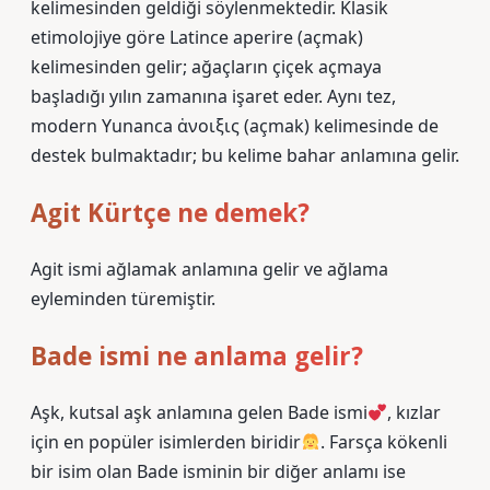
kelimesinden geldiği söylenmektedir. Klasik
etimolojiye göre Latince aperire (açmak)
kelimesinden gelir; ağaçların çiçek açmaya
başladığı yılın zamanına işaret eder. Aynı tez,
modern Yunanca ἁνοιξις (açmak) kelimesinde de
destek bulmaktadır; bu kelime bahar anlamına gelir.
Agit Kürtçe ne demek?
Agit ismi ağlamak anlamına gelir ve ağlama
eyleminden türemiştir.
Bade ismi ne anlama gelir?
Aşk, kutsal aşk anlamına gelen Bade ismi
, kızlar
için en popüler isimlerden biridir
. Farsça kökenli
bir isim olan Bade isminin bir diğer anlamı ise