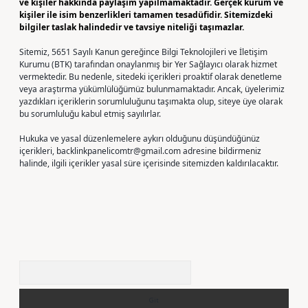
ve kişiler hakkında paylaşım yapılmamaktadır. Gerçek kurum ve
kişiler ile isim benzerlikleri tamamen tesadüfidir. Sitemizdeki
bilgiler taslak halindedir ve tavsiye niteliği taşımazlar.
Sitemiz, 5651 Sayılı Kanun gereğince Bilgi Teknolojileri ve İletişim
Kurumu (BTK) tarafından onaylanmış bir Yer Sağlayıcı olarak hizmet
vermektedir. Bu nedenle, sitedeki içerikleri proaktif olarak denetleme
veya araştırma yükümlülüğümüz bulunmamaktadır. Ancak, üyelerimiz
yazdıkları içeriklerin sorumluluğunu taşımakta olup, siteye üye olarak
bu sorumluluğu kabul etmiş sayılırlar.
Hukuka ve yasal düzenlemelere aykırı olduğunu düşündüğünüz
içerikleri,
backlinkpanelicomtr@gmail.com
adresine bildirmeniz
halinde, ilgili içerikler yasal süre içerisinde sitemizden kaldırılacaktır.
Arama