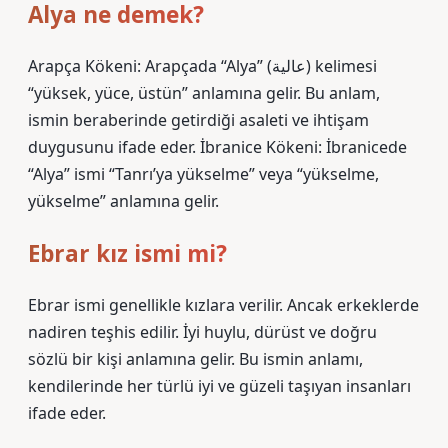
Alya ne demek?
Arapça Kökeni: Arapçada “Alya” (عالية) kelimesi
“yüksek, yüce, üstün” anlamına gelir. Bu anlam,
ismin beraberinde getirdiği asaleti ve ihtişam
duygusunu ifade eder. İbranice Kökeni: İbranicede
“Alya” ismi “Tanrı’ya yükselme” veya “yükselme,
yükselme” anlamına gelir.
Ebrar kız ismi mi?
Ebrar ismi genellikle kızlara verilir. Ancak erkeklerde
nadiren teşhis edilir. İyi huylu, dürüst ve doğru
sözlü bir kişi anlamına gelir. Bu ismin anlamı,
kendilerinde her türlü iyi ve güzeli taşıyan insanları
ifade eder.