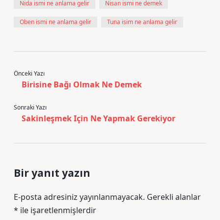
Nida ismi ne anlama gelir
Nisan ismi ne demek
Oben ismi ne anlama gelir
Tuna isim ne anlama gelir
Önceki Yazı
Birisine Bağı Olmak Ne Demek
Sonraki Yazı
Sakinleşmek Için Ne Yapmak Gerekiyor
Bir yanıt yazın
E-posta adresiniz yayınlanmayacak.
Gerekli alanlar
*
ile işaretlenmişlerdir