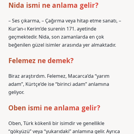
Nida ismi ne anlama gelir?
– Ses çıkarma, – Çağırma veya hitap etme sanatı, –
Kur’an-ı Kerim’de surenin 171. ayetinde
geçmektedir. Nida, son zamanlarda en çok
beğenilen güzel isimler arasında yer almaktadır.
Felemez ne demek?
Biraz araştırdım. Felemez, Macarca’da “yarım
adam”, Kürtçe’de ise “birinci adam” anlamına
geliyor.
Oben ismi ne anlama gelir?
Oben, Türk kökenli bir isimdir ve genellikle
“gökyüzü” veya “yukarıdaki” anlamına gelir. Ayrıca