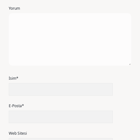
Yorum
İsim*
E-Posta*
Web Sitesi