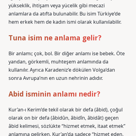
yükseklik, ihtişam veya yücelik gibi mecazi
anlamlara da atıfta bulunabilir. Bu isim Türkiye’de
hem erkek hem de kadın ismi olarak kullanılabilir.
Tuna isim ne anlama gelir?
Bir anlamı; çok, bol. Bir diğer anlamı ise bebek. Öte
yandan, görkemli, muhteşem anlamında da
kullanılır. Ayrıca Karadeniz’e dökülen Volga’dan
sonra Avrupa’nın en uzun nehrinin adıdır.
Abid isminin anlamı nedir?
Kur’an-ı Kerim’de tekil olarak bir defa (âbid), çoğul
olarak on bir defa (âbidûn, âbidîn, âbidât) geçen
âbid kelimesi, sözlükte “hizmet etmek, itaat etmek”
anlamına gelirken, Kur’an’da sadece “hizmet eden,