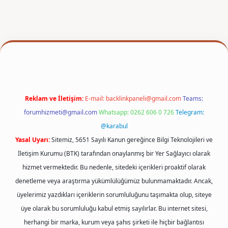
exper
Reklam ve İletişim:
E-mail:
backlinkpaneli@gmail.com
Teams:
forumhizmeti@gmail.com
Whatsapp: 0262 606 0 726
Telegram:
@karabul
Yasal Uyarı:
Sitemiz, 5651 Sayılı Kanun gereğince Bilgi Teknolojileri ve
İletişim Kurumu (BTK) tarafından onaylanmış bir Yer Sağlayıcı olarak
hizmet vermektedir. Bu nedenle, sitedeki içerikleri proaktif olarak
denetleme veya araştırma yükümlülüğümüz bulunmamaktadır. Ancak,
üyelerimiz yazdıkları içeriklerin sorumluluğunu taşımakta olup, siteye
üye olarak bu sorumluluğu kabul etmiş sayılırlar. Bu internet sitesi,
herhangi bir marka, kurum veya şahıs şirketi ile hiçbir bağlantısı