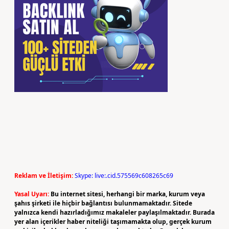
Reklam ve İletişim:
Skype: live:.cid.575569c608265c69
Yasal Uyarı:
Bu internet sitesi, herhangi bir marka, kurum veya
şahıs şirketi ile hiçbir bağlantısı bulunmamaktadır. Sitede
yalnızca kendi hazırladığımız makaleler paylaşılmaktadır. Burada
yer alan içerikler haber niteliği taşımamakta olup, gerçek kurum