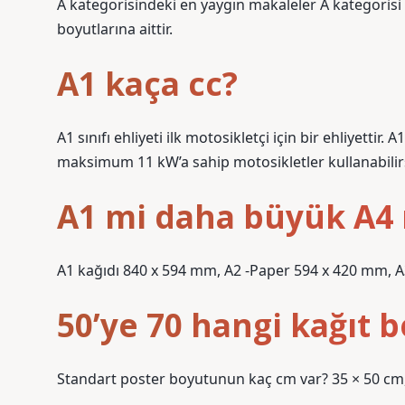
A kategorisindeki en yaygın makaleler A kategorisi
boyutlarına aittir.
A1 kaça cc?
A1 sınıfı ehliyeti ilk motosikletçi için bir ehliyetti
maksimum 11 kW’a sahip motosikletler kullanabilirs
A1 mi daha büyük A4
A1 kağıdı 840 x 594 mm, A2 -Paper 594 x 420 mm, A
50’ye 70 hangi kağıt 
Standart poster boyutunun kaç cm var? 35 × 50 cm,