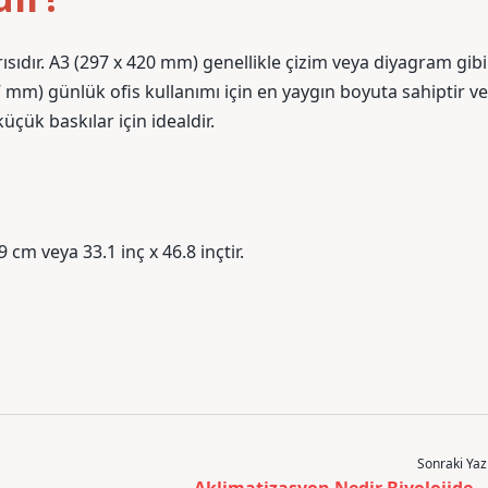
rısıdır. A3 (297 x 420 mm) genellikle çizim veya diyagram gibi
7 mm) günlük ofis kullanımı için en yaygın boyuta sahiptir ve
çük baskılar için idealdir.
m veya 33.1 inç x 46.8 inçtir.
Sonraki Yaz