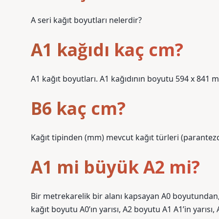
A seri kağıt boyutları nelerdir?
A1 kağıdı kaç cm?
A1 kağıt boyutları. A1 kağıdının boyutu 594 x 841 mm
B6 kaç cm?
Kağıt tipinden (mm) mevcut kağıt türleri (parantez
A1 mi büyük A2 mi?
Bir metrekarelik bir alanı kapsayan A0 boyutundan, 
kağıt boyutu A0’ın yarısı, A2 boyutu A1 A1’in yarısı, 