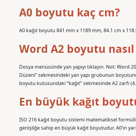
A0 boyutu kaç cm?
A0 kağıt boyutu 841 mm x 1189 mm, 84.1 cm x 118.9 c
Word A2 boyutu nasıl 
Dosya menüsünde yan yapıyı tıklayın. Not: Word 200
Düzeni” sekmesindeki yan yapı grubunun boyutunu t
boyutu kutusundaki “kağıt” sekmesinde A2 zarfı (4.
En büyük kağıt boyut
ISO 216 kağıt boyutu sistemi matematiksel formül
genişliğe sahip en büyük kağıt boyutudur. A0’ın yar