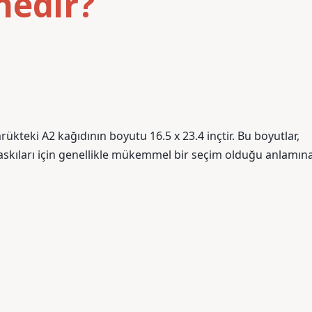
nedir?
ükteki A2 kağıdının boyutu 16.5 x 23.4 inçtir. Bu boyutlar,
askıları için genellikle mükemmel bir seçim olduğu anlamın