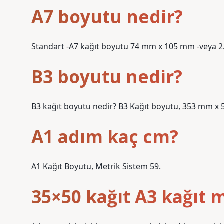
A7 boyutu nedir?
Standart -A7 kağıt boyutu 74 mm x 105 mm -veya 2.91
B3 boyutu nedir?
B3 kağıt boyutu nedir? B3 Kağıt boyutu, 353 mm x 
A1 adım kaç cm?
A1 Kağıt Boyutu, Metrik Sistem 59.
35×50 kağıt A3 kağıt m