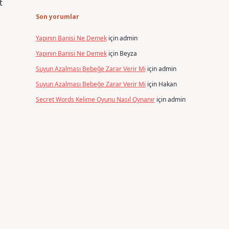
t
Son yorumlar
Yapının Banisi Ne Demek
için
admin
Yapının Banisi Ne Demek
için
Beyza
Suyun Azalması Bebeğe Zarar Verir Mi
için
admin
Suyun Azalması Bebeğe Zarar Verir Mi
için
Hakan
Secret Words Kelime Oyunu Nasıl Oynanır
için
admin