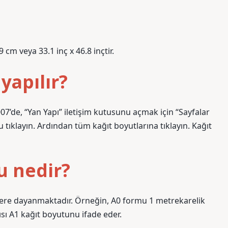
m veya 33.1 inç x 46.8 inçtir.
yapılır?
7’de, “Yan Yapı” iletişim kutusunu açmak için “Sayfalar
ıklayın. Ardından tüm kağıt boyutlarına tıklayın. Kağıt
u nedir?
lere dayanmaktadır. Örneğin, A0 formu 1 metrekarelik
ısı A1 kağıt boyutunu ifade eder.