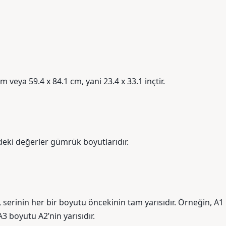
 veya 59.4 x 84.1 cm, yani 23.4 x 33.1 inçtir.
deki değerler gümrük boyutlarıdır.
serinin her bir boyutu öncekinin tam yarısıdır. Örneğin, A1
A3 boyutu A2’nin yarısıdır.