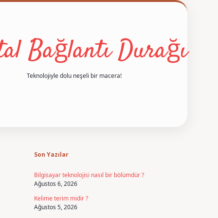
ital Bağlantı Durağı
Teknolojiyle dolu neşeli bir macera!
Sidebar
betexper
Son Yazılar
Bilgisayar teknolojisi nasıl bir bölümdür ?
Ağustos 6, 2026
Kelime terim midir ?
Ağustos 5, 2026