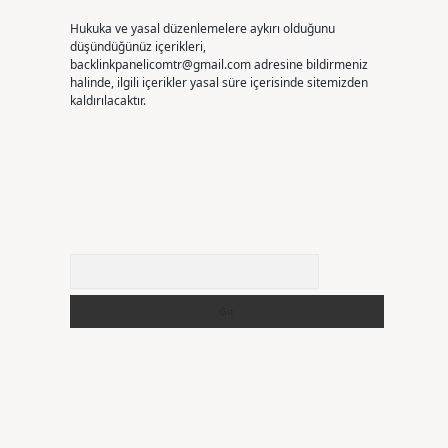
Hukuka ve yasal düzenlemelere aykırı olduğunu
düşündüğünüz içerikleri,
backlinkpanelicomtr@gmail.com
adresine bildirmeniz
halinde, ilgili içerikler yasal süre içerisinde sitemizden
kaldırılacaktır.
Arama