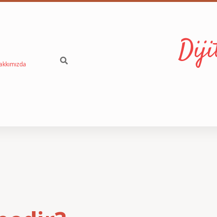
Dij
akkımızda