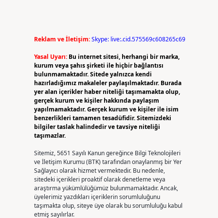
Reklam ve İletişim:
Skype: live:.cid.575569c608265c69
Yasal Uyarı:
Bu internet sitesi, herhangi bir marka,
kurum veya şahıs şirketi ile hiçbir bağlantısı
bulunmamaktadır. Sitede yalnızca kendi
hazırladığımız makaleler paylaşılmaktadır. Burada
yer alan içerikler haber niteliği taşımamakta olup,
gerçek kurum ve kişiler hakkında paylaşım
yapılmamaktadır. Gerçek kurum ve kişiler ile isim
benzerlikleri tamamen tesadüfidir. Sitemizdeki
bilgiler taslak halindedir ve tavsiye niteliği
taşımazlar.
Sitemiz, 5651 Sayılı Kanun gereğince Bilgi Teknolojileri
ve İletişim Kurumu (BTK) tarafından onaylanmış bir Yer
Sağlayıcı olarak hizmet vermektedir. Bu nedenle,
sitedeki içerikleri proaktif olarak denetleme veya
araştırma yükümlülüğümüz bulunmamaktadır. Ancak,
üyelerimiz yazdıkları içeriklerin sorumluluğunu
taşımakta olup, siteye üye olarak bu sorumluluğu kabul
etmiş sayılırlar.