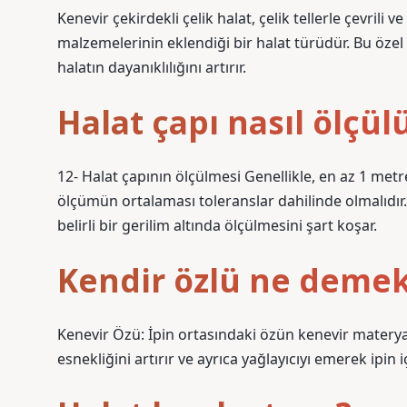
Kenevir çekirdekli çelik halat, çelik tellerle çevrili v
malzemelerinin eklendiği bir halat türüdür. Bu özel 
halatın dayanıklılığını artırır.
Halat çapı nasıl ölçül
12- Halat çapının ölçülmesi Genellikle, en az 1 metr
ölçümün ortalaması toleranslar dahilinde olmalıdır.
belirli bir gerilim altında ölçülmesini şart koşar.
Kendir özlü ne deme
Kenevir Özü: İpin ortasındaki özün kenevir materyali
esnekliğini artırır ve ayrıca yağlayıcıyı emerek ipin i