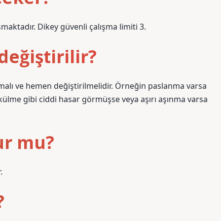
ktadır. Dikey güvenli çalışma limiti 3.
eğiştirilir?
amalı ve hemen değiştirilmelidir. Örneğin paslanma varsa
ükülme gibi ciddi hasar görmüşse veya aşırı aşınma varsa
ur mu?
.
?