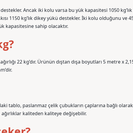
 destekler. Ancak iki kolu varsa bu yük kapasitesi 1050 kg’lık
ısı 1150 kg’lık dikey yükü destekler. İki kolu olduğunu ve 4
k kapasitesine sahip olacaktır.
kg?
ğırlığı 22 kg’dır. Ürünün dıştan dışa boyutları 5 metre x 2,1
m’dir.
daki tablo, paslanmaz çelik çubukların çaplarına bağlı olarak
ğırlıklar kaliteden kaliteye değişebilir.
çeker?