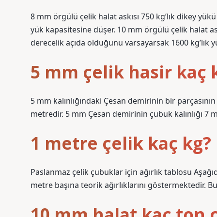
8 mm örgülü çelik halat askısı 750 kg’lık dikey yükü
yük kapasitesine düşer. 10 mm örgülü çelik halat ask
derecelik açıda olduğunu varsayarsak 1600 kg’lık yü
5 mm çelik hasir kaç 
5 mm kalınlığındaki Çesan demirinin bir parçasının a
metredir. 5 mm Çesan demirinin çubuk kalınlığı 7 m
1 metre çelik kaç kg?
Paslanmaz çelik çubuklar için ağırlık tablosu Aşağı
metre başına teorik ağırlıklarını göstermektedir. Bu a
10 mm halat kaç ton 