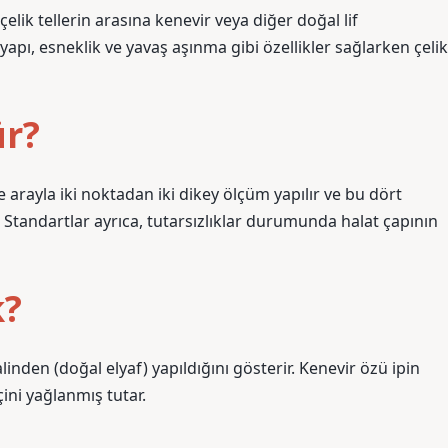
e çelik tellerin arasına kenevir veya diğer doğal lif
yapı, esneklik ve yavaş aşınma gibi özellikler sağlarken çelik
ür?
e arayla iki noktadan iki dikey ölçüm yapılır ve bu dört
 Standartlar ayrıca, tutarsızlıklar durumunda halat çapının
k?
nden (doğal elyaf) yapıldığını gösterir. Kenevir özü ipin
çini yağlanmış tutar.