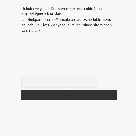
Hukuka ve yasal düzenlemelere aykırı olduğunu
düşündüğünüz içerikleri,
backlinkpanelicomtr@gmail.com
adresine bildirmeniz
halinde, ilgili içerikler yasal süre içerisinde sitemizden
kaldırılacaktır.
Arama