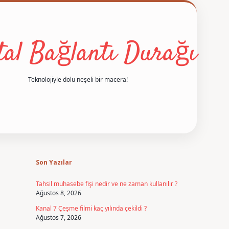
ital Bağlantı Durağı
Teknolojiyle dolu neşeli bir macera!
Sidebar
betexper
Son Yazılar
Tahsil muhasebe fişi nedir ve ne zaman kullanılır ?
Ağustos 8, 2026
Kanal 7 Çeşme filmi kaç yılında çekildi ?
Ağustos 7, 2026