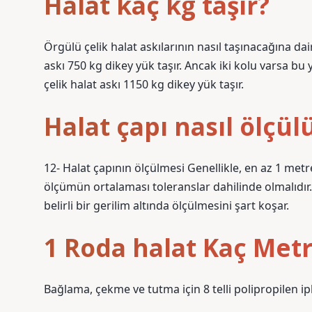
Halat kaç kg taşır?
Örgülü çelik halat askılarının nasıl taşınacağına dai
askı 750 kg dikey yük taşır. Ancak iki kolu varsa b
çelik halat askı 1150 kg dikey yük taşır.
Halat çapı nasıl ölçül
12- Halat çapının ölçülmesi Genellikle, en az 1 metr
ölçümün ortalaması toleranslar dahilinde olmalıdır.
belirli bir gerilim altında ölçülmesini şart koşar.
1 Roda halat Kaç Met
Bağlama, çekme ve tutma için 8 telli polipropilen 