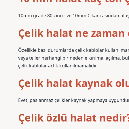
10mm grade 80 zincir ve 10mm C kancasından oluşma
Çelik halat ne zaman d
Özellikle bazı durumlarda çelik kablolar kullanılm
veya teller herhangi bir nedenle kırılma, açılma, b
çelik kablolar artık kullanılmamalıdır.
Çelik halat kaynak ol
Evet, paslanmaz çelikler kaynak yapmaya uygundur
Çelik özlü halat nedir