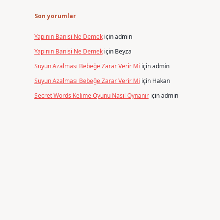
Son yorumlar
Yapının Banisi Ne Demek
için
admin
Yapının Banisi Ne Demek
için
Beyza
Suyun Azalması Bebeğe Zarar Verir Mi
için
admin
Suyun Azalması Bebeğe Zarar Verir Mi
için
Hakan
Secret Words Kelime Oyunu Nasıl Oynanır
için
admin