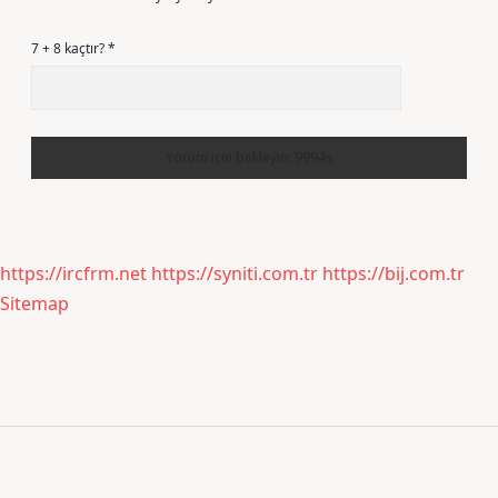
7 + 8 kaçtır?
*
https://ircfrm.net
https://syniti.com.tr
https://bij.com.tr
Sitemap