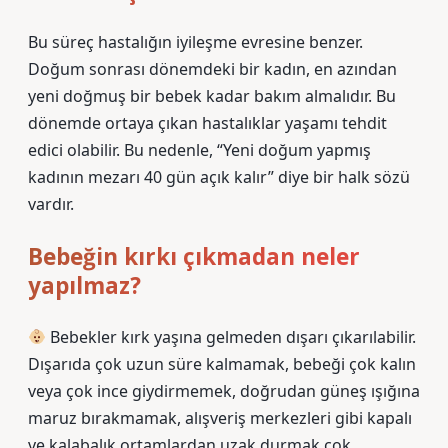
Bu süreç hastalığın iyileşme evresine benzer.
Doğum sonrası dönemdeki bir kadın, en azından
yeni doğmuş bir bebek kadar bakım almalıdır. Bu
dönemde ortaya çıkan hastalıklar yaşamı tehdit
edici olabilir. Bu nedenle, “Yeni doğum yapmış
kadının mezarı 40 gün açık kalır” diye bir halk sözü
vardır.
Bebeğin kırkı çıkmadan neler
yapılmaz?
Bebekler kırk yaşına gelmeden dışarı çıkarılabilir.
Dışarıda çok uzun süre kalmamak, bebeği çok kalın
veya çok ince giydirmemek, doğrudan güneş ışığına
maruz bırakmamak, alışveriş merkezleri gibi kapalı
ve kalabalık ortamlardan uzak durmak çok