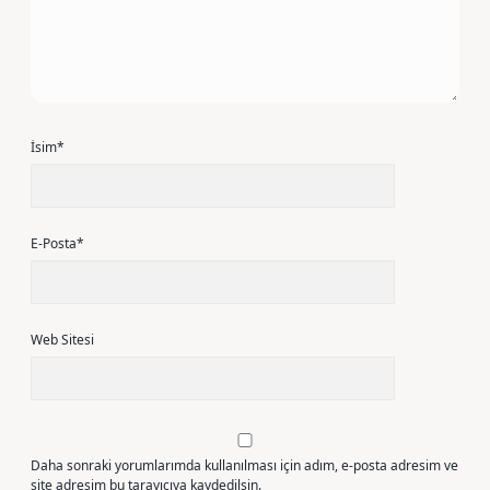
İsim*
E-Posta*
Web Sitesi
Daha sonraki yorumlarımda kullanılması için adım, e-posta adresim ve
site adresim bu tarayıcıya kaydedilsin.