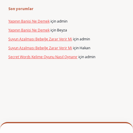
Son yorumlar
Yapının Banisi Ne Demek
için
admin
Yapının Banisi Ne Demek
için
Beyza
Suyun Azalması Bebeğe Zarar Verir Mi
için
admin
Suyun Azalması Bebeğe Zarar Verir Mi
için
Hakan
Secret Words Kelime Oyunu Nasıl Oynanır
için
admin
er