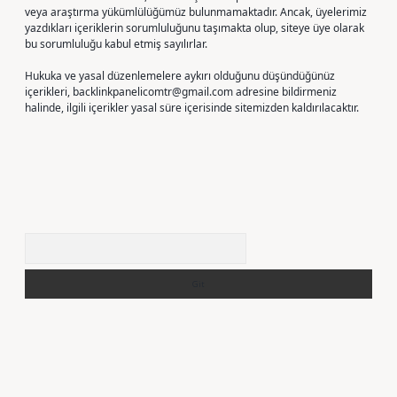
veya araştırma yükümlülüğümüz bulunmamaktadır. Ancak, üyelerimiz
yazdıkları içeriklerin sorumluluğunu taşımakta olup, siteye üye olarak
bu sorumluluğu kabul etmiş sayılırlar.
Hukuka ve yasal düzenlemelere aykırı olduğunu düşündüğünüz
içerikleri,
backlinkpanelicomtr@gmail.com
adresine bildirmeniz
halinde, ilgili içerikler yasal süre içerisinde sitemizden kaldırılacaktır.
Arama