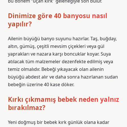
bu dönem “uçan kırk” geleneğiyle son bulur.
Dinimize göre 40 banyosu nasıl
yapılır?
Ailenin büyüğü banyo suyunu hazırlar. Taş, buğday,
altın, gümüş, çeşitli mevsim çiçekleri veya gül
yaprakları ve nazara karşı boncuklar koyar. Suya
atılacak tüm malzemeler dezenfekte edilmiş veya
temiz olmalıdır. Bebeği yıkayacak olan ailenin
büyüğü abdest alır ve daha sonra hazırlanan sudan
bebeğin üzerine 40 kase döker.
Kırkı çıkmamış bebek neden yalnız
bırakılmaz?
Yeni doğmuş bir bebek kırk günlük olana kadar