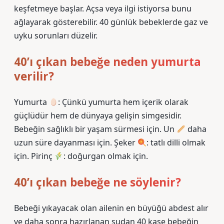
keşfetmeye başlar. Açsa veya ilgi istiyorsa bunu
ağlayarak gösterebilir. 40 günlük bebeklerde gaz ve
uyku sorunları düzelir.
40’ı çıkan bebeğe neden yumurta
verilir?
Yumurta
: Çünkü yumurta hem içerik olarak
güçlüdür hem de dünyaya gelişin simgesidir.
Bebeğin sağlıklı bir yaşam sürmesi için. Un
daha
uzun süre dayanması için. Şeker
: tatlı dilli olmak
için. Pirinç
: doğurgan olmak için.
40’ı çıkan bebeğe ne söylenir?
Bebeği yıkayacak olan ailenin en büyüğü abdest alır
ve daha sonra hazırlanan sudan 40 kase bebeğin