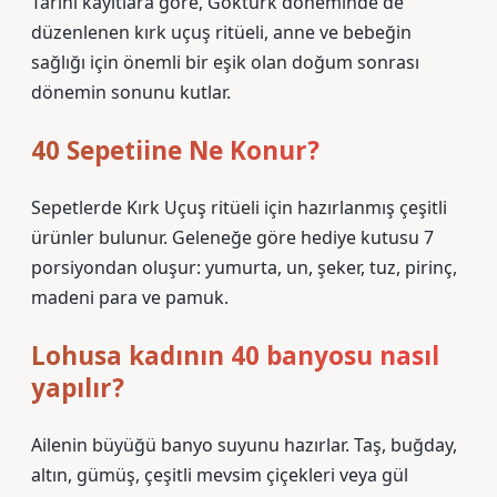
Tarihi kayıtlara göre, Göktürk döneminde de
düzenlenen kırk uçuş ritüeli, anne ve bebeğin
sağlığı için önemli bir eşik olan doğum sonrası
dönemin sonunu kutlar.
40 Sepetiine Ne Konur?
Sepetlerde Kırk Uçuş ritüeli için hazırlanmış çeşitli
ürünler bulunur. Geleneğe göre hediye kutusu 7
porsiyondan oluşur: yumurta, un, şeker, tuz, pirinç,
madeni para ve pamuk.
Lohusa kadının 40 banyosu nasıl
yapılır?
Ailenin büyüğü banyo suyunu hazırlar. Taş, buğday,
altın, gümüş, çeşitli mevsim çiçekleri veya gül