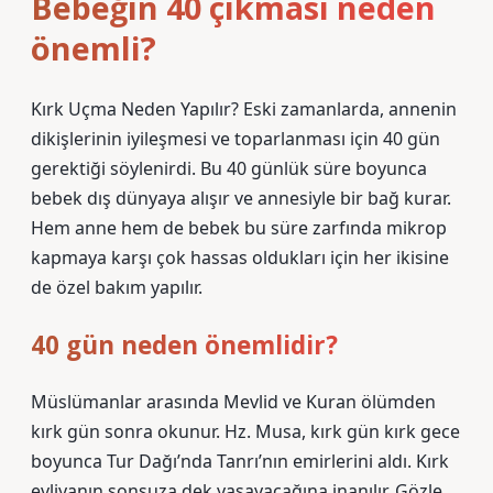
Bebeğin 40 çıkması neden
önemli?
Kırk Uçma Neden Yapılır? Eski zamanlarda, annenin
dikişlerinin iyileşmesi ve toparlanması için 40 gün
gerektiği söylenirdi. Bu 40 günlük süre boyunca
bebek dış dünyaya alışır ve annesiyle bir bağ kurar.
Hem anne hem de bebek bu süre zarfında mikrop
kapmaya karşı çok hassas oldukları için her ikisine
de özel bakım yapılır.
40 gün neden önemlidir?
Müslümanlar arasında Mevlid ve Kuran ölümden
kırk gün sonra okunur. Hz. Musa, kırk gün kırk gece
boyunca Tur Dağı’nda Tanrı’nın emirlerini aldı. Kırk
evliyanın sonsuza dek yaşayacağına inanılır. Gözle