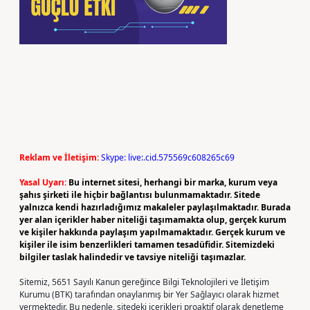
Reklam ve İletişim:
Skype: live:.cid.575569c608265c69
Yasal Uyarı:
Bu internet sitesi, herhangi bir marka, kurum veya
şahıs şirketi ile hiçbir bağlantısı bulunmamaktadır. Sitede
yalnızca kendi hazırladığımız makaleler paylaşılmaktadır. Burada
yer alan içerikler haber niteliği taşımamakta olup, gerçek kurum
ve kişiler hakkında paylaşım yapılmamaktadır. Gerçek kurum ve
kişiler ile isim benzerlikleri tamamen tesadüfidir. Sitemizdeki
bilgiler taslak halindedir ve tavsiye niteliği taşımazlar.
Sitemiz, 5651 Sayılı Kanun gereğince Bilgi Teknolojileri ve İletişim
Kurumu (BTK) tarafından onaylanmış bir Yer Sağlayıcı olarak hizmet
vermektedir. Bu nedenle, sitedeki içerikleri proaktif olarak denetleme