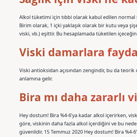
Alkol tüketimi için tıbbi olarak kabul edilen normal s
Birim olarak, 1 içki yaklaşık olarak bir kutu veya şiş
viski, vb.) eşittir. Bu hesaplamada tüketilen içeceğin
Viski damarlara fayda
Viski antioksidan açısından zengindir, bu da teorik 
anlamına gelir.
Bira mı daha zararlı v
Hey dostum! Bira %4-6’ya kadar alkol içerirken, visk
göre, viskinin daha fazla alkol içerdiğini ve bu ned
güvenlidir. 15 Temmuz 2020 Hey dostum! Bira %4-6’ya 