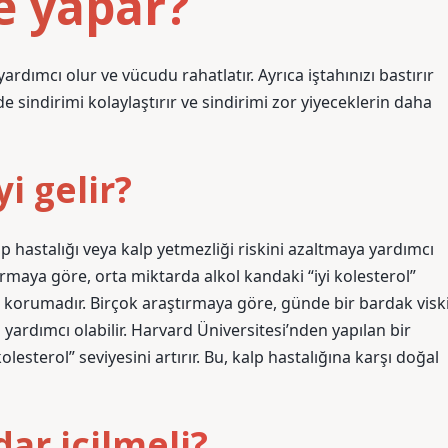
e yapar?
rdımcı olur ve vücudu rahatlatır. Ayrıca iştahınızı bastırır
ede sindirimi kolaylaştırır ve sindirimi zor yiyeceklerin daha
i gelir?
p hastalığı veya kalp yetmezliği riskini azaltmaya yardımcı
tırmaya göre, orta miktarda alkol kandaki “iyi kolesterol”
bir korumadır. Birçok araştırmaya göre, günde bir bardak visk
 yardımcı olabilir. Harvard Üniversitesi’nden yapılan bir
lesterol” seviyesini artırır. Bu, kalp hastalığına karşı doğal
dar içilmeli?