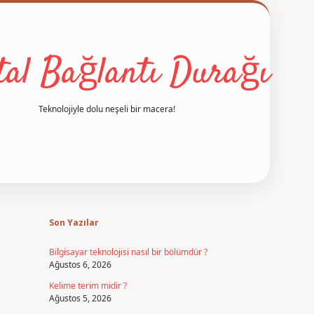
ital Bağlantı Durağı
Teknolojiyle dolu neşeli bir macera!
Sidebar
betexper
Son Yazılar
Bilgisayar teknolojisi nasıl bir bölümdür ?
Ağustos 6, 2026
Kelime terim midir ?
Ağustos 5, 2026