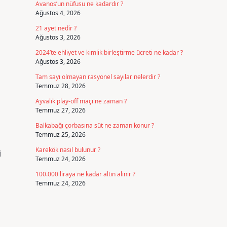
Avanos’un nüfusu ne kadardır ?
Ağustos 4, 2026
21 ayet nedir ?
Ağustos 3, 2026
2024’te ehliyet ve kimlik birleştirme ücreti ne kadar ?
Ağustos 3, 2026
Tam sayı olmayan rasyonel sayılar nelerdir ?
Temmuz 28, 2026
Ayvalık play-off maçı ne zaman ?
Temmuz 27, 2026
Balkabağı çorbasına süt ne zaman konur ?
Temmuz 25, 2026
Karekök nasıl bulunur ?
i
Temmuz 24, 2026
100.000 liraya ne kadar altın alınır ?
Temmuz 24, 2026