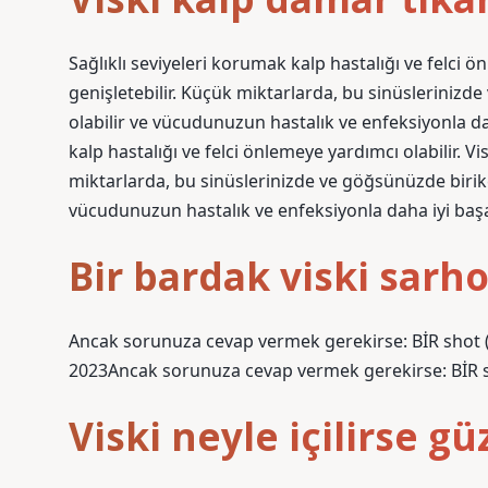
Sağlıklı seviyeleri korumak kalp hastalığı ve felci ö
genişletebilir. Küçük miktarlarda, bu sinüslerini
olabilir ve vücudunuzun hastalık ve enfeksiyonla dah
kalp hastalığı ve felci önlemeye yardımcı olabilir. Vi
miktarlarda, bu sinüslerinizde ve göğsünüzde biri
vücudunuzun hastalık ve enfeksiyonla daha iyi başa 
Bir bardak viski sarh
Ancak sorunuza cevap vermek gerekirse: BİR shot (
2023Ancak sorunuza cevap vermek gerekirse: BİR sh
Viski neyle içilirse gü