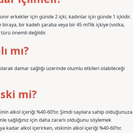
ınır erkekler için günde 2 içki, kadınlar için günde 1 içkidir.
e biraya, bir kadeh şaraba veya bir 45 ml’lik içkiye (votka,
 türü önemli değildir.
lı mı?
olarak damar sağlığı üzerinde olumlu etkileri olabileceği
iski mi?
inin alkol içeriği %40-60’tır. Şimdi sayılara sahip olduğunuza
enle sağlığınız için daha zararlı olduğunu söylemek
kadar alkol içerirken, viskinin alkol içeriği %40-60’tır.