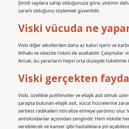
Şimdi sayılara sahip olduğunuza göre, viskinin daha 
zararlı olduğunu söylemek güvenlidir.
Viski vücuda ne yapa
Viski diğer alkollerden daha az kalori içerir ve karb
iltihabı ve obezite riskini de azaltabilir. Çalışmala
Ancak, bu yararların hepsi orta düzeyde tüketimle ili
Viski gerçekten fayda
Viski, özellikle polifenoller ve ellajik asit olmak 
şarapta bulunan ellajik asit, vücut hücrelerine zara
serbest radikalleri nötralize etmeye yardımcı olur. Vi
antioksidanlar açısından zengindir. Hem viskide hem
verebilecek ve kanser gibi hastalıklara yol açabilec