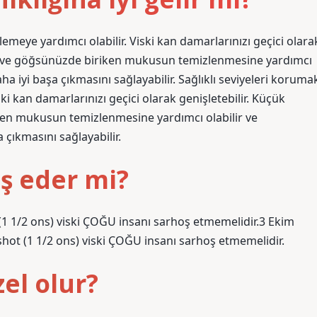
nlemeye yardımcı olabilir. Viski kan damarlarınızı geçici olara
zde ve göğsünüzde biriken mukusun temizlenmesine yardımcı
a iyi başa çıkmasını sağlayabilir. Sağlıklı seviyeleri koruma
ski kan damarlarınızı geçici olarak genişletebilir. Küçük
ken mukusun temizlenmesine yardımcı olabilir ve
çıkmasını sağlayabilir.
oş eder mi?
1 1/2 ons) viski ÇOĞU insanı sarhoş etmemelidir.3 Ekim
ot (1 1/2 ons) viski ÇOĞU insanı sarhoş etmemelidir.
zel olur?