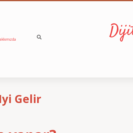
Dij
akkımızda
yi Gelir