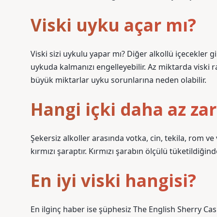
Viski uyku açar mı?
Viski sizi uykulu yapar mı? Diğer alkollü içecekler
uykuda kalmanızı engelleyebilir. Az miktarda viski 
büyük miktarlar uyku sorunlarına neden olabilir.
Hangi içki daha az zar
Şekersiz alkoller arasında votka, cin, tekila, rom ve 
kırmızı şaraptır. Kırmızı şarabın ölçülü tüketildiğind
En iyi viski hangisi?
En ilginç haber ise şüphesiz The English Sherry Cask