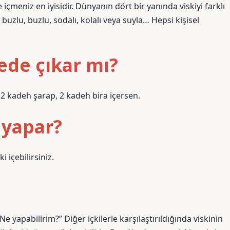
 içmeniz en iyisidir. Dünyanın dört bir yanında viskiyi farklı
 buzlu, buzlu, sodalı, kolalı veya suyla… Hepsi kişisel
ede çıkar mı?
 2 kadeh şarap, 2 kadeh bira içersen.
 yapar?
 içebilirsiniz.
 yapabilirim?” Diğer içkilerle karşılaştırıldığında viskinin