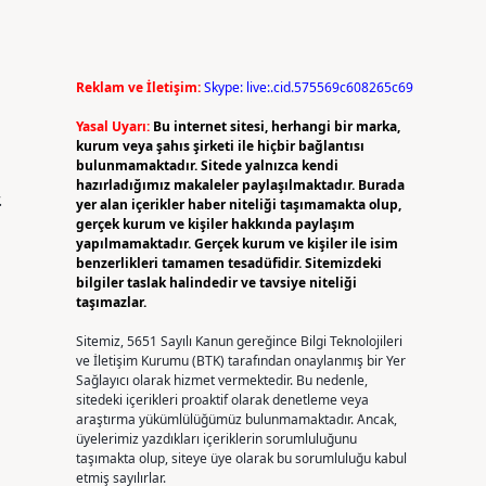
Reklam ve İletişim:
Skype: live:.cid.575569c608265c69
Yasal Uyarı:
Bu internet sitesi, herhangi bir marka,
kurum veya şahıs şirketi ile hiçbir bağlantısı
bulunmamaktadır. Sitede yalnızca kendi
hazırladığımız makaleler paylaşılmaktadır. Burada
.
yer alan içerikler haber niteliği taşımamakta olup,
gerçek kurum ve kişiler hakkında paylaşım
yapılmamaktadır. Gerçek kurum ve kişiler ile isim
benzerlikleri tamamen tesadüfidir. Sitemizdeki
bilgiler taslak halindedir ve tavsiye niteliği
taşımazlar.
Sitemiz, 5651 Sayılı Kanun gereğince Bilgi Teknolojileri
ve İletişim Kurumu (BTK) tarafından onaylanmış bir Yer
Sağlayıcı olarak hizmet vermektedir. Bu nedenle,
sitedeki içerikleri proaktif olarak denetleme veya
araştırma yükümlülüğümüz bulunmamaktadır. Ancak,
üyelerimiz yazdıkları içeriklerin sorumluluğunu
taşımakta olup, siteye üye olarak bu sorumluluğu kabul
etmiş sayılırlar.