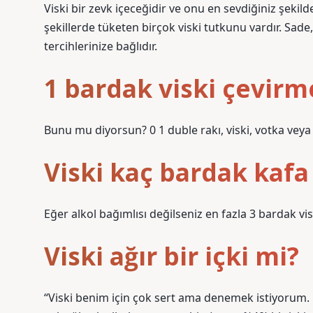
Viski bir zevk içeceğidir ve onu en sevdiğiniz şekilde
şekillerde tüketen birçok viski tutkunu vardır. Sade,
tercihlerinize bağlıdır.
1 bardak viski çevirm
Bunu mu diyorsun? 0 1 duble rakı, viski, votka veya
Viski kaç bardak kafa
Eğer alkol bağımlısı değilseniz en fazla 3 bardak viski
Viski ağır bir içki mi?
“Viski benim için çok sert ama denemek istiyorum. Ne