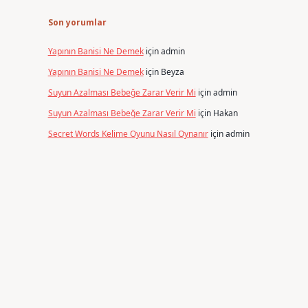
Son yorumlar
Yapının Banisi Ne Demek
için
admin
Yapının Banisi Ne Demek
için
Beyza
Suyun Azalması Bebeğe Zarar Verir Mi
için
admin
Suyun Azalması Bebeğe Zarar Verir Mi
için
Hakan
Secret Words Kelime Oyunu Nasıl Oynanır
için
admin