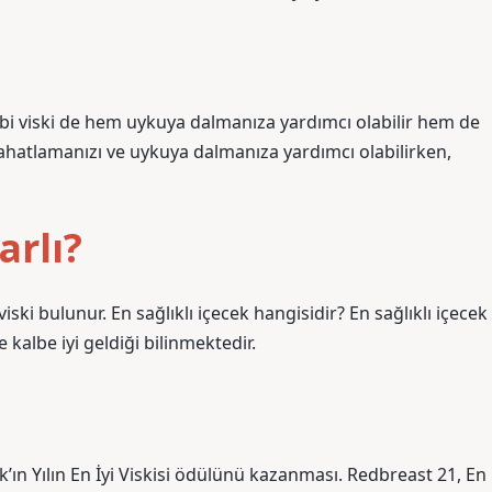
 gibi viski de hem uykuya dalmanıza yardımcı olabilir hem de
rahatlamanızı ve uykuya dalmanıza yardımcı olabilirken,
arlı?
viski bulunur. En sağlıklı içecek hangisidir? En sağlıklı içecek
e kalbe iyi geldiği bilinmektedir.
’ın Yılın En İyi Viskisi ödülünü kazanması. Redbreast 21, En