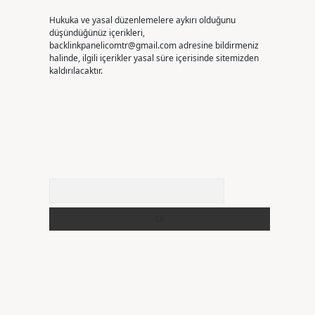
Hukuka ve yasal düzenlemelere aykırı olduğunu
düşündüğünüz içerikleri,
backlinkpanelicomtr@gmail.com
adresine bildirmeniz
halinde, ilgili içerikler yasal süre içerisinde sitemizden
kaldırılacaktır.
Arama