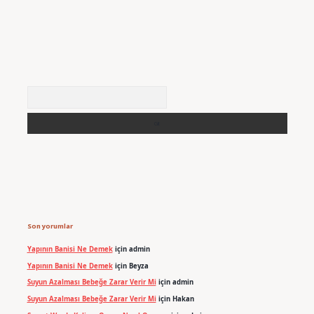
Arama
Son yorumlar
Yapının Banisi Ne Demek
için
admin
Yapının Banisi Ne Demek
için
Beyza
Suyun Azalması Bebeğe Zarar Verir Mi
için
admin
Suyun Azalması Bebeğe Zarar Verir Mi
için
Hakan