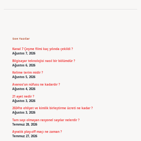
Sidebar
Son Yazılar
Kanal 7 Çeşme filmi kaç yılında çekildi ?
Ağustos 7, 2026
Bilgisayar teknolojisi nasıl bir bölümdür ?
Ağustos 6, 2026
Kelime terim midir ?
Ağustos 5, 2026
Avanos’un nüfusu ne kadardır ?
Ağustos 4, 2026
21 ayet nedir ?
Ağustos 3, 2026
2024’te ehliyet ve kimlik birleştirme ücreti ne kadar ?
Ağustos 3, 2026
Tam sayı olmayan rasyonel sayılar nelerdir ?
Temmuz 28, 2026
Ayvalık play-off maçı ne zaman ?
Temmuz 27, 2026