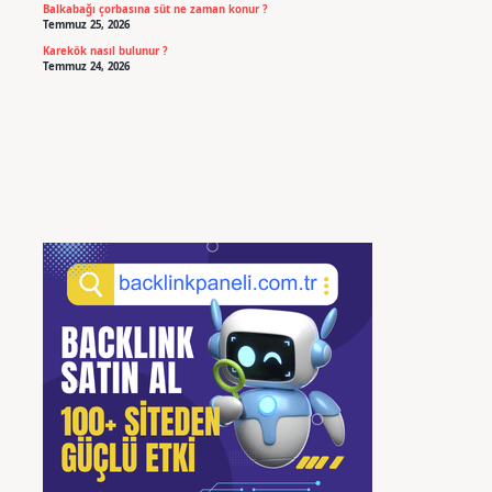
Balkabağı çorbasına süt ne zaman konur ?
Temmuz 25, 2026
Karekök nasıl bulunur ?
Temmuz 24, 2026