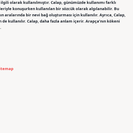
ilgili olarak kullanılmıştır. Calap, günümüzde kullanımı farklı
eriyle konuşurken kullanılan bir sözcük olarak algılanabilir. Bu
 aralarında bir nevi bağ oluşturması için kullanılır. Ayrıca, Calap,
n de kullanılır. Calap, daha fazla anlam içerir. Arapça’nın kökeni
…
itemap