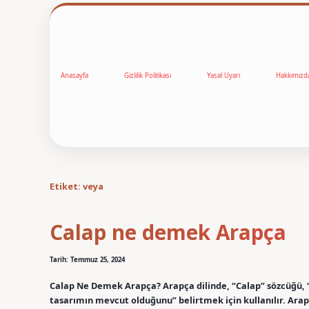
Anasayfa
Gizlilik Politikası
Yasal Uyarı
Hakkımızd
Etiket:
veya
Calap ne demek Arapça
Tarih: Temmuz 25, 2024
Calap Ne Demek Arapça? Arapça dilinde, “Calap” sözcüğü, “
tasarımın mevcut olduğunu” belirtmek için kullanılır. Arapça