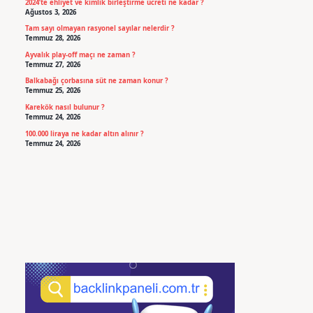
2024’te ehliyet ve kimlik birleştirme ücreti ne kadar ?
Ağustos 3, 2026
Tam sayı olmayan rasyonel sayılar nelerdir ?
Temmuz 28, 2026
Ayvalık play-off maçı ne zaman ?
Temmuz 27, 2026
Balkabağı çorbasına süt ne zaman konur ?
Temmuz 25, 2026
Karekök nasıl bulunur ?
Temmuz 24, 2026
100.000 liraya ne kadar altın alınır ?
Temmuz 24, 2026