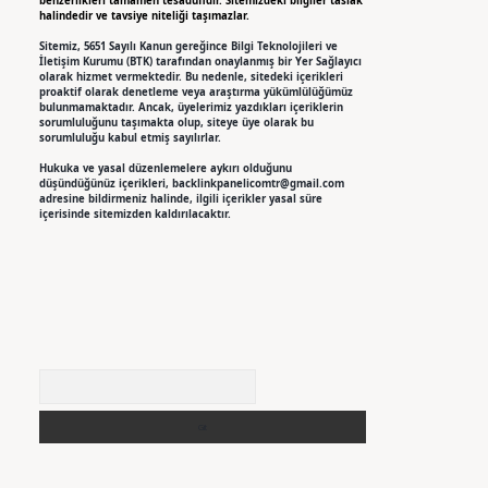
benzerlikleri tamamen tesadüfidir. Sitemizdeki bilgiler taslak
halindedir ve tavsiye niteliği taşımazlar.
Sitemiz, 5651 Sayılı Kanun gereğince Bilgi Teknolojileri ve
İletişim Kurumu (BTK) tarafından onaylanmış bir Yer Sağlayıcı
olarak hizmet vermektedir. Bu nedenle, sitedeki içerikleri
proaktif olarak denetleme veya araştırma yükümlülüğümüz
bulunmamaktadır. Ancak, üyelerimiz yazdıkları içeriklerin
sorumluluğunu taşımakta olup, siteye üye olarak bu
sorumluluğu kabul etmiş sayılırlar.
Hukuka ve yasal düzenlemelere aykırı olduğunu
düşündüğünüz içerikleri,
backlinkpanelicomtr@gmail.com
adresine bildirmeniz halinde, ilgili içerikler yasal süre
içerisinde sitemizden kaldırılacaktır.
Arama