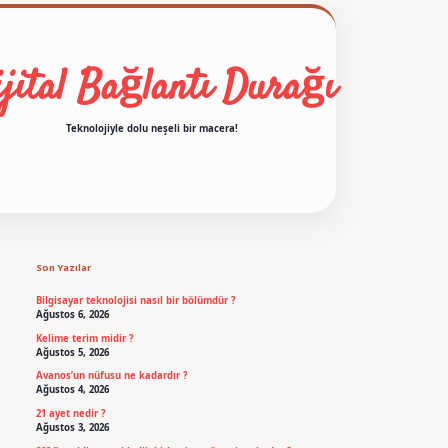
jital Bağlantı Durağı
Teknolojiyle dolu neşeli bir macera!
Sidebar
betexper
Son Yazılar
Bilgisayar teknolojisi nasıl bir bölümdür ?
Ağustos 6, 2026
Kelime terim midir ?
Ağustos 5, 2026
Avanos’un nüfusu ne kadardır ?
Ağustos 4, 2026
21 ayet nedir ?
Ağustos 3, 2026