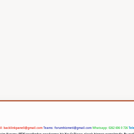
il:
backlinkpaneli@gmail.com
Teams:
forumhizmeti@gmail.com
Whatsapp: 0262 606 0 726
Tel