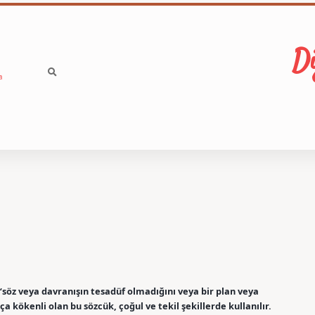
Di
a
söz veya davranışın tesadüf olmadığını veya bir plan veya
 kökenli olan bu sözcük, çoğul ve tekil şekillerde kullanılır.