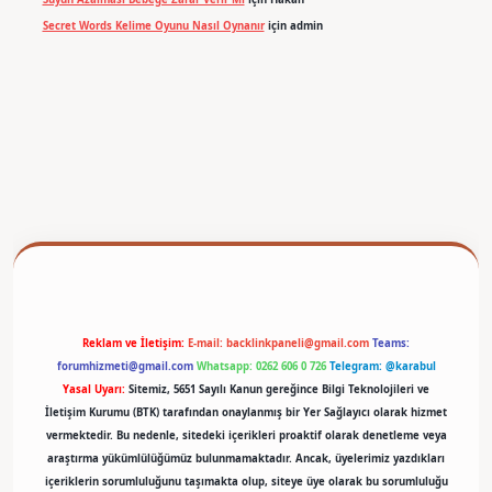
Secret Words Kelime Oyunu Nasıl Oynanır
için
admin
betexper
Reklam ve İletişim:
E-mail:
backlinkpaneli@gmail.com
Teams:
forumhizmeti@gmail.com
Whatsapp: 0262 606 0 726
Telegram: @karabul
Yasal Uyarı:
Sitemiz, 5651 Sayılı Kanun gereğince Bilgi Teknolojileri ve
İletişim Kurumu (BTK) tarafından onaylanmış bir Yer Sağlayıcı olarak hizmet
vermektedir. Bu nedenle, sitedeki içerikleri proaktif olarak denetleme veya
araştırma yükümlülüğümüz bulunmamaktadır. Ancak, üyelerimiz yazdıkları
içeriklerin sorumluluğunu taşımakta olup, siteye üye olarak bu sorumluluğu