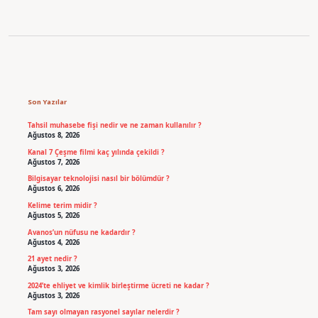
Sidebar
Son Yazılar
Tahsil muhasebe fişi nedir ve ne zaman kullanılır ?
Ağustos 8, 2026
Kanal 7 Çeşme filmi kaç yılında çekildi ?
Ağustos 7, 2026
Bilgisayar teknolojisi nasıl bir bölümdür ?
Ağustos 6, 2026
Kelime terim midir ?
Ağustos 5, 2026
Avanos’un nüfusu ne kadardır ?
Ağustos 4, 2026
21 ayet nedir ?
Ağustos 3, 2026
2024’te ehliyet ve kimlik birleştirme ücreti ne kadar ?
Ağustos 3, 2026
Tam sayı olmayan rasyonel sayılar nelerdir ?