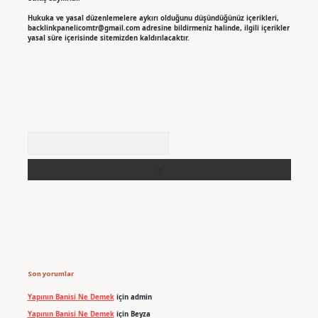
Hukuka ve yasal düzenlemelere aykırı olduğunu düşündüğünüz içerikleri,
backlinkpanelicomtr@gmail.com
adresine bildirmeniz halinde, ilgili içerikler
yasal süre içerisinde sitemizden kaldırılacaktır.
Arama
Son yorumlar
Yapının Banisi Ne Demek
için
admin
Yapının Banisi Ne Demek
için
Beyza