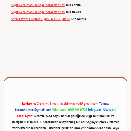
Suyun Azalması Bebeğe Zarar Verir Mi
için
admin
Suyun Azalması Bebeğe Zarar Verir Mi
için
Hakan
Secret Words Kelime Oyunu Nasıl Oynanır
için
admin
betexper
Reklam ve İletişim:
E-mail:
backlinkpaneli@gmail.com
Teams:
forumhizmeti@gmail.com
Whatsapp: 0262 606 0 726
Telegram: @karabul
Yasal Uyarı:
Sitemiz, 5651 Sayılı Kanun gereğince Bilgi Teknolojileri ve
İletişim Kurumu (BTK) tarafından onaylanmış bir Yer Sağlayıcı olarak hizmet
vermektedir. Bu nedenle, sitedeki içerikleri proaktif olarak denetleme veya