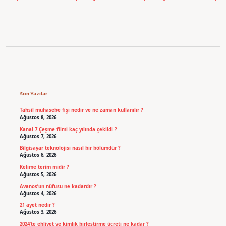
Sidebar
Son Yazılar
Tahsil muhasebe fişi nedir ve ne zaman kullanılır ?
Ağustos 8, 2026
Kanal 7 Çeşme filmi kaç yılında çekildi ?
Ağustos 7, 2026
Bilgisayar teknolojisi nasıl bir bölümdür ?
Ağustos 6, 2026
Kelime terim midir ?
Ağustos 5, 2026
Avanos’un nüfusu ne kadardır ?
Ağustos 4, 2026
21 ayet nedir ?
Ağustos 3, 2026
2024’te ehliyet ve kimlik birleştirme ücreti ne kadar ?