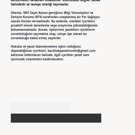
benzerlikleri tamamen tesadüfidir. Sitemizdeki bilgiler taslak
halindedir ve tavsiye niteliği taşımazlar.
Sitemiz, 5651 Sayılı Kanun gereğince Bilgi Teknolojileri ve
İletişim Kurumu (BTK) tarafından onaylanmış bir Yer Sağlayıcı
olarak hizmet vermektedir. Bu nedenle, sitedeki içerikleri
proaktif olarak denetleme veya araştırma yükümlülüğümüz
bulunmamaktadır. Ancak, üyelerimiz yazdıkları içeriklerin
sorumluluğunu taşımakta olup, siteye üye olarak bu
sorumluluğu kabul etmiş sayılırlar.
Hukuka ve yasal düzenlemelere aykırı olduğunu
düşündüğünüz içerikleri,
backlinkpanelicomtr@gmail.com
adresine bildirmeniz halinde, ilgili içerikler yasal süre
içerisinde sitemizden kaldırılacaktır.
Arama