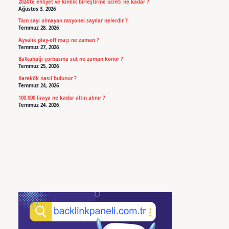
2024’te ehliyet ve kimlik birleştirme ücreti ne kadar ?
Ağustos 3, 2026
Tam sayı olmayan rasyonel sayılar nelerdir ?
Temmuz 28, 2026
Ayvalık play-off maçı ne zaman ?
Temmuz 27, 2026
Balkabağı çorbasına süt ne zaman konur ?
Temmuz 25, 2026
Karekök nasıl bulunur ?
Temmuz 24, 2026
100.000 liraya ne kadar altın alınır ?
Temmuz 24, 2026