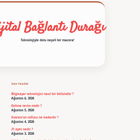
jital Bağlantı Durağı
Teknolojiyle dolu neşeli bir macera!
Sidebar
betexper
Son Yazılar
Bilgisayar teknolojisi nasıl bir bölümdür ?
Ağustos 6, 2026
Kelime terim midir ?
Ağustos 5, 2026
Avanos’un nüfusu ne kadardır ?
Ağustos 4, 2026
21 ayet nedir ?
Ağustos 3, 2026