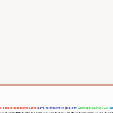
il:
backlinkpaneli@gmail.com
Teams:
forumhizmeti@gmail.com
Whatsapp: 0262 606 0 726
Tel